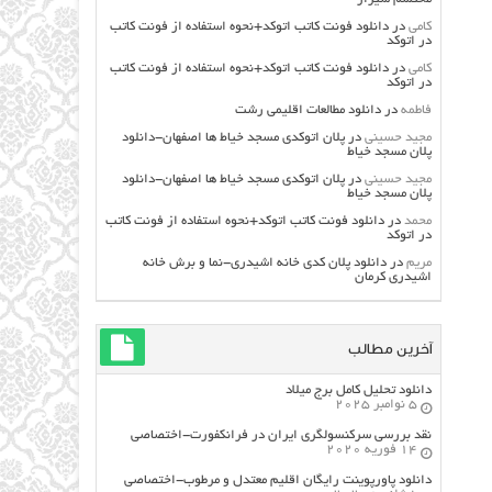
کامی
در
دانلود فونت کاتب اتوکد+نحوه استفاده از فونت کاتب
در اتوکد
کامی
در
دانلود فونت کاتب اتوکد+نحوه استفاده از فونت کاتب
در اتوکد
فاطمه
در
دانلود مطالعات اقليمي رشت
مجید حسینی
در
پلان اتوکدی مسجد خیاط ها اصفهان-دانلود
پلان مسجد خیاط
مجید حسینی
در
پلان اتوکدی مسجد خیاط ها اصفهان-دانلود
پلان مسجد خیاط
محمد
در
دانلود فونت کاتب اتوکد+نحوه استفاده از فونت کاتب
در اتوکد
مریم
در
دانلود پلان کدی خانه اشیدری-نما و برش خانه
اشیدری کرمان
آخرین مطالب
دانلود تحلیل کامل برج میلاد
5 نوامبر 2025
نقد بررسی سرکنسولگری ایران در فرانکفورت-اختصاصی
14 فوریه 2020
دانلود پاورپوینت رایگان اقلیم معتدل و مرطوب-اختصاصی