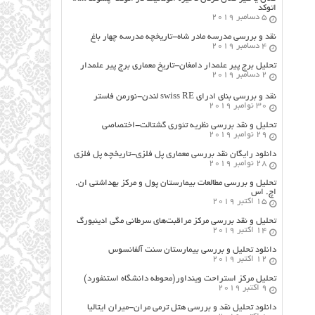
اتوکد
5 دسامبر 2019
نقد و بررسی مدرسه مادر شاه-تاریخچه مدرسه چهار باغ
4 دسامبر 2019
تحلیل برج پیر علمدار دامغان-تاریخ معماری برج پیر علمدار
2 دسامبر 2019
نقد و بررسی بنای ادرای swiss RE لندن-نورمن فاستر
30 نوامبر 2019
تحلیل و نقد بررسی نظریه تئوری گشتالت-اختصاصی
29 نوامبر 2019
دانلود رایگان نقد بررسی معماری پل فلزی-تاریخچه پل فلزی
28 نوامبر 2019
تحلیل و بررسی مطالعات بیمارستان پول و مرکز بهداشتی ان.
اچ. اس
15 اکتبر 2019
تحلیل و نقد بررسی مرکز مراقبت‌های سرطانی مگی ادینبورگ
14 اکتبر 2019
دانلود تحلیل و بررسی بیمارستان سنت آلفانسوس
12 اکتبر 2019
تحلیل مرکز استراحت وینداور(محوطه دانشگاه استنفورد)
9 اکتبر 2019
دانلود تحلیل نقد و بررسی هتل ترمی مران-میران ایتالیا