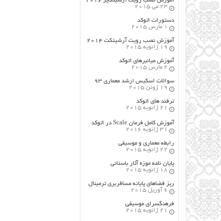
آموزش نصب رویت آرشیتکچر ۲۰۱۶
23 می 2015
دستورات اتوکد
1 مارس 2015
آموزش نصب رویت آرشیتکت ۲۰۱۴
19 ژانویه 2015
آموزش میانبرهای اتوکد
2 مارس 2015
سوالات اسکیس ارشد معماری ۹۳
19 ژوئن 2015
ترفند های اتوکد
21 ژانویه 2015
آموزش کامل فرمان Scale در اتوکد
31 ژانویه 2016
رابطه معماری و موسیقی
22 ژانویه 2015
پایان نامه موزه آثار باستانی
18 ژانویه 2015
ریز فضاهای پایانه مسافربری ترمینال
6 آوریل 2015
فرهنگسراي موسيقي
21 ژانویه 2015