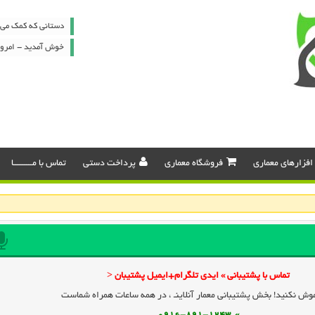
دستانی که کمک می ک
خوش آمدید - امروز : یکشنب
افزارهای معماری
فروشگاه معماری
پرداخت دستی
تماس با مـــــــــا
تماس با پشتیبانی » ایدی تلگرام+ایمیل پشتیبان <
وش نکنید! بخش پشتیبانی معمار آنلاینـ ، در همه ساعات همراه شماست