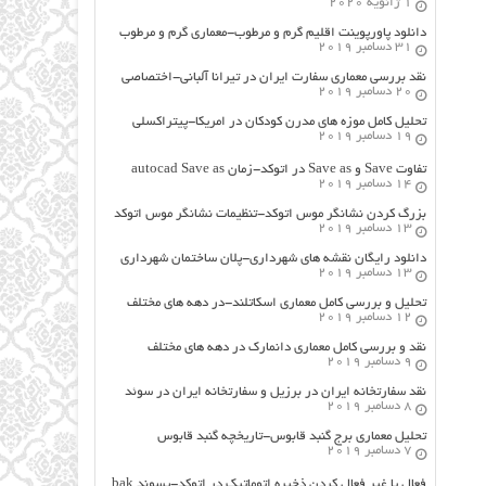
1 ژانویه 2020
دانلود پاورپوینت اقلیم گرم و مرطوب-معماری گرم و مرطوب
31 دسامبر 2019
نقد بررسی معماری سفارت ایران در تیرانا آلبانی-اختصاصی
20 دسامبر 2019
تحلیل کامل موزه های مدرن کودکان در امریکا-پیتراکسلی
19 دسامبر 2019
تفاوت Save و Save as در اتوکد-زمان autocad Save as
14 دسامبر 2019
بزرگ کردن نشانگر موس اتوکد-تنظیمات نشانگر موس اتوکد
13 دسامبر 2019
دانلود رایگان نقشه های شهرداری-پلان ساختمان شهرداری
13 دسامبر 2019
تحلیل و بررسی کامل معماری اسکاتلند-در دهه های مختلف
12 دسامبر 2019
نقد و بررسی کامل معماری دانمارک در دهه های مختلف
9 دسامبر 2019
نقد سفارتخانه ایران در برزیل و سفارتخانه ایران در سوئد
8 دسامبر 2019
تحلیل معماری برج گنبد قابوس-تاریخچه گنبد قابوس
7 دسامبر 2019
فعال یا غیر فعال کردن ذخیره اتوماتیک در اتوکد-پسوند bak