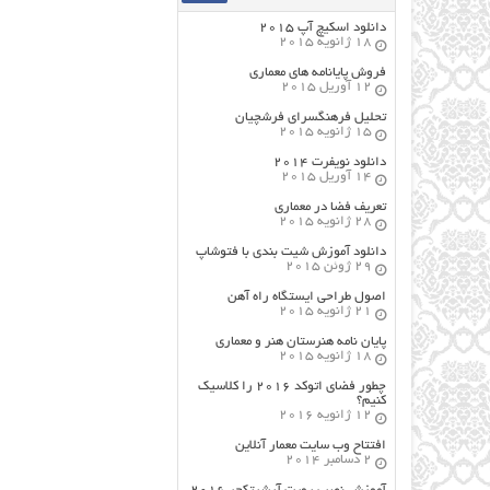
دانلود اسکیچ آپ ۲۰۱۵
18 ژانویه 2015
فروش پایانامه های معماری
12 آوریل 2015
تحلیل فرهنگسرای فرشچیان
15 ژانویه 2015
دانلود نویفرت ۲۰۱۴
14 آوریل 2015
تعریف فضا در معماری
28 ژانویه 2015
دانلود آموزش شیت بندی با فتوشاپ
29 ژوئن 2015
اصول طراحي ایستگاه راه آهن
21 ژانویه 2015
پایان نامه هنرستان هنر و معماري
18 ژانویه 2015
چطور فضای اتوکد ۲۰۱۶ را کلاسیک
کنیم؟
12 ژانویه 2016
افتتاح وب سایت معمار آنلاین
2 دسامبر 2014