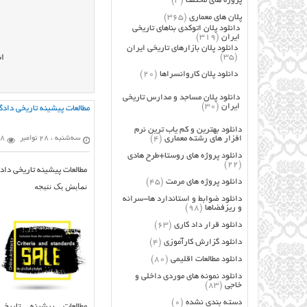
پروژه های مختلف
(3)
پلان های معماری
(365)
دانلود پلان اتوکدی بناهای تاریخی
ایران
(319)
دانلود پلان بازارهای تاریخی ایران
(35)
ان
دانلود پلان کاروانسراها
(20)
دانلود پلان مساجد و مدارس تاریخی
ایران
(30)
مطالعات پیشینه تاریخی داد
دانلود بهترین و کم یاب ترین نرم
افزار های رشته معماری
(4)
سه‌شنبه ، 28 نوامبر
38 با
دانلود پروژه های روستا+طرح هادی
(22)
مطالعات پیشینه تاریخی دا
دانلود پروژه های مرمت
(45)
نمایش یک نتیجه
دانلود ضوابط و استاندارد ها-سرانه
و ریزفضاها
(98)
دانلود قرار داد کاری
(63)
دانلود گزارش کارآموزی
(4)
دانلود مطالعات اقلیمی
(80)
دانلود نمونه های موردی داخلی و
خاجی
(83)
دسته بندی نشده
(0)
مطالعات پیشینه تاریخی