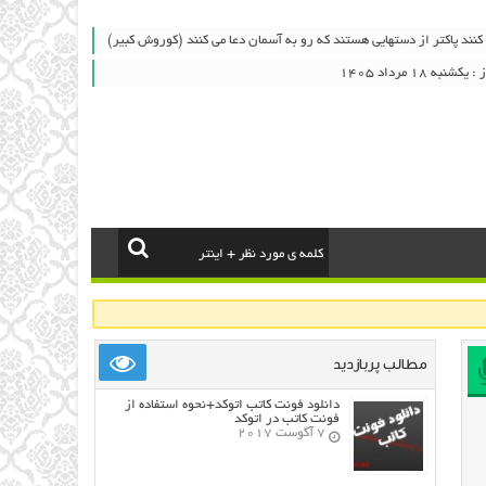
نند پاکتر از دستهایی هستند که رو به آسمان دعا می کنند (کوروش کبیر)
ه ۱۸ مرداد ۱۴۰۵
مطالب پربازدید
دانلود فونت کاتب اتوکد+نحوه استفاده از
فونت کاتب در اتوکد
7 آگوست 2017