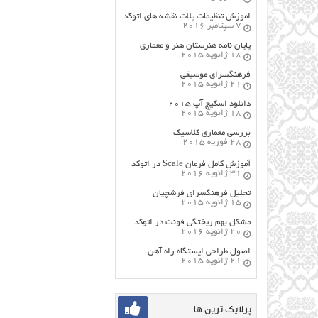
اموزش تنظیمات پلات نقشه های اتوکد
7 سپتامبر 2016
پایان نامه هنرستان هنر و معماري
18 ژانویه 2015
فرهنگسراي موسيقي
21 ژانویه 2015
دانلود اسکیچ آپ ۲۰۱۵
18 ژانویه 2015
بررسی معماری کلاسیک
28 فوریه 2015
آموزش کامل فرمان Scale در اتوکد
31 ژانویه 2016
تحلیل فرهنگسرای فرشچیان
15 ژانویه 2015
مشکل بهم ریختگی فونت در اتوکد
20 ژانویه 2016
اصول طراحي ایستگاه راه آهن
21 ژانویه 2015
پرلایک ترین ها