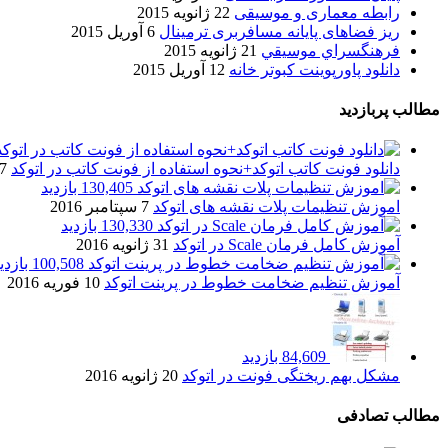
رابطه معماری و موسیقی
22 ژانویه 2015
ریز فضاهای پایانه مسافربری ترمینال
6 آوریل 2015
فرهنگسراي موسيقي
21 ژانویه 2015
دانلود پاورپوینت کبوتر خانه
12 آوریل 2015
مطالب پربازدید
دانلود فونت کاتب اتوکد+نحوه استفاده از فونت کاتب در اتوکد
7 آگوست 017
130,405 بازدید
اموزش تنظیمات پلات نقشه های اتوکد
7 سپتامبر 2016
130,330 بازدید
آموزش کامل فرمان Scale در اتوکد
31 ژانویه 2016
100,508 بازدید
آموزش تنظیم ضخامت خطوط در پرینت اتوکد
10 فوریه 2016
84,609 بازدید
مشکل بهم ریختگی فونت در اتوکد
20 ژانویه 2016
مطالب تصادفی