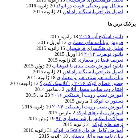
مشکل بهم ریختگی فونت در اتوکد
20 ژانویه 2016
اصول طراحي ایستگاه راه آهن
21 ژانویه 2015
پرلایک ترین ها
دانلود اسکیچ آپ ۲۰۱۵
18 ژانویه 2015
فروش پایانامه های معماری
12 آوریل 2015
تحلیل فرهنگسرای فرشچیان
15 ژانویه 2015
دانلود نویفرت ۲۰۱۴
14 آوریل 2015
تعریف فضا در معماری
28 ژانویه 2015
دانلود آموزش شیت بندی با فتوشاپ
29 ژوئن 2015
اصول طراحي ایستگاه راه آهن
21 ژانویه 2015
پایان نامه هنرستان هنر و معماري
18 ژانویه 2015
چطور فضای اتوکد ۲۰۱۶ را کلاسیک کنیم؟
12 ژانویه 2016
افتتاح وب سایت معمار آنلاین
2 دسامبر 2014
آموزش نصب رویت آرشیتکچر ۲۰۱۶
23 می 2015
دستورات اتوکد
1 مارس 2015
آموزش نصب رویت آرشیتکت ۲۰۱۴
19 ژانویه 2015
آموزش میانبرهای اتوکد
2 مارس 2015
سوالات اسکیس ارشد معماری ۹۳
19 ژوئن 2015
ترفند های اتوکد
21 ژانویه 2015
آموزش کامل فرمان Scale در اتوکد
31 ژانویه 2016
پایان نامه موزه آثار باستانی
18 ژانویه 2015