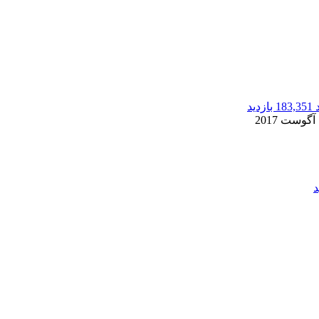
183,351 بازدید
2