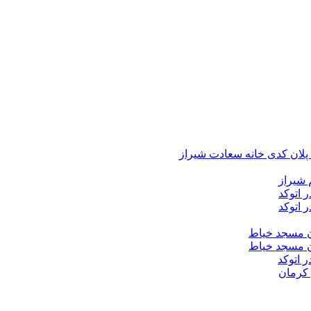
د پلان کدی خانه سعادت شیراز
 شیراز
 اتوکد
 اتوکد
ان مسجد خیاط
ان مسجد خیاط
ر اتوکد
 کرمان