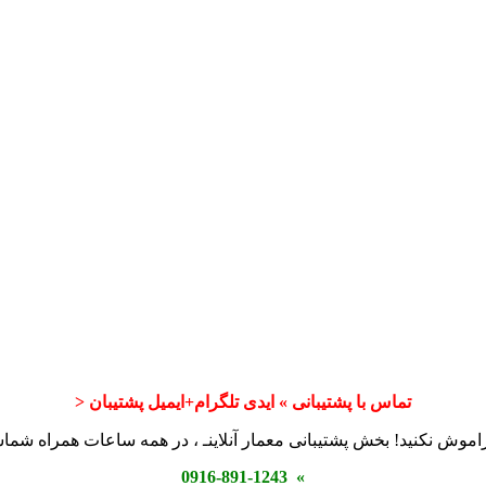
تماس با پشتیبانی » ایدی تلگرام+ایمیل پشتیبان <
اموش نکنید! بخش پشتیبانی معمار آنلاینـ ، در همه ساعات همراه شم
» 0916-891-1243