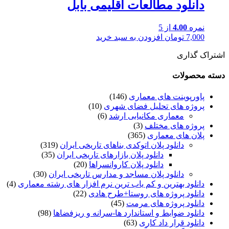
دانلود مطالعات اقلیمی بابل
نمره
4.00
از 5
7,000
تومان
افزودن به سبد خرید
اشتراک گذاری
دسته محصولات
پاورپوینت های معماری
(146)
پروژه های تحلیل فضای شهری
(10)
معماری مکانیابی ارشد
(6)
پروژه های مختلف
(3)
پلان های معماری
(365)
دانلود پلان اتوکدی بناهای تاریخی ایران
(319)
دانلود پلان بازارهای تاریخی ایران
(35)
دانلود پلان کاروانسراها
(20)
دانلود پلان مساجد و مدارس تاریخی ایران
(30)
دانلود بهترین و کم یاب ترین نرم افزار های رشته معماری
(4)
دانلود پروژه های روستا+طرح هادی
(22)
دانلود پروژه های مرمت
(45)
دانلود ضوابط و استاندارد ها-سرانه و ریزفضاها
(98)
دانلود قرار داد کاری
(63)