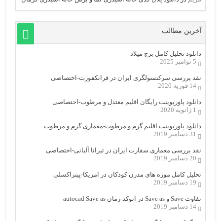
آخرین مطالب
دانلود تحلیل کامل برج میلاد
5 نوامبر 2025
نقد بررسی سرکنسولگری ایران در فرانکفورت-اختصاصی
14 فوریه 2020
دانلود پاورپوینت رایگان اقلیم معتدل و مرطوب-اختصاصی
1 ژانویه 2020
دانلود پاورپوینت اقلیم گرم و مرطوب-معماری گرم و مرطوب
31 دسامبر 2019
نقد بررسی معماری سفارت ایران در تیرانا آلبانی-اختصاصی
20 دسامبر 2019
تحلیل کامل موزه های مدرن کودکان در امریکا-پیتراکسلی
19 دسامبر 2019
تفاوت Save و Save as در اتوکد-زمان autocad Save as
14 دسامبر 2019