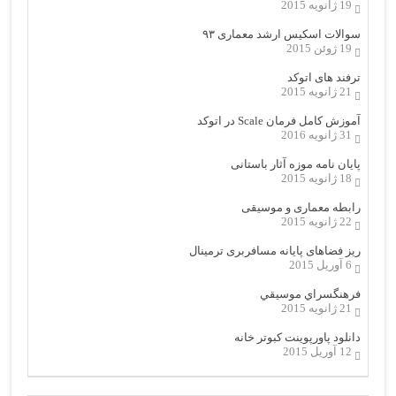
19 ژانویه 2015
سوالات اسکیس ارشد معماری ۹۳
19 ژوئن 2015
ترفند های اتوکد
21 ژانویه 2015
آموزش کامل فرمان Scale در اتوکد
31 ژانویه 2016
پایان نامه موزه آثار باستانی
18 ژانویه 2015
رابطه معماری و موسیقی
22 ژانویه 2015
ریز فضاهای پایانه مسافربری ترمینال
6 آوریل 2015
فرهنگسراي موسيقي
21 ژانویه 2015
دانلود پاورپوینت کبوتر خانه
12 آوریل 2015