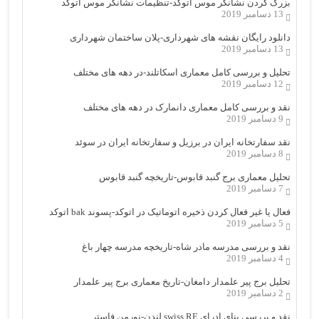
بزرگ کردن نشانگر موس اتوکد-تنظیمات نشانگر موس اتوکد
13 دسامبر 2019
دانلود رایگان نقشه های شهرداری-پلان ساختمان شهرداری
13 دسامبر 2019
تحلیل و بررسی کامل معماری اسکاتلند-در دهه های مختلف
12 دسامبر 2019
نقد و بررسی کامل معماری دانمارک در دهه های مختلف
9 دسامبر 2019
نقد سفارتخانه ایران در برزیل و سفارتخانه ایران در سوئد
8 دسامبر 2019
تحلیل معماری برج گنبد قابوس-تاریخچه گنبد قابوس
7 دسامبر 2019
فعال یا غیر فعال کردن ذخیره اتوماتیک در اتوکد-پسوند bak اتوکد
5 دسامبر 2019
نقد و بررسی مدرسه مادر شاه-تاریخچه مدرسه چهار باغ
4 دسامبر 2019
تحلیل برج پیر علمدار دامغان-تاریخ معماری برج پیر علمدار
2 دسامبر 2019
نقد و بررسی بنای ادرای swiss RE لندن-نورمن فاستر