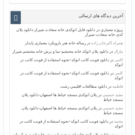
آخرین دیدگاه های ارسالی
پروژه معماری
در
دانلود فایل اتوکدی خانه سعادت شیراز-دانلود پلان
کدی خانه سعادت شیراز
همراه اکبرخان زاده
در
رساله خانه هنر بارویکرد معماری پایدار
مارال
در
دانلود پلان اتوکد خانه محتشم-نما و برش خانه محتشم شیراز
کامی
در
دانلود فونت کاتب اتوکد+نحوه استفاده از فونت کاتب در
اتوکد
کامی
در
دانلود فونت کاتب اتوکد+نحوه استفاده از فونت کاتب در
اتوکد
فاطمه
در
دانلود مطالعات اقليمي رشت
مجید حسینی
در
پلان اتوکدی مسجد خیاط ها اصفهان-دانلود پلان
مسجد خیاط
مجید حسینی
در
پلان اتوکدی مسجد خیاط ها اصفهان-دانلود پلان
مسجد خیاط
محمد
در
دانلود فونت کاتب اتوکد+نحوه استفاده از فونت کاتب در
اتوکد
مریم
در
دانلود پلان کدی خانه اشیدری-نما و برش خانه اشیدری کرمان