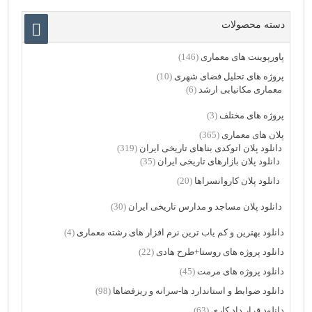
دسته محصولات
پاورپوینت های معماری
(146)
پروژه های تحلیل فضای شهری
(10)
معماری مکانیابی ارشد
(6)
پروژه های مختلف
(3)
پلان های معماری
(365)
دانلود پلان اتوکدی بناهای تاریخی ایران
(319)
دانلود پلان بازارهای تاریخی ایران
(35)
دانلود پلان کاروانسراها
(20)
دانلود پلان مساجد و مدارس تاریخی ایران
(30)
دانلود بهترین و کم یاب ترین نرم افزار های رشته معماری
(4)
دانلود پروژه های روستا+طرح هادی
(22)
دانلود پروژه های مرمت
(45)
دانلود ضوابط و استاندارد ها-سرانه و ریزفضاها
(98)
دانلود قرار داد کاری
(63)