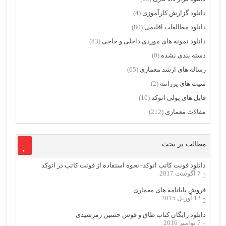
دانلود گزارش کارآموزی
(4)
دانلود مطالعات اقلیمی
(80)
دانلود نمونه های موردی داخلی و خاجی
(83)
دسته بندی نشده
(0)
رساله های ارشد معماری
(65)
شیت های پرزانته
(2)
فایل های پولی اتوکد
(10)
مقالات معماری
(212)
مطالب پر بحث
دانلود فونت کاتب اتوکد+نحوه استفاده از فونت کاتب در اتوکد
7 آگوست 2017
فروش پایانامه های معماری
12 آوریل 2015
دانلود رایگان کتاب طاق و قوس حسین زمرشیدی
7 نوامبر 2016