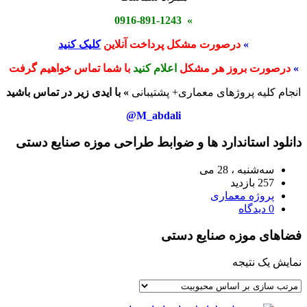
» 0916-891-1243
»
درصورت مشکل پرداخت آنلاین
کلیک کنید
»
درصورت بروز هر مشکل
اعلام کنید
با شما تماس خواهیم گرفت
انجام کلیه پروژهای معماری+ پشتیبانی
» با ایدی زیر در تماس باشید
M_abdali@
دانلود استاندارد ها و ضوابط طراحی موزه صنایع دستی
سه‌شنبه ، 28 می
257 بازدید
پروژه معماری
0 دیدگاه
فضاهای موزه صنایع دستی
نمایش یک نتیجه