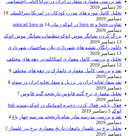
نقد بررسی معماری سفارت ایران در تیرانا آلبانی-اختصاصی
20 دسامبر 2019
تحلیل کامل موزه های مدرن کودکان در امریکا-پیتراکسلی
19
دسامبر 2019
تفاوت Save و Save as در اتوکد-زمان autocad Save as
14
دسامبر 2019
بزرگ کردن نشانگر موس اتوکد-تنظیمات نشانگر موس اتوکد
13 دسامبر 2019
دانلود رایگان نقشه های شهرداری-پلان ساختمان شهرداری
13 دسامبر 2019
تحلیل و بررسی کامل معماری اسکاتلند-در دهه های مختلف
12 دسامبر 2019
نقد و بررسی کامل معماری دانمارک در دهه های مختلف
9
دسامبر 2019
نقد سفارتخانه ایران در برزیل و سفارتخانه ایران در سوئد
8
دسامبر 2019
تحلیل معماری برج گنبد قابوس-تاریخچه گنبد قابوس
7
دسامبر 2019
فعال یا غیر فعال کردن ذخیره اتوماتیک در اتوکد-پسوند bak
اتوکد
5 دسامبر 2019
نقد و بررسی مدرسه مادر شاه-تاریخچه مدرسه چهار باغ
4
دسامبر 2019
تحلیل برج پیر علمدار دامغان-تاریخ معماری برج پیر علمدار
2
دسامبر 2019