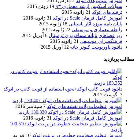
آموزش میانبرهای اتوکد
2 مارس 2015
سوالات اسکیس ارشد معماری ۹۳
19 ژوئن 2015
ترفند های اتوکد
21 ژانویه 2015
آموزش کامل فرمان Scale در اتوکد
31 ژانویه 2016
پایان نامه موزه آثار باستانی
18 ژانویه 2015
رابطه معماری و موسیقی
22 ژانویه 2015
ریز فضاهای پایانه مسافربری ترمینال
6 آوریل 2015
فرهنگسراي موسيقي
21 ژانویه 2015
دانلود پاورپوینت کبوتر خانه
12 آوریل 2015
مطالب پربازدید
183,352 بازدید
دانلود فونت کاتب اتوکد+نحوه استفاده از فونت کاتب در اتوکد
7 آگوست 2017
130,407 بازدید
اموزش تنظیمات پلات نقشه های اتوکد
7 سپتامبر 2016
130,330 بازدید
آموزش کامل فرمان Scale در اتوکد
31 ژانویه 2016
100,510
بازدید
آموزش تنظیم ضخامت خطوط در پرینت اتوکد
10 فوریه