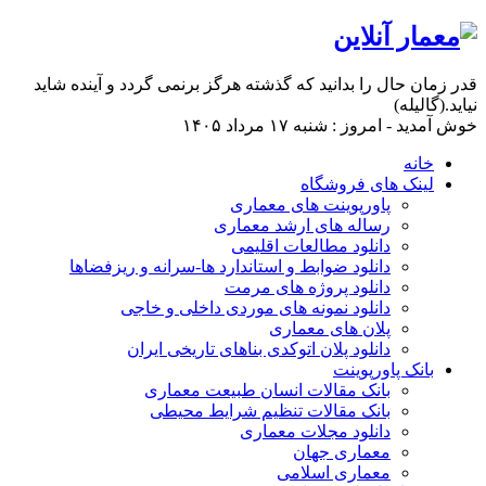
قدر زمان حال را بدانید که گذشته هرگز برنمی گردد و آینده شاید
نیاید.(گالیله)
خوش آمدید - امروز : شنبه ۱۷ مرداد ۱۴۰۵
خانه
لینک های فروشگاه
پاورپوینت های معماری
رساله های ارشد معماری
دانلود مطالعات اقلیمی
دانلود ضوابط و استاندارد ها-سرانه و ریزفضاها
دانلود پروژه های مرمت
دانلود نمونه های موردی داخلی و خاجی
پلان های معماری
دانلود پلان اتوکدی بناهای تاریخی ایران
بانک پاورپوینت
بانک مقالات انسان طبیعت معماری
بانک مقالات تنظیم شرایط محیطی
دانلود مجلات معماری
معماری جهان
معماری اسلامی