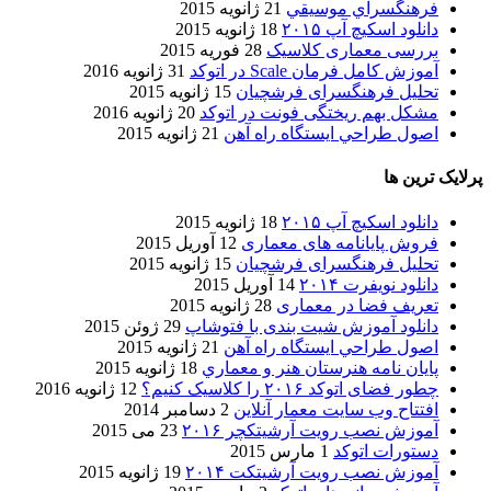
فرهنگسراي موسيقي
21 ژانویه 2015
دانلود اسکیچ آپ ۲۰۱۵
18 ژانویه 2015
بررسی معماری کلاسیک
28 فوریه 2015
آموزش کامل فرمان Scale در اتوکد
31 ژانویه 2016
تحلیل فرهنگسرای فرشچیان
15 ژانویه 2015
مشکل بهم ریختگی فونت در اتوکد
20 ژانویه 2016
اصول طراحي ایستگاه راه آهن
21 ژانویه 2015
پرلایک ترین ها
دانلود اسکیچ آپ ۲۰۱۵
18 ژانویه 2015
فروش پایانامه های معماری
12 آوریل 2015
تحلیل فرهنگسرای فرشچیان
15 ژانویه 2015
دانلود نویفرت ۲۰۱۴
14 آوریل 2015
تعریف فضا در معماری
28 ژانویه 2015
دانلود آموزش شیت بندی با فتوشاپ
29 ژوئن 2015
اصول طراحي ایستگاه راه آهن
21 ژانویه 2015
پایان نامه هنرستان هنر و معماري
18 ژانویه 2015
چطور فضای اتوکد ۲۰۱۶ را کلاسیک کنیم؟
12 ژانویه 2016
افتتاح وب سایت معمار آنلاین
2 دسامبر 2014
آموزش نصب رویت آرشیتکچر ۲۰۱۶
23 می 2015
دستورات اتوکد
1 مارس 2015
آموزش نصب رویت آرشیتکت ۲۰۱۴
19 ژانویه 2015