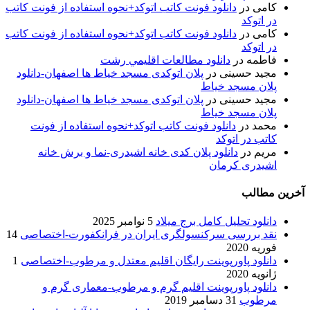
کامی
در
دانلود فونت کاتب اتوکد+نحوه استفاده از فونت کاتب
در اتوکد
کامی
در
دانلود فونت کاتب اتوکد+نحوه استفاده از فونت کاتب
در اتوکد
فاطمه
در
دانلود مطالعات اقليمي رشت
مجید حسینی
در
پلان اتوکدی مسجد خیاط ها اصفهان-دانلود
پلان مسجد خیاط
مجید حسینی
در
پلان اتوکدی مسجد خیاط ها اصفهان-دانلود
پلان مسجد خیاط
محمد
در
دانلود فونت کاتب اتوکد+نحوه استفاده از فونت
کاتب در اتوکد
مریم
در
دانلود پلان کدی خانه اشیدری-نما و برش خانه
اشیدری کرمان
آخرین مطالب
دانلود تحلیل کامل برج میلاد
5 نوامبر 2025
نقد بررسی سرکنسولگری ایران در فرانکفورت-اختصاصی
14
فوریه 2020
دانلود پاورپوینت رایگان اقلیم معتدل و مرطوب-اختصاصی
1
ژانویه 2020
دانلود پاورپوینت اقلیم گرم و مرطوب-معماری گرم و
مرطوب
31 دسامبر 2019