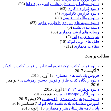
دانلود ضوابط و استاندارد ها-سرانه و ریزفضاها
(98)
دانلود قرار داد کاری
(63)
دانلود گزارش کارآموزی
(4)
دانلود مطالعات اقلیمی
(80)
دانلود نمونه های موردی داخلی و خاجی
(83)
دسته بندی نشده
(0)
رساله های ارشد معماری
(65)
شیت های پرزانته
(2)
فایل های پولی اتوکد
(10)
مقالات معماری
(212)
مطالب پر بحث
دانلود فونت کاتب اتوکد+نحوه استفاده از فونت کاتب در اتوکد
7 آگوست 2017
فروش پایانامه های معماری
12 آوریل 2015
دانلود رایگان کتاب طاق و قوس حسین زمرشیدی
7 نوامبر
2016
دانلود نویفرت ۲۰۱۴
14 آوریل 2015
دانلود پلاگین Enscape رویت
5 فوریه 2016
دانلود آموزش شیت بندی با فتوشاپ
29 ژوئن 2015
اموزش تنظیمات پلات نقشه های اتوکد
7 سپتامبر 2016
پایان نامه هنرستان هنر و معماري
18 ژانویه 2015