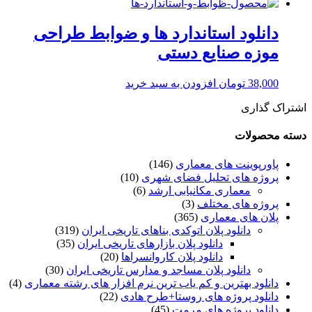
دانلود استاندارد ها و ضوابط طراحی
موزه صنایع دستی
38,000
تومان
افزودن به سبد خرید
اشتراک گذاری
دسته محصولات
پاورپوینت های معماری
(146)
پروژه های تحلیل فضای شهری
(10)
معماری مکانیابی ارشد
(6)
پروژه های مختلف
(3)
پلان های معماری
(365)
دانلود پلان اتوکدی بناهای تاریخی ایران
(319)
دانلود پلان بازارهای تاریخی ایران
(35)
دانلود پلان کاروانسراها
(20)
دانلود پلان مساجد و مدارس تاریخی ایران
(30)
دانلود بهترین و کم یاب ترین نرم افزار های رشته معماری
(4)
دانلود پروژه های روستا+طرح هادی
(22)
دانلود پروژه های مرمت
(45)