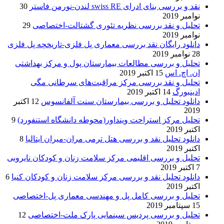
نقد و بررسی بنای ادرای swiss RE لندن-نورمن فاستر
30
نوامبر 2019
تحلیل و نقد بررسی نظریه تئوری گشتالت-اختصاصی
29
نوامبر 2019
دانلود رایگان نقد بررسی معماری پل فلزی-تاریخچه پل فلزی
28 نوامبر 2019
تحلیل و بررسی مطالعات بیمارستان پول و مرکز بهداشتی
ان. اچ. اس
15 اکتبر 2019
تحلیل و نقد بررسی مرکز مراقبت‌های سرطانی مگی
ادینبورگ
14 اکتبر 2019
دانلود تحلیل و بررسی بیمارستان سنت آلفانسوس
12 اکتبر
2019
تحلیل مرکز استراحت وینداور(محوطه دانشگاه استنفورد)
9
اکتبر 2019
دانلود تحلیل نقد و بررسی هتل ترمی مران-میران ایتالیا
8
اکتبر 2019
تحلیل و بررسی اقلیمی مرکز سلامت زنان و کودکان نایروبی
7 اکتبر 2019
دانلود تحلیل نقد و بررسی مرکز سلامت زنان و کودکان کنیا
6
اکتبر 2019
تحلیل و بررسی کامل پل و مهندسی معماری پل-اختصاصی
15 سپتامبر 2019
تحلیل و بررسی پردیس سینمایی پارک ملت-اختصاصی
12