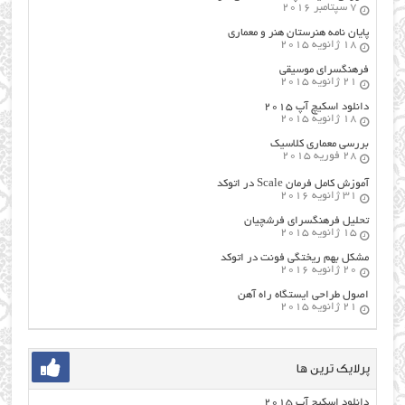
7 سپتامبر 2016
پایان نامه هنرستان هنر و معماري
18 ژانویه 2015
فرهنگسراي موسيقي
21 ژانویه 2015
دانلود اسکیچ آپ ۲۰۱۵
18 ژانویه 2015
بررسی معماری کلاسیک
28 فوریه 2015
آموزش کامل فرمان Scale در اتوکد
31 ژانویه 2016
تحلیل فرهنگسرای فرشچیان
15 ژانویه 2015
مشکل بهم ریختگی فونت در اتوکد
20 ژانویه 2016
اصول طراحي ایستگاه راه آهن
21 ژانویه 2015
پرلایک ترین ها
دانلود اسکیچ آپ ۲۰۱۵