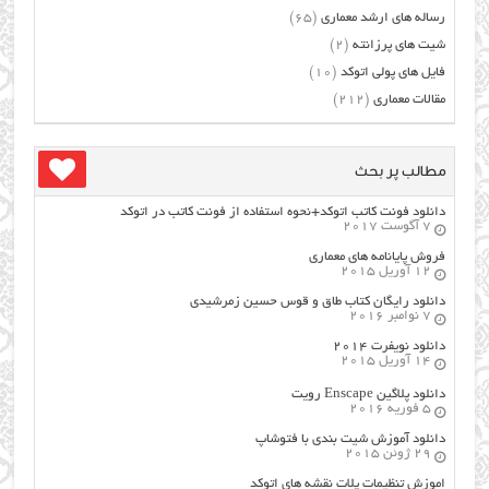
رساله های ارشد معماری
(65)
شیت های پرزانته
(2)
فایل های پولی اتوکد
(10)
مقالات معماری
(212)
مطالب پر بحث
دانلود فونت کاتب اتوکد+نحوه استفاده از فونت کاتب در اتوکد
7 آگوست 2017
فروش پایانامه های معماری
12 آوریل 2015
دانلود رایگان کتاب طاق و قوس حسین زمرشیدی
7 نوامبر 2016
دانلود نویفرت ۲۰۱۴
14 آوریل 2015
دانلود پلاگین Enscape رویت
5 فوریه 2016
دانلود آموزش شیت بندی با فتوشاپ
29 ژوئن 2015
اموزش تنظیمات پلات نقشه های اتوکد