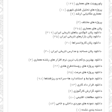
پاورپوینت های معماری
(146)
پروژه های تحلیل فضای شهری
(10)
معماری مکانیابی ارشد
(6)
پروژه های مختلف
(3)
پلان های معماری
(365)
دانلود پلان اتوکدی بناهای تاریخی ایران
(319)
دانلود پلان بازارهای تاریخی ایران
(35)
دانلود پلان کاروانسراها
(20)
دانلود پلان مساجد و مدارس تاریخی ایران
(30)
دانلود بهترین و کم یاب ترین نرم افزار های رشته معماری
(4)
دانلود پروژه های روستا+طرح هادی
(22)
دانلود پروژه های مرمت
(45)
دانلود ضوابط و استاندارد ها-سرانه و ریزفضاها
(98)
دانلود قرار داد کاری
(63)
دانلود گزارش کارآموزی
(4)
دانلود مطالعات اقلیمی
(80)
دانلود نمونه های موردی داخلی و خاجی
(83)
دسته بندی نشده
(0)