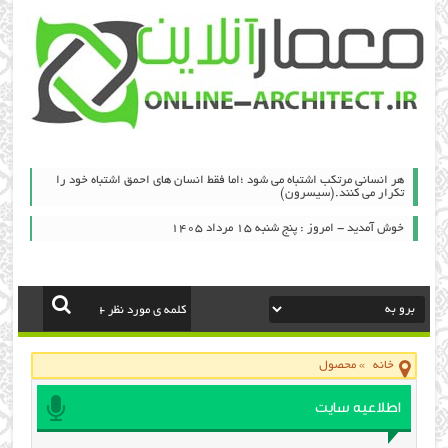
هر انسانی مرتکب اشتباه می شود ؛اما فقط انسان های احمق اشتباه خود را
تکرار می کنند.(سیسرون)
خوش آمدید - امروز : پنج شنبه ۱۵ مرداد ۱۴۰۵
خانه
»
محصول
اطلاعیه سایت