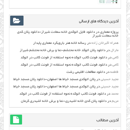
آخرین دیدگاه های ارسالی
پروژه معماری
در
دانلود فایل اتوکدی خانه سعادت شیراز-دانلود پلان کدی
خانه سعادت شیراز
همراه اکبرخان زاده
در
رساله خانه هنر بارویکرد معماری پایدار
مارال
در
دانلود پلان اتوکد خانه محتشم-نما و برش خانه محتشم شیراز
کامی
در
دانلود فونت کاتب اتوکد+نحوه استفاده از فونت کاتب در اتوکد
کامی
در
دانلود فونت کاتب اتوکد+نحوه استفاده از فونت کاتب در اتوکد
فاطمه
در
دانلود مطالعات اقليمي رشت
مجید حسینی
در
پلان اتوکدی مسجد خیاط ها اصفهان-دانلود پلان مسجد خیاط
مجید حسینی
در
پلان اتوکدی مسجد خیاط ها اصفهان-دانلود پلان مسجد خیاط
محمد
در
دانلود فونت کاتب اتوکد+نحوه استفاده از فونت کاتب در اتوکد
مریم
در
دانلود پلان کدی خانه اشیدری-نما و برش خانه اشیدری کرمان
آخرین مطالب