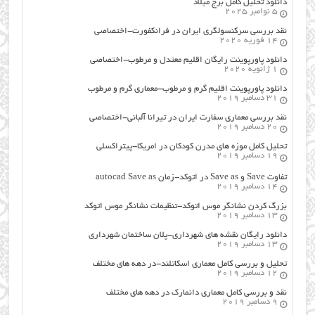
دانلود تحلیل کامل برج میلاد
5 نوامبر 2025
نقد بررسی سرکنسولگری ایران در فرانکفورت-اختصاصی
14 فوریه 2020
دانلود پاورپوینت رایگان اقلیم معتدل و مرطوب-اختصاصی
1 ژانویه 2020
دانلود پاورپوینت اقلیم گرم و مرطوب-معماری گرم و مرطوب
31 دسامبر 2019
نقد بررسی معماری سفارت ایران در تیرانا آلبانی-اختصاصی
20 دسامبر 2019
تحلیل کامل موزه های مدرن کودکان در امریکا-پیتراکسلی
19 دسامبر 2019
تفاوت Save و Save as در اتوکد-زمان autocad Save as
14 دسامبر 2019
بزرگ کردن نشانگر موس اتوکد-تنظیمات نشانگر موس اتوکد
13 دسامبر 2019
دانلود رایگان نقشه های شهرداری-پلان ساختمان شهرداری
13 دسامبر 2019
تحلیل و بررسی کامل معماری اسکاتلند-در دهه های مختلف
12 دسامبر 2019
نقد و بررسی کامل معماری دانمارک در دهه های مختلف
9 دسامبر 2019