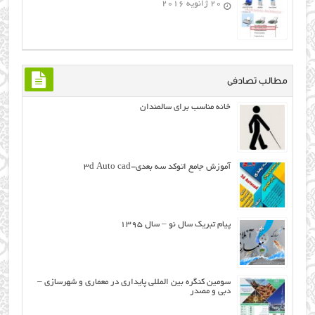
20 ژانویه 2016
مطالب تصادفی
خانه مناسب برای سالمندان
آموزش جامع اتوکد سه بعدی-۳d Auto cad
پیام تبریک سال نو – سال ۱۳۹۵
سومین کنگره بین المللی پایداری در معماری و شهرسازی –
دبی و مصدر