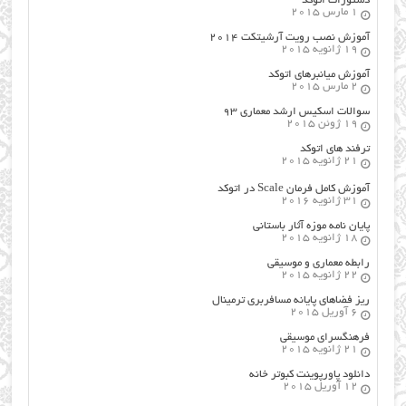
دستورات اتوکد
1 مارس 2015
آموزش نصب رویت آرشیتکت ۲۰۱۴
19 ژانویه 2015
آموزش میانبرهای اتوکد
2 مارس 2015
سوالات اسکیس ارشد معماری ۹۳
19 ژوئن 2015
ترفند های اتوکد
21 ژانویه 2015
آموزش کامل فرمان Scale در اتوکد
31 ژانویه 2016
پایان نامه موزه آثار باستانی
18 ژانویه 2015
رابطه معماری و موسیقی
22 ژانویه 2015
ریز فضاهای پایانه مسافربری ترمینال
6 آوریل 2015
فرهنگسراي موسيقي
21 ژانویه 2015
دانلود پاورپوینت کبوتر خانه
12 آوریل 2015