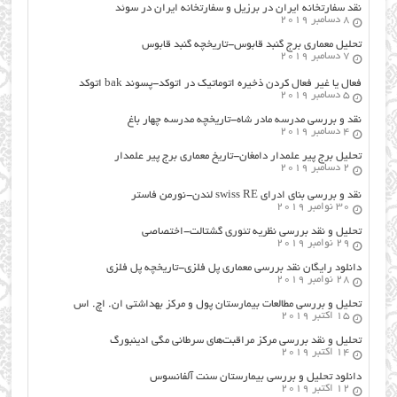
نقد سفارتخانه ایران در برزیل و سفارتخانه ایران در سوئد
8 دسامبر 2019
تحلیل معماری برج گنبد قابوس-تاریخچه گنبد قابوس
7 دسامبر 2019
فعال یا غیر فعال کردن ذخیره اتوماتیک در اتوکد-پسوند bak اتوکد
5 دسامبر 2019
نقد و بررسی مدرسه مادر شاه-تاریخچه مدرسه چهار باغ
4 دسامبر 2019
تحلیل برج پیر علمدار دامغان-تاریخ معماری برج پیر علمدار
2 دسامبر 2019
نقد و بررسی بنای ادرای swiss RE لندن-نورمن فاستر
30 نوامبر 2019
تحلیل و نقد بررسی نظریه تئوری گشتالت-اختصاصی
29 نوامبر 2019
دانلود رایگان نقد بررسی معماری پل فلزی-تاریخچه پل فلزی
28 نوامبر 2019
تحلیل و بررسی مطالعات بیمارستان پول و مرکز بهداشتی ان. اچ. اس
15 اکتبر 2019
تحلیل و نقد بررسی مرکز مراقبت‌های سرطانی مگی ادینبورگ
14 اکتبر 2019
دانلود تحلیل و بررسی بیمارستان سنت آلفانسوس
12 اکتبر 2019