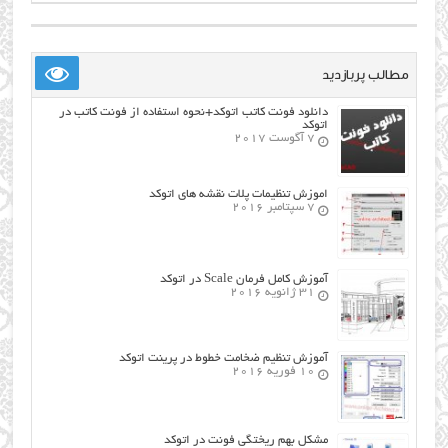
مطالب پربازدید
دانلود فونت کاتب اتوکد+نحوه استفاده از فونت کاتب در
اتوکد
7 آگوست 2017
اموزش تنظیمات پلات نقشه های اتوکد
7 سپتامبر 2016
آموزش کامل فرمان Scale در اتوکد
31 ژانویه 2016
آموزش تنظیم ضخامت خطوط در پرینت اتوکد
10 فوریه 2016
مشکل بهم ریختگی فونت در اتوکد