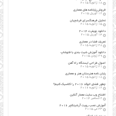
18 ژانویه 2015
فروش پایانامه های معماری
12 آوریل 2015
تحلیل فرهنگسرای فرشچیان
15 ژانویه 2015
دانلود نویفرت ۲۰۱۴
14 آوریل 2015
تعریف فضا در معماری
28 ژانویه 2015
دانلود آموزش شیت بندی با فتوشاپ
29 ژوئن 2015
اصول طراحي ایستگاه راه آهن
21 ژانویه 2015
پایان نامه هنرستان هنر و معماري
18 ژانویه 2015
چطور فضای اتوکد ۲۰۱۶ را کلاسیک کنیم؟
12 ژانویه 2016
افتتاح وب سایت معمار آنلاین
2 دسامبر 2014
آموزش نصب رویت آرشیتکچر ۲۰۱۶
23 می 2015