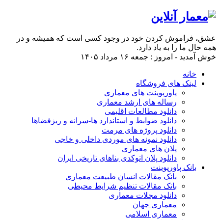
عشق، فراموش كردن خود در وجود كسی است كه همیشه و در
همه حال ما را به یاد دارد.
خوش آمدید - امروز : جمعه ۱۶ مرداد ۱۴۰۵
خانه
لینک های فروشگاه
پاورپوینت های معماری
رساله های ارشد معماری
دانلود مطالعات اقلیمی
دانلود ضوابط و استاندارد ها-سرانه و ریزفضاها
دانلود پروژه های مرمت
دانلود نمونه های موردی داخلی و خاجی
پلان های معماری
دانلود پلان اتوکدی بناهای تاریخی ایران
بانک پاورپوینت
بانک مقالات انسان طبیعت معماری
بانک مقالات تنظیم شرایط محیطی
دانلود مجلات معماری
معماری جهان
معماری اسلامی