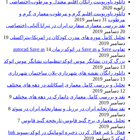
دانلود پاورپوینت رایگان اقلیم معتدل و مرطوب-اختصاصی
1
ژانویه 2020
دانلود پاورپوینت اقلیم گرم و مرطوب-معماری گرم و
مرطوب
31 دسامبر 2019
نقد بررسی معماری سفارت ایران در تیرانا آلبانی-اختصاصی
20 دسامبر 2019
تحلیل کامل موزه های مدرن کودکان در امریکا-پیتراکسلی
19
دسامبر 2019
تفاوت Save و Save as در اتوکد-زمان autocad Save as
14
دسامبر 2019
بزرگ کردن نشانگر موس اتوکد-تنظیمات نشانگر موس اتوکد
13 دسامبر 2019
دانلود رایگان نقشه های شهرداری-پلان ساختمان شهرداری
13 دسامبر 2019
تحلیل و بررسی کامل معماری اسکاتلند-در دهه های مختلف
12 دسامبر 2019
نقد و بررسی کامل معماری دانمارک در دهه های مختلف
9
دسامبر 2019
نقد سفارتخانه ایران در برزیل و سفارتخانه ایران در سوئد
8
دسامبر 2019
تحلیل معماری برج گنبد قابوس-تاریخچه گنبد قابوس
7
دسامبر 2019
فعال یا غیر فعال کردن ذخیره اتوماتیک در اتوکد-پسوند bak
اتوکد
5 دسامبر 2019