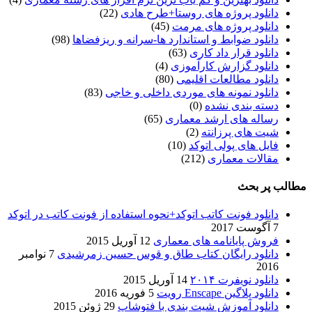
دانلود پروژه های روستا+طرح هادی
(22)
دانلود پروژه های مرمت
(45)
دانلود ضوابط و استاندارد ها-سرانه و ریزفضاها
(98)
دانلود قرار داد کاری
(63)
دانلود گزارش کارآموزی
(4)
دانلود مطالعات اقلیمی
(80)
دانلود نمونه های موردی داخلی و خاجی
(83)
دسته بندی نشده
(0)
رساله های ارشد معماری
(65)
شیت های پرزانته
(2)
فایل های پولی اتوکد
(10)
مقالات معماری
(212)
مطالب پر بحث
دانلود فونت کاتب اتوکد+نحوه استفاده از فونت کاتب در اتوکد
7 آگوست 2017
فروش پایانامه های معماری
12 آوریل 2015
دانلود رایگان کتاب طاق و قوس حسین زمرشیدی
7 نوامبر
2016
دانلود نویفرت ۲۰۱۴
14 آوریل 2015
دانلود پلاگین Enscape رویت
5 فوریه 2016
دانلود آموزش شیت بندی با فتوشاپ
29 ژوئن 2015