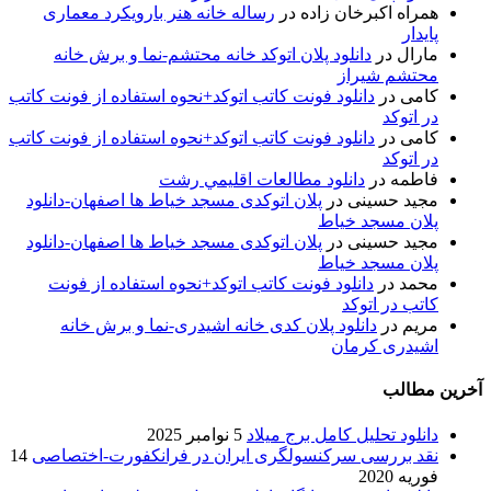
همراه اکبرخان زاده
در
رساله خانه هنر بارویکرد معماری
پایدار
مارال
در
دانلود پلان اتوکد خانه محتشم-نما و برش خانه
محتشم شیراز
کامی
در
دانلود فونت کاتب اتوکد+نحوه استفاده از فونت کاتب
در اتوکد
کامی
در
دانلود فونت کاتب اتوکد+نحوه استفاده از فونت کاتب
در اتوکد
فاطمه
در
دانلود مطالعات اقليمي رشت
مجید حسینی
در
پلان اتوکدی مسجد خیاط ها اصفهان-دانلود
پلان مسجد خیاط
مجید حسینی
در
پلان اتوکدی مسجد خیاط ها اصفهان-دانلود
پلان مسجد خیاط
محمد
در
دانلود فونت کاتب اتوکد+نحوه استفاده از فونت
کاتب در اتوکد
مریم
در
دانلود پلان کدی خانه اشیدری-نما و برش خانه
اشیدری کرمان
آخرین مطالب
دانلود تحلیل کامل برج میلاد
5 نوامبر 2025
نقد بررسی سرکنسولگری ایران در فرانکفورت-اختصاصی
14
فوریه 2020