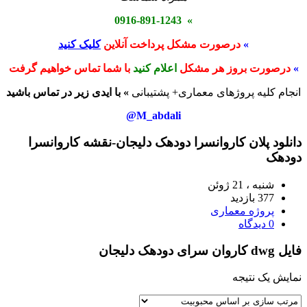
» 0916-891-1243
»
درصورت مشکل پرداخت آنلاین
کلیک کنید
»
درصورت بروز هر مشکل
اعلام کنید
با شما تماس خواهیم گرفت
انجام کلیه پروژهای معماری+ پشتیبانی
» با ایدی زیر در تماس باشید
M_abdali@
دانلود پلان کاروانسرا دودهک دلیجان-نقشه کاروانسرا
دودهک
شنبه ، 21 ژوئن
377 بازدید
پروژه معماری
0 دیدگاه
فایل dwg کاروان سرای دودهک دلیجان
نمایش یک نتیجه