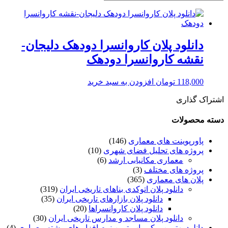
دانلود پلان کاروانسرا دودهک دلیجان-
نقشه کاروانسرا دودهک
118,000
تومان
افزودن به سبد خرید
اشتراک گذاری
دسته محصولات
پاورپوینت های معماری
(146)
پروژه های تحلیل فضای شهری
(10)
معماری مکانیابی ارشد
(6)
پروژه های مختلف
(3)
پلان های معماری
(365)
دانلود پلان اتوکدی بناهای تاریخی ایران
(319)
دانلود پلان بازارهای تاریخی ایران
(35)
دانلود پلان کاروانسراها
(20)
دانلود پلان مساجد و مدارس تاریخی ایران
(30)
دانلود بهترین و کم یاب ترین نرم افزار های رشته معماری
(4)