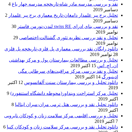
نقد و بررسی مدرسه مادر شاه-تاریخچه مدرسه چهار باغ
4
دسامبر 2019
تحلیل برج پیر علمدار دامغان-تاریخ معماری برج پیر علمدار
2
دسامبر 2019
نقد و بررسی بنای ادرای swiss RE لندن-نورمن فاستر
30
نوامبر 2019
تحلیل و نقد بررسی نظریه تئوری گشتالت-اختصاصی
29
نوامبر 2019
دانلود رایگان نقد بررسی معماری پل فلزی-تاریخچه پل فلزی
28 نوامبر 2019
تحلیل و بررسی مطالعات بیمارستان پول و مرکز بهداشتی
ان. اچ. اس
15 اکتبر 2019
تحلیل و نقد بررسی مرکز مراقبت‌های سرطانی مگی
ادینبورگ
14 اکتبر 2019
دانلود تحلیل و بررسی بیمارستان سنت آلفانسوس
12 اکتبر
2019
تحلیل مرکز استراحت وینداور(محوطه دانشگاه استنفورد)
9
اکتبر 2019
دانلود تحلیل نقد و بررسی هتل ترمی مران-میران ایتالیا
8
اکتبر 2019
تحلیل و بررسی اقلیمی مرکز سلامت زنان و کودکان نایروبی
7 اکتبر 2019
دانلود تحلیل نقد و بررسی مرکز سلامت زنان و کودکان کنیا
6