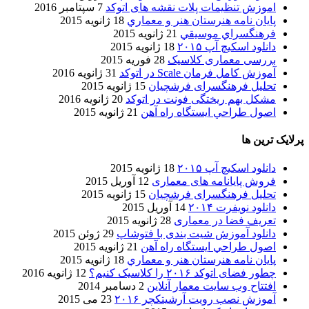
اموزش تنظیمات پلات نقشه های اتوکد
7 سپتامبر 2016
پایان نامه هنرستان هنر و معماري
18 ژانویه 2015
فرهنگسراي موسيقي
21 ژانویه 2015
دانلود اسکیچ آپ ۲۰۱۵
18 ژانویه 2015
بررسی معماری کلاسیک
28 فوریه 2015
آموزش کامل فرمان Scale در اتوکد
31 ژانویه 2016
تحلیل فرهنگسرای فرشچیان
15 ژانویه 2015
مشکل بهم ریختگی فونت در اتوکد
20 ژانویه 2016
اصول طراحي ایستگاه راه آهن
21 ژانویه 2015
پرلایک ترین ها
دانلود اسکیچ آپ ۲۰۱۵
18 ژانویه 2015
فروش پایانامه های معماری
12 آوریل 2015
تحلیل فرهنگسرای فرشچیان
15 ژانویه 2015
دانلود نویفرت ۲۰۱۴
14 آوریل 2015
تعریف فضا در معماری
28 ژانویه 2015
دانلود آموزش شیت بندی با فتوشاپ
29 ژوئن 2015
اصول طراحي ایستگاه راه آهن
21 ژانویه 2015
پایان نامه هنرستان هنر و معماري
18 ژانویه 2015
چطور فضای اتوکد ۲۰۱۶ را کلاسیک کنیم؟
12 ژانویه 2016
افتتاح وب سایت معمار آنلاین
2 دسامبر 2014
آموزش نصب رویت آرشیتکچر ۲۰۱۶
23 می 2015