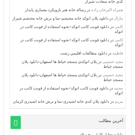
کدی خانه سعادت شیراز
همراه اکبرخان زاده
در
رساله خانه هنر بارویکرد معماری پایدار
مارال
در
دانلود پلان اتوکد خانه محتشم-نما و برش خانه محتشم شیراز
کامی
در
دانلود فونت کاتب اتوکد+نحوه استفاده از فونت کاتب در
اتوکد
کامی
در
دانلود فونت کاتب اتوکد+نحوه استفاده از فونت کاتب در
اتوکد
فاطمه
در
دانلود مطالعات اقليمي رشت
مجید حسینی
در
پلان اتوکدی مسجد خیاط ها اصفهان-دانلود پلان
مسجد خیاط
مجید حسینی
در
پلان اتوکدی مسجد خیاط ها اصفهان-دانلود پلان
مسجد خیاط
محمد
در
دانلود فونت کاتب اتوکد+نحوه استفاده از فونت کاتب در
اتوکد
مریم
در
دانلود پلان کدی خانه اشیدری-نما و برش خانه اشیدری کرمان
آخرین مطالب
دانلود تحلیل کامل برج میلاد