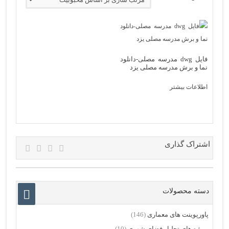
فایل dwg مدرسه مصلی-دانلود
نما و برش مدرسه مصلی یزد
اطلاعات بیشتر
اشتراک گذاری
دسته محصولات
پاورپوینت های معماری
(146)
پروژه های تحلیل فضای شهری
(10)