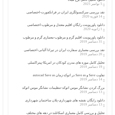
5 نوامبر 2025
نقد بررسی سرکنسولگری ایران در فرانکفورت-اختصاصی
14 فوریه 2020
دانلود پاورپوینت رایگان اقلیم معتدل و مرطوب-اختصاصی
1 ژانویه 2020
دانلود پاورپوینت اقلیم گرم و مرطوب-معماری گرم و مرطوب
31 دسامبر 2019
نقد بررسی معماری سفارت ایران در تیرانا آلبانی-اختصاصی
20 دسامبر 2019
تحلیل کامل موزه های مدرن کودکان در امریکا-پیتراکسلی
19 دسامبر 2019
تفاوت Save و Save as در اتوکد-زمان autocad Save as
14 دسامبر 2019
بزرگ کردن نشانگر موس اتوکد-تنظیمات نشانگر موس اتوکد
13 دسامبر 2019
دانلود رایگان نقشه های شهرداری-پلان ساختمان شهرداری
13 دسامبر 2019
تحلیل و بررسی کامل معماری اسکاتلند-در دهه های مختلف