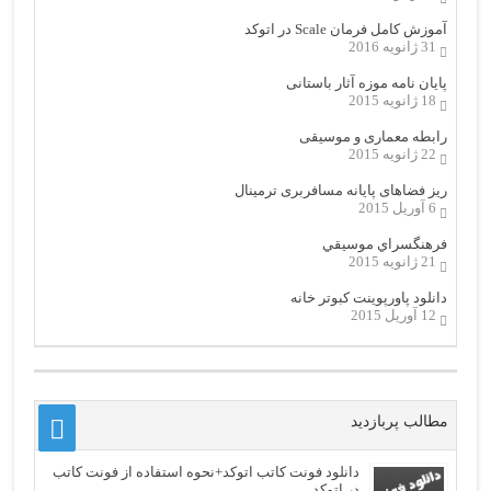
آموزش کامل فرمان Scale در اتوکد
31 ژانویه 2016
پایان نامه موزه آثار باستانی
18 ژانویه 2015
رابطه معماری و موسیقی
22 ژانویه 2015
ریز فضاهای پایانه مسافربری ترمینال
6 آوریل 2015
فرهنگسراي موسيقي
21 ژانویه 2015
دانلود پاورپوینت کبوتر خانه
12 آوریل 2015
مطالب پربازدید
دانلود فونت کاتب اتوکد+نحوه استفاده از فونت کاتب
در اتوکد