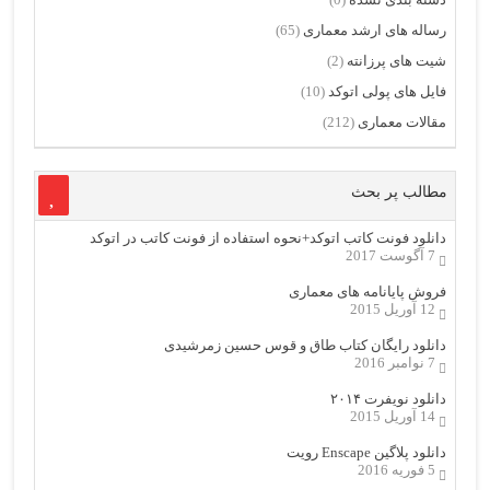
رساله های ارشد معماری
(65)
شیت های پرزانته
(2)
فایل های پولی اتوکد
(10)
مقالات معماری
(212)
مطالب پر بحث
دانلود فونت کاتب اتوکد+نحوه استفاده از فونت کاتب در اتوکد
7 آگوست 2017
فروش پایانامه های معماری
12 آوریل 2015
دانلود رایگان کتاب طاق و قوس حسین زمرشیدی
7 نوامبر 2016
دانلود نویفرت ۲۰۱۴
14 آوریل 2015
دانلود پلاگین Enscape رویت
5 فوریه 2016