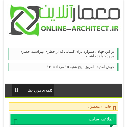
در این جهان، همواره برای كسانی كه از خطری بهراسند، خطری
وجود خواهد داشت.
خوش آمدید - امروز : پنج شنبه ۱۵ مرداد ۱۴۰۵
خانه
»
محصول
اطلاعیه سایت