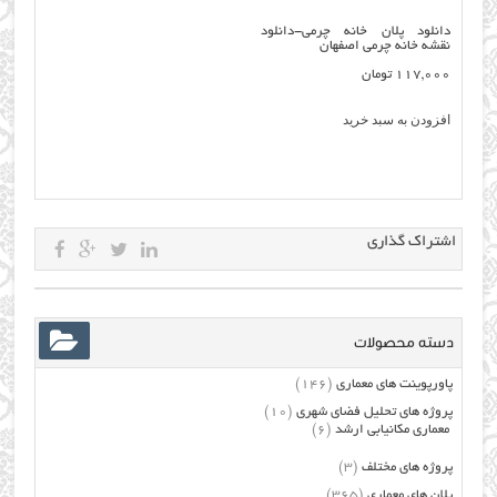
دانلود پلان خانه چرمی-دانلود
نقشه خانه چرمی اصفهان
117,000
تومان
افزودن به سبد خرید
اشتراک گذاری
دسته محصولات
پاورپوینت های معماری
(146)
پروژه های تحلیل فضای شهری
(10)
معماری مکانیابی ارشد
(6)
پروژه های مختلف
(3)
پلان های معماری
(365)