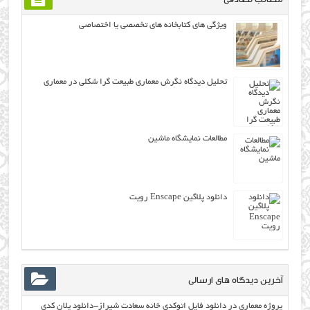
ویژگی های کتابخانه های تخصصی یا اختصاصی
تحلیل دیدگاه نگرش معماری طبيعت گرا شکلی در معماری
مطالعات نمایشگاه ماشین
دانلود پلاگین Enscape رویت
آخرین دیدگاه های ارسالی
پروژه معماری
در
دانلود فایل اتوکدی خانه سعادت شیراز-دانلود پلان کدی