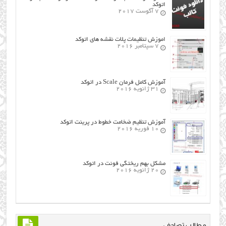
اتوکد
7 آگوست 2017
اموزش تنظیمات پلات نقشه های اتوکد
7 سپتامبر 2016
آموزش کامل فرمان Scale در اتوکد
31 ژانویه 2016
آموزش تنظیم ضخامت خطوط در پرینت اتوکد
10 فوریه 2016
مشکل بهم ریختگی فونت در اتوکد
20 ژانویه 2016
مطالب تصادفی