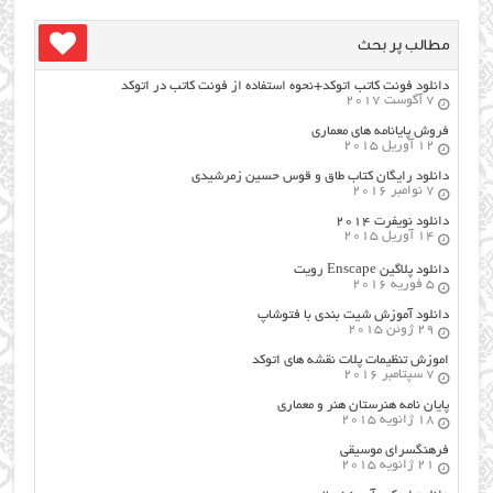
مطالب پر بحث
دانلود فونت کاتب اتوکد+نحوه استفاده از فونت کاتب در اتوکد
7 آگوست 2017
فروش پایانامه های معماری
12 آوریل 2015
دانلود رایگان کتاب طاق و قوس حسین زمرشیدی
7 نوامبر 2016
دانلود نویفرت ۲۰۱۴
14 آوریل 2015
دانلود پلاگین Enscape رویت
5 فوریه 2016
دانلود آموزش شیت بندی با فتوشاپ
29 ژوئن 2015
اموزش تنظیمات پلات نقشه های اتوکد
7 سپتامبر 2016
پایان نامه هنرستان هنر و معماري
18 ژانویه 2015
فرهنگسراي موسيقي
21 ژانویه 2015