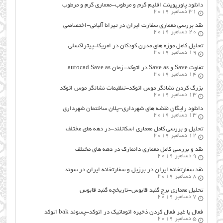
دانلود پاورپوینت اقلیم گرم و مرطوب-معماری گرم و مرطوب
31 دسامبر 2019
نقد بررسی معماری سفارت ایران در تیرانا آلبانی-اختصاصی
20 دسامبر 2019
تحلیل کامل موزه های مدرن کودکان در امریکا-پیتراکسلی
19 دسامبر 2019
تفاوت Save و Save as در اتوکد-زمان autocad Save as
14 دسامبر 2019
بزرگ کردن نشانگر موس اتوکد-تنظیمات نشانگر موس اتوکد
13 دسامبر 2019
دانلود رایگان نقشه های شهرداری-پلان ساختمان شهرداری
13 دسامبر 2019
تحلیل و بررسی کامل معماری اسکاتلند-در دهه های مختلف
12 دسامبر 2019
نقد و بررسی کامل معماری دانمارک در دهه های مختلف
9 دسامبر 2019
نقد سفارتخانه ایران در برزیل و سفارتخانه ایران در سوئد
8 دسامبر 2019
تحلیل معماری برج گنبد قابوس-تاریخچه گنبد قابوس
7 دسامبر 2019
فعال یا غیر فعال کردن ذخیره اتوماتیک در اتوکد-پسوند bak اتوکد
5 دسامبر 2019