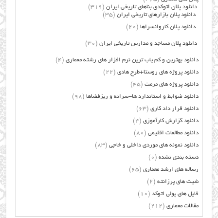
دانلود پلان اتوکدی بناهای تاریخی ایران
(319)
دانلود پلان بازارهای تاریخی ایران
(35)
دانلود پلان کاروانسراها
(20)
دانلود پلان مساجد و مدارس تاریخی ایران
(30)
دانلود بهترین و کم یاب ترین نرم افزار های رشته معماری
(4)
دانلود پروژه های روستا+طرح هادی
(22)
دانلود پروژه های مرمت
(45)
دانلود ضوابط و استاندارد ها-سرانه و ریزفضاها
(98)
دانلود قرار داد کاری
(63)
دانلود گزارش کارآموزی
(4)
دانلود مطالعات اقلیمی
(80)
دانلود نمونه های موردی داخلی و خاجی
(83)
دسته بندی نشده
(0)
رساله های ارشد معماری
(65)
شیت های پرزانته
(2)
فایل های پولی اتوکد
(10)
مقالات معماری
(212)