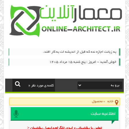
به زبانت اجازه نده که قبل از اندیشه ات به کار افتد.
خوش آمدید - امروز : پنج شنبه ۱۵ مرداد ۱۴۰۵
خانه
»
محصول
اطلاعیه سایت
تماس با پشتیبانی » ایدی تلگرام+ایمیل پشتیبان <