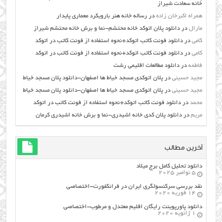
خانه سعادت شیراز
همراه اکبرخان زاده
در
رساله خانه هنر بارویکرد معماری پایدار
مارال
در
دانلود پلان اتوکد خانه محتشم-نما و برش خانه محتشم شیراز
کامی
در
دانلود فونت کاتب اتوکد+نحوه استفاده از فونت کاتب در اتوکد
کامی
در
دانلود فونت کاتب اتوکد+نحوه استفاده از فونت کاتب در اتوکد
فاطمه
در
دانلود مطالعات اقليمي رشت
مجید حسینی
در
پلان اتوکدی مسجد خیاط ها اصفهان-دانلود پلان مسجد خیاط
مجید حسینی
در
پلان اتوکدی مسجد خیاط ها اصفهان-دانلود پلان مسجد خیاط
محمد
در
دانلود فونت کاتب اتوکد+نحوه استفاده از فونت کاتب در اتوکد
مریم
در
دانلود پلان کدی خانه اشیدری-نما و برش خانه اشیدری کرمان
آخرین مطالب
دانلود تحلیل کامل برج میلاد
5 نوامبر 2025
نقد بررسی سرکنسولگری ایران در فرانکفورت-اختصاصی
14 فوریه 2020
دانلود پاورپوینت رایگان اقلیم معتدل و مرطوب-اختصاصی
1 ژانویه 2020