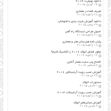
دانلود نویفرت ۲۰۱۴
14 آوریل 2015
تعریف فضا در معماری
28 ژانویه 2015
دانلود آموزش شیت بندی با فتوشاپ
29 ژوئن 2015
اصول طراحي ایستگاه راه آهن
21 ژانویه 2015
پایان نامه هنرستان هنر و معماري
18 ژانویه 2015
چطور فضای اتوکد ۲۰۱۶ را کلاسیک کنیم؟
12 ژانویه 2016
افتتاح وب سایت معمار آنلاین
2 دسامبر 2014
آموزش نصب رویت آرشیتکچر ۲۰۱۶
23 می 2015
دستورات اتوکد
1 مارس 2015
آموزش نصب رویت آرشیتکت ۲۰۱۴
19 ژانویه 2015
آموزش میانبرهای اتوکد
2 مارس 2015