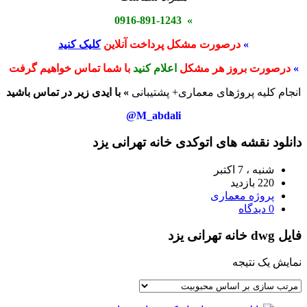
» 0916-891-1243
»
درصورت مشکل پرداخت آنلاین
کلیک کنید
»
درصورت بروز هر مشکل
اعلام کنید
با شما تماس خواهیم گرفت
انجام کلیه پروژهای معماری+ پشتیبانی
» با ایدی زیر در تماس باشید
M_abdali@
دانلود نقشه های اتوکدی خانه تهرانی یزد
شنبه ، 7 اکتبر
220 بازدید
پروژه معماری
0 دیدگاه
فایل dwg خانه تهرانی یزد
نمایش یک نتیجه