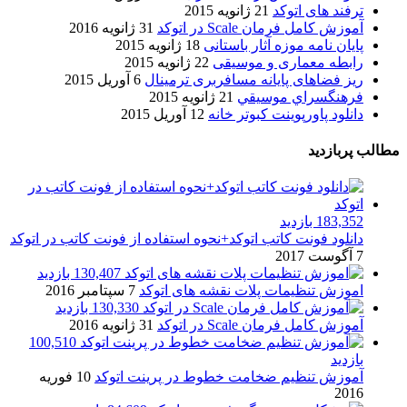
ترفند های اتوکد
21 ژانویه 2015
آموزش کامل فرمان Scale در اتوکد
31 ژانویه 2016
پایان نامه موزه آثار باستانی
18 ژانویه 2015
رابطه معماری و موسیقی
22 ژانویه 2015
ریز فضاهای پایانه مسافربری ترمینال
6 آوریل 2015
فرهنگسراي موسيقي
21 ژانویه 2015
دانلود پاورپوینت کبوتر خانه
12 آوریل 2015
مطالب پربازدید
183,352 بازدید
دانلود فونت کاتب اتوکد+نحوه استفاده از فونت کاتب در اتوکد
7 آگوست 2017
130,407 بازدید
اموزش تنظیمات پلات نقشه های اتوکد
7 سپتامبر 2016
130,330 بازدید
آموزش کامل فرمان Scale در اتوکد
31 ژانویه 2016
100,510
بازدید
آموزش تنظیم ضخامت خطوط در پرینت اتوکد
10 فوریه
2016