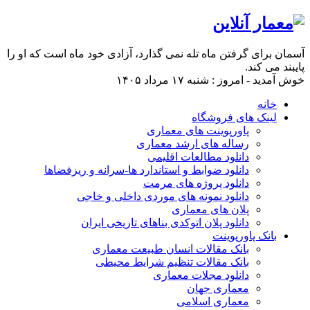
آسمان برای گرفتن ماه تله نمی گذارد، آزادی خود ماه است كه او را
پایبند می كند.
خوش آمدید - امروز : شنبه ۱۷ مرداد ۱۴۰۵
خانه
لینک های فروشگاه
پاورپوینت های معماری
رساله های ارشد معماری
دانلود مطالعات اقلیمی
دانلود ضوابط و استاندارد ها-سرانه و ریزفضاها
دانلود پروژه های مرمت
دانلود نمونه های موردی داخلی و خاجی
پلان های معماری
دانلود پلان اتوکدی بناهای تاریخی ایران
بانک پاورپوینت
بانک مقالات انسان طبیعت معماری
بانک مقالات تنظیم شرایط محیطی
دانلود مجلات معماری
معماری جهان
معماری اسلامی