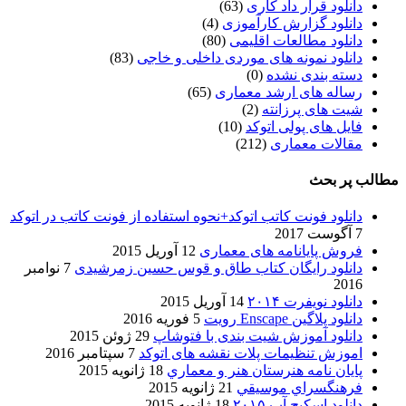
دانلود قرار داد کاری
(63)
دانلود گزارش کارآموزی
(4)
دانلود مطالعات اقلیمی
(80)
دانلود نمونه های موردی داخلی و خاجی
(83)
دسته بندی نشده
(0)
رساله های ارشد معماری
(65)
شیت های پرزانته
(2)
فایل های پولی اتوکد
(10)
مقالات معماری
(212)
مطالب پر بحث
دانلود فونت کاتب اتوکد+نحوه استفاده از فونت کاتب در اتوکد
7 آگوست 2017
فروش پایانامه های معماری
12 آوریل 2015
دانلود رایگان کتاب طاق و قوس حسین زمرشیدی
7 نوامبر
2016
دانلود نویفرت ۲۰۱۴
14 آوریل 2015
دانلود پلاگین Enscape رویت
5 فوریه 2016
دانلود آموزش شیت بندی با فتوشاپ
29 ژوئن 2015
اموزش تنظیمات پلات نقشه های اتوکد
7 سپتامبر 2016
پایان نامه هنرستان هنر و معماري
18 ژانویه 2015
فرهنگسراي موسيقي
21 ژانویه 2015
دانلود اسکیچ آپ ۲۰۱۵
18 ژانویه 2015