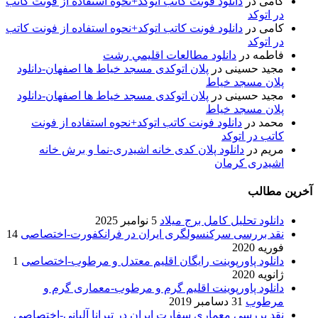
کامی
در
دانلود فونت کاتب اتوکد+نحوه استفاده از فونت کاتب
در اتوکد
کامی
در
دانلود فونت کاتب اتوکد+نحوه استفاده از فونت کاتب
در اتوکد
فاطمه
در
دانلود مطالعات اقليمي رشت
مجید حسینی
در
پلان اتوکدی مسجد خیاط ها اصفهان-دانلود
پلان مسجد خیاط
مجید حسینی
در
پلان اتوکدی مسجد خیاط ها اصفهان-دانلود
پلان مسجد خیاط
محمد
در
دانلود فونت کاتب اتوکد+نحوه استفاده از فونت
کاتب در اتوکد
مریم
در
دانلود پلان کدی خانه اشیدری-نما و برش خانه
اشیدری کرمان
آخرین مطالب
دانلود تحلیل کامل برج میلاد
5 نوامبر 2025
نقد بررسی سرکنسولگری ایران در فرانکفورت-اختصاصی
14
فوریه 2020
دانلود پاورپوینت رایگان اقلیم معتدل و مرطوب-اختصاصی
1
ژانویه 2020
دانلود پاورپوینت اقلیم گرم و مرطوب-معماری گرم و
مرطوب
31 دسامبر 2019
نقد بررسی معماری سفارت ایران در تیرانا آلبانی-اختصاصی