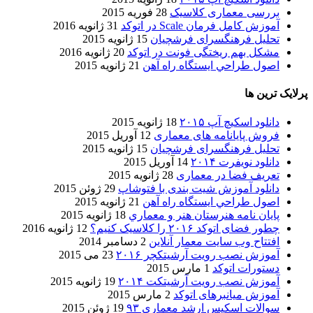
بررسی معماری کلاسیک
28 فوریه 2015
آموزش کامل فرمان Scale در اتوکد
31 ژانویه 2016
تحلیل فرهنگسرای فرشچیان
15 ژانویه 2015
مشکل بهم ریختگی فونت در اتوکد
20 ژانویه 2016
اصول طراحي ایستگاه راه آهن
21 ژانویه 2015
پرلایک ترین ها
دانلود اسکیچ آپ ۲۰۱۵
18 ژانویه 2015
فروش پایانامه های معماری
12 آوریل 2015
تحلیل فرهنگسرای فرشچیان
15 ژانویه 2015
دانلود نویفرت ۲۰۱۴
14 آوریل 2015
تعریف فضا در معماری
28 ژانویه 2015
دانلود آموزش شیت بندی با فتوشاپ
29 ژوئن 2015
اصول طراحي ایستگاه راه آهن
21 ژانویه 2015
پایان نامه هنرستان هنر و معماري
18 ژانویه 2015
چطور فضای اتوکد ۲۰۱۶ را کلاسیک کنیم؟
12 ژانویه 2016
افتتاح وب سایت معمار آنلاین
2 دسامبر 2014
آموزش نصب رویت آرشیتکچر ۲۰۱۶
23 می 2015
دستورات اتوکد
1 مارس 2015
آموزش نصب رویت آرشیتکت ۲۰۱۴
19 ژانویه 2015
آموزش میانبرهای اتوکد
2 مارس 2015
سوالات اسکیس ارشد معماری ۹۳
19 ژوئن 2015