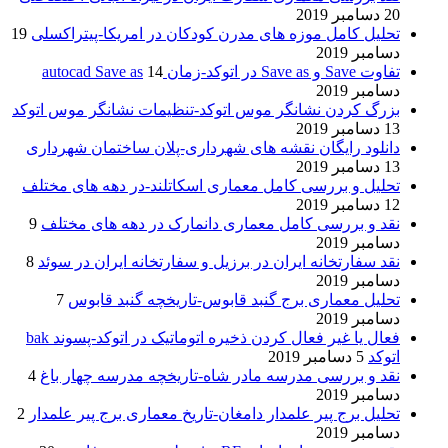
20 دسامبر 2019
تحلیل کامل موزه های مدرن کودکان در امریکا-پیتراکسلی
19
دسامبر 2019
تفاوت Save و Save as در اتوکد-زمان autocad Save as
14
دسامبر 2019
بزرگ کردن نشانگر موس اتوکد-تنظیمات نشانگر موس اتوکد
13 دسامبر 2019
دانلود رایگان نقشه های شهرداری-پلان ساختمان شهرداری
13 دسامبر 2019
تحلیل و بررسی کامل معماری اسکاتلند-در دهه های مختلف
12 دسامبر 2019
نقد و بررسی کامل معماری دانمارک در دهه های مختلف
9
دسامبر 2019
نقد سفارتخانه ایران در برزیل و سفارتخانه ایران در سوئد
8
دسامبر 2019
تحلیل معماری برج گنبد قابوس-تاریخچه گنبد قابوس
7
دسامبر 2019
فعال یا غیر فعال کردن ذخیره اتوماتیک در اتوکد-پسوند bak
اتوکد
5 دسامبر 2019
نقد و بررسی مدرسه مادر شاه-تاریخچه مدرسه چهار باغ
4
دسامبر 2019
تحلیل برج پیر علمدار دامغان-تاریخ معماری برج پیر علمدار
2
دسامبر 2019