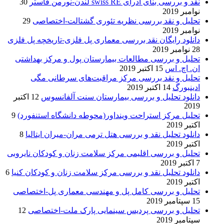
نقد و بررسی بنای ادرای swiss RE لندن-نورمن فاستر
30
نوامبر 2019
تحلیل و نقد بررسی نظریه تئوری گشتالت-اختصاصی
29
نوامبر 2019
دانلود رایگان نقد بررسی معماری پل فلزی-تاریخچه پل فلزی
28 نوامبر 2019
تحلیل و بررسی مطالعات بیمارستان پول و مرکز بهداشتی
ان. اچ. اس
15 اکتبر 2019
تحلیل و نقد بررسی مرکز مراقبت‌های سرطانی مگی
ادینبورگ
14 اکتبر 2019
دانلود تحلیل و بررسی بیمارستان سنت آلفانسوس
12 اکتبر
2019
تحلیل مرکز استراحت وینداور(محوطه دانشگاه استنفورد)
9
اکتبر 2019
دانلود تحلیل نقد و بررسی هتل ترمی مران-میران ایتالیا
8
اکتبر 2019
تحلیل و بررسی اقلیمی مرکز سلامت زنان و کودکان نایروبی
7 اکتبر 2019
دانلود تحلیل نقد و بررسی مرکز سلامت زنان و کودکان کنیا
6
اکتبر 2019
تحلیل و بررسی کامل پل و مهندسی معماری پل-اختصاصی
15 سپتامبر 2019
تحلیل و بررسی پردیس سینمایی پارک ملت-اختصاصی
12
سپتامبر 2019