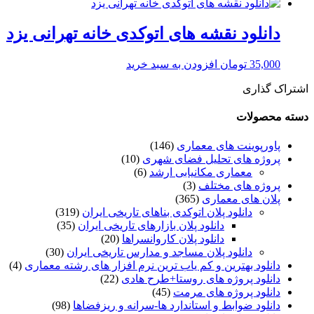
دانلود نقشه های اتوکدی خانه تهرانی یزد
35,000
تومان
افزودن به سبد خرید
اشتراک گذاری
دسته محصولات
پاورپوینت های معماری
(146)
پروژه های تحلیل فضای شهری
(10)
معماری مکانیابی ارشد
(6)
پروژه های مختلف
(3)
پلان های معماری
(365)
دانلود پلان اتوکدی بناهای تاریخی ایران
(319)
دانلود پلان بازارهای تاریخی ایران
(35)
دانلود پلان کاروانسراها
(20)
دانلود پلان مساجد و مدارس تاریخی ایران
(30)
دانلود بهترین و کم یاب ترین نرم افزار های رشته معماری
(4)
دانلود پروژه های روستا+طرح هادی
(22)
دانلود پروژه های مرمت
(45)
دانلود ضوابط و استاندارد ها-سرانه و ریزفضاها
(98)