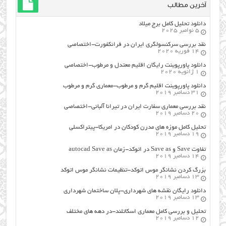
آخرین مطالب
دانلود تحلیل کامل برج میلاد
5 نوامبر 2025
نقد بررسی سرکنسولگری ایران در فرانکفورت-اختصاصی
14 فوریه 2020
دانلود پاورپوینت رایگان اقلیم معتدل و مرطوب-اختصاصی
1 ژانویه 2020
دانلود پاورپوینت اقلیم گرم و مرطوب-معماری گرم و مرطوب
31 دسامبر 2019
نقد بررسی معماری سفارت ایران در تیرانا آلبانی-اختصاصی
20 دسامبر 2019
تحلیل کامل موزه های مدرن کودکان در امریکا-پیتراکسلی
19 دسامبر 2019
تفاوت Save و Save as در اتوکد-زمان autocad Save as
14 دسامبر 2019
بزرگ کردن نشانگر موس اتوکد-تنظیمات نشانگر موس اتوکد
13 دسامبر 2019
دانلود رایگان نقشه های شهرداری-پلان ساختمان شهرداری
13 دسامبر 2019
تحلیل و بررسی کامل معماری اسکاتلند-در دهه های مختلف
12 دسامبر 2019