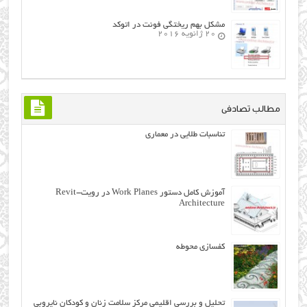
مشکل بهم ریختگی فونت در اتوکد
20 ژانویه 2016
مطالب تصادفی
تناسبات طلایی در معماری
آموزش کامل دستور Work Planes در رویت-Revit
Architecture
کفسازی محوطه
تحلیل و بررسی اقلیمی مرکز سلامت زنان و کودکان نایروبی