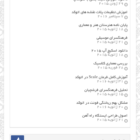
29 ژوئن 2015
اموزش تنظیمات پلات نقشه های اتوکد
7 سپتامبر 2016
پایان نامه هنرستان هنر و معماري
18 ژانویه 2015
فرهنگسراي موسيقي
21 ژانویه 2015
دانلود اسکیچ آپ ۲۰۱۵
18 ژانویه 2015
بررسی معماری کلاسیک
28 فوریه 2015
آموزش کامل فرمان Scale در اتوکد
31 ژانویه 2016
تحلیل فرهنگسرای فرشچیان
15 ژانویه 2015
مشکل بهم ریختگی فونت در اتوکد
20 ژانویه 2016
اصول طراحي ایستگاه راه آهن
21 ژانویه 2015