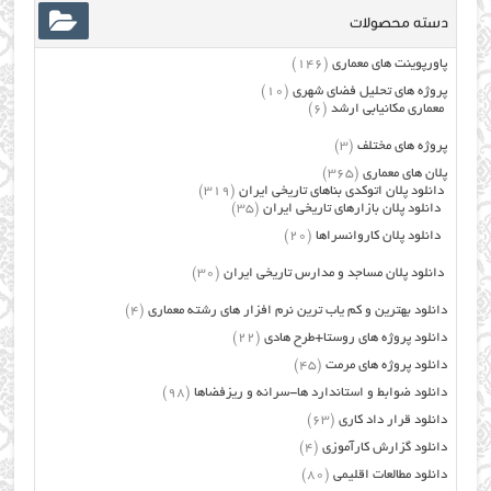
دسته محصولات
پاورپوینت های معماری
(146)
پروژه های تحلیل فضای شهری
(10)
معماری مکانیابی ارشد
(6)
پروژه های مختلف
(3)
پلان های معماری
(365)
دانلود پلان اتوکدی بناهای تاریخی ایران
(319)
دانلود پلان بازارهای تاریخی ایران
(35)
دانلود پلان کاروانسراها
(20)
دانلود پلان مساجد و مدارس تاریخی ایران
(30)
دانلود بهترین و کم یاب ترین نرم افزار های رشته معماری
(4)
دانلود پروژه های روستا+طرح هادی
(22)
دانلود پروژه های مرمت
(45)
دانلود ضوابط و استاندارد ها-سرانه و ریزفضاها
(98)
دانلود قرار داد کاری
(63)
دانلود گزارش کارآموزی
(4)
دانلود مطالعات اقلیمی
(80)