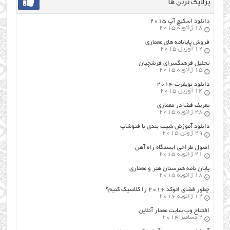
پرلایک ترین ها
دانلود اسکیچ آپ ۲۰۱۵
18 ژانویه 2015
فروش پایانامه های معماری
12 آوریل 2015
تحلیل فرهنگسرای فرشچیان
15 ژانویه 2015
دانلود نویفرت ۲۰۱۴
14 آوریل 2015
تعریف فضا در معماری
28 ژانویه 2015
دانلود آموزش شیت بندی با فتوشاپ
29 ژوئن 2015
اصول طراحي ایستگاه راه آهن
21 ژانویه 2015
پایان نامه هنرستان هنر و معماري
18 ژانویه 2015
چطور فضای اتوکد ۲۰۱۶ را کلاسیک کنیم؟
12 ژانویه 2016
افتتاح وب سایت معمار آنلاین
2 دسامبر 2014