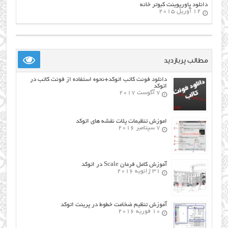
دانلود پاورپوینت کبوتر خانه
12 آوریل 2015
مطالب پربازدید
دانلود فونت کاتب اتوکد+نحوه استفاده از فونت کاتب در
اتوکد
7 آگوست 2017
اموزش تنظیمات پلات نقشه های اتوکد
7 سپتامبر 2016
آموزش کامل فرمان Scale در اتوکد
31 ژانویه 2016
آموزش تنظیم ضخامت خطوط در پرینت اتوکد
10 فوریه 2016