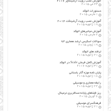
آموزش نصب رویت آرشیتکچر ۲۰۱۶
23 می 2015
دستورات اتوکد
1 مارس 2015
آموزش نصب رویت آرشیتکت ۲۰۱۴
19 ژانویه 2015
آموزش میانبرهای اتوکد
2 مارس 2015
سوالات اسکیس ارشد معماری ۹۳
19 ژوئن 2015
ترفند های اتوکد
21 ژانویه 2015
آموزش کامل فرمان Scale در اتوکد
31 ژانویه 2016
پایان نامه موزه آثار باستانی
18 ژانویه 2015
رابطه معماری و موسیقی
22 ژانویه 2015
ریز فضاهای پایانه مسافربری ترمینال
6 آوریل 2015
فرهنگسراي موسيقي
21 ژانویه 2015