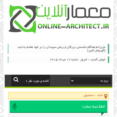
عزیزانم هنگام نشستن, بزرگان و ریش سپیدان را بر خود مقدم بدانید.
(کوروش کبیر)
خوش آمدید - امروز : شنبه ۱۷ مرداد ۱۴۰۵
خانه
»
محصول
اطلاعیه سایت