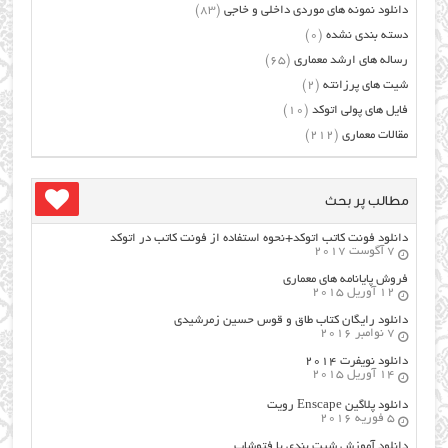
دانلود نمونه های موردی داخلی و خاجی
(83)
دسته بندی نشده
(0)
رساله های ارشد معماری
(65)
شیت های پرزانته
(2)
فایل های پولی اتوکد
(10)
مقالات معماری
(212)
مطالب پر بحث
دانلود فونت کاتب اتوکد+نحوه استفاده از فونت کاتب در اتوکد
7 آگوست 2017
فروش پایانامه های معماری
12 آوریل 2015
دانلود رایگان کتاب طاق و قوس حسین زمرشیدی
7 نوامبر 2016
دانلود نویفرت ۲۰۱۴
14 آوریل 2015
دانلود پلاگین Enscape رویت
5 فوریه 2016
دانلود آموزش شیت بندی با فتوشاپ