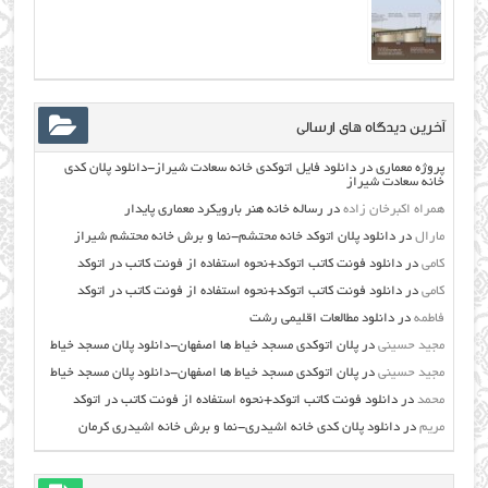
آخرین دیدگاه های ارسالی
پروژه معماری
در
دانلود فایل اتوکدی خانه سعادت شیراز-دانلود پلان کدی
خانه سعادت شیراز
همراه اکبرخان زاده
در
رساله خانه هنر بارویکرد معماری پایدار
مارال
در
دانلود پلان اتوکد خانه محتشم-نما و برش خانه محتشم شیراز
کامی
در
دانلود فونت کاتب اتوکد+نحوه استفاده از فونت کاتب در اتوکد
کامی
در
دانلود فونت کاتب اتوکد+نحوه استفاده از فونت کاتب در اتوکد
فاطمه
در
دانلود مطالعات اقليمي رشت
مجید حسینی
در
پلان اتوکدی مسجد خیاط ها اصفهان-دانلود پلان مسجد خیاط
مجید حسینی
در
پلان اتوکدی مسجد خیاط ها اصفهان-دانلود پلان مسجد خیاط
محمد
در
دانلود فونت کاتب اتوکد+نحوه استفاده از فونت کاتب در اتوکد
مریم
در
دانلود پلان کدی خانه اشیدری-نما و برش خانه اشیدری کرمان