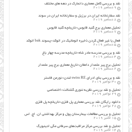
نقد و بررسی کامل معماری دانمارک در دهه های مختلف
9 دسامبر 2019
نقد سفارتخانه ایران در برزیل و سفارتخانه ایران در سوئد
8 دسامبر 2019
تحلیل معماری برج گنبد قابوس-تاریخچه گنبد قابوس
7 دسامبر 2019
فعال یا غیر فعال کردن ذخیره اتوماتیک در اتوکد-پسوند bak اتوکد
5 دسامبر 2019
نقد و بررسی مدرسه مادر شاه-تاریخچه مدرسه چهار باغ
4 دسامبر 2019
تحلیل برج پیر علمدار دامغان-تاریخ معماری برج پیر علمدار
2 دسامبر 2019
نقد و بررسی بنای ادرای swiss RE لندن-نورمن فاستر
30 نوامبر 2019
تحلیل و نقد بررسی نظریه تئوری گشتالت-اختصاصی
29 نوامبر 2019
دانلود رایگان نقد بررسی معماری پل فلزی-تاریخچه پل فلزی
28 نوامبر 2019
تحلیل و بررسی مطالعات بیمارستان پول و مرکز بهداشتی ان. اچ. اس
15 اکتبر 2019
تحلیل و نقد بررسی مرکز مراقبت‌های سرطانی مگی ادینبورگ
14 اکتبر 2019