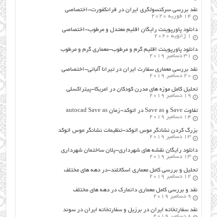
نقد بررسی سرکنسولگری ایران در فرانکفورت-اختصاصی
14 فوریه 2020
دانلود پاورپوینت رایگان اقلیم معتدل و مرطوب-اختصاصی
1 ژانویه 2020
دانلود پاورپوینت اقلیم گرم و مرطوب-معماری گرم و مرطوب
31 دسامبر 2019
نقد بررسی معماری سفارت ایران در تیرانا آلبانی-اختصاصی
20 دسامبر 2019
تحلیل کامل موزه های مدرن کودکان در امریکا-پیتراکسلی
19 دسامبر 2019
تفاوت Save و Save as در اتوکد-زمان autocad Save as
14 دسامبر 2019
بزرگ کردن نشانگر موس اتوکد-تنظیمات نشانگر موس اتوکد
13 دسامبر 2019
دانلود رایگان نقشه های شهرداری-پلان ساختمان شهرداری
13 دسامبر 2019
تحلیل و بررسی کامل معماری اسکاتلند-در دهه های مختلف
12 دسامبر 2019
نقد و بررسی کامل معماری دانمارک در دهه های مختلف
9 دسامبر 2019
نقد سفارتخانه ایران در برزیل و سفارتخانه ایران در سوئد
8 دسامبر 2019