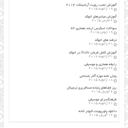
آموزش نصب رویت آرشیتکت ۲۰۱۴
19 ژانویه 2015
آموزش میانبرهای اتوکد
2 مارس 2015
سوالات اسکیس ارشد معماری ۹۳
19 ژوئن 2015
ترفند های اتوکد
21 ژانویه 2015
آموزش کامل فرمان Scale در اتوکد
31 ژانویه 2016
رابطه معماری و موسیقی
22 ژانویه 2015
پایان نامه موزه آثار باستانی
18 ژانویه 2015
ریز فضاهای پایانه مسافربری ترمینال
6 آوریل 2015
فرهنگسراي موسيقي
21 ژانویه 2015
دانلود پاورپوینت کبوتر خانه
12 آوریل 2015