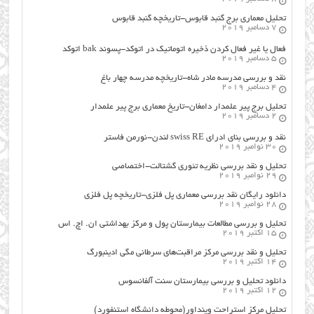
تحلیل معماری برج گنبد قابوس-تاریخچه گنبد قابوس
7 دسامبر 2019
فعال یا غیر فعال کردن ذخیره اتوماتیک در اتوکد-پسوند bak اتوکد
5 دسامبر 2019
نقد و بررسی مدرسه مادر شاه-تاریخچه مدرسه چهار باغ
4 دسامبر 2019
تحلیل برج پیر علمدار دامغان-تاریخ معماری برج پیر علمدار
2 دسامبر 2019
نقد و بررسی بنای ادرای swiss RE لندن-نورمن فاستر
30 نوامبر 2019
تحلیل و نقد بررسی نظریه تئوری گشتالت-اختصاصی
29 نوامبر 2019
دانلود رایگان نقد بررسی معماری پل فلزی-تاریخچه پل فلزی
28 نوامبر 2019
تحلیل و بررسی مطالعات بیمارستان پول و مرکز بهداشتی ان. اچ. اس
15 اکتبر 2019
تحلیل و نقد بررسی مرکز مراقبت‌های سرطانی مگی ادینبورگ
14 اکتبر 2019
دانلود تحلیل و بررسی بیمارستان سنت آلفانسوس
12 اکتبر 2019
تحلیل مرکز استراحت وینداور(محوطه دانشگاه استنفورد)