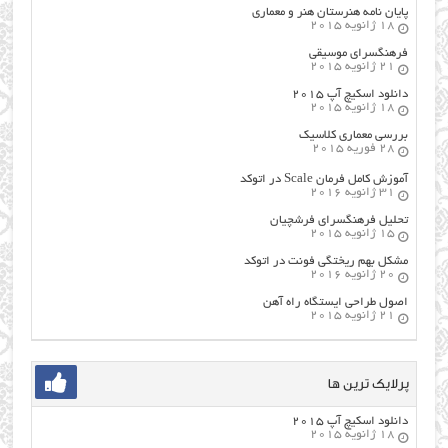
پایان نامه هنرستان هنر و معماري
18 ژانویه 2015
فرهنگسراي موسيقي
21 ژانویه 2015
دانلود اسکیچ آپ ۲۰۱۵
18 ژانویه 2015
بررسی معماری کلاسیک
28 فوریه 2015
آموزش کامل فرمان Scale در اتوکد
31 ژانویه 2016
تحلیل فرهنگسرای فرشچیان
15 ژانویه 2015
مشکل بهم ریختگی فونت در اتوکد
20 ژانویه 2016
اصول طراحي ایستگاه راه آهن
21 ژانویه 2015
پرلایک ترین ها
دانلود اسکیچ آپ ۲۰۱۵
18 ژانویه 2015