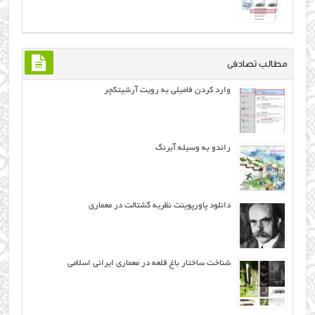
مطالب تصادفی
وارد کردن فامیلی به رویت آرشیتکچر
راندو به وسیله آبرنگ
دانلود پاورپوینت نظریه گشتالت در معماری
شناخت ساختار باغ قلعه در معماری ایرانی اسلامی