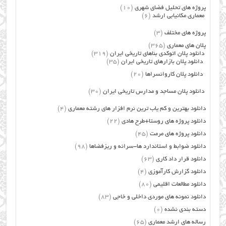
پروژه های تحلیل فضای شهری
(10)
معماری مکانیابی ارشد
(6)
پروژه های مختلف
(3)
پلان های معماری
(365)
دانلود پلان اتوکدی بناهای تاریخی ایران
(319)
دانلود پلان بازارهای تاریخی ایران
(35)
دانلود پلان کاروانسراها
(20)
دانلود پلان مساجد و مدارس تاریخی ایران
(30)
دانلود بهترین و کم یاب ترین نرم افزار های رشته معماری
(4)
دانلود پروژه های روستا+طرح هادی
(22)
دانلود پروژه های مرمت
(45)
دانلود ضوابط و استاندارد ها-سرانه و ریزفضاها
(98)
دانلود قرار داد کاری
(63)
دانلود گزارش کارآموزی
(4)
دانلود مطالعات اقلیمی
(80)
دانلود نمونه های موردی داخلی و خاجی
(83)
دسته بندی نشده
(0)
رساله های ارشد معماری
(65)