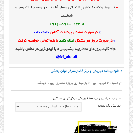
»
فراموش نکنید! بخش پشتیبانی معمار آنلاینـ ، در همه ساعات همراه
شماست
» 0916-891-1243
»
درصورت مشکل پرداخت آنلاین
کلیک کنید
»
درصورت بروز هر مشکل
اعلام کنید
با شما تماس خواهیم گرفت
انجام کلیه پروژهای معماری+ پشتیبانی
» با ایدی زیر در تماس باشید
M_abdali@
دانلود برنامه فیزیکی و ریز فضای مرکز توان بخشی
شنبه ، 2 فوریه
41 بازدید
پروژه معماری
0 دیدگاه
ضوابط طراحی و برنامه فیزیکی مرکز توان بخشی
نمایش یک نتیجه