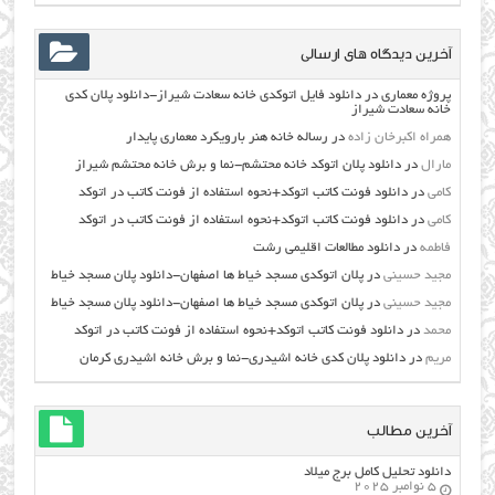
آخرین دیدگاه های ارسالی
پروژه معماری
در
دانلود فایل اتوکدی خانه سعادت شیراز-دانلود پلان کدی
خانه سعادت شیراز
همراه اکبرخان زاده
در
رساله خانه هنر بارویکرد معماری پایدار
مارال
در
دانلود پلان اتوکد خانه محتشم-نما و برش خانه محتشم شیراز
کامی
در
دانلود فونت کاتب اتوکد+نحوه استفاده از فونت کاتب در اتوکد
کامی
در
دانلود فونت کاتب اتوکد+نحوه استفاده از فونت کاتب در اتوکد
فاطمه
در
دانلود مطالعات اقليمي رشت
مجید حسینی
در
پلان اتوکدی مسجد خیاط ها اصفهان-دانلود پلان مسجد خیاط
مجید حسینی
در
پلان اتوکدی مسجد خیاط ها اصفهان-دانلود پلان مسجد خیاط
محمد
در
دانلود فونت کاتب اتوکد+نحوه استفاده از فونت کاتب در اتوکد
مریم
در
دانلود پلان کدی خانه اشیدری-نما و برش خانه اشیدری کرمان
آخرین مطالب
دانلود تحلیل کامل برج میلاد
5 نوامبر 2025