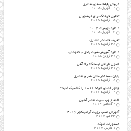
فروش پایانامه های معماری
12 آوریل 2015
تحلیل فرهنگسرای فرشچیان
15 ژانویه 2015
دانلود نویفرت ۲۰۱۴
14 آوریل 2015
تعریف فضا در معماری
28 ژانویه 2015
دانلود آموزش شیت بندی با فتوشاپ
29 ژوئن 2015
اصول طراحي ایستگاه راه آهن
21 ژانویه 2015
پایان نامه هنرستان هنر و معماري
18 ژانویه 2015
چطور فضای اتوکد ۲۰۱۶ را کلاسیک کنیم؟
12 ژانویه 2016
افتتاح وب سایت معمار آنلاین
2 دسامبر 2014
آموزش نصب رویت آرشیتکچر ۲۰۱۶
23 می 2015
دستورات اتوکد
1 مارس 2015