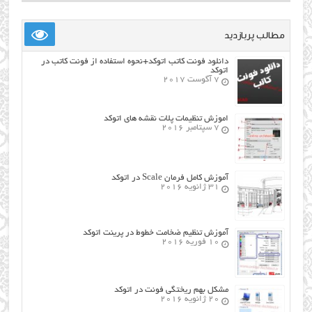
مطالب پربازدید
دانلود فونت کاتب اتوکد+نحوه استفاده از فونت کاتب در
اتوکد
7 آگوست 2017
اموزش تنظیمات پلات نقشه های اتوکد
7 سپتامبر 2016
آموزش کامل فرمان Scale در اتوکد
31 ژانویه 2016
آموزش تنظیم ضخامت خطوط در پرینت اتوکد
10 فوریه 2016
مشکل بهم ریختگی فونت در اتوکد
20 ژانویه 2016