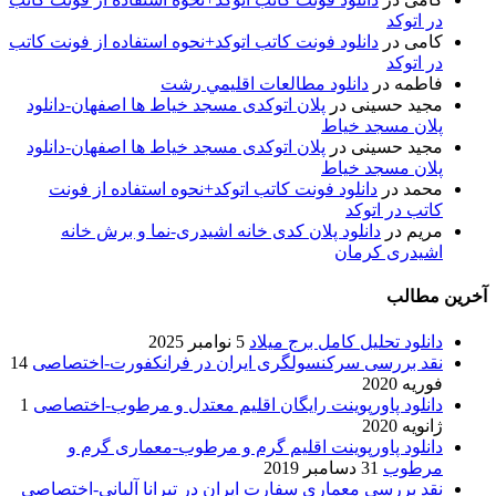
در اتوکد
کامی
در
دانلود فونت کاتب اتوکد+نحوه استفاده از فونت کاتب
در اتوکد
فاطمه
در
دانلود مطالعات اقليمي رشت
مجید حسینی
در
پلان اتوکدی مسجد خیاط ها اصفهان-دانلود
پلان مسجد خیاط
مجید حسینی
در
پلان اتوکدی مسجد خیاط ها اصفهان-دانلود
پلان مسجد خیاط
محمد
در
دانلود فونت کاتب اتوکد+نحوه استفاده از فونت
کاتب در اتوکد
مریم
در
دانلود پلان کدی خانه اشیدری-نما و برش خانه
اشیدری کرمان
آخرین مطالب
دانلود تحلیل کامل برج میلاد
5 نوامبر 2025
نقد بررسی سرکنسولگری ایران در فرانکفورت-اختصاصی
14
فوریه 2020
دانلود پاورپوینت رایگان اقلیم معتدل و مرطوب-اختصاصی
1
ژانویه 2020
دانلود پاورپوینت اقلیم گرم و مرطوب-معماری گرم و
مرطوب
31 دسامبر 2019
نقد بررسی معماری سفارت ایران در تیرانا آلبانی-اختصاصی