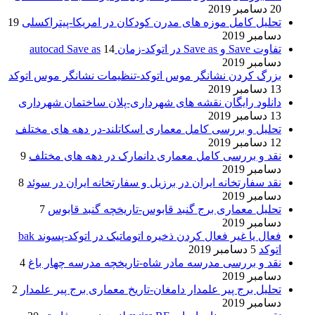
20 دسامبر 2019
تحلیل کامل موزه های مدرن کودکان در امریکا-پیتراکسلی
19
دسامبر 2019
تفاوت Save و Save as در اتوکد-زمان autocad Save as
14
دسامبر 2019
بزرگ کردن نشانگر موس اتوکد-تنظیمات نشانگر موس اتوکد
13 دسامبر 2019
دانلود رایگان نقشه های شهرداری-پلان ساختمان شهرداری
13 دسامبر 2019
تحلیل و بررسی کامل معماری اسکاتلند-در دهه های مختلف
12 دسامبر 2019
نقد و بررسی کامل معماری دانمارک در دهه های مختلف
9
دسامبر 2019
نقد سفارتخانه ایران در برزیل و سفارتخانه ایران در سوئد
8
دسامبر 2019
تحلیل معماری برج گنبد قابوس-تاریخچه گنبد قابوس
7
دسامبر 2019
فعال یا غیر فعال کردن ذخیره اتوماتیک در اتوکد-پسوند bak
اتوکد
5 دسامبر 2019
نقد و بررسی مدرسه مادر شاه-تاریخچه مدرسه چهار باغ
4
دسامبر 2019
تحلیل برج پیر علمدار دامغان-تاریخ معماری برج پیر علمدار
2
دسامبر 2019