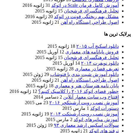
آموزش کامل فرمان Scale در اتوکد
31 ژانویه 2016
تحلیل فرهنگسرای فرشچیان
15 ژانویه 2015
مشکل بهم ریختگی فونت در اتوکد
20 ژانویه 2016
اصول طراحي ایستگاه راه آهن
21 ژانویه 2015
پرلایک ترین ها
دانلود اسکیچ آپ ۲۰۱۵
18 ژانویه 2015
فروش پایانامه های معماری
12 آوریل 2015
تحلیل فرهنگسرای فرشچیان
15 ژانویه 2015
دانلود نویفرت ۲۰۱۴
14 آوریل 2015
تعریف فضا در معماری
28 ژانویه 2015
دانلود آموزش شیت بندی با فتوشاپ
29 ژوئن 2015
اصول طراحي ایستگاه راه آهن
21 ژانویه 2015
پایان نامه هنرستان هنر و معماري
18 ژانویه 2015
چطور فضای اتوکد ۲۰۱۶ را کلاسیک کنیم؟
12 ژانویه 2016
افتتاح وب سایت معمار آنلاین
2 دسامبر 2014
آموزش نصب رویت آرشیتکچر ۲۰۱۶
23 می 2015
دستورات اتوکد
1 مارس 2015
آموزش نصب رویت آرشیتکت ۲۰۱۴
19 ژانویه 2015
آموزش میانبرهای اتوکد
2 مارس 2015
سوالات اسکیس ارشد معماری ۹۳
19 ژوئن 2015
ترفند های اتوکد
21 ژانویه 2015