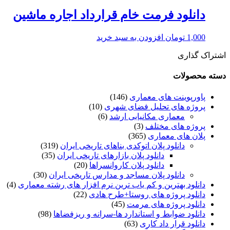
دانلود فرمت خام قرارداد اجاره ماشین
1,000
تومان
افزودن به سبد خرید
اشتراک گذاری
دسته محصولات
پاورپوینت های معماری
(146)
پروژه های تحلیل فضای شهری
(10)
معماری مکانیابی ارشد
(6)
پروژه های مختلف
(3)
پلان های معماری
(365)
دانلود پلان اتوکدی بناهای تاریخی ایران
(319)
دانلود پلان بازارهای تاریخی ایران
(35)
دانلود پلان کاروانسراها
(20)
دانلود پلان مساجد و مدارس تاریخی ایران
(30)
دانلود بهترین و کم یاب ترین نرم افزار های رشته معماری
(4)
دانلود پروژه های روستا+طرح هادی
(22)
دانلود پروژه های مرمت
(45)
دانلود ضوابط و استاندارد ها-سرانه و ریزفضاها
(98)
دانلود قرار داد کاری
(63)