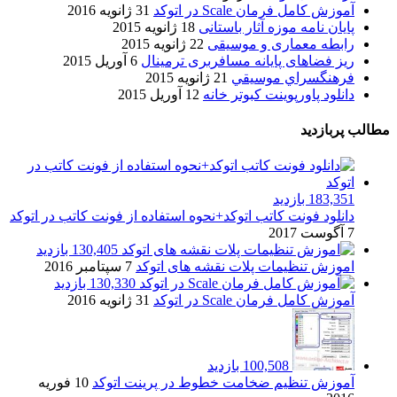
آموزش کامل فرمان Scale در اتوکد
31 ژانویه 2016
پایان نامه موزه آثار باستانی
18 ژانویه 2015
رابطه معماری و موسیقی
22 ژانویه 2015
ریز فضاهای پایانه مسافربری ترمینال
6 آوریل 2015
فرهنگسراي موسيقي
21 ژانویه 2015
دانلود پاورپوینت کبوتر خانه
12 آوریل 2015
مطالب پربازدید
183,351 بازدید
دانلود فونت کاتب اتوکد+نحوه استفاده از فونت کاتب در اتوکد
7 آگوست 2017
130,405 بازدید
اموزش تنظیمات پلات نقشه های اتوکد
7 سپتامبر 2016
130,330 بازدید
آموزش کامل فرمان Scale در اتوکد
31 ژانویه 2016
100,508 بازدید
آموزش تنظیم ضخامت خطوط در پرینت اتوکد
10 فوریه