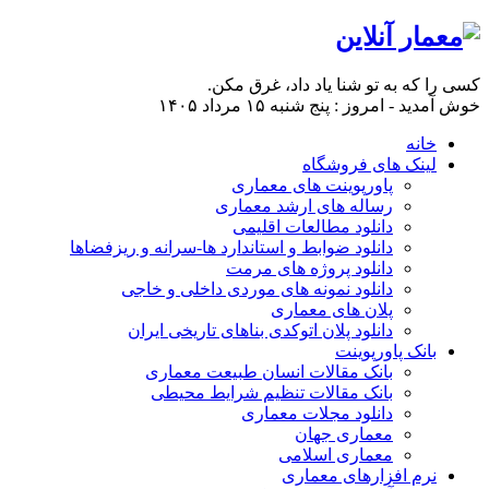
کسی را که به تو شنا یاد داد، غرق مکن.
خوش آمدید - امروز : پنج شنبه ۱۵ مرداد ۱۴۰۵
خانه
لینک های فروشگاه
پاورپوینت های معماری
رساله های ارشد معماری
دانلود مطالعات اقلیمی
دانلود ضوابط و استاندارد ها-سرانه و ریزفضاها
دانلود پروژه های مرمت
دانلود نمونه های موردی داخلی و خاجی
پلان های معماری
دانلود پلان اتوکدی بناهای تاریخی ایران
بانک پاورپوینت
بانک مقالات انسان طبیعت معماری
بانک مقالات تنظیم شرایط محیطی
دانلود مجلات معماری
معماری جهان
معماری اسلامی
نرم افزارهای معماری