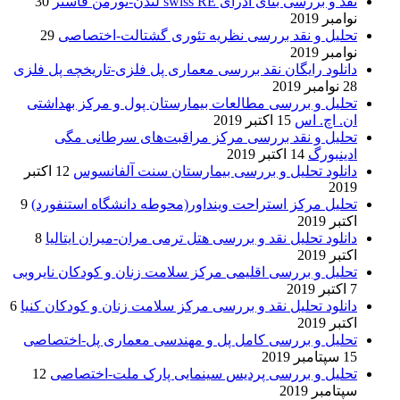
نقد و بررسی بنای ادرای swiss RE لندن-نورمن فاستر
30
نوامبر 2019
تحلیل و نقد بررسی نظریه تئوری گشتالت-اختصاصی
29
نوامبر 2019
دانلود رایگان نقد بررسی معماری پل فلزی-تاریخچه پل فلزی
28 نوامبر 2019
تحلیل و بررسی مطالعات بیمارستان پول و مرکز بهداشتی
ان. اچ. اس
15 اکتبر 2019
تحلیل و نقد بررسی مرکز مراقبت‌های سرطانی مگی
ادینبورگ
14 اکتبر 2019
دانلود تحلیل و بررسی بیمارستان سنت آلفانسوس
12 اکتبر
2019
تحلیل مرکز استراحت وینداور(محوطه دانشگاه استنفورد)
9
اکتبر 2019
دانلود تحلیل نقد و بررسی هتل ترمی مران-میران ایتالیا
8
اکتبر 2019
تحلیل و بررسی اقلیمی مرکز سلامت زنان و کودکان نایروبی
7 اکتبر 2019
دانلود تحلیل نقد و بررسی مرکز سلامت زنان و کودکان کنیا
6
اکتبر 2019
تحلیل و بررسی کامل پل و مهندسی معماری پل-اختصاصی
15 سپتامبر 2019
تحلیل و بررسی پردیس سینمایی پارک ملت-اختصاصی
12
سپتامبر 2019