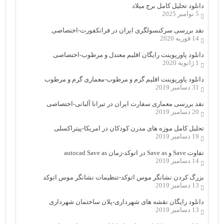
دانلود تحلیل کامل برج میلاد
5 نوامبر 2025
نقد بررسی سرکنسولگری ایران در فرانکفورت-اختصاصی
14 فوریه 2020
دانلود پاورپوینت رایگان اقلیم معتدل و مرطوب-اختصاصی
1 ژانویه 2020
دانلود پاورپوینت اقلیم گرم و مرطوب-معماری گرم و مرطوب
31 دسامبر 2019
نقد بررسی معماری سفارت ایران در تیرانا آلبانی-اختصاصی
20 دسامبر 2019
تحلیل کامل موزه های مدرن کودکان در امریکا-پیتراکسلی
19 دسامبر 2019
تفاوت Save و Save as در اتوکد-زمان autocad Save as
14 دسامبر 2019
بزرگ کردن نشانگر موس اتوکد-تنظیمات نشانگر موس اتوکد
13 دسامبر 2019
دانلود رایگان نقشه های شهرداری-پلان ساختمان شهرداری
13 دسامبر 2019