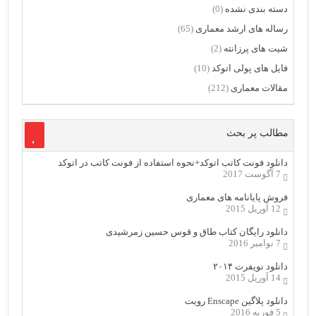
دسته بندی نشده
(0)
رساله های ارشد معماری
(65)
شیت های پرزانته
(2)
فایل های پولی اتوکد
(10)
مقالات معماری
(212)
مطالب پر بحث
دانلود فونت کاتب اتوکد+نحوه استفاده از فونت کاتب در اتوکد
7 آگوست 2017
فروش پایانامه های معماری
12 آوریل 2015
دانلود رایگان کتاب طاق و قوس حسین زمرشیدی
7 نوامبر 2016
دانلود نویفرت ۲۰۱۴
14 آوریل 2015
دانلود پلاگین Enscape رویت
5 فوریه 2016