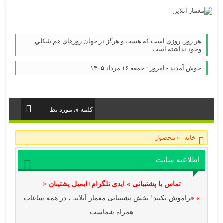
هر روز، روزي است كه هست و هرگز در جهان روزهاي هم شكلي
وجود نداشته است.
خوش آمدید - امروز : جمعه ۱۶ مرداد ۱۴۰۵
خانه
»
محصول
اطلاعیه سایت
تماس با پشتیبانی » ایدی تلگرام+ایمیل پشتیبان <
»
فراموش نکنید! بخش پشتیبانی معمار آنلاینـ ، در همه ساعات
همراه شماست