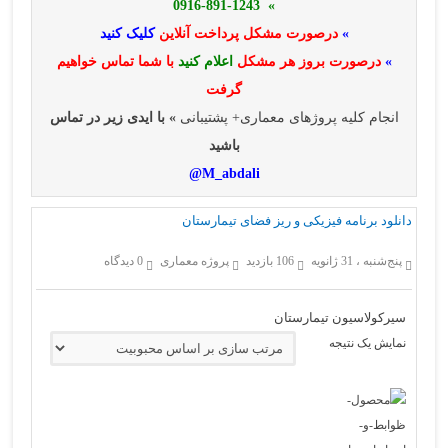
» 0916-891-1243
»
درصورت مشکل پرداخت آنلاین
کلیک کنید
»
درصورت بروز هر مشکل
اعلام کنید
با شما تماس خواهیم
گرفت
انجام کلیه پروژهای معماری+ پشتیبانی
» با ایدی زیر در تماس
باشید
M_abdali@
دانلود برنامه فیزیکی و ریز فضای تیمارستان
پنج‌شنبه ، 31 ژانویه
106 بازدید
پروژه معماری
0 دیدگاه
سیرکولاسیون تیمارستان
نمایش یک نتیجه