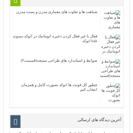
شباهت ها و تفاوت های معماری مدرن و پست مدرن
فعال یا غیر فعال کردن ذخیره اتوماتیک در اتوکد-پسوند
bak اتوکد
ضوابط و استاندارد های طراحی مسجد(قسمت۲)
چطور کل فونت ها اتوکد بصورت کامل و همزمان
انتخاب کنم
آخرین دیدگاه های ارسالی