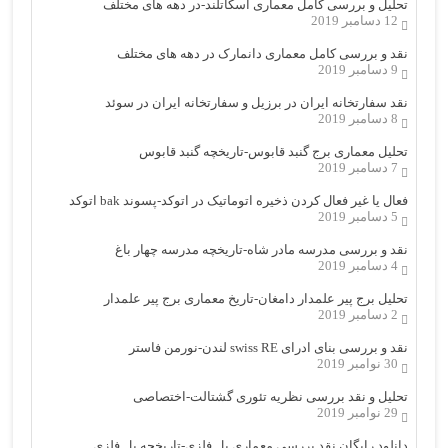
تحلیل و بررسی کامل معماری اسکاتلند-در دهه های مختلف
12 دسامبر 2019
نقد و بررسی کامل معماری دانمارک در دهه های مختلف
9 دسامبر 2019
نقد سفارتخانه ایران در برزیل و سفارتخانه ایران در سوئد
8 دسامبر 2019
تحلیل معماری برج گنبد قابوس-تاریخچه گنبد قابوس
7 دسامبر 2019
فعال یا غیر فعال کردن ذخیره اتوماتیک در اتوکد-پسوند bak اتوکد
5 دسامبر 2019
نقد و بررسی مدرسه مادر شاه-تاریخچه مدرسه چهار باغ
4 دسامبر 2019
تحلیل برج پیر علمدار دامغان-تاریخ معماری برج پیر علمدار
2 دسامبر 2019
نقد و بررسی بنای ادرای swiss RE لندن-نورمن فاستر
30 نوامبر 2019
تحلیل و نقد بررسی نظریه تئوری گشتالت-اختصاصی
29 نوامبر 2019
دانلود رایگان نقد بررسی معماری پل فلزی-تاریخچه پل فلزی