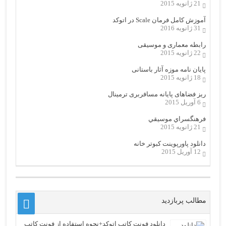
21 ژانویه 2015
آموزش کامل فرمان Scale در اتوکد
31 ژانویه 2016
رابطه معماری و موسیقی
22 ژانویه 2015
پایان نامه موزه آثار باستانی
18 ژانویه 2015
ریز فضاهای پایانه مسافربری ترمینال
6 آوریل 2015
فرهنگسراي موسيقي
21 ژانویه 2015
دانلود پاورپوینت کبوتر خانه
12 آوریل 2015
مطالب پربازدید
دانلود فونت کاتب اتوکد+نحوه استفاده از فونت کاتب