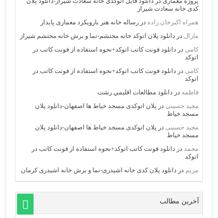
پروژه معماری
در
دانلود فایل اتوکدی خانه سعادت شیراز-دانلود پلان
کدی خانه سعادت شیراز
همراه اکبرخان زاده
در
رساله خانه هنر بارویکرد معماری پایدار
مارال
در
دانلود پلان اتوکد خانه محتشم-نما و برش خانه محتشم شیراز
کامی
در
دانلود فونت کاتب اتوکد+نحوه استفاده از فونت کاتب در
اتوکد
کامی
در
دانلود فونت کاتب اتوکد+نحوه استفاده از فونت کاتب در
اتوکد
فاطمه
در
دانلود مطالعات اقليمي رشت
مجید حسینی
در
پلان اتوکدی مسجد خیاط ها اصفهان-دانلود پلان
مسجد خیاط
مجید حسینی
در
پلان اتوکدی مسجد خیاط ها اصفهان-دانلود پلان
مسجد خیاط
محمد
در
دانلود فونت کاتب اتوکد+نحوه استفاده از فونت کاتب در
اتوکد
مریم
در
دانلود پلان کدی خانه اشیدری-نما و برش خانه اشیدری کرمان
آخرین مطالب