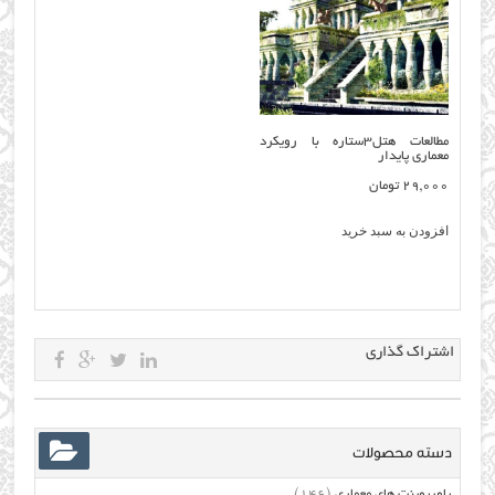
مطالعات هتل۳ستاره با رویکرد
معماری پایدار
29,000
تومان
افزودن به سبد خرید
اشتراک گذاری
دسته محصولات
پاورپوینت های معماری
(146)