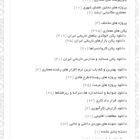
پروژه های تحلیل فضای شهری
(10)
معماری مکانیابی ارشد
(6)
پروژه های مختلف
(3)
پلان های معماری
(365)
دانلود پلان اتوکدی بناهای تاریخی ایران
(319)
دانلود پلان بازارهای تاریخی ایران
(35)
دانلود پلان کاروانسراها
(20)
دانلود پلان مساجد و مدارس تاریخی ایران
(30)
دانلود بهترین و کم یاب ترین نرم افزار های رشته معماری
(4)
دانلود پروژه های روستا+طرح هادی
(22)
دانلود پروژه های مرمت
(45)
دانلود ضوابط و استاندارد ها-سرانه و ریزفضاها
(98)
دانلود قرار داد کاری
(63)
دانلود گزارش کارآموزی
(4)
دانلود مطالعات اقلیمی
(80)
دانلود نمونه های موردی داخلی و خاجی
(83)
دسته بندی نشده
(0)