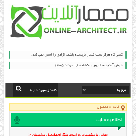
كسي كه هرگز تحت فشار نزيسته باشد، آزادي را لمس نمي كند.
خوش آمدید - امروز : یکشنبه ۱۸ مرداد ۱۴۰۵
خانه
»
محصول
اطلاعیه سایت
تماس با پشتیبانی » ایدی تلگرام+ایمیل پشتیبان <