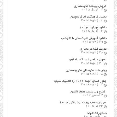
فروش پایانامه های معماری
12 آوریل 2015
تحلیل فرهنگسرای فرشچیان
15 ژانویه 2015
دانلود نویفرت ۲۰۱۴
14 آوریل 2015
دانلود آموزش شیت بندی با فتوشاپ
29 ژوئن 2015
تعریف فضا در معماری
28 ژانویه 2015
اصول طراحي ایستگاه راه آهن
21 ژانویه 2015
پایان نامه هنرستان هنر و معماري
18 ژانویه 2015
چطور فضای اتوکد ۲۰۱۶ را کلاسیک کنیم؟
12 ژانویه 2016
افتتاح وب سایت معمار آنلاین
2 دسامبر 2014
آموزش نصب رویت آرشیتکچر ۲۰۱۶
23 می 2015
دستورات اتوکد
1 مارس 2015