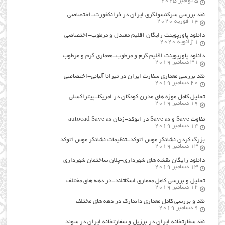
5 نوامبر 2025
نقد بررسی سرکنسولگری ایران در فرانکفورت-اختصاصی
14 فوریه 2020
دانلود پاورپوینت رایگان اقلیم معتدل و مرطوب-اختصاصی
1 ژانویه 2020
دانلود پاورپوینت اقلیم گرم و مرطوب-معماری گرم و مرطوب
31 دسامبر 2019
نقد بررسی معماری سفارت ایران در تیرانا آلبانی-اختصاصی
20 دسامبر 2019
تحلیل کامل موزه های مدرن کودکان در امریکا-پیتراکسلی
19 دسامبر 2019
تفاوت Save و Save as در اتوکد-زمان autocad Save as
14 دسامبر 2019
بزرگ کردن نشانگر موس اتوکد-تنظیمات نشانگر موس اتوکد
13 دسامبر 2019
دانلود رایگان نقشه های شهرداری-پلان ساختمان شهرداری
13 دسامبر 2019
تحلیل و بررسی کامل معماری اسکاتلند-در دهه های مختلف
12 دسامبر 2019
نقد و بررسی کامل معماری دانمارک در دهه های مختلف
9 دسامبر 2019
نقد سفارتخانه ایران در برزیل و سفارتخانه ایران در سوئد