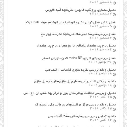
8 دسامبر 2019
تحلیل معماری برج گنبد قابوس-تاریخچه گنبد قابوس
7 دسامبر 2019
فعال یا غیر فعال کردن ذخیره اتوماتیک در اتوکد-پسوند bak اتوکد
5 دسامبر 2019
نقد و بررسی مدرسه مادر شاه-تاریخچه مدرسه چهار باغ
4 دسامبر 2019
تحلیل برج پیر علمدار دامغان-تاریخ معماری برج پیر علمدار
2 دسامبر 2019
نقد و بررسی بنای ادرای swiss RE لندن-نورمن فاستر
30 نوامبر 2019
تحلیل و نقد بررسی نظریه تئوری گشتالت-اختصاصی
29 نوامبر 2019
دانلود رایگان نقد بررسی معماری پل فلزی-تاریخچه پل فلزی
28 نوامبر 2019
تحلیل و بررسی مطالعات بیمارستان پول و مرکز بهداشتی ان. اچ. اس
15 اکتبر 2019
تحلیل و نقد بررسی مرکز مراقبت‌های سرطانی مگی ادینبورگ
14 اکتبر 2019
دانلود تحلیل و بررسی بیمارستان سنت آلفانسوس
12 اکتبر 2019