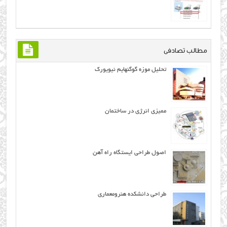
مطالب تصادفی
تحلیل موزه گوگنهایم نیویورک
ممیزی انرژی در ساختمان
اصول طراحي ایستگاه راه آهن
طراحی دانشکده هنرومعماری