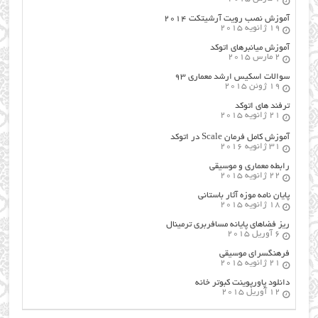
آموزش نصب رویت آرشیتکت ۲۰۱۴
19 ژانویه 2015
آموزش میانبرهای اتوکد
2 مارس 2015
سوالات اسکیس ارشد معماری ۹۳
19 ژوئن 2015
ترفند های اتوکد
21 ژانویه 2015
آموزش کامل فرمان Scale در اتوکد
31 ژانویه 2016
رابطه معماری و موسیقی
22 ژانویه 2015
پایان نامه موزه آثار باستانی
18 ژانویه 2015
ریز فضاهای پایانه مسافربری ترمینال
6 آوریل 2015
فرهنگسراي موسيقي
21 ژانویه 2015
دانلود پاورپوینت کبوتر خانه
12 آوریل 2015