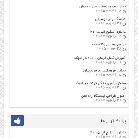
پایان نامه هنرستان هنر و معماري
18 ژانویه 2015
فرهنگسراي موسيقي
21 ژانویه 2015
دانلود اسکیچ آپ ۲۰۱۵
18 ژانویه 2015
بررسی معماری کلاسیک
28 فوریه 2015
آموزش کامل فرمان Scale در اتوکد
31 ژانویه 2016
تحلیل فرهنگسرای فرشچیان
15 ژانویه 2015
مشکل بهم ریختگی فونت در اتوکد
20 ژانویه 2016
اصول طراحي ایستگاه راه آهن
21 ژانویه 2015
پرلایک ترین ها
دانلود اسکیچ آپ ۲۰۱۵
18 ژانویه 2015