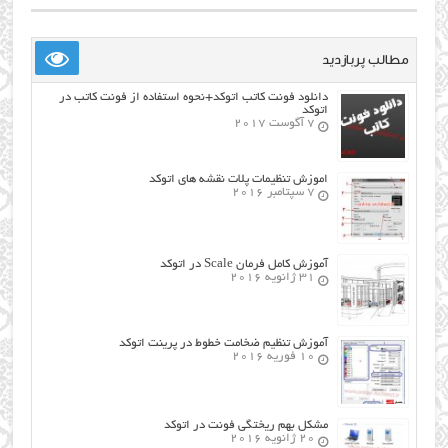
مطالب پربازدید
دانلود فونت کاتب اتوکد+نحوه استفاده از فونت کاتب در
اتوکد
7 آگوست 2017
اموزش تنظیمات پلات نقشه های اتوکد
7 سپتامبر 2016
آموزش کامل فرمان Scale در اتوکد
31 ژانویه 2016
آموزش تنظیم ضخامت خطوط در پرینت اتوکد
10 فوریه 2016
مشکل بهم ریختگی فونت در اتوکد
20 ژانویه 2016