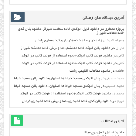
آخرین دیدگاه های ارسالی
پروژه معماری
در
دانلود فایل اتوکدی خانه سعادت شیراز-دانلود پلان کدی
خانه سعادت شیراز
همراه اکبرخان زاده
در
رساله خانه هنر بارویکرد معماری پایدار
مارال
در
دانلود پلان اتوکد خانه محتشم-نما و برش خانه محتشم شیراز
کامی
در
دانلود فونت کاتب اتوکد+نحوه استفاده از فونت کاتب در اتوکد
کامی
در
دانلود فونت کاتب اتوکد+نحوه استفاده از فونت کاتب در اتوکد
فاطمه
در
دانلود مطالعات اقليمي رشت
مجید حسینی
در
پلان اتوکدی مسجد خیاط ها اصفهان-دانلود پلان مسجد خیاط
مجید حسینی
در
پلان اتوکدی مسجد خیاط ها اصفهان-دانلود پلان مسجد خیاط
محمد
در
دانلود فونت کاتب اتوکد+نحوه استفاده از فونت کاتب در اتوکد
مریم
در
دانلود پلان کدی خانه اشیدری-نما و برش خانه اشیدری کرمان
آخرین مطالب
دانلود تحلیل کامل برج میلاد