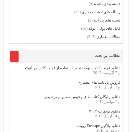
دسته بندی نشده
(0)
رساله های ارشد معماری
(65)
شیت های پرزانته
(2)
فایل های پولی اتوکد
(10)
مقالات معماری
(212)
مطالب پر بحث
دانلود فونت کاتب اتوکد+نحوه استفاده از فونت کاتب در اتوکد
7 آگوست 2017
فروش پایانامه های معماری
12 آوریل 2015
دانلود رایگان کتاب طاق و قوس حسین زمرشیدی
7 نوامبر 2016
دانلود نویفرت ۲۰۱۴
14 آوریل 2015
دانلود پلاگین Enscape رویت
5 فوریه 2016