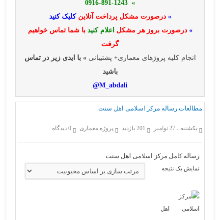
» 0916-891-1243
»
درصورت مشکل پرداخت آنلاین
کلیک کنید
»
درصورت بروز هر مشکل
اعلام کنید
با شما تماس خواهیم
گرفت
انجام کلیه پروژهای معماری+ پشتیبانی
» با ایدی زیر در تماس
باشید
M_abdali@
مطالعات رساله مرکز اسلامی اهل سنت
یکشنبه ، 27 نوامبر
201 بازدید
پروژه معماری
0 دیدگاه
رساله کامل مرکز اسلامی اهل سنت
نمایش یک نتیجه