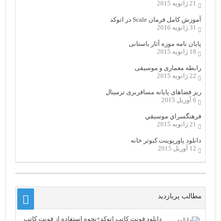
21 ژانویه 2015
آموزش کامل فرمان Scale در اتوکد
31 ژانویه 2016
پایان نامه موزه آثار باستانی
18 ژانویه 2015
رابطه معماری و موسیقی
22 ژانویه 2015
ریز فضاهای پایانه مسافربری ترمینال
6 آوریل 2015
فرهنگسراي موسيقي
21 ژانویه 2015
دانلود پاورپوینت کبوتر خانه
12 آوریل 2015
مطالب پربازدید
دانلود فونت کاتب اتوکد+نحوه استفاده از فونت کاتب