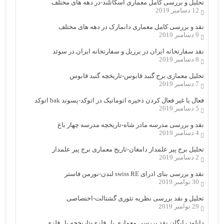
تحلیل و بررسی کامل معماری اسکاتلند-در دهه های مختلف
12 دسامبر 2019
نقد و بررسی کامل معماری دانمارک در دهه های مختلف
9 دسامبر 2019
نقد سفارتخانه ایران در برزیل و سفارتخانه ایران در سوئد
8 دسامبر 2019
تحلیل معماری برج گنبد قابوس-تاریخچه گنبد قابوس
7 دسامبر 2019
فعال یا غیر فعال کردن ذخیره اتوماتیک در اتوکد-پسوند bak اتوکد
5 دسامبر 2019
نقد و بررسی مدرسه مادر شاه-تاریخچه مدرسه چهار باغ
4 دسامبر 2019
تحلیل برج پیر علمدار دامغان-تاریخ معماری برج پیر علمدار
2 دسامبر 2019
نقد و بررسی بنای ادرای swiss RE لندن-نورمن فاستر
30 نوامبر 2019
تحلیل و نقد بررسی نظریه تئوری گشتالت-اختصاصی
29 نوامبر 2019
دانلود رایگان نقد بررسی معماری پل فلزی-تاریخچه پل فلزی