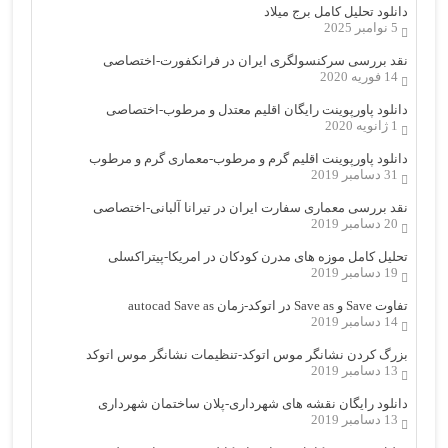
دانلود تحلیل کامل برج میلاد
5 نوامبر 2025
نقد بررسی سرکنسولگری ایران در فرانکفورت-اختصاصی
14 فوریه 2020
دانلود پاورپوینت رایگان اقلیم معتدل و مرطوب-اختصاصی
1 ژانویه 2020
دانلود پاورپوینت اقلیم گرم و مرطوب-معماری گرم و مرطوب
31 دسامبر 2019
نقد بررسی معماری سفارت ایران در تیرانا آلبانی-اختصاصی
20 دسامبر 2019
تحلیل کامل موزه های مدرن کودکان در امریکا-پیتراکسلی
19 دسامبر 2019
تفاوت Save و Save as در اتوکد-زمان autocad Save as
14 دسامبر 2019
بزرگ کردن نشانگر موس اتوکد-تنظیمات نشانگر موس اتوکد
13 دسامبر 2019
دانلود رایگان نقشه های شهرداری-پلان ساختمان شهرداری
13 دسامبر 2019