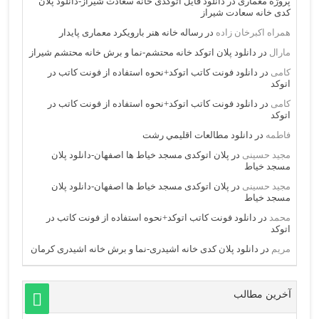
پروژه معماری
در
دانلود فایل اتوکدی خانه سعادت شیراز-دانلود پلان
کدی خانه سعادت شیراز
همراه اکبرخان زاده
در
رساله خانه هنر بارویکرد معماری پایدار
مارال
در
دانلود پلان اتوکد خانه محتشم-نما و برش خانه محتشم شیراز
کامی
در
دانلود فونت کاتب اتوکد+نحوه استفاده از فونت کاتب در
اتوکد
کامی
در
دانلود فونت کاتب اتوکد+نحوه استفاده از فونت کاتب در
اتوکد
فاطمه
در
دانلود مطالعات اقليمي رشت
مجید حسینی
در
پلان اتوکدی مسجد خیاط ها اصفهان-دانلود پلان
مسجد خیاط
مجید حسینی
در
پلان اتوکدی مسجد خیاط ها اصفهان-دانلود پلان
مسجد خیاط
محمد
در
دانلود فونت کاتب اتوکد+نحوه استفاده از فونت کاتب در
اتوکد
مریم
در
دانلود پلان کدی خانه اشیدری-نما و برش خانه اشیدری کرمان
آخرین مطالب