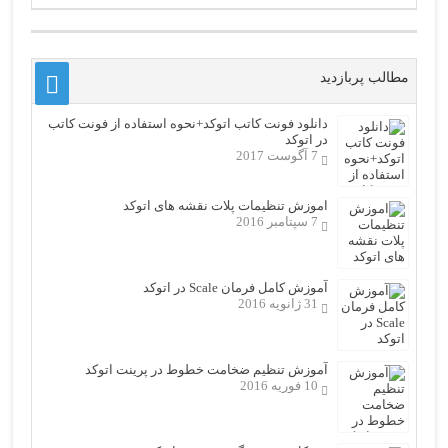
مطالب پربازدید
دانلود فونت کاتب اتوکد+نحوه استفاده از فونت کاتب
در اتوکد
7 آگوست 2017
اموزش تنظیمات پلات نقشه های اتوکد
7 سپتامبر 2016
آموزش کامل فرمان Scale در اتوکد
31 ژانویه 2016
آموزش تنظیم ضخامت خطوط در پرینت اتوکد
10 فوریه 2016