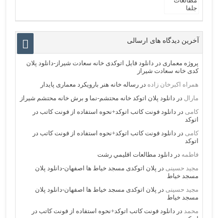
آخرین دیدگاه های ارسالی
پروژه معماری
در
دانلود فایل اتوکدی خانه سعادت شیراز-دانلود پلان
کدی خانه سعادت شیراز
همراه اکبرخان زاده
در
رساله خانه هنر بارویکرد معماری پایدار
مارال
در
دانلود پلان اتوکد خانه محتشم-نما و برش خانه محتشم شیراز
کامی
در
دانلود فونت کاتب اتوکد+نحوه استفاده از فونت کاتب در
اتوکد
کامی
در
دانلود فونت کاتب اتوکد+نحوه استفاده از فونت کاتب در
اتوکد
فاطمه
در
دانلود مطالعات اقليمي رشت
مجید حسینی
در
پلان اتوکدی مسجد خیاط ها اصفهان-دانلود پلان
مسجد خیاط
مجید حسینی
در
پلان اتوکدی مسجد خیاط ها اصفهان-دانلود پلان
مسجد خیاط
محمد
در
دانلود فونت کاتب اتوکد+نحوه استفاده از فونت کاتب در