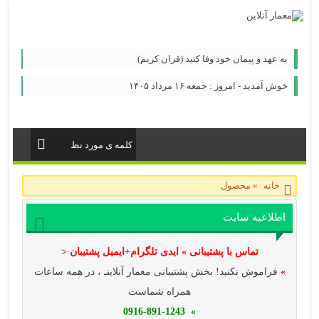
به عهد و پیمان خود وفا کنید (قران کریم)
خوش آمدید - امروز : جمعه ۱۶ مرداد ۱۴۰۵
خانه
»
محصول
اطلاعیه سایت
تماس با پشتیبانی » ایدی تلگرام+ایمیل پشتیبان <
»
فراموش نکنید! بخش پشتیبانی معمار آنلاینـ ، در همه ساعات
همراه شماست
» 0916-891-1243