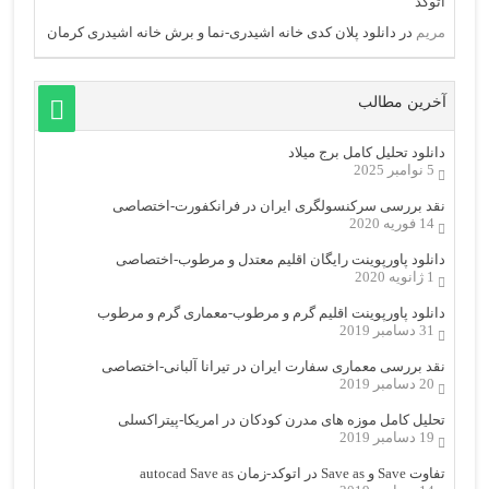
اتوکد
مریم
در
دانلود پلان کدی خانه اشیدری-نما و برش خانه اشیدری کرمان
آخرین مطالب
دانلود تحلیل کامل برج میلاد
5 نوامبر 2025
نقد بررسی سرکنسولگری ایران در فرانکفورت-اختصاصی
14 فوریه 2020
دانلود پاورپوینت رایگان اقلیم معتدل و مرطوب-اختصاصی
1 ژانویه 2020
دانلود پاورپوینت اقلیم گرم و مرطوب-معماری گرم و مرطوب
31 دسامبر 2019
نقد بررسی معماری سفارت ایران در تیرانا آلبانی-اختصاصی
20 دسامبر 2019
تحلیل کامل موزه های مدرن کودکان در امریکا-پیتراکسلی
19 دسامبر 2019
تفاوت Save و Save as در اتوکد-زمان autocad Save as