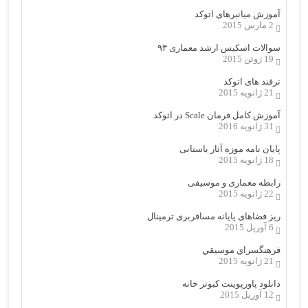
آموزش میانبرهای اتوکد
2 مارس 2015
سوالات اسکیس ارشد معماری ۹۳
19 ژوئن 2015
ترفند های اتوکد
21 ژانویه 2015
آموزش کامل فرمان Scale در اتوکد
31 ژانویه 2016
پایان نامه موزه آثار باستانی
18 ژانویه 2015
رابطه معماری و موسیقی
22 ژانویه 2015
ریز فضاهای پایانه مسافربری ترمینال
6 آوریل 2015
فرهنگسراي موسيقي
21 ژانویه 2015
دانلود پاورپوینت کبوتر خانه
12 آوریل 2015