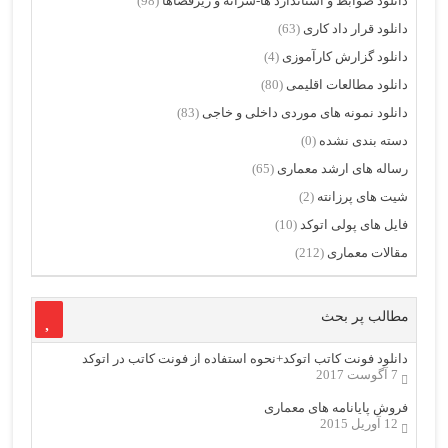
دانلود ضوابط و استاندارد ها-سرانه و ریزفضاها
(98)
دانلود قرار داد کاری
(63)
دانلود گزارش کارآموزی
(4)
دانلود مطالعات اقلیمی
(80)
دانلود نمونه های موردی داخلی و خاجی
(83)
دسته بندی نشده
(0)
رساله های ارشد معماری
(65)
شیت های پرزانته
(2)
فایل های پولی اتوکد
(10)
مقالات معماری
(212)
مطالب پر بحث
دانلود فونت کاتب اتوکد+نحوه استفاده از فونت کاتب در اتوکد
7 آگوست 2017
فروش پایانامه های معماری
12 آوریل 2015