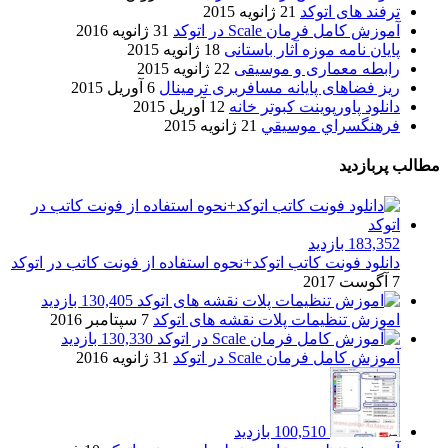
ترفند های اتوکد
21 ژانویه 2015
آموزش کامل فرمان Scale در اتوکد
31 ژانویه 2016
پایان نامه موزه آثار باستانی
18 ژانویه 2015
رابطه معماری و موسیقی
22 ژانویه 2015
ریز فضاهای پایانه مسافربری ترمینال
6 آوریل 2015
دانلود پاورپوینت کبوتر خانه
12 آوریل 2015
فرهنگسراي موسيقي
21 ژانویه 2015
مطالب پربازدید
183,352 بازدید
دانلود فونت کاتب اتوکد+نحوه استفاده از فونت کاتب در اتوکد
7 آگوست 2017
130,405 بازدید
اموزش تنظیمات پلات نقشه های اتوکد
7 سپتامبر 2016
130,330 بازدید
آموزش کامل فرمان Scale در اتوکد
31 ژانویه 2016
100,510 بازدید