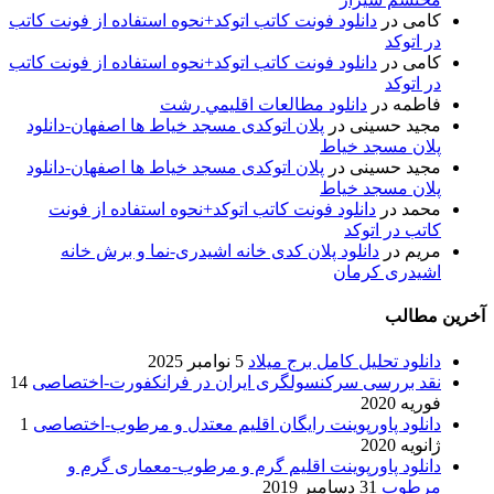
کامی
در
دانلود فونت کاتب اتوکد+نحوه استفاده از فونت کاتب
در اتوکد
کامی
در
دانلود فونت کاتب اتوکد+نحوه استفاده از فونت کاتب
در اتوکد
فاطمه
در
دانلود مطالعات اقليمي رشت
مجید حسینی
در
پلان اتوکدی مسجد خیاط ها اصفهان-دانلود
پلان مسجد خیاط
مجید حسینی
در
پلان اتوکدی مسجد خیاط ها اصفهان-دانلود
پلان مسجد خیاط
محمد
در
دانلود فونت کاتب اتوکد+نحوه استفاده از فونت
کاتب در اتوکد
مریم
در
دانلود پلان کدی خانه اشیدری-نما و برش خانه
اشیدری کرمان
آخرین مطالب
دانلود تحلیل کامل برج میلاد
5 نوامبر 2025
نقد بررسی سرکنسولگری ایران در فرانکفورت-اختصاصی
14
فوریه 2020
دانلود پاورپوینت رایگان اقلیم معتدل و مرطوب-اختصاصی
1
ژانویه 2020
دانلود پاورپوینت اقلیم گرم و مرطوب-معماری گرم و
مرطوب
31 دسامبر 2019