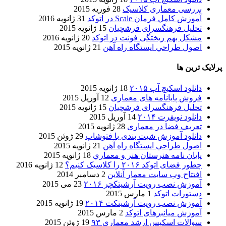
بررسی معماری کلاسیک
28 فوریه 2015
آموزش کامل فرمان Scale در اتوکد
31 ژانویه 2016
تحلیل فرهنگسرای فرشچیان
15 ژانویه 2015
مشکل بهم ریختگی فونت در اتوکد
20 ژانویه 2016
اصول طراحي ایستگاه راه آهن
21 ژانویه 2015
پرلایک ترین ها
دانلود اسکیچ آپ ۲۰۱۵
18 ژانویه 2015
فروش پایانامه های معماری
12 آوریل 2015
تحلیل فرهنگسرای فرشچیان
15 ژانویه 2015
دانلود نویفرت ۲۰۱۴
14 آوریل 2015
تعریف فضا در معماری
28 ژانویه 2015
دانلود آموزش شیت بندی با فتوشاپ
29 ژوئن 2015
اصول طراحي ایستگاه راه آهن
21 ژانویه 2015
پایان نامه هنرستان هنر و معماري
18 ژانویه 2015
چطور فضای اتوکد ۲۰۱۶ را کلاسیک کنیم؟
12 ژانویه 2016
افتتاح وب سایت معمار آنلاین
2 دسامبر 2014
آموزش نصب رویت آرشیتکچر ۲۰۱۶
23 می 2015
دستورات اتوکد
1 مارس 2015
آموزش نصب رویت آرشیتکت ۲۰۱۴
19 ژانویه 2015
آموزش میانبرهای اتوکد
2 مارس 2015
سوالات اسکیس ارشد معماری ۹۳
19 ژوئن 2015