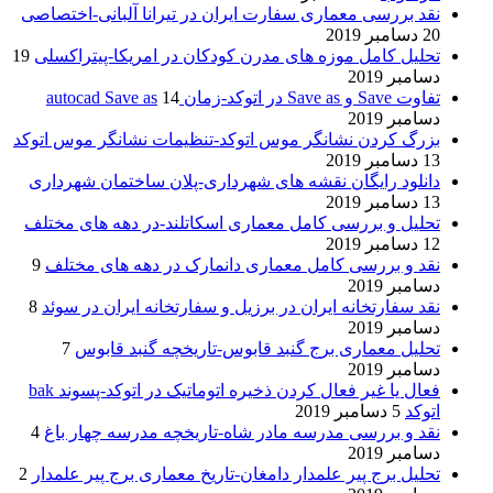
نقد بررسی معماری سفارت ایران در تیرانا آلبانی-اختصاصی
20 دسامبر 2019
تحلیل کامل موزه های مدرن کودکان در امریکا-پیتراکسلی
19
دسامبر 2019
تفاوت Save و Save as در اتوکد-زمان autocad Save as
14
دسامبر 2019
بزرگ کردن نشانگر موس اتوکد-تنظیمات نشانگر موس اتوکد
13 دسامبر 2019
دانلود رایگان نقشه های شهرداری-پلان ساختمان شهرداری
13 دسامبر 2019
تحلیل و بررسی کامل معماری اسکاتلند-در دهه های مختلف
12 دسامبر 2019
نقد و بررسی کامل معماری دانمارک در دهه های مختلف
9
دسامبر 2019
نقد سفارتخانه ایران در برزیل و سفارتخانه ایران در سوئد
8
دسامبر 2019
تحلیل معماری برج گنبد قابوس-تاریخچه گنبد قابوس
7
دسامبر 2019
فعال یا غیر فعال کردن ذخیره اتوماتیک در اتوکد-پسوند bak
اتوکد
5 دسامبر 2019
نقد و بررسی مدرسه مادر شاه-تاریخچه مدرسه چهار باغ
4
دسامبر 2019
تحلیل برج پیر علمدار دامغان-تاریخ معماری برج پیر علمدار
2