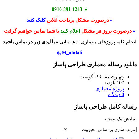
» 0916-891-1243
»
درصورت مشکل پرداخت آنلاین
کلیک کنید
»
درصورت بروز هر مشکل
اعلام کنید
با شما تماس خواهیم گرفت
انجام کلیه پروژهای معماری+ پشتیبانی
» با ایدی زیر در تماس باشید
M_abdali@
دانلود رساله معماری طراحی پاساژ
چهارشنبه ، 23 آگوست
107 بازدید
پروژه معماری
0 دیدگاه
رساله کامل طراحی پاساژ
نمایش یک نتیجه