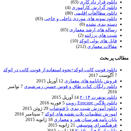
دانلود قرار داد کاری
(63)
دانلود گزارش کارآموزی
(4)
دانلود مطالعات اقلیمی
(80)
دانلود نمونه های موردی داخلی و خاجی
(83)
دسته بندی نشده
(0)
رساله های ارشد معماری
(65)
شیت های پرزانته
(2)
فایل های پولی اتوکد
(10)
مقالات معماری
(212)
مطالب پر بحث
دانلود فونت کاتب اتوکد+نحوه استفاده از فونت کاتب در اتوکد
7 آگوست 2017
فروش پایانامه های معماری
12 آوریل 2015
دانلود رایگان کتاب طاق و قوس حسین زمرشیدی
7 نوامبر
2016
دانلود نویفرت ۲۰۱۴
14 آوریل 2015
دانلود پلاگین Enscape رویت
5 فوریه 2016
دانلود آموزش شیت بندی با فتوشاپ
29 ژوئن 2015
اموزش تنظیمات پلات نقشه های اتوکد
7 سپتامبر 2016
پایان نامه هنرستان هنر و معماري
18 ژانویه 2015
فرهنگسراي موسيقي
21 ژانویه 2015
دانلود اسکیچ آپ ۲۰۱۵
18 ژانویه 2015