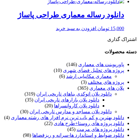
دانلود رساله معماری طراحی پاساژ
15,000
تومان
افزودن به سبد خرید
اشتراک گذاری
دسته محصولات
پاورپوینت های معماری
(146)
پروژه های تحلیل فضای شهری
(10)
معماری مکانیابی ارشد
(6)
پروژه های مختلف
(3)
پلان های معماری
(365)
دانلود پلان اتوکدی بناهای تاریخی ایران
(319)
دانلود پلان بازارهای تاریخی ایران
(35)
دانلود پلان کاروانسراها
(20)
دانلود پلان مساجد و مدارس تاریخی ایران
(30)
دانلود بهترین و کم یاب ترین نرم افزار های رشته معماری
(4)
دانلود پروژه های روستا+طرح هادی
(22)
دانلود پروژه های مرمت
(45)
دانلود ضوابط و استاندارد ها-سرانه و ریزفضاها
(98)