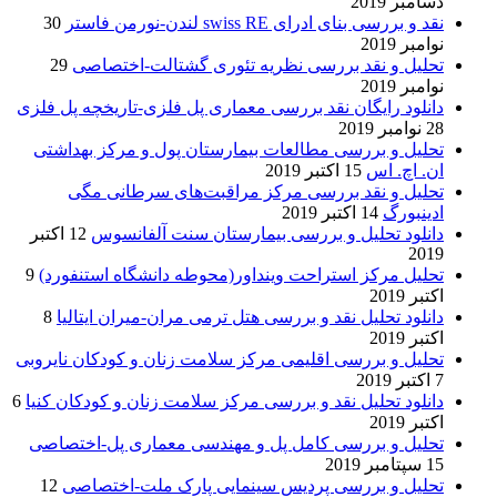
دسامبر 2019
نقد و بررسی بنای ادرای swiss RE لندن-نورمن فاستر
30
نوامبر 2019
تحلیل و نقد بررسی نظریه تئوری گشتالت-اختصاصی
29
نوامبر 2019
دانلود رایگان نقد بررسی معماری پل فلزی-تاریخچه پل فلزی
28 نوامبر 2019
تحلیل و بررسی مطالعات بیمارستان پول و مرکز بهداشتی
ان. اچ. اس
15 اکتبر 2019
تحلیل و نقد بررسی مرکز مراقبت‌های سرطانی مگی
ادینبورگ
14 اکتبر 2019
دانلود تحلیل و بررسی بیمارستان سنت آلفانسوس
12 اکتبر
2019
تحلیل مرکز استراحت وینداور(محوطه دانشگاه استنفورد)
9
اکتبر 2019
دانلود تحلیل نقد و بررسی هتل ترمی مران-میران ایتالیا
8
اکتبر 2019
تحلیل و بررسی اقلیمی مرکز سلامت زنان و کودکان نایروبی
7 اکتبر 2019
دانلود تحلیل نقد و بررسی مرکز سلامت زنان و کودکان کنیا
6
اکتبر 2019
تحلیل و بررسی کامل پل و مهندسی معماری پل-اختصاصی
15 سپتامبر 2019
تحلیل و بررسی پردیس سینمایی پارک ملت-اختصاصی
12