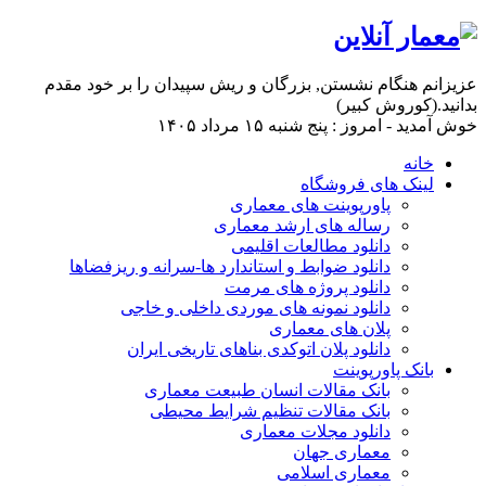
عزیزانم هنگام نشستن, بزرگان و ریش سپیدان را بر خود مقدم
بدانید.(کوروش کبیر)
خوش آمدید - امروز : پنج شنبه ۱۵ مرداد ۱۴۰۵
خانه
لینک های فروشگاه
پاورپوینت های معماری
رساله های ارشد معماری
دانلود مطالعات اقلیمی
دانلود ضوابط و استاندارد ها-سرانه و ریزفضاها
دانلود پروژه های مرمت
دانلود نمونه های موردی داخلی و خاجی
پلان های معماری
دانلود پلان اتوکدی بناهای تاریخی ایران
بانک پاورپوینت
بانک مقالات انسان طبیعت معماری
بانک مقالات تنظیم شرایط محیطی
دانلود مجلات معماری
معماری جهان
معماری اسلامی