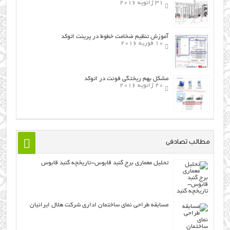
31 ژانویه 2016
آموزش تنظیم ضخامت خطوط در پرینت اتوکد
10 فوریه 2016
مشکل بهم ریختگی فونت در اتوکد
20 ژانویه 2016
مطالب تصادفی
تحلیل معماری برج گنبد قابوس-تاریخچه گنبد قابوس
مسابقه طراحی نمای ساختمان اداری شرکت هلال ایرانیان