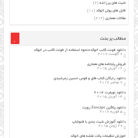
شیت های پرزانته
(2)
فایل های پولی اتوکد
(10)
مقالات معماری
(212)
مطالب پر بحث
دانلود فونت کاتب اتوکد+نحوه استفاده از فونت کاتب در اتوکد
7 آگوست 2017
فروش پایانامه های معماری
12 آوریل 2015
دانلود رایگان کتاب طاق و قوس حسین زمرشیدی
7 نوامبر 2016
دانلود نویفرت ۲۰۱۴
14 آوریل 2015
دانلود پلاگین Enscape رویت
5 فوریه 2016
دانلود آموزش شیت بندی با فتوشاپ
29 ژوئن 2015
اموزش تنظیمات پلات نقشه های اتوکد