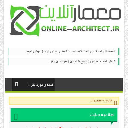
ضعیف‌الاراده کسی است که با هر شکستی بینش او نیز عوض شود.
خوش آمدید - امروز : پنج شنبه ۱۵ مرداد ۱۴۰۵
خانه
»
محصول
اطلاعیه سایت