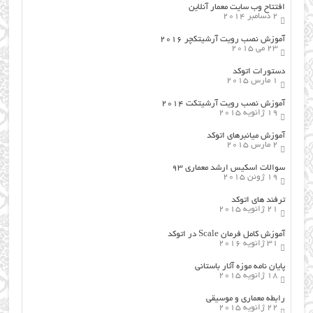
افتتاح وب سایت معمار آنلاین
2 دسامبر 2014
آموزش نصب رویت آرشیتکچر ۲۰۱۶
23 می 2015
دستورات اتوکد
1 مارس 2015
آموزش نصب رویت آرشیتکت ۲۰۱۴
19 ژانویه 2015
آموزش میانبرهای اتوکد
2 مارس 2015
سوالات اسکیس ارشد معماری ۹۳
19 ژوئن 2015
ترفند های اتوکد
21 ژانویه 2015
آموزش کامل فرمان Scale در اتوکد
31 ژانویه 2016
پایان نامه موزه آثار باستانی
18 ژانویه 2015
رابطه معماری و موسیقی
22 ژانویه 2015