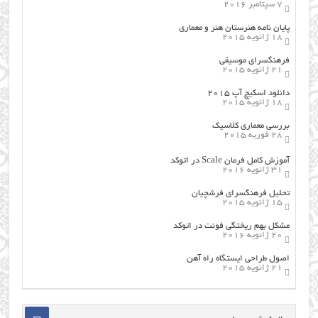
7 سپتامبر 2016
پایان نامه هنرستان هنر و معماري
18 ژانویه 2015
فرهنگسراي موسيقي
21 ژانویه 2015
دانلود اسکیچ آپ ۲۰۱۵
18 ژانویه 2015
بررسی معماری کلاسیک
28 فوریه 2015
آموزش کامل فرمان Scale در اتوکد
31 ژانویه 2016
تحلیل فرهنگسرای فرشچیان
15 ژانویه 2015
مشکل بهم ریختگی فونت در اتوکد
20 ژانویه 2016
اصول طراحي ایستگاه راه آهن
21 ژانویه 2015