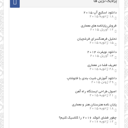
پرلایک ترین ها
دانلود اسکیچ آپ ۲۰۱۵
18 ژانویه 2015
فروش پایانامه های معماری
12 آوریل 2015
تحلیل فرهنگسرای فرشچیان
15 ژانویه 2015
دانلود نویفرت ۲۰۱۴
14 آوریل 2015
تعریف فضا در معماری
28 ژانویه 2015
دانلود آموزش شیت بندی با فتوشاپ
29 ژوئن 2015
اصول طراحي ایستگاه راه آهن
21 ژانویه 2015
پایان نامه هنرستان هنر و معماري
18 ژانویه 2015
چطور فضای اتوکد ۲۰۱۶ را کلاسیک کنیم؟
12 ژانویه 2016