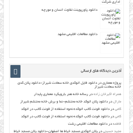
دانلود پاورپوینت تفاوت انسان و مورچه
دانلود مطالعات اقليمي مشهد
آخرین دیدگاه های ارسالی
پروژه معماری
در
دانلود فایل اتوکدی خانه سعادت شیراز-دانلود پلان کدی
خانه سعادت شیراز
همراه اکبرخان زاده
در
رساله خانه هنر بارویکرد معماری پایدار
مارال
در
دانلود پلان اتوکد خانه محتشم-نما و برش خانه محتشم شیراز
کامی
در
دانلود فونت کاتب اتوکد+نحوه استفاده از فونت کاتب در اتوکد
کامی
در
دانلود فونت کاتب اتوکد+نحوه استفاده از فونت کاتب در اتوکد
فاطمه
در
دانلود مطالعات اقليمي رشت
مجید حسینی
در
پلان اتوکدی مسجد خیاط ها اصفهان-دانلود پلان مسجد خیاط