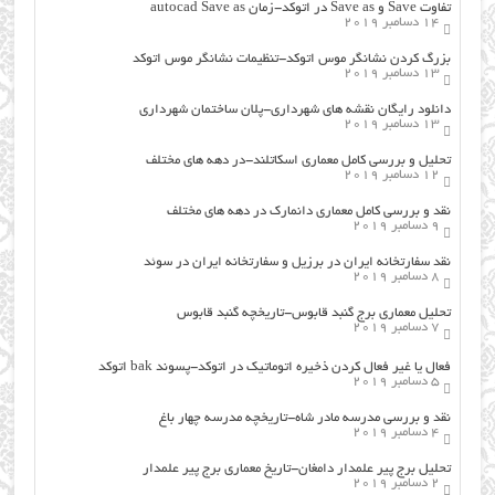
تفاوت Save و Save as در اتوکد-زمان autocad Save as
14 دسامبر 2019
بزرگ کردن نشانگر موس اتوکد-تنظیمات نشانگر موس اتوکد
13 دسامبر 2019
دانلود رایگان نقشه های شهرداری-پلان ساختمان شهرداری
13 دسامبر 2019
تحلیل و بررسی کامل معماری اسکاتلند-در دهه های مختلف
12 دسامبر 2019
نقد و بررسی کامل معماری دانمارک در دهه های مختلف
9 دسامبر 2019
نقد سفارتخانه ایران در برزیل و سفارتخانه ایران در سوئد
8 دسامبر 2019
تحلیل معماری برج گنبد قابوس-تاریخچه گنبد قابوس
7 دسامبر 2019
فعال یا غیر فعال کردن ذخیره اتوماتیک در اتوکد-پسوند bak اتوکد
5 دسامبر 2019
نقد و بررسی مدرسه مادر شاه-تاریخچه مدرسه چهار باغ
4 دسامبر 2019
تحلیل برج پیر علمدار دامغان-تاریخ معماری برج پیر علمدار
2 دسامبر 2019