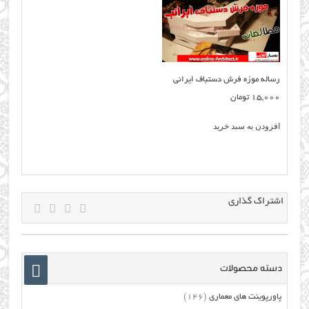
رساله موزه فرش دستباف ایرانی
15,000
تومان
افزودن به سبد خرید
اشتراک گذاری
دسته محصولات
پاورپوینت های معماری
(146)