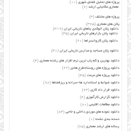
پروژه های تحلیل فضای شهری
(10)
معماری مکانیابی ارشد
(6)
پروژه های مختلف
(3)
پلان های معماری
(365)
دانلود پلان اتوکدی بناهای تاریخی ایران
(319)
دانلود پلان بازارهای تاریخی ایران
(35)
دانلود پلان کاروانسراها
(20)
دانلود پلان مساجد و مدارس تاریخی ایران
(30)
دانلود بهترین و کم یاب ترین نرم افزار های رشته معماری
(4)
دانلود پروژه های روستا+طرح هادی
(22)
دانلود پروژه های مرمت
(45)
دانلود ضوابط و استاندارد ها-سرانه و ریزفضاها
(98)
دانلود قرار داد کاری
(63)
دانلود گزارش کارآموزی
(4)
دانلود مطالعات اقلیمی
(80)
دانلود نمونه های موردی داخلی و خاجی
(83)
دسته بندی نشده
(0)
رساله های ارشد معماری
(65)