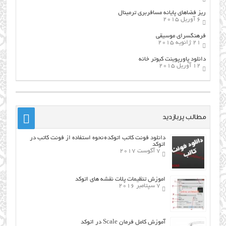
ریز فضاهای پایانه مسافربری ترمینال
6 آوریل 2015
فرهنگسراي موسيقي
21 ژانویه 2015
دانلود پاورپوینت کبوتر خانه
12 آوریل 2015
مطالب پربازدید
دانلود فونت کاتب اتوکد+نحوه استفاده از فونت کاتب در
اتوکد
7 آگوست 2017
اموزش تنظیمات پلات نقشه های اتوکد
7 سپتامبر 2016
آموزش کامل فرمان Scale در اتوکد