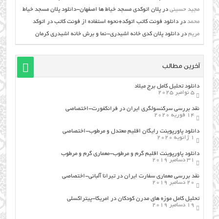
مجید حسینی
در
پلان اتوکدی مسجد خیاط ها اصفهان-دانلود پلان مسجد خیاط
محمد
در
دانلود فونت کاتب اتوکد+نحوه استفاده از فونت کاتب در اتوکد
مریم
در
دانلود پلان کدی خانه اشیدری-نما و برش خانه اشیدری کرمان
آخرین مطالب
دانلود تحلیل کامل برج میلاد
5 نوامبر 2025
نقد بررسی سرکنسولگری ایران در فرانکفورت-اختصاصی
14 فوریه 2020
دانلود پاورپوینت رایگان اقلیم معتدل و مرطوب-اختصاصی
1 ژانویه 2020
دانلود پاورپوینت اقلیم گرم و مرطوب-معماری گرم و مرطوب
31 دسامبر 2019
نقد بررسی معماری سفارت ایران در تیرانا آلبانی-اختصاصی
20 دسامبر 2019
تحلیل کامل موزه های مدرن کودکان در امریکا-پیتراکسلی
19 دسامبر 2019