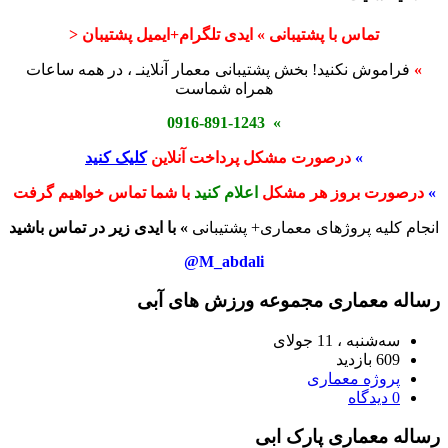
تماس با پشتیبانی » ایدی تلگرام+ایمیل پشتیبان <
»
فراموش نکنید! بخش پشتیبانی معمار آنلاینـ ، در همه ساعات
همراه شماست
» 0916-891-1243
»
درصورت مشکل پرداخت آنلاین
کلیک کنید
»
درصورت بروز هر مشکل
اعلام کنید
با شما تماس خواهیم گرفت
انجام کلیه پروژهای معماری+ پشتیبانی
» با ایدی زیر در تماس باشید
M_abdali@
رساله معماری مجموعه ورزش های آبی
سه‌شنبه ، 11 جولای
609 بازدید
پروژه معماری
0 دیدگاه
رساله معماری پارک ابی