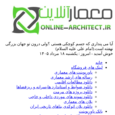
آیا می پنداری که جسم کوچکی هستی ؟ولی درون تو جهان بزرگی
نهفته است.(امام علی علیه السلام)
خوش آمدید - امروز : یکشنبه ۱۸ مرداد ۱۴۰۵
خانه
لینک های فروشگاه
پاورپوینت های معماری
رساله های ارشد معماری
دانلود مطالعات اقلیمی
دانلود ضوابط و استاندارد ها-سرانه و ریزفضاها
دانلود پروژه های مرمت
دانلود نمونه های موردی داخلی و خاجی
پلان های معماری
دانلود پلان اتوکدی بناهای تاریخی ایران
بانک پاورپوینت