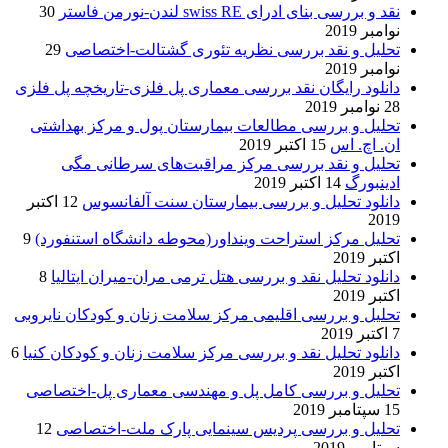
نقد و بررسی بنای ادرای swiss RE لندن-نورمن فاستر
30
نوامبر 2019
تحلیل و نقد بررسی نظریه تئوری گشتالت-اختصاصی
29
نوامبر 2019
دانلود رایگان نقد بررسی معماری پل فلزی-تاریخچه پل فلزی
28 نوامبر 2019
تحلیل و بررسی مطالعات بیمارستان پول و مرکز بهداشتی
ان. اچ. اس
15 اکتبر 2019
تحلیل و نقد بررسی مرکز مراقبت‌های سرطانی مگی
ادینبورگ
14 اکتبر 2019
دانلود تحلیل و بررسی بیمارستان سنت آلفانسوس
12 اکتبر
2019
تحلیل مرکز استراحت وینداور(محوطه دانشگاه استنفورد)
9
اکتبر 2019
دانلود تحلیل نقد و بررسی هتل ترمی مران-میران ایتالیا
8
اکتبر 2019
تحلیل و بررسی اقلیمی مرکز سلامت زنان و کودکان نایروبی
7 اکتبر 2019
دانلود تحلیل نقد و بررسی مرکز سلامت زنان و کودکان کنیا
6
اکتبر 2019
تحلیل و بررسی کامل پل و مهندسی معماری پل-اختصاصی
15 سپتامبر 2019
تحلیل و بررسی پردیس سینمایی پارک ملت-اختصاصی
12
سپتامبر 2019