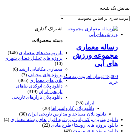
نمایش یک نتیجه
اشتراک گذاری
دسته محصولات
رساله معماری
پاورپوینت های معماری
(146)
مجموعه ورزش
پروژه های تحلیل فضای شهری
های آبی
(10)
معماری مکانیابی ارشد
(6)
پروژه های مختلف
(3)
18,000
تومان
افزودن به سبد
پلان های معماری
(365)
خرید
دانلود پلان اتوکدی بناهای
تاریخی ایران
(319)
دانلود پلان بازارهای تاریخی
ایران
(35)
دانلود پلان کاروانسراها
(20)
دانلود پلان مساجد و مدارس تاریخی ایران
(30)
دانلود بهترین و کم یاب ترین نرم افزار های رشته معماری
(4)
دانلود پروژه های روستا+طرح هادی
(22)
دانلود پروژه های مرمت
(45)