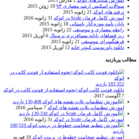
آموزش میانبرهای اتوکد
2 مارس 2015
سوالات اسکیس ارشد معماری ۹۳
19 ژوئن 2015
ترفند های اتوکد
21 ژانویه 2015
آموزش کامل فرمان Scale در اتوکد
31 ژانویه 2016
پایان نامه موزه آثار باستانی
18 ژانویه 2015
رابطه معماری و موسیقی
22 ژانویه 2015
ریز فضاهای پایانه مسافربری ترمینال
6 آوریل 2015
فرهنگسراي موسيقي
21 ژانویه 2015
دانلود پاورپوینت کبوتر خانه
12 آوریل 2015
مطالب پربازدید
183,352 بازدید
دانلود فونت کاتب اتوکد+نحوه استفاده از فونت کاتب در اتوکد
7 آگوست 2017
130,408 بازدید
اموزش تنظیمات پلات نقشه های اتوکد
7 سپتامبر 2016
130,330 بازدید
آموزش کامل فرمان Scale در اتوکد
31 ژانویه 2016
100,510
بازدید
آموزش تنظیم ضخامت خطوط در پرینت اتوکد
10 فوریه