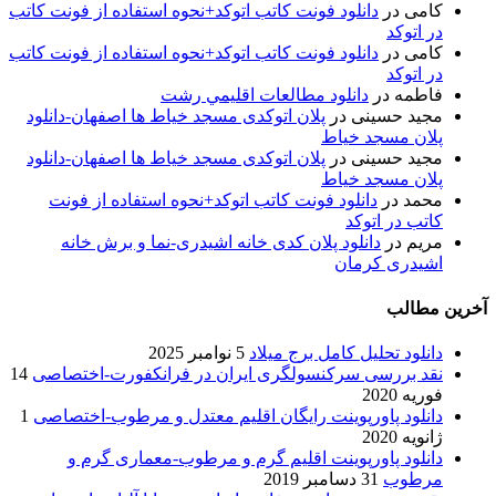
کامی
در
دانلود فونت کاتب اتوکد+نحوه استفاده از فونت کاتب
در اتوکد
کامی
در
دانلود فونت کاتب اتوکد+نحوه استفاده از فونت کاتب
در اتوکد
فاطمه
در
دانلود مطالعات اقليمي رشت
مجید حسینی
در
پلان اتوکدی مسجد خیاط ها اصفهان-دانلود
پلان مسجد خیاط
مجید حسینی
در
پلان اتوکدی مسجد خیاط ها اصفهان-دانلود
پلان مسجد خیاط
محمد
در
دانلود فونت کاتب اتوکد+نحوه استفاده از فونت
کاتب در اتوکد
مریم
در
دانلود پلان کدی خانه اشیدری-نما و برش خانه
اشیدری کرمان
آخرین مطالب
دانلود تحلیل کامل برج میلاد
5 نوامبر 2025
نقد بررسی سرکنسولگری ایران در فرانکفورت-اختصاصی
14
فوریه 2020
دانلود پاورپوینت رایگان اقلیم معتدل و مرطوب-اختصاصی
1
ژانویه 2020
دانلود پاورپوینت اقلیم گرم و مرطوب-معماری گرم و
مرطوب
31 دسامبر 2019