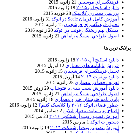
فرهنگسراي موسيقي
21 ژانویه 2015
دانلود اسکیچ آپ ۲۰۱۵
18 ژانویه 2015
بررسی معماری کلاسیک
28 فوریه 2015
آموزش کامل فرمان Scale در اتوکد
31 ژانویه 2016
تحلیل فرهنگسرای فرشچیان
15 ژانویه 2015
مشکل بهم ریختگی فونت در اتوکد
20 ژانویه 2016
اصول طراحي ایستگاه راه آهن
21 ژانویه 2015
پرلایک ترین ها
دانلود اسکیچ آپ ۲۰۱۵
18 ژانویه 2015
فروش پایانامه های معماری
12 آوریل 2015
تحلیل فرهنگسرای فرشچیان
15 ژانویه 2015
دانلود نویفرت ۲۰۱۴
14 آوریل 2015
تعریف فضا در معماری
28 ژانویه 2015
دانلود آموزش شیت بندی با فتوشاپ
29 ژوئن 2015
اصول طراحي ایستگاه راه آهن
21 ژانویه 2015
پایان نامه هنرستان هنر و معماري
18 ژانویه 2015
چطور فضای اتوکد ۲۰۱۶ را کلاسیک کنیم؟
12 ژانویه 2016
افتتاح وب سایت معمار آنلاین
2 دسامبر 2014
آموزش نصب رویت آرشیتکچر ۲۰۱۶
23 می 2015
دستورات اتوکد
1 مارس 2015
آموزش نصب رویت آرشیتکت ۲۰۱۴
19 ژانویه 2015