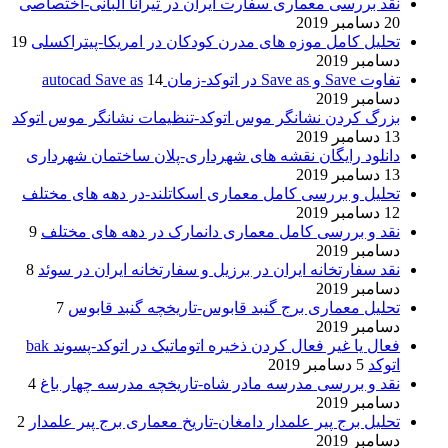
نقد بررسی معماری سفارت ایران در تیرانا آلبانی-اختصاصی
20 دسامبر 2019
تحلیل کامل موزه های مدرن کودکان در امریکا-پیتراکسلی
19
دسامبر 2019
تفاوت Save و Save as در اتوکد-زمان autocad Save as
14
دسامبر 2019
بزرگ کردن نشانگر موس اتوکد-تنظیمات نشانگر موس اتوکد
13 دسامبر 2019
دانلود رایگان نقشه های شهرداری-پلان ساختمان شهرداری
13 دسامبر 2019
تحلیل و بررسی کامل معماری اسکاتلند-در دهه های مختلف
12 دسامبر 2019
نقد و بررسی کامل معماری دانمارک در دهه های مختلف
9
دسامبر 2019
نقد سفارتخانه ایران در برزیل و سفارتخانه ایران در سوئد
8
دسامبر 2019
تحلیل معماری برج گنبد قابوس-تاریخچه گنبد قابوس
7
دسامبر 2019
فعال یا غیر فعال کردن ذخیره اتوماتیک در اتوکد-پسوند bak
اتوکد
5 دسامبر 2019
نقد و بررسی مدرسه مادر شاه-تاریخچه مدرسه چهار باغ
4
دسامبر 2019
تحلیل برج پیر علمدار دامغان-تاریخ معماری برج پیر علمدار
2
دسامبر 2019