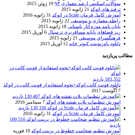
سوالات اسکیس ارشد معماری ۹۳
19 ژوئن 2015
ترفند های اتوکد
21 ژانویه 2015
آموزش کامل فرمان Scale در اتوکد
31 ژانویه 2016
رابطه معماری و موسیقی
22 ژانویه 2015
پایان نامه موزه آثار باستانی
18 ژانویه 2015
ریز فضاهای پایانه مسافربری ترمینال
6 آوریل 2015
فرهنگسراي موسيقي
21 ژانویه 2015
دانلود پاورپوینت کبوتر خانه
12 آوریل 2015
مطالب پربازدید
183,352 بازدید
دانلود فونت کاتب اتوکد+نحوه استفاده از فونت کاتب در اتوکد
7 آگوست 2017
130,407 بازدید
اموزش تنظیمات پلات نقشه های اتوکد
7 سپتامبر 2016
130,330 بازدید
آموزش کامل فرمان Scale در اتوکد
31 ژانویه 2016
100,510
بازدید
آموزش تنظیم ضخامت خطوط در پرینت اتوکد
10 فوریه