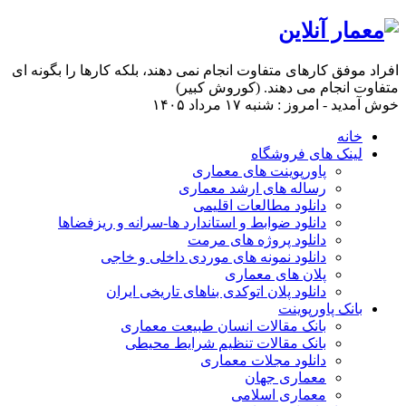
افراد موفق کارهای متفاوت انجام نمی دهند، بلکه کارها را بگونه ای
متفاوت انجام می دهند. (کوروش کبیر)
خوش آمدید - امروز : شنبه ۱۷ مرداد ۱۴۰۵
خانه
لینک های فروشگاه
پاورپوینت های معماری
رساله های ارشد معماری
دانلود مطالعات اقلیمی
دانلود ضوابط و استاندارد ها-سرانه و ریزفضاها
دانلود پروژه های مرمت
دانلود نمونه های موردی داخلی و خاجی
پلان های معماری
دانلود پلان اتوکدی بناهای تاریخی ایران
بانک پاورپوینت
بانک مقالات انسان طبیعت معماری
بانک مقالات تنظیم شرایط محیطی
دانلود مجلات معماری
معماری جهان
معماری اسلامی