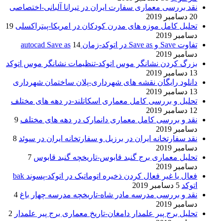
نقد بررسی معماری سفارت ایران در تیرانا آلبانی-اختصاصی
20 دسامبر 2019
تحلیل کامل موزه های مدرن کودکان در امریکا-پیتراکسلی
19
دسامبر 2019
تفاوت Save و Save as در اتوکد-زمان autocad Save as
14
دسامبر 2019
بزرگ کردن نشانگر موس اتوکد-تنظیمات نشانگر موس اتوکد
13 دسامبر 2019
دانلود رایگان نقشه های شهرداری-پلان ساختمان شهرداری
13 دسامبر 2019
تحلیل و بررسی کامل معماری اسکاتلند-در دهه های مختلف
12 دسامبر 2019
نقد و بررسی کامل معماری دانمارک در دهه های مختلف
9
دسامبر 2019
نقد سفارتخانه ایران در برزیل و سفارتخانه ایران در سوئد
8
دسامبر 2019
تحلیل معماری برج گنبد قابوس-تاریخچه گنبد قابوس
7
دسامبر 2019
فعال یا غیر فعال کردن ذخیره اتوماتیک در اتوکد-پسوند bak
اتوکد
5 دسامبر 2019
نقد و بررسی مدرسه مادر شاه-تاریخچه مدرسه چهار باغ
4
دسامبر 2019
تحلیل برج پیر علمدار دامغان-تاریخ معماری برج پیر علمدار
2