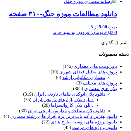
دانلود مطالعات موزه جنگ-۳۱۰ صفحه
نمره
5.00
از 5
20,000
تومان
افزودن به سبد خرید
اشتراک گذاری
دسته محصولات
پاورپوینت های معماری
(146)
پروژه های تحلیل فضای شهری
(10)
معماری مکانیابی ارشد
(6)
پروژه های مختلف
(3)
پلان های معماری
(365)
دانلود پلان اتوکدی بناهای تاریخی ایران
(319)
دانلود پلان بازارهای تاریخی ایران
(35)
دانلود پلان کاروانسراها
(20)
دانلود پلان مساجد و مدارس تاریخی ایران
(30)
دانلود بهترین و کم یاب ترین نرم افزار های رشته معماری
(4)
دانلود پروژه های روستا+طرح هادی
(22)
دانلود پروژه های مرمت
(45)