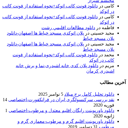
محتشم شیراز
کامی
در
دانلود فونت کاتب اتوکد+نحوه استفاده از فونت کاتب
در اتوکد
کامی
در
دانلود فونت کاتب اتوکد+نحوه استفاده از فونت کاتب
در اتوکد
فاطمه
در
دانلود مطالعات اقليمي رشت
مجید حسینی
در
پلان اتوکدی مسجد خیاط ها اصفهان-دانلود
پلان مسجد خیاط
مجید حسینی
در
پلان اتوکدی مسجد خیاط ها اصفهان-دانلود
پلان مسجد خیاط
محمد
در
دانلود فونت کاتب اتوکد+نحوه استفاده از فونت
کاتب در اتوکد
مریم
در
دانلود پلان کدی خانه اشیدری-نما و برش خانه
اشیدری کرمان
آخرین مطالب
دانلود تحلیل کامل برج میلاد
5 نوامبر 2025
نقد بررسی سرکنسولگری ایران در فرانکفورت-اختصاصی
14
فوریه 2020
دانلود پاورپوینت رایگان اقلیم معتدل و مرطوب-اختصاصی
1
ژانویه 2020
دانلود پاورپوینت اقلیم گرم و مرطوب-معماری گرم و
مرطوب
31 دسامبر 2019