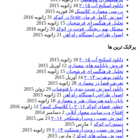
دانلود اسکیچ آپ ۲۰۱۵
18 ژانویه 2015
بررسی معماری کلاسیک
28 فوریه 2015
آموزش کامل فرمان Scale در اتوکد
31 ژانویه 2016
تحلیل فرهنگسرای فرشچیان
15 ژانویه 2015
مشکل بهم ریختگی فونت در اتوکد
20 ژانویه 2016
اصول طراحي ایستگاه راه آهن
21 ژانویه 2015
پرلایک ترین ها
دانلود اسکیچ آپ ۲۰۱۵
18 ژانویه 2015
فروش پایانامه های معماری
12 آوریل 2015
تحلیل فرهنگسرای فرشچیان
15 ژانویه 2015
دانلود نویفرت ۲۰۱۴
14 آوریل 2015
تعریف فضا در معماری
28 ژانویه 2015
دانلود آموزش شیت بندی با فتوشاپ
29 ژوئن 2015
اصول طراحي ایستگاه راه آهن
21 ژانویه 2015
پایان نامه هنرستان هنر و معماري
18 ژانویه 2015
چطور فضای اتوکد ۲۰۱۶ را کلاسیک کنیم؟
12 ژانویه 2016
افتتاح وب سایت معمار آنلاین
2 دسامبر 2014
آموزش نصب رویت آرشیتکچر ۲۰۱۶
23 می 2015
دستورات اتوکد
1 مارس 2015
آموزش نصب رویت آرشیتکت ۲۰۱۴
19 ژانویه 2015
آموزش میانبرهای اتوکد
2 مارس 2015