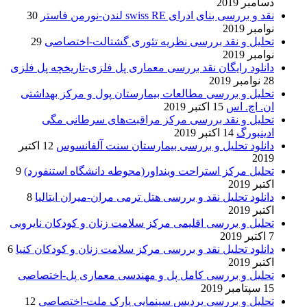
دسامبر 2019
نقد و بررسی بنای ادرای swiss RE لندن-نورمن فاستر
30
نوامبر 2019
تحلیل و نقد بررسی نظریه تئوری گشتالت-اختصاصی
29
نوامبر 2019
دانلود رایگان نقد بررسی معماری پل فلزی-تاریخچه پل فلزی
28 نوامبر 2019
تحلیل و بررسی مطالعات بیمارستان پول و مرکز بهداشتی
ان. اچ. اس
15 اکتبر 2019
تحلیل و نقد بررسی مرکز مراقبت‌های سرطانی مگی
ادینبورگ
14 اکتبر 2019
دانلود تحلیل و بررسی بیمارستان سنت آلفانسوس
12 اکتبر
2019
تحلیل مرکز استراحت وینداور(محوطه دانشگاه استنفورد)
9
اکتبر 2019
دانلود تحلیل نقد و بررسی هتل ترمی مران-میران ایتالیا
8
اکتبر 2019
تحلیل و بررسی اقلیمی مرکز سلامت زنان و کودکان نایروبی
7 اکتبر 2019
دانلود تحلیل نقد و بررسی مرکز سلامت زنان و کودکان کنیا
6
اکتبر 2019
تحلیل و بررسی کامل پل و مهندسی معماری پل-اختصاصی
15 سپتامبر 2019
تحلیل و بررسی پردیس سینمایی پارک ملت-اختصاصی
12