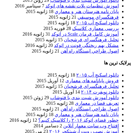
دانلود آموزش شیت بندی با فتوشاپ
29 ژوئن 2015
اموزش تنظیمات پلات نقشه های اتوکد
7 سپتامبر 2016
پایان نامه هنرستان هنر و معماري
18 ژانویه 2015
فرهنگسراي موسيقي
21 ژانویه 2015
دانلود اسکیچ آپ ۲۰۱۵
18 ژانویه 2015
بررسی معماری کلاسیک
28 فوریه 2015
آموزش کامل فرمان Scale در اتوکد
31 ژانویه 2016
تحلیل فرهنگسرای فرشچیان
15 ژانویه 2015
مشکل بهم ریختگی فونت در اتوکد
20 ژانویه 2016
اصول طراحي ایستگاه راه آهن
21 ژانویه 2015
پرلایک ترین ها
دانلود اسکیچ آپ ۲۰۱۵
18 ژانویه 2015
فروش پایانامه های معماری
12 آوریل 2015
تحلیل فرهنگسرای فرشچیان
15 ژانویه 2015
دانلود نویفرت ۲۰۱۴
14 آوریل 2015
دانلود آموزش شیت بندی با فتوشاپ
29 ژوئن 2015
تعریف فضا در معماری
28 ژانویه 2015
اصول طراحي ایستگاه راه آهن
21 ژانویه 2015
پایان نامه هنرستان هنر و معماري
18 ژانویه 2015
چطور فضای اتوکد ۲۰۱۶ را کلاسیک کنیم؟
12 ژانویه 2016
افتتاح وب سایت معمار آنلاین
2 دسامبر 2014
آموزش نصب رویت آرشیتکچر ۲۰۱۶
23 می 2015