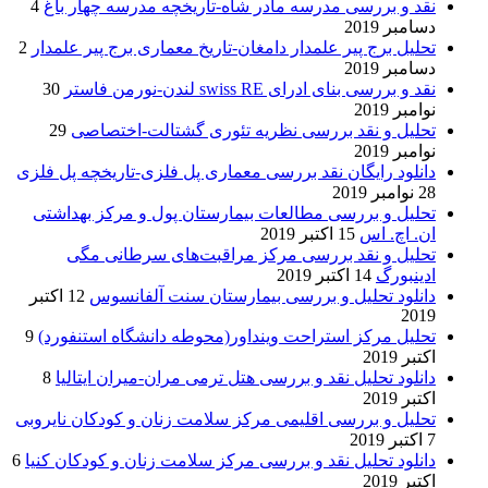
نقد و بررسی مدرسه مادر شاه-تاریخچه مدرسه چهار باغ
4
دسامبر 2019
تحلیل برج پیر علمدار دامغان-تاریخ معماری برج پیر علمدار
2
دسامبر 2019
نقد و بررسی بنای ادرای swiss RE لندن-نورمن فاستر
30
نوامبر 2019
تحلیل و نقد بررسی نظریه تئوری گشتالت-اختصاصی
29
نوامبر 2019
دانلود رایگان نقد بررسی معماری پل فلزی-تاریخچه پل فلزی
28 نوامبر 2019
تحلیل و بررسی مطالعات بیمارستان پول و مرکز بهداشتی
ان. اچ. اس
15 اکتبر 2019
تحلیل و نقد بررسی مرکز مراقبت‌های سرطانی مگی
ادینبورگ
14 اکتبر 2019
دانلود تحلیل و بررسی بیمارستان سنت آلفانسوس
12 اکتبر
2019
تحلیل مرکز استراحت وینداور(محوطه دانشگاه استنفورد)
9
اکتبر 2019
دانلود تحلیل نقد و بررسی هتل ترمی مران-میران ایتالیا
8
اکتبر 2019
تحلیل و بررسی اقلیمی مرکز سلامت زنان و کودکان نایروبی
7 اکتبر 2019
دانلود تحلیل نقد و بررسی مرکز سلامت زنان و کودکان کنیا
6
اکتبر 2019