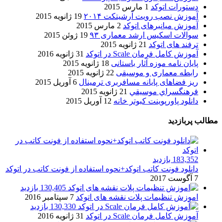
دستورات اتوکد
1 مارس 2015
آموزش نصب رویت آرشیتکت ۲۰۱۴
19 ژانویه 2015
آموزش میانبرهای اتوکد
2 مارس 2015
سوالات اسکیس ارشد معماری ۹۳
19 ژوئن 2015
ترفند های اتوکد
21 ژانویه 2015
آموزش کامل فرمان Scale در اتوکد
31 ژانویه 2016
پایان نامه موزه آثار باستانی
18 ژانویه 2015
رابطه معماری و موسیقی
22 ژانویه 2015
ریز فضاهای پایانه مسافربری ترمینال
6 آوریل 2015
فرهنگسراي موسيقي
21 ژانویه 2015
دانلود پاورپوینت کبوتر خانه
12 آوریل 2015
مطالب پربازدید
183,352 بازدید
دانلود فونت کاتب اتوکد+نحوه استفاده از فونت کاتب در اتوکد
7 آگوست 2017
130,405 بازدید
اموزش تنظیمات پلات نقشه های اتوکد
7 سپتامبر 2016
130,330 بازدید
آموزش کامل فرمان Scale در اتوکد
31 ژانویه 2016