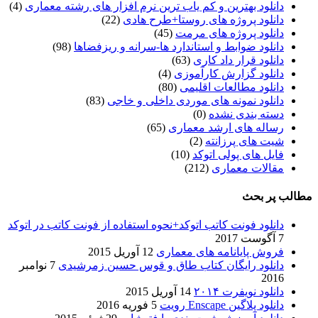
دانلود بهترین و کم یاب ترین نرم افزار های رشته معماری
(4)
دانلود پروژه های روستا+طرح هادی
(22)
دانلود پروژه های مرمت
(45)
دانلود ضوابط و استاندارد ها-سرانه و ریزفضاها
(98)
دانلود قرار داد کاری
(63)
دانلود گزارش کارآموزی
(4)
دانلود مطالعات اقلیمی
(80)
دانلود نمونه های موردی داخلی و خاجی
(83)
دسته بندی نشده
(0)
رساله های ارشد معماری
(65)
شیت های پرزانته
(2)
فایل های پولی اتوکد
(10)
مقالات معماری
(212)
مطالب پر بحث
دانلود فونت کاتب اتوکد+نحوه استفاده از فونت کاتب در اتوکد
7 آگوست 2017
فروش پایانامه های معماری
12 آوریل 2015
دانلود رایگان کتاب طاق و قوس حسین زمرشیدی
7 نوامبر
2016
دانلود نویفرت ۲۰۱۴
14 آوریل 2015
دانلود پلاگین Enscape رویت
5 فوریه 2016