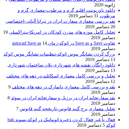
ژانویه 2020
دانلود پاورپوینت اقلیم گرم و مرطوب-معماری گرم و
مرطوب
31 دسامبر 2019
نقد بررسی معماری سفارت ایران در تیرانا آلبانی-اختصاصی
20 دسامبر 2019
تحلیل کامل موزه های مدرن کودکان در امریکا-پیتراکسلی
19
دسامبر 2019
تفاوت Save و Save as در اتوکد-زمان autocad Save as
14
دسامبر 2019
بزرگ کردن نشانگر موس اتوکد-تنظیمات نشانگر موس اتوکد
13 دسامبر 2019
دانلود رایگان نقشه های شهرداری-پلان ساختمان شهرداری
13 دسامبر 2019
تحلیل و بررسی کامل معماری اسکاتلند-در دهه های مختلف
12 دسامبر 2019
نقد و بررسی کامل معماری دانمارک در دهه های مختلف
9
دسامبر 2019
نقد سفارتخانه ایران در برزیل و سفارتخانه ایران در سوئد
8
دسامبر 2019
تحلیل معماری برج گنبد قابوس-تاریخچه گنبد قابوس
7
دسامبر 2019
فعال یا غیر فعال کردن ذخیره اتوماتیک در اتوکد-پسوند bak
اتوکد
5 دسامبر 2019