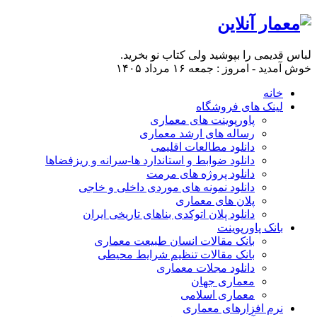
لباس قدیمی را بپوشید ولی کتاب نو بخرید.
خوش آمدید - امروز : جمعه ۱۶ مرداد ۱۴۰۵
خانه
لینک های فروشگاه
پاورپوینت های معماری
رساله های ارشد معماری
دانلود مطالعات اقلیمی
دانلود ضوابط و استاندارد ها-سرانه و ریزفضاها
دانلود پروژه های مرمت
دانلود نمونه های موردی داخلی و خاجی
پلان های معماری
دانلود پلان اتوکدی بناهای تاریخی ایران
بانک پاورپوینت
بانک مقالات انسان طبیعت معماری
بانک مقالات تنظیم شرایط محیطی
دانلود مجلات معماری
معماری جهان
معماری اسلامی
نرم افزارهای معماری