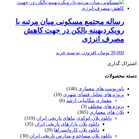
رساله مجتمع مسکونی میان مرتبه با
رویکردبهینه بالکن در جهت کاهش
مصرف انرژی
39,000
تومان
افزودن به سبد خرید
اشتراک گذاری
دسته محصولات
پاورپوینت های معماری
(146)
پروژه های تحلیل فضای شهری
(10)
معماری مکانیابی ارشد
(6)
پروژه های مختلف
(3)
پلان های معماری
(365)
دانلود پلان اتوکدی بناهای تاریخی ایران
(319)
دانلود پلان بازارهای تاریخی ایران
(35)
دانلود پلان کاروانسراها
(20)
دانلود پلان مساجد و مدارس تاریخی ایران
(30)