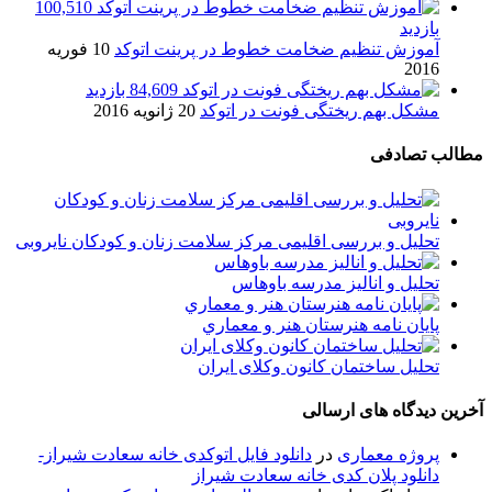
100,510
بازدید
آموزش تنظیم ضخامت خطوط در پرینت اتوکد
10 فوریه
2016
84,609 بازدید
مشکل بهم ریختگی فونت در اتوکد
20 ژانویه 2016
مطالب تصادفی
تحلیل و بررسی اقلیمی مرکز سلامت زنان و کودکان نایروبی
تحلیل و انالیز مدرسه باوهاس
پایان نامه هنرستان هنر و معماري
تحلیل ساختمان کانون وکلای ایران
آخرین دیدگاه های ارسالی
پروژه معماری
در
دانلود فایل اتوکدی خانه سعادت شیراز-
دانلود پلان کدی خانه سعادت شیراز