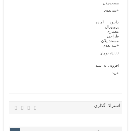
دانلود آماده
پروپوزال
معماری
طراحی
مسجد-پلان
+سه بعدی
9,000
تومان
افزودن به سبد
خرید
اشتراک گذاری