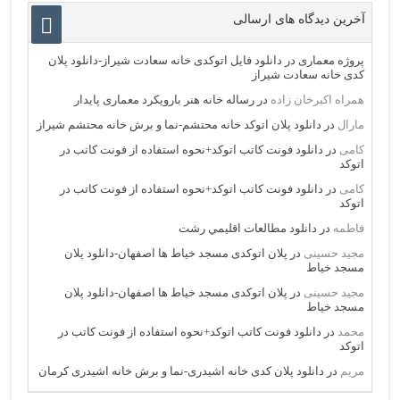
آخرین دیدگاه های ارسالی
پروژه معماری
در
دانلود فایل اتوکدی خانه سعادت شیراز-دانلود پلان
کدی خانه سعادت شیراز
همراه اکبرخان زاده
در
رساله خانه هنر بارویکرد معماری پایدار
مارال
در
دانلود پلان اتوکد خانه محتشم-نما و برش خانه محتشم شیراز
کامی
در
دانلود فونت کاتب اتوکد+نحوه استفاده از فونت کاتب در
اتوکد
کامی
در
دانلود فونت کاتب اتوکد+نحوه استفاده از فونت کاتب در
اتوکد
فاطمه
در
دانلود مطالعات اقليمي رشت
مجید حسینی
در
پلان اتوکدی مسجد خیاط ها اصفهان-دانلود پلان
مسجد خیاط
مجید حسینی
در
پلان اتوکدی مسجد خیاط ها اصفهان-دانلود پلان
مسجد خیاط
محمد
در
دانلود فونت کاتب اتوکد+نحوه استفاده از فونت کاتب در
اتوکد
مریم
در
دانلود پلان کدی خانه اشیدری-نما و برش خانه اشیدری کرمان