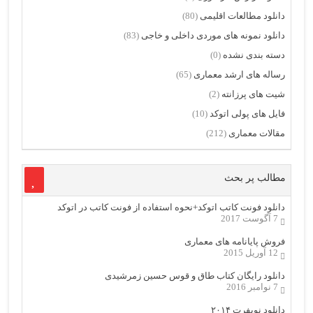
دانلود مطالعات اقلیمی
(80)
دانلود نمونه های موردی داخلی و خاجی
(83)
دسته بندی نشده
(0)
رساله های ارشد معماری
(65)
شیت های پرزانته
(2)
فایل های پولی اتوکد
(10)
مقالات معماری
(212)
مطالب پر بحث
دانلود فونت کاتب اتوکد+نحوه استفاده از فونت کاتب در اتوکد
7 آگوست 2017
فروش پایانامه های معماری
12 آوریل 2015
دانلود رایگان کتاب طاق و قوس حسین زمرشیدی
7 نوامبر 2016
دانلود نویفرت ۲۰۱۴