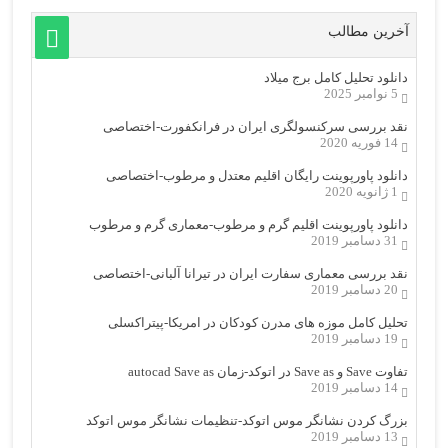
آخرین مطالب
دانلود تحلیل کامل برج میلاد
5 نوامبر 2025
نقد بررسی سرکنسولگری ایران در فرانکفورت-اختصاصی
14 فوریه 2020
دانلود پاورپوینت رایگان اقلیم معتدل و مرطوب-اختصاصی
1 ژانویه 2020
دانلود پاورپوینت اقلیم گرم و مرطوب-معماری گرم و مرطوب
31 دسامبر 2019
نقد بررسی معماری سفارت ایران در تیرانا آلبانی-اختصاصی
20 دسامبر 2019
تحلیل کامل موزه های مدرن کودکان در امریکا-پیتراکسلی
19 دسامبر 2019
تفاوت Save و Save as در اتوکد-زمان autocad Save as
14 دسامبر 2019
بزرگ کردن نشانگر موس اتوکد-تنظیمات نشانگر موس اتوکد
13 دسامبر 2019