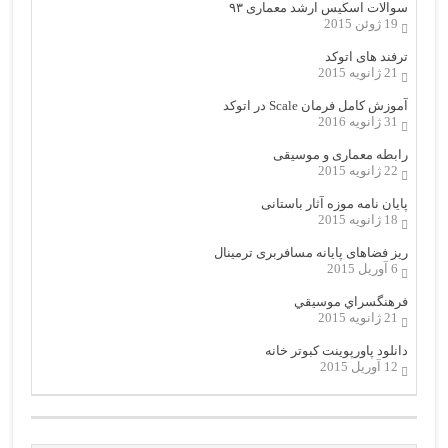
سوالات اسکیس ارشد معماری ۹۳
19 ژوئن 2015
ترفند های اتوکد
21 ژانویه 2015
آموزش کامل فرمان Scale در اتوکد
31 ژانویه 2016
رابطه معماری و موسیقی
22 ژانویه 2015
پایان نامه موزه آثار باستانی
18 ژانویه 2015
ریز فضاهای پایانه مسافربری ترمینال
6 آوریل 2015
فرهنگسراي موسيقي
21 ژانویه 2015
دانلود پاورپوینت کبوتر خانه
12 آوریل 2015