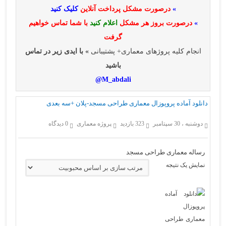
»
درصورت مشکل پرداخت آنلاین
کلیک کنید
»
درصورت بروز هر مشکل
اعلام کنید
با شما تماس خواهیم
گرفت
انجام کلیه پروژهای معماری+ پشتیبانی
» با ایدی زیر در تماس
باشید
M_abdali@
دانلود آماده پروپوزال معماری طراحی مسجد-پلان +سه بعدی
دوشنبه ، 30 سپتامبر
323 بازدید
پروژه معماری
0 دیدگاه
رساله معماری طراحی مسجد
نمایش یک نتیجه