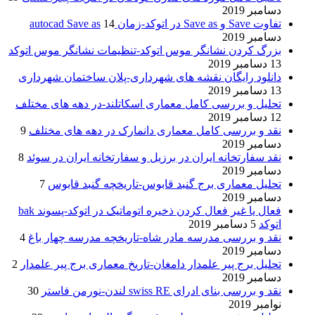
دسامبر 2019
تفاوت Save و Save as در اتوکد-زمان autocad Save as
14
دسامبر 2019
بزرگ کردن نشانگر موس اتوکد-تنظیمات نشانگر موس اتوکد
13 دسامبر 2019
دانلود رایگان نقشه های شهرداری-پلان ساختمان شهرداری
13 دسامبر 2019
تحلیل و بررسی کامل معماری اسکاتلند-در دهه های مختلف
12 دسامبر 2019
نقد و بررسی کامل معماری دانمارک در دهه های مختلف
9
دسامبر 2019
نقد سفارتخانه ایران در برزیل و سفارتخانه ایران در سوئد
8
دسامبر 2019
تحلیل معماری برج گنبد قابوس-تاریخچه گنبد قابوس
7
دسامبر 2019
فعال یا غیر فعال کردن ذخیره اتوماتیک در اتوکد-پسوند bak
اتوکد
5 دسامبر 2019
نقد و بررسی مدرسه مادر شاه-تاریخچه مدرسه چهار باغ
4
دسامبر 2019
تحلیل برج پیر علمدار دامغان-تاریخ معماری برج پیر علمدار
2
دسامبر 2019
نقد و بررسی بنای ادرای swiss RE لندن-نورمن فاستر
30
نوامبر 2019