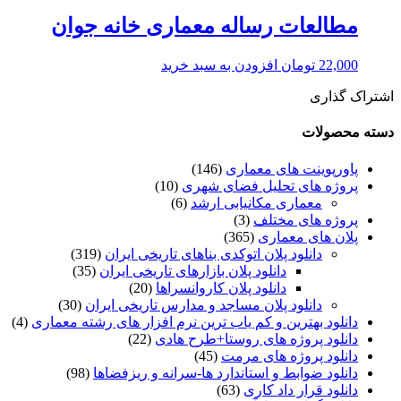
مطالعات رساله معماری خانه جوان
22,000
تومان
افزودن به سبد خرید
اشتراک گذاری
دسته محصولات
پاورپوینت های معماری
(146)
پروژه های تحلیل فضای شهری
(10)
معماری مکانیابی ارشد
(6)
پروژه های مختلف
(3)
پلان های معماری
(365)
دانلود پلان اتوکدی بناهای تاریخی ایران
(319)
دانلود پلان بازارهای تاریخی ایران
(35)
دانلود پلان کاروانسراها
(20)
دانلود پلان مساجد و مدارس تاریخی ایران
(30)
دانلود بهترین و کم یاب ترین نرم افزار های رشته معماری
(4)
دانلود پروژه های روستا+طرح هادی
(22)
دانلود پروژه های مرمت
(45)
دانلود ضوابط و استاندارد ها-سرانه و ریزفضاها
(98)
دانلود قرار داد کاری
(63)