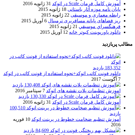
آموزش کامل فرمان Scale در اتوکد
31 ژانویه 2016
پایان نامه موزه آثار باستانی
18 ژانویه 2015
رابطه معماری و موسیقی
22 ژانویه 2015
ریز فضاهای پایانه مسافربری ترمینال
6 آوریل 2015
فرهنگسراي موسيقي
21 ژانویه 2015
دانلود پاورپوینت کبوتر خانه
12 آوریل 2015
مطالب پربازدید
183,352 بازدید
دانلود فونت کاتب اتوکد+نحوه استفاده از فونت کاتب در اتوکد
7 آگوست 2017
130,408 بازدید
اموزش تنظیمات پلات نقشه های اتوکد
7 سپتامبر 2016
130,330 بازدید
آموزش کامل فرمان Scale در اتوکد
31 ژانویه 2016
100,510
بازدید
آموزش تنظیم ضخامت خطوط در پرینت اتوکد
10 فوریه
2016
84,609 بازدید