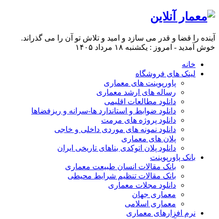
آینده را قضا و قدر می سازد و امید و تلاش تو آن را می گذراند.
خوش آمدید - امروز : یکشنبه ۱۸ مرداد ۱۴۰۵
خانه
لینک های فروشگاه
پاورپوینت های معماری
رساله های ارشد معماری
دانلود مطالعات اقلیمی
دانلود ضوابط و استاندارد ها-سرانه و ریزفضاها
دانلود پروژه های مرمت
دانلود نمونه های موردی داخلی و خاجی
پلان های معماری
دانلود پلان اتوکدی بناهای تاریخی ایران
بانک پاورپوینت
بانک مقالات انسان طبیعت معماری
بانک مقالات تنظیم شرایط محیطی
دانلود مجلات معماری
معماری جهان
معماری اسلامی
نرم افزارهای معماری