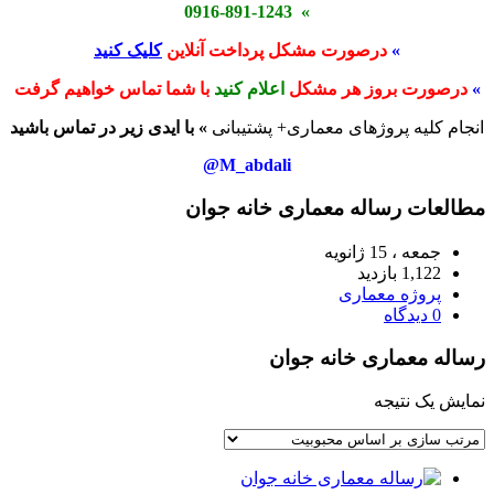
» 0916-891-1243
»
درصورت مشکل پرداخت آنلاین
کلیک کنید
»
درصورت بروز هر مشکل
اعلام کنید
با شما تماس خواهیم گرفت
انجام کلیه پروژهای معماری+ پشتیبانی
» با ایدی زیر در تماس باشید
M_abdali@
مطالعات رساله معماری خانه جوان
جمعه ، 15 ژانویه
1,122 بازدید
پروژه معماری
0 دیدگاه
رساله معماری خانه جوان
نمایش یک نتیجه