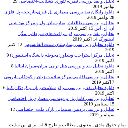
تحلیل و نقد بررسی نظریه تئوری گشتالت-اختصاصی
29
نوامبر 2019
دانلود رایگان نقد بررسی معماری پل فلزی-تاریخچه پل فلزی
28 نوامبر 2019
تحلیل و بررسی مطالعات بیمارستان پول و مرکز بهداشتی
ان. اچ. اس
15 اکتبر 2019
تحلیل و نقد بررسی مرکز مراقبت‌های سرطانی مگی
ادینبورگ
14 اکتبر 2019
دانلود تحلیل و بررسی بیمارستان سنت آلفانسوس
12 اکتبر
2019
تحلیل مرکز استراحت وینداور(محوطه دانشگاه استنفورد)
9
اکتبر 2019
دانلود تحلیل نقد و بررسی هتل ترمی مران-میران ایتالیا
8
اکتبر 2019
تحلیل و بررسی اقلیمی مرکز سلامت زنان و کودکان نایروبی
7 اکتبر 2019
دانلود تحلیل نقد و بررسی مرکز سلامت زنان و کودکان کنیا
6
اکتبر 2019
تحلیل و بررسی کامل پل و مهندسی معماری پل-اختصاصی
15 سپتامبر 2019
تحلیل و بررسی پردیس سینمایی پارک ملت-اختصاصی
12
سپتامبر 2019
تمام حقوق مادی , معنوی , مطالب و طرح قالب برای این سایت