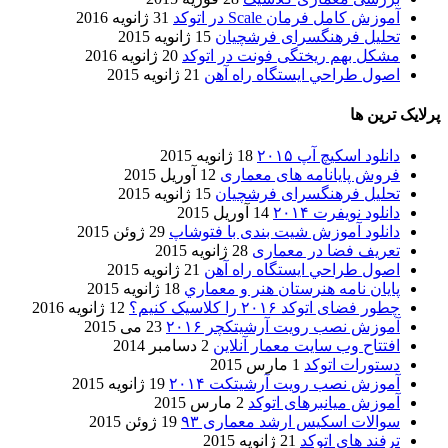
آموزش کامل فرمان Scale در اتوکد
31 ژانویه 2016
تحلیل فرهنگسرای فرشچیان
15 ژانویه 2015
مشکل بهم ریختگی فونت در اتوکد
20 ژانویه 2016
اصول طراحي ایستگاه راه آهن
21 ژانویه 2015
پرلایک ترین ها
دانلود اسکیچ آپ ۲۰۱۵
18 ژانویه 2015
فروش پایانامه های معماری
12 آوریل 2015
تحلیل فرهنگسرای فرشچیان
15 ژانویه 2015
دانلود نویفرت ۲۰۱۴
14 آوریل 2015
دانلود آموزش شیت بندی با فتوشاپ
29 ژوئن 2015
تعریف فضا در معماری
28 ژانویه 2015
اصول طراحي ایستگاه راه آهن
21 ژانویه 2015
پایان نامه هنرستان هنر و معماري
18 ژانویه 2015
چطور فضای اتوکد ۲۰۱۶ را کلاسیک کنیم؟
12 ژانویه 2016
آموزش نصب رویت آرشیتکچر ۲۰۱۶
23 می 2015
افتتاح وب سایت معمار آنلاین
2 دسامبر 2014
دستورات اتوکد
1 مارس 2015
آموزش نصب رویت آرشیتکت ۲۰۱۴
19 ژانویه 2015
آموزش میانبرهای اتوکد
2 مارس 2015
سوالات اسکیس ارشد معماری ۹۳
19 ژوئن 2015
ترفند های اتوکد
21 ژانویه 2015