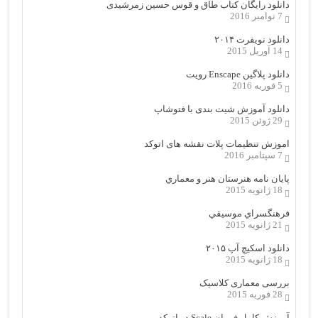
دانلود رایگان کتاب طاق و قوس حسین زمرشیدی
7 نوامبر 2016
دانلود نویفرت ۲۰۱۴
14 آوریل 2015
دانلود پلاگین Enscape رویت
5 فوریه 2016
دانلود آموزش شیت بندی با فتوشاپ
29 ژوئن 2015
اموزش تنظیمات پلات نقشه های اتوکد
7 سپتامبر 2016
پایان نامه هنرستان هنر و معماري
18 ژانویه 2015
فرهنگسراي موسيقي
21 ژانویه 2015
دانلود اسکیچ آپ ۲۰۱۵
18 ژانویه 2015
بررسی معماری کلاسیک
28 فوریه 2015
آموزش کامل فرمان Scale در اتوکد