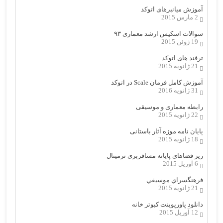
آموزش میانبرهای اتوکد
2 مارس 2015
سوالات اسکیس ارشد معماری ۹۳
19 ژوئن 2015
ترفند های اتوکد
21 ژانویه 2015
آموزش کامل فرمان Scale در اتوکد
31 ژانویه 2016
رابطه معماری و موسیقی
22 ژانویه 2015
پایان نامه موزه آثار باستانی
18 ژانویه 2015
ریز فضاهای پایانه مسافربری ترمینال
6 آوریل 2015
فرهنگسراي موسيقي
21 ژانویه 2015
دانلود پاورپوینت کبوتر خانه
12 آوریل 2015