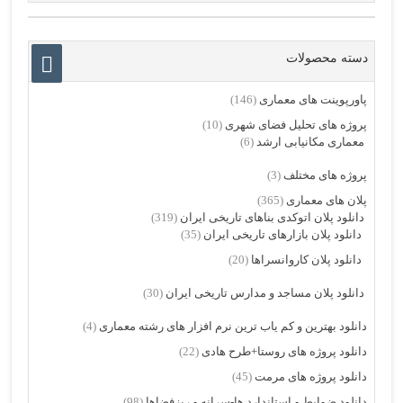
دسته محصولات
پاورپوینت های معماری
(146)
پروژه های تحلیل فضای شهری
(10)
معماری مکانیابی ارشد
(6)
پروژه های مختلف
(3)
پلان های معماری
(365)
دانلود پلان اتوکدی بناهای تاریخی ایران
(319)
دانلود پلان بازارهای تاریخی ایران
(35)
دانلود پلان کاروانسراها
(20)
دانلود پلان مساجد و مدارس تاریخی ایران
(30)
دانلود بهترین و کم یاب ترین نرم افزار های رشته معماری
(4)
دانلود پروژه های روستا+طرح هادی
(22)
دانلود پروژه های مرمت
(45)
دانلود ضوابط و استاندارد ها-سرانه و ریزفضاها
(98)