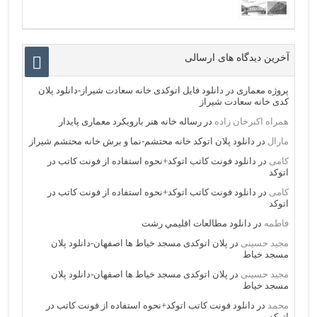
آخرین دیدگاه های ارسالی
پروژه معماری
در
دانلود فایل اتوکدی خانه سعادت شیراز-دانلود پلان
کدی خانه سعادت شیراز
همراه اکبرخان زاده
در
رساله خانه هنر بارویکرد معماری پایدار
مارال
در
دانلود پلان اتوکد خانه محتشم-نما و برش خانه محتشم شیراز
کامی
در
دانلود فونت کاتب اتوکد+نحوه استفاده از فونت کاتب در
اتوکد
کامی
در
دانلود فونت کاتب اتوکد+نحوه استفاده از فونت کاتب در
اتوکد
فاطمه
در
دانلود مطالعات اقليمي رشت
مجید حسینی
در
پلان اتوکدی مسجد خیاط ها اصفهان-دانلود پلان
مسجد خیاط
مجید حسینی
در
پلان اتوکدی مسجد خیاط ها اصفهان-دانلود پلان
مسجد خیاط
محمد
در
دانلود فونت کاتب اتوکد+نحوه استفاده از فونت کاتب در
اتوکد