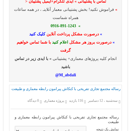
تماس با پشتیبانی » ایدی تلگرام+ایمیل پشتیبان <
»
فراموش نکنید! بخش پشتیبانی معمار آنلاینـ ، در همه ساعات
همراه شماست
» 0916-891-1243
»
درصورت مشکل پرداخت آنلاین
کلیک کنید
»
درصورت بروز هر مشکل
اعلام کنید
با شما تماس خواهیم
گرفت
انجام کلیه پروژهای معماری+ پشتیبانی
» با ایدی زیر در تماس
باشید
M_abdali@
رساله مجتمع تجاری تفریحی با کنکاش پیرامون رابطه معماری و طبیعت
سه‌شنبه ، 12 دسامبر
116 بازدید
پروژه معماری
0 دیدگاه
رساله مجتمع تجاری تفریحی با کنکاش پیرامون رابطه معماری و
طبیعت
نمایش یک نتیجه