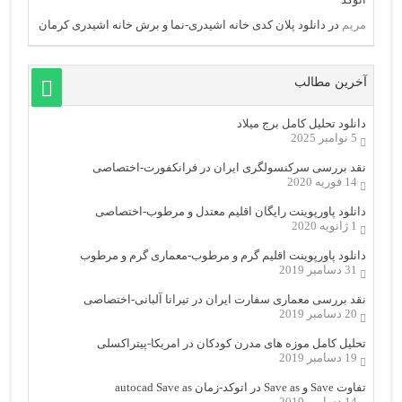
مریم
در
دانلود پلان کدی خانه اشیدری-نما و برش خانه اشیدری کرمان
آخرین مطالب
دانلود تحلیل کامل برج میلاد
5 نوامبر 2025
نقد بررسی سرکنسولگری ایران در فرانکفورت-اختصاصی
14 فوریه 2020
دانلود پاورپوینت رایگان اقلیم معتدل و مرطوب-اختصاصی
1 ژانویه 2020
دانلود پاورپوینت اقلیم گرم و مرطوب-معماری گرم و مرطوب
31 دسامبر 2019
نقد بررسی معماری سفارت ایران در تیرانا آلبانی-اختصاصی
20 دسامبر 2019
تحلیل کامل موزه های مدرن کودکان در امریکا-پیتراکسلی
19 دسامبر 2019
تفاوت Save و Save as در اتوکد-زمان autocad Save as
14 دسامبر 2019