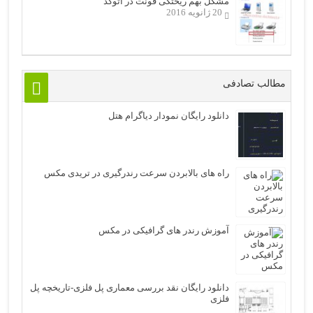
مشکل بهم ریختگی فونت در اتوکد
20 ژانویه 2016
مطالب تصادفی
دانلود رایگان نمودار دیاگرام هتل
راه های بالابردن سرعت رندرگیری در تریدی مکس
آموزش رندر های گرافیکی در مکس
دانلود رایگان نقد بررسی معماری پل فلزی-تاریخچه پل
فلزی