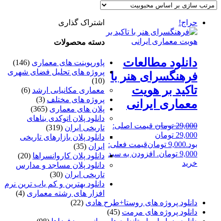
حراج!
اشتراک گذاری
دسته محصولات
دانلود مطالعات
پاورپوینت های معماری
(146)
پروژه های تحلیل فضای شهری
فرهنگسرای هنر با
(10)
تاکید بر هویت
معماری مکانیابی ارشد
(6)
پروژه های مختلف
(3)
معماری ایرانی
پلان های معماری
(365)
دانلود پلان اتوکدی بناهای
29,000
تومان
قیمت اصلی:
تاریخی ایران
(319)
29,000 تومان
دانلود پلان بازارهای تاریخی
بود.
9,000
تومان
قیمت فعلی:
ایران
(35)
9,000 تومان.
افزودن به سبد
دانلود پلان کاروانسراها
(20)
خرید
دانلود پلان مساجد و مدارس
تاریخی ایران
(30)
دانلود بهترین و کم یاب ترین نرم
افزار های رشته معماری
(4)
دانلود پروژه های روستا+طرح هادی
(22)
دانلود پروژه های مرمت
(45)