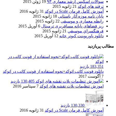
سوالات اسکیس ارشد معماری ۹۳
19 ژوئن 2015
ترفند های اتوکد
21 ژانویه 2015
آموزش کامل فرمان Scale در اتوکد
31 ژانویه 2016
پایان نامه موزه آثار باستانی
18 ژانویه 2015
رابطه معماری و موسیقی
22 ژانویه 2015
ریز فضاهای پایانه مسافربری ترمینال
6 آوریل 2015
فرهنگسراي موسيقي
21 ژانویه 2015
دانلود پاورپوینت کبوتر خانه
12 آوریل 2015
مطالب پربازدید
183,351 بازدید
دانلود فونت کاتب اتوکد+نحوه استفاده از فونت کاتب در اتوکد
7 آگوست 2017
130,405 بازدید
اموزش تنظیمات پلات نقشه های اتوکد
7 سپتامبر 2016
130,330 بازدید
آموزش کامل فرمان Scale در اتوکد
31 ژانویه 2016