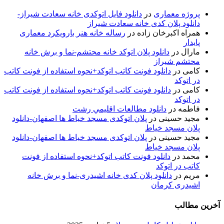
پروژه معماری
در
دانلود فایل اتوکدی خانه سعادت شیراز-
دانلود پلان کدی خانه سعادت شیراز
همراه اکبرخان زاده
در
رساله خانه هنر بارویکرد معماری
پایدار
مارال
در
دانلود پلان اتوکد خانه محتشم-نما و برش خانه
محتشم شیراز
کامی
در
دانلود فونت کاتب اتوکد+نحوه استفاده از فونت کاتب
در اتوکد
کامی
در
دانلود فونت کاتب اتوکد+نحوه استفاده از فونت کاتب
در اتوکد
فاطمه
در
دانلود مطالعات اقليمي رشت
مجید حسینی
در
پلان اتوکدی مسجد خیاط ها اصفهان-دانلود
پلان مسجد خیاط
مجید حسینی
در
پلان اتوکدی مسجد خیاط ها اصفهان-دانلود
پلان مسجد خیاط
محمد
در
دانلود فونت کاتب اتوکد+نحوه استفاده از فونت
کاتب در اتوکد
مریم
در
دانلود پلان کدی خانه اشیدری-نما و برش خانه
اشیدری کرمان
آخرین مطالب