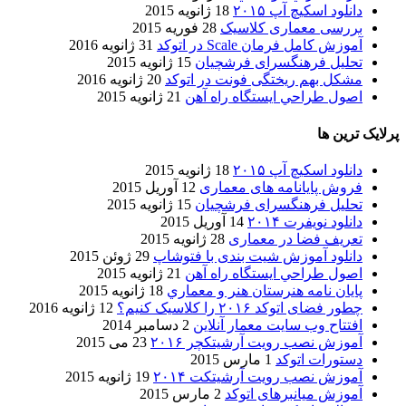
دانلود اسکیچ آپ ۲۰۱۵
18 ژانویه 2015
بررسی معماری کلاسیک
28 فوریه 2015
آموزش کامل فرمان Scale در اتوکد
31 ژانویه 2016
تحلیل فرهنگسرای فرشچیان
15 ژانویه 2015
مشکل بهم ریختگی فونت در اتوکد
20 ژانویه 2016
اصول طراحي ایستگاه راه آهن
21 ژانویه 2015
پرلایک ترین ها
دانلود اسکیچ آپ ۲۰۱۵
18 ژانویه 2015
فروش پایانامه های معماری
12 آوریل 2015
تحلیل فرهنگسرای فرشچیان
15 ژانویه 2015
دانلود نویفرت ۲۰۱۴
14 آوریل 2015
تعریف فضا در معماری
28 ژانویه 2015
دانلود آموزش شیت بندی با فتوشاپ
29 ژوئن 2015
اصول طراحي ایستگاه راه آهن
21 ژانویه 2015
پایان نامه هنرستان هنر و معماري
18 ژانویه 2015
چطور فضای اتوکد ۲۰۱۶ را کلاسیک کنیم؟
12 ژانویه 2016
افتتاح وب سایت معمار آنلاین
2 دسامبر 2014
آموزش نصب رویت آرشیتکچر ۲۰۱۶
23 می 2015
دستورات اتوکد
1 مارس 2015
آموزش نصب رویت آرشیتکت ۲۰۱۴
19 ژانویه 2015
آموزش میانبرهای اتوکد
2 مارس 2015