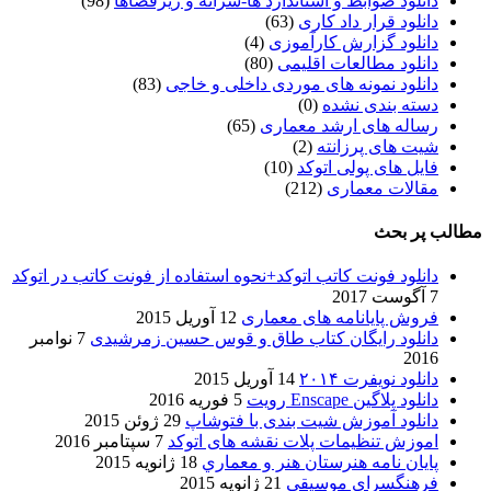
دانلود ضوابط و استاندارد ها-سرانه و ریزفضاها
(98)
دانلود قرار داد کاری
(63)
دانلود گزارش کارآموزی
(4)
دانلود مطالعات اقلیمی
(80)
دانلود نمونه های موردی داخلی و خاجی
(83)
دسته بندی نشده
(0)
رساله های ارشد معماری
(65)
شیت های پرزانته
(2)
فایل های پولی اتوکد
(10)
مقالات معماری
(212)
مطالب پر بحث
دانلود فونت کاتب اتوکد+نحوه استفاده از فونت کاتب در اتوکد
7 آگوست 2017
فروش پایانامه های معماری
12 آوریل 2015
دانلود رایگان کتاب طاق و قوس حسین زمرشیدی
7 نوامبر
2016
دانلود نویفرت ۲۰۱۴
14 آوریل 2015
دانلود پلاگین Enscape رویت
5 فوریه 2016
دانلود آموزش شیت بندی با فتوشاپ
29 ژوئن 2015
اموزش تنظیمات پلات نقشه های اتوکد
7 سپتامبر 2016
پایان نامه هنرستان هنر و معماري
18 ژانویه 2015
فرهنگسراي موسيقي
21 ژانویه 2015