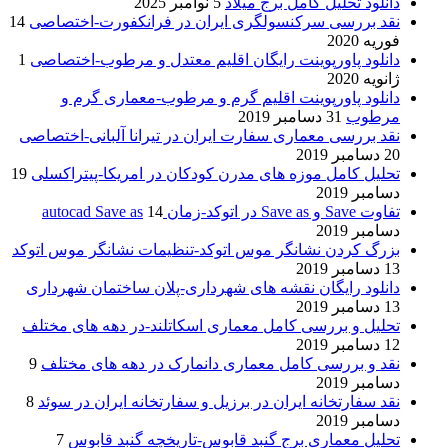
دانلود تحلیل کامل برج میلاد
5 نوامبر 2025
نقد بررسی سرکنسولگری ایران در فرانکفورت-اختصاصی
14
فوریه 2020
دانلود پاورپوینت رایگان اقلیم معتدل و مرطوب-اختصاصی
1
ژانویه 2020
دانلود پاورپوینت اقلیم گرم و مرطوب-معماری گرم و
مرطوب
31 دسامبر 2019
نقد بررسی معماری سفارت ایران در تیرانا آلبانی-اختصاصی
20 دسامبر 2019
تحلیل کامل موزه های مدرن کودکان در امریکا-پیتراکسلی
19
دسامبر 2019
تفاوت Save و Save as در اتوکد-زمان autocad Save as
14
دسامبر 2019
بزرگ کردن نشانگر موس اتوکد-تنظیمات نشانگر موس اتوکد
13 دسامبر 2019
دانلود رایگان نقشه های شهرداری-پلان ساختمان شهرداری
13 دسامبر 2019
تحلیل و بررسی کامل معماری اسکاتلند-در دهه های مختلف
12 دسامبر 2019
نقد و بررسی کامل معماری دانمارک در دهه های مختلف
9
دسامبر 2019
نقد سفارتخانه ایران در برزیل و سفارتخانه ایران در سوئد
8
دسامبر 2019
تحلیل معماری برج گنبد قابوس-تاریخچه گنبد قابوس
7