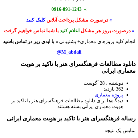
» 0916-891-1243
»
درصورت مشکل پرداخت آنلاین
کلیک کنید
»
درصورت بروز هر مشکل
اعلام کنید
با شما تماس خواهیم گرفت
انجام کلیه پروژهای معماری+ پشتیبانی
» با ایدی زیر در تماس باشید
M_abdali@
دانلود مطالعات فرهنگسرای هنر با تاکید بر هویت
معماری ایرانی
دوشنبه ، 28 آگوست
362 بازدید
پروژه معماری
دیدگاه‌ها
برای دانلود مطالعات فرهنگسرای هنر با تاکید بر
هویت معماری ایرانی
بسته هستند
رساله فرهنگسرای هنر با تاکید بر هویت معماری ایرانی
نمایش یک نتیجه