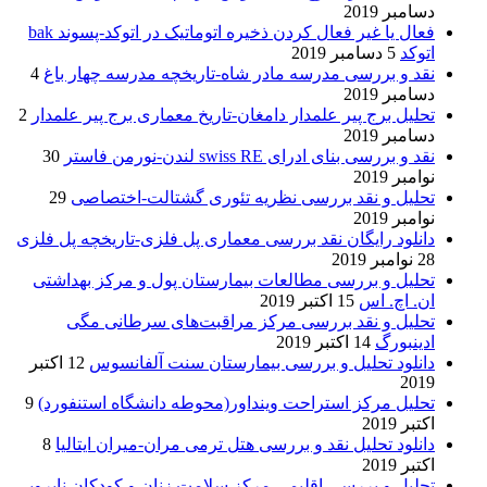
دسامبر 2019
فعال یا غیر فعال کردن ذخیره اتوماتیک در اتوکد-پسوند bak
اتوکد
5 دسامبر 2019
نقد و بررسی مدرسه مادر شاه-تاریخچه مدرسه چهار باغ
4
دسامبر 2019
تحلیل برج پیر علمدار دامغان-تاریخ معماری برج پیر علمدار
2
دسامبر 2019
نقد و بررسی بنای ادرای swiss RE لندن-نورمن فاستر
30
نوامبر 2019
تحلیل و نقد بررسی نظریه تئوری گشتالت-اختصاصی
29
نوامبر 2019
دانلود رایگان نقد بررسی معماری پل فلزی-تاریخچه پل فلزی
28 نوامبر 2019
تحلیل و بررسی مطالعات بیمارستان پول و مرکز بهداشتی
ان. اچ. اس
15 اکتبر 2019
تحلیل و نقد بررسی مرکز مراقبت‌های سرطانی مگی
ادینبورگ
14 اکتبر 2019
دانلود تحلیل و بررسی بیمارستان سنت آلفانسوس
12 اکتبر
2019
تحلیل مرکز استراحت وینداور(محوطه دانشگاه استنفورد)
9
اکتبر 2019
دانلود تحلیل نقد و بررسی هتل ترمی مران-میران ایتالیا
8
اکتبر 2019
تحلیل و بررسی اقلیمی مرکز سلامت زنان و کودکان نایروبی