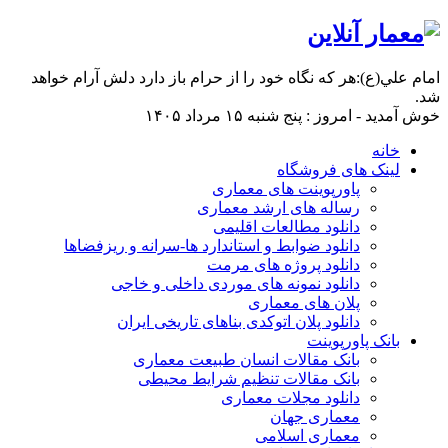
امام علي(ع):هر كه نگاه خود را از حرام باز دارد دلش آرام خواهد
شد.
خوش آمدید - امروز : پنج شنبه ۱۵ مرداد ۱۴۰۵
خانه
لینک های فروشگاه
پاورپوینت های معماری
رساله های ارشد معماری
دانلود مطالعات اقلیمی
دانلود ضوابط و استاندارد ها-سرانه و ریزفضاها
دانلود پروژه های مرمت
دانلود نمونه های موردی داخلی و خاجی
پلان های معماری
دانلود پلان اتوکدی بناهای تاریخی ایران
بانک پاورپوینت
بانک مقالات انسان طبیعت معماری
بانک مقالات تنظیم شرایط محیطی
دانلود مجلات معماری
معماری جهان
معماری اسلامی