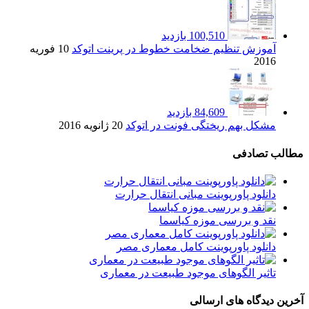
100,510 بازدید
آموزش تنظیم ضخامت خطوط در پرینت اتوکد
10 فوریه
2016
84,609 بازدید
مشکل بهم ریختگی فونت در اتوکد
20 ژانویه 2016
مطالب تصادفی
دانلود پاورپوینت مبانی انتقال حرارت
نقد و بررسی موزه کیاسما
دانلود پاورپوینت کامل معماری مصر
تاثیر الگوهای موجود طبیعت در معماری
آخرین دیدگاه های ارسالی