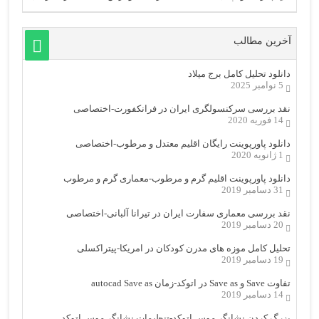
آخرین مطالب
دانلود تحلیل کامل برج میلاد
5 نوامبر 2025
نقد بررسی سرکنسولگری ایران در فرانکفورت-اختصاصی
14 فوریه 2020
دانلود پاورپوینت رایگان اقلیم معتدل و مرطوب-اختصاصی
1 ژانویه 2020
دانلود پاورپوینت اقلیم گرم و مرطوب-معماری گرم و مرطوب
31 دسامبر 2019
نقد بررسی معماری سفارت ایران در تیرانا آلبانی-اختصاصی
20 دسامبر 2019
تحلیل کامل موزه های مدرن کودکان در امریکا-پیتراکسلی
19 دسامبر 2019
تفاوت Save و Save as در اتوکد-زمان autocad Save as
14 دسامبر 2019
بزرگ کردن نشانگر موس اتوکد-تنظیمات نشانگر موس اتوکد