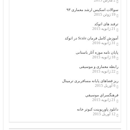
2 مارس 2015
سوالات اسکیس ارشد معماری ۹۳
19 ژوئن 2015
ترفند های اتوکد
21 ژانویه 2015
آموزش کامل فرمان Scale در اتوکد
31 ژانویه 2016
پایان نامه موزه آثار باستانی
18 ژانویه 2015
رابطه معماری و موسیقی
22 ژانویه 2015
ریز فضاهای پایانه مسافربری ترمینال
6 آوریل 2015
فرهنگسراي موسيقي
21 ژانویه 2015
دانلود پاورپوینت کبوتر خانه
12 آوریل 2015