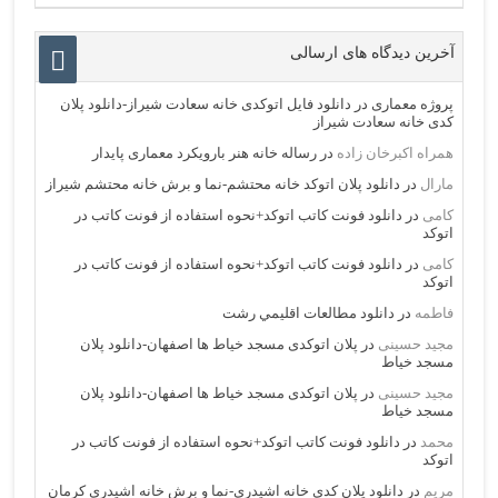
آخرین دیدگاه های ارسالی
پروژه معماری
در
دانلود فایل اتوکدی خانه سعادت شیراز-دانلود پلان
کدی خانه سعادت شیراز
همراه اکبرخان زاده
در
رساله خانه هنر بارویکرد معماری پایدار
مارال
در
دانلود پلان اتوکد خانه محتشم-نما و برش خانه محتشم شیراز
کامی
در
دانلود فونت کاتب اتوکد+نحوه استفاده از فونت کاتب در
اتوکد
کامی
در
دانلود فونت کاتب اتوکد+نحوه استفاده از فونت کاتب در
اتوکد
فاطمه
در
دانلود مطالعات اقليمي رشت
مجید حسینی
در
پلان اتوکدی مسجد خیاط ها اصفهان-دانلود پلان
مسجد خیاط
مجید حسینی
در
پلان اتوکدی مسجد خیاط ها اصفهان-دانلود پلان
مسجد خیاط
محمد
در
دانلود فونت کاتب اتوکد+نحوه استفاده از فونت کاتب در
اتوکد
مریم
در
دانلود پلان کدی خانه اشیدری-نما و برش خانه اشیدری کرمان