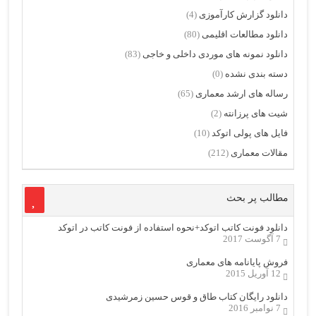
دانلود گزارش کارآموزی
(4)
دانلود مطالعات اقلیمی
(80)
دانلود نمونه های موردی داخلی و خاجی
(83)
دسته بندی نشده
(0)
رساله های ارشد معماری
(65)
شیت های پرزانته
(2)
فایل های پولی اتوکد
(10)
مقالات معماری
(212)
مطالب پر بحث
دانلود فونت کاتب اتوکد+نحوه استفاده از فونت کاتب در اتوکد
7 آگوست 2017
فروش پایانامه های معماری
12 آوریل 2015
دانلود رایگان کتاب طاق و قوس حسین زمرشیدی
7 نوامبر 2016