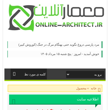
مرد پارسی دروغ نگوید حتی بهنگام مرگ در جنگ (کوروش کبیر)
خوش آمدید - امروز : پنج شنبه ۱۵ مرداد ۱۴۰۵
خانه
»
محصول
اطلاعیه سایت