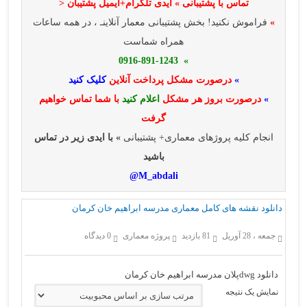
تماس با پشتیبانی » ایدی تلگرام+ایمیل پشتیبان <
»
فراموش نکنید! بخش پشتیبانی معمار آنلاینـ ، در همه ساعات
همراه شماست
» 0916-891-1243
»
درصورت مشکل پرداخت آنلاین
کلیک کنید
»
درصورت بروز هر مشکل
اعلام کنید
با شما تماس خواهیم
گرفت
انجام کلیه پروژهای معماری+ پشتیبانی
» با ایدی زیر در تماس
باشید
M_abdali@
دانلود نقشه های کامل معماری مدرسه ابراهیم خان کرمان
جمعه ، 28 آوریل
81 بازدید
پروژه معماری
0 دیدگاه
دانلود dwgپلان مدرسه ابراهیم خان کرمان
نمایش یک نتیجه