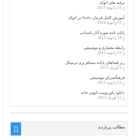
ترفند های اتوکد
21 ژانویه 2015
آموزش کامل فرمان Scale در اتوکد
31 ژانویه 2016
پایان نامه موزه آثار باستانی
18 ژانویه 2015
رابطه معماری و موسیقی
22 ژانویه 2015
ریز فضاهای پایانه مسافربری ترمینال
6 آوریل 2015
فرهنگسراي موسيقي
21 ژانویه 2015
دانلود پاورپوینت کبوتر خانه
12 آوریل 2015
مطالب پربازدید