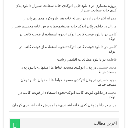
پروژه معماری
در
دانلود فایل اتوکدی خانه سعادت شیراز-دانلود پلان
کدی خانه سعادت شیراز
همراه اکبرخان زاده
در
رساله خانه هنر بارویکرد معماری پایدار
مارال
در
دانلود پلان اتوکد خانه محتشم-نما و برش خانه محتشم شیراز
کامی
در
دانلود فونت کاتب اتوکد+نحوه استفاده از فونت کاتب در
اتوکد
کامی
در
دانلود فونت کاتب اتوکد+نحوه استفاده از فونت کاتب در
اتوکد
فاطمه
در
دانلود مطالعات اقليمي رشت
مجید حسینی
در
پلان اتوکدی مسجد خیاط ها اصفهان-دانلود پلان
مسجد خیاط
مجید حسینی
در
پلان اتوکدی مسجد خیاط ها اصفهان-دانلود پلان
مسجد خیاط
محمد
در
دانلود فونت کاتب اتوکد+نحوه استفاده از فونت کاتب در
اتوکد
مریم
در
دانلود پلان کدی خانه اشیدری-نما و برش خانه اشیدری کرمان
آخرین مطالب