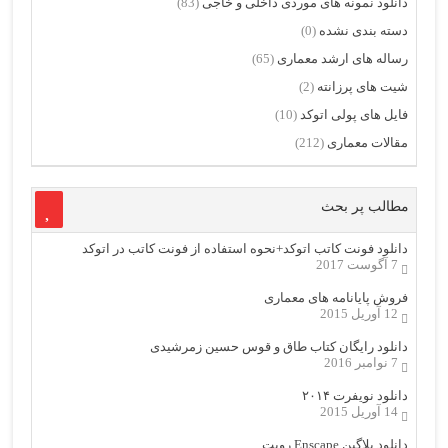
دانلود نمونه های موردی داخلی و خاجی
(83)
دسته بندی نشده
(0)
رساله های ارشد معماری
(65)
شیت های پرزانته
(2)
فایل های پولی اتوکد
(10)
مقالات معماری
(212)
مطالب پر بحث
دانلود فونت کاتب اتوکد+نحوه استفاده از فونت کاتب در اتوکد
7 آگوست 2017
فروش پایانامه های معماری
12 آوریل 2015
دانلود رایگان کتاب طاق و قوس حسین زمرشیدی
7 نوامبر 2016
دانلود نویفرت ۲۰۱۴
14 آوریل 2015
دانلود پلاگین Enscape رویت