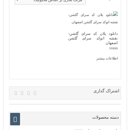
دانلود پلان کد سرای گلشن-
نقشه اتوکد سرای گلشن
اصفهان
نمره
5.00
اطلاعات بیشتر
از 5
اشتراک گذاری
دسته محصولات