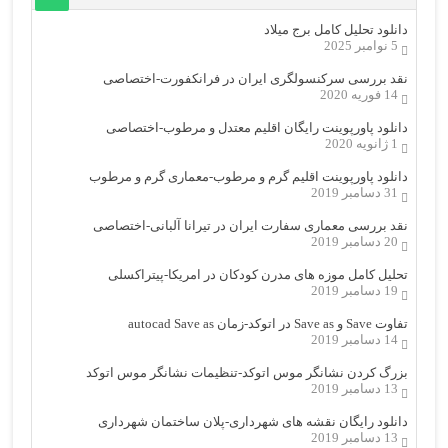
دانلود تحلیل کامل برج میلاد
5 نوامبر 2025
نقد بررسی سرکنسولگری ایران در فرانکفورت-اختصاصی
14 فوریه 2020
دانلود پاورپوینت رایگان اقلیم معتدل و مرطوب-اختصاصی
1 ژانویه 2020
دانلود پاورپوینت اقلیم گرم و مرطوب-معماری گرم و مرطوب
31 دسامبر 2019
نقد بررسی معماری سفارت ایران در تیرانا آلبانی-اختصاصی
20 دسامبر 2019
تحلیل کامل موزه های مدرن کودکان در امریکا-پیتراکسلی
19 دسامبر 2019
تفاوت Save و Save as در اتوکد-زمان autocad Save as
14 دسامبر 2019
بزرگ کردن نشانگر موس اتوکد-تنظیمات نشانگر موس اتوکد
13 دسامبر 2019
دانلود رایگان نقشه های شهرداری-پلان ساختمان شهرداری
13 دسامبر 2019