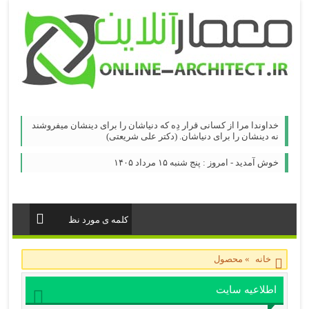
خداوندا مرا از کسانی قرار دِه که دنیاشان را برای دینشان میفروشند
نه دینشان را برای دنیاشان. (دکتر علی شریعتی)
خوش آمدید - امروز : پنج شنبه ۱۵ مرداد ۱۴۰۵
خانه
»
محصول
اطلاعیه سایت