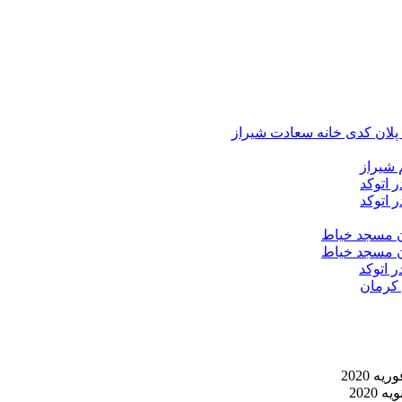
د پلان کدی خانه سعادت شیراز
 شیراز
 اتوکد
 اتوکد
ان مسجد خیاط
ان مسجد خیاط
ر اتوکد
 کرمان