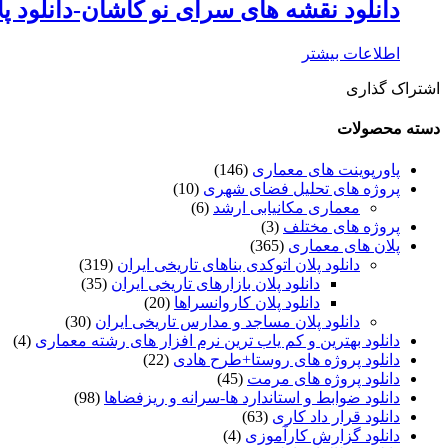
دانلود نقشه های سرای نو کاشان-دانلود پ
اطلاعات بیشتر
اشتراک گذاری
دسته محصولات
پاورپوینت های معماری
(146)
پروژه های تحلیل فضای شهری
(10)
معماری مکانیابی ارشد
(6)
پروژه های مختلف
(3)
پلان های معماری
(365)
دانلود پلان اتوکدی بناهای تاریخی ایران
(319)
دانلود پلان بازارهای تاریخی ایران
(35)
دانلود پلان کاروانسراها
(20)
دانلود پلان مساجد و مدارس تاریخی ایران
(30)
دانلود بهترین و کم یاب ترین نرم افزار های رشته معماری
(4)
دانلود پروژه های روستا+طرح هادی
(22)
دانلود پروژه های مرمت
(45)
دانلود ضوابط و استاندارد ها-سرانه و ریزفضاها
(98)
دانلود قرار داد کاری
(63)
دانلود گزارش کارآموزی
(4)