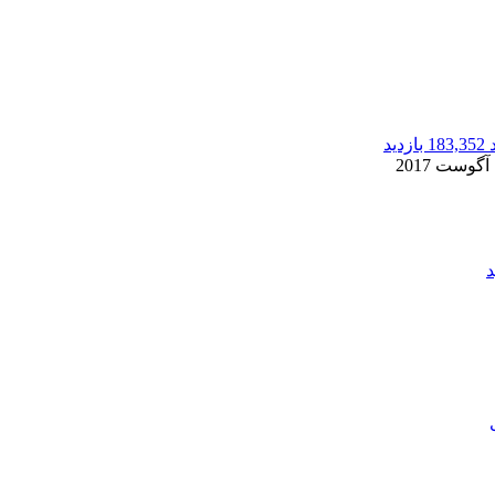
183,352 بازدید
2