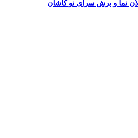
لان نما و برش سرای نو کاشان