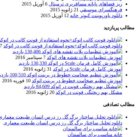
ریز فضاهای پایانه مسافربری ترمینال
6 آوریل 2015
فرهنگسراي موسيقي
21 ژانویه 2015
دانلود پاورپوینت کبوتر خانه
12 آوریل 2015
مطالب پربازدید
دانلود فونت کاتب اتوکد+نحوه استفاده از فونت کاتب در اتوکد
7 آگوست 017
130,406 بازدید
اموزش تنظیمات پلات نقشه های اتوکد
7 سپتامبر 2016
130,330 بازدید
آموزش کامل فرمان Scale در اتوکد
31 ژانویه 2016
100,510 بازدید
آموزش تنظیم ضخامت خطوط در پرینت اتوکد
10 فوریه 2016
84,609 بازدید
مشکل بهم ریختگی فونت در اتوکد
20 ژانویه 2016
مطالب تصادفی
دانلود تحلیل ساختار برگ گل رز درس انسان طبیعت معماری
خانه مناسب برای سالمندان