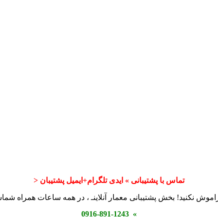
تماس با پشتیبانی » ایدی تلگرام+ایمیل پشتیبان <
اموش نکنید! بخش پشتیبانی معمار آنلاینـ ، در همه ساعات همراه شم
» 0916-891-1243