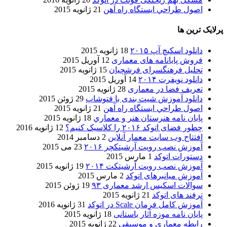
اصول طراحي ایستگاه راه آهن
21 ژانویه 2015
پرلایک ترین ها
دانلود اسکیچ آپ ۲۰۱۵
18 ژانویه 2015
فروش پایانامه های معماری
12 آوریل 2015
تحلیل فرهنگسرای فرشچیان
15 ژانویه 2015
دانلود نویفرت ۲۰۱۴
14 آوریل 2015
تعریف فضا در معماری
28 ژانویه 2015
دانلود آموزش شیت بندی با فتوشاپ
29 ژوئن 2015
اصول طراحي ایستگاه راه آهن
21 ژانویه 2015
پایان نامه هنرستان هنر و معماري
18 ژانویه 2015
چطور فضای اتوکد ۲۰۱۶ را کلاسیک کنیم؟
12 ژانویه 2016
افتتاح وب سایت معمار آنلاین
2 دسامبر 2014
آموزش نصب رویت آرشیتکچر ۲۰۱۶
23 می 2015
دستورات اتوکد
1 مارس 2015
آموزش نصب رویت آرشیتکت ۲۰۱۴
19 ژانویه 2015
آموزش میانبرهای اتوکد
2 مارس 2015
سوالات اسکیس ارشد معماری ۹۳
19 ژوئن 2015
ترفند های اتوکد
21 ژانویه 2015
آموزش کامل فرمان Scale در اتوکد
31 ژانویه 2016
پایان نامه موزه آثار باستانی
18 ژانویه 2015
رابطه معماری و موسیقی
22 ژانویه 2015