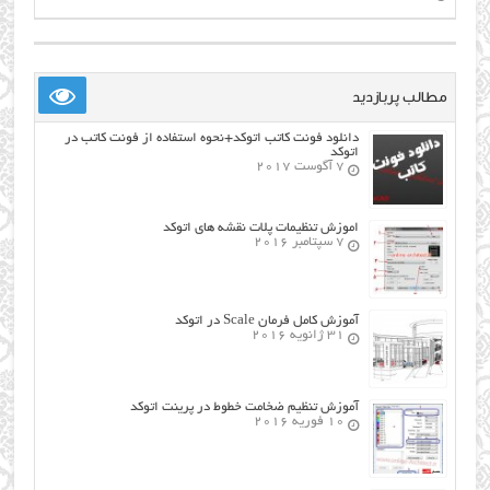
مطالب پربازدید
دانلود فونت کاتب اتوکد+نحوه استفاده از فونت کاتب در
اتوکد
7 آگوست 2017
اموزش تنظیمات پلات نقشه های اتوکد
7 سپتامبر 2016
آموزش کامل فرمان Scale در اتوکد
31 ژانویه 2016
آموزش تنظیم ضخامت خطوط در پرینت اتوکد
10 فوریه 2016