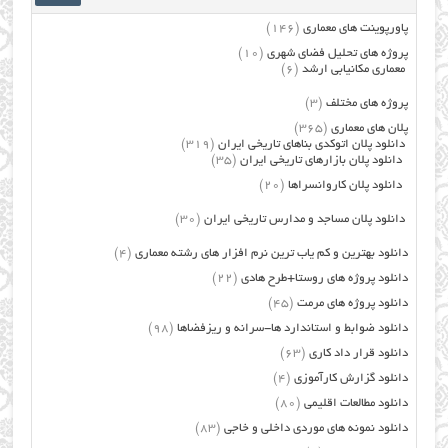
پاورپوینت های معماری
(146)
پروژه های تحلیل فضای شهری
(10)
معماری مکانیابی ارشد
(6)
پروژه های مختلف
(3)
پلان های معماری
(365)
دانلود پلان اتوکدی بناهای تاریخی ایران
(319)
دانلود پلان بازارهای تاریخی ایران
(35)
دانلود پلان کاروانسراها
(20)
دانلود پلان مساجد و مدارس تاریخی ایران
(30)
دانلود بهترین و کم یاب ترین نرم افزار های رشته معماری
(4)
دانلود پروژه های روستا+طرح هادی
(22)
دانلود پروژه های مرمت
(45)
دانلود ضوابط و استاندارد ها-سرانه و ریزفضاها
(98)
دانلود قرار داد کاری
(63)
دانلود گزارش کارآموزی
(4)
دانلود مطالعات اقلیمی
(80)
دانلود نمونه های موردی داخلی و خاجی
(83)