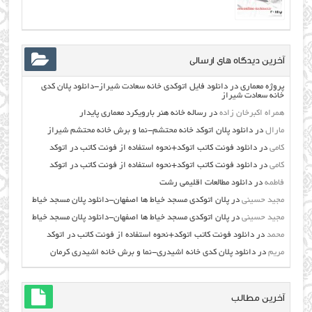
آخرین دیدگاه های ارسالی
پروژه معماری
در
دانلود فایل اتوکدی خانه سعادت شیراز-دانلود پلان کدی
خانه سعادت شیراز
همراه اکبرخان زاده
در
رساله خانه هنر بارویکرد معماری پایدار
مارال
در
دانلود پلان اتوکد خانه محتشم-نما و برش خانه محتشم شیراز
کامی
در
دانلود فونت کاتب اتوکد+نحوه استفاده از فونت کاتب در اتوکد
کامی
در
دانلود فونت کاتب اتوکد+نحوه استفاده از فونت کاتب در اتوکد
فاطمه
در
دانلود مطالعات اقليمي رشت
مجید حسینی
در
پلان اتوکدی مسجد خیاط ها اصفهان-دانلود پلان مسجد خیاط
مجید حسینی
در
پلان اتوکدی مسجد خیاط ها اصفهان-دانلود پلان مسجد خیاط
محمد
در
دانلود فونت کاتب اتوکد+نحوه استفاده از فونت کاتب در اتوکد
مریم
در
دانلود پلان کدی خانه اشیدری-نما و برش خانه اشیدری کرمان
آخرین مطالب