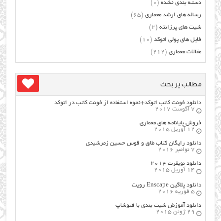
دسته بندی نشده
(0)
رساله های ارشد معماری
(65)
شیت های پرزانته
(2)
فایل های پولی اتوکد
(10)
مقالات معماری
(212)
مطالب پر بحث
دانلود فونت کاتب اتوکد+نحوه استفاده از فونت کاتب در اتوکد
7 آگوست 2017
فروش پایانامه های معماری
12 آوریل 2015
دانلود رایگان کتاب طاق و قوس حسین زمرشیدی
7 نوامبر 2016
دانلود نویفرت ۲۰۱۴
14 آوریل 2015
دانلود پلاگین Enscape رویت
5 فوریه 2016
دانلود آموزش شیت بندی با فتوشاپ
29 ژوئن 2015