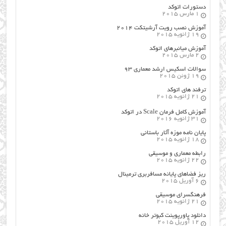
دستورات اتوکد
1 مارس 2015
آموزش نصب رویت آرشیتکت ۲۰۱۴
19 ژانویه 2015
آموزش میانبرهای اتوکد
2 مارس 2015
سوالات اسکیس ارشد معماری ۹۳
19 ژوئن 2015
ترفند های اتوکد
21 ژانویه 2015
آموزش کامل فرمان Scale در اتوکد
31 ژانویه 2016
پایان نامه موزه آثار باستانی
18 ژانویه 2015
رابطه معماری و موسیقی
22 ژانویه 2015
ریز فضاهای پایانه مسافربری ترمینال
6 آوریل 2015
فرهنگسراي موسيقي
21 ژانویه 2015
دانلود پاورپوینت کبوتر خانه
12 آوریل 2015