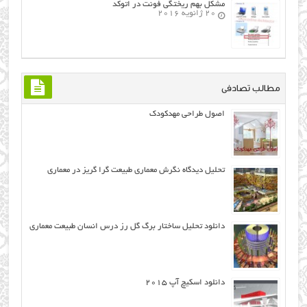
مشکل بهم ریختگی فونت در اتوکد
20 ژانویه 2016
مطالب تصادفی
اصول طراحی مهدکودک
تحلیل دیدگاه نگرش معماری طبيعت گرا گريز در معماری
دانلود تحلیل ساختار برگ گل رز درس انسان طبیعت معماری
دانلود اسکیچ آپ ۲۰۱۵