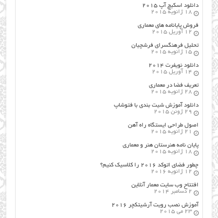
دانلود اسکیچ آپ ۲۰۱۵
18 ژانویه 2015
فروش پایانامه های معماری
12 آوریل 2015
تحلیل فرهنگسرای فرشچیان
15 ژانویه 2015
دانلود نویفرت ۲۰۱۴
14 آوریل 2015
تعریف فضا در معماری
28 ژانویه 2015
دانلود آموزش شیت بندی با فتوشاپ
29 ژوئن 2015
اصول طراحي ایستگاه راه آهن
21 ژانویه 2015
پایان نامه هنرستان هنر و معماري
18 ژانویه 2015
چطور فضای اتوکد ۲۰۱۶ را کلاسیک کنیم؟
12 ژانویه 2016
افتتاح وب سایت معمار آنلاین
2 دسامبر 2014
آموزش نصب رویت آرشیتکچر ۲۰۱۶
23 می 2015