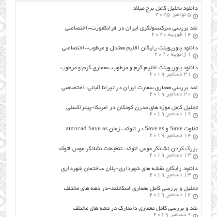
دانلود تحلیل کامل برج میلاد
5 نوامبر 2025
نقد بررسی سرکنسولگری ایران در فرانکفورت-اختصاصی
14 فوریه 2020
دانلود پاورپوینت رایگان اقلیم معتدل و مرطوب-اختصاصی
1 ژانویه 2020
دانلود پاورپوینت اقلیم گرم و مرطوب-معماری گرم و مرطوب
31 دسامبر 2019
نقد بررسی معماری سفارت ایران در تیرانا آلبانی-اختصاصی
20 دسامبر 2019
تحلیل کامل موزه های مدرن کودکان در امریکا-پیتراکسلی
19 دسامبر 2019
تفاوت Save و Save as در اتوکد-زمان autocad Save as
14 دسامبر 2019
بزرگ کردن نشانگر موس اتوکد-تنظیمات نشانگر موس اتوکد
13 دسامبر 2019
دانلود رایگان نقشه های شهرداری-پلان ساختمان شهرداری
13 دسامبر 2019
تحلیل و بررسی کامل معماری اسکاتلند-در دهه های مختلف
12 دسامبر 2019
نقد و بررسی کامل معماری دانمارک در دهه های مختلف
9 دسامبر 2019