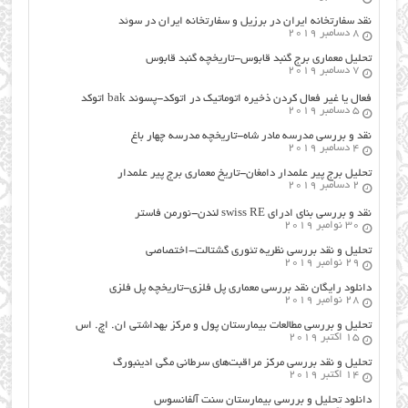
نقد سفارتخانه ایران در برزیل و سفارتخانه ایران در سوئد
8 دسامبر 2019
تحلیل معماری برج گنبد قابوس-تاریخچه گنبد قابوس
7 دسامبر 2019
فعال یا غیر فعال کردن ذخیره اتوماتیک در اتوکد-پسوند bak اتوکد
5 دسامبر 2019
نقد و بررسی مدرسه مادر شاه-تاریخچه مدرسه چهار باغ
4 دسامبر 2019
تحلیل برج پیر علمدار دامغان-تاریخ معماری برج پیر علمدار
2 دسامبر 2019
نقد و بررسی بنای ادرای swiss RE لندن-نورمن فاستر
30 نوامبر 2019
تحلیل و نقد بررسی نظریه تئوری گشتالت-اختصاصی
29 نوامبر 2019
دانلود رایگان نقد بررسی معماری پل فلزی-تاریخچه پل فلزی
28 نوامبر 2019
تحلیل و بررسی مطالعات بیمارستان پول و مرکز بهداشتی ان. اچ. اس
15 اکتبر 2019
تحلیل و نقد بررسی مرکز مراقبت‌های سرطانی مگی ادینبورگ
14 اکتبر 2019
دانلود تحلیل و بررسی بیمارستان سنت آلفانسوس