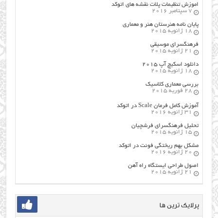
اموزش تنظیمات پلات نقشه های اتوکد
7 سپتامبر 2016
پایان نامه هنرستان هنر و معماري
18 ژانویه 2015
فرهنگسراي موسيقي
21 ژانویه 2015
دانلود اسکیچ آپ ۲۰۱۵
18 ژانویه 2015
بررسی معماری کلاسیک
28 فوریه 2015
آموزش کامل فرمان Scale در اتوکد
31 ژانویه 2016
تحلیل فرهنگسرای فرشچیان
15 ژانویه 2015
مشکل بهم ریختگی فونت در اتوکد
20 ژانویه 2016
اصول طراحي ایستگاه راه آهن
21 ژانویه 2015
پرلایک ترین ها