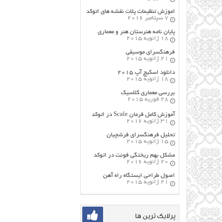
اموزش تنظیمات پلات نقشه های اتوکد
7 سپتامبر 2016
پایان نامه هنرستان هنر و معماري
18 ژانویه 2015
فرهنگسراي موسيقي
21 ژانویه 2015
دانلود اسکیچ آپ ۲۰۱۵
18 ژانویه 2015
بررسی معماری کلاسیک
28 فوریه 2015
آموزش کامل فرمان Scale در اتوکد
31 ژانویه 2016
تحلیل فرهنگسرای فرشچیان
15 ژانویه 2015
مشکل بهم ریختگی فونت در اتوکد
20 ژانویه 2016
اصول طراحي ایستگاه راه آهن
21 ژانویه 2015
پرلایک ترین ها