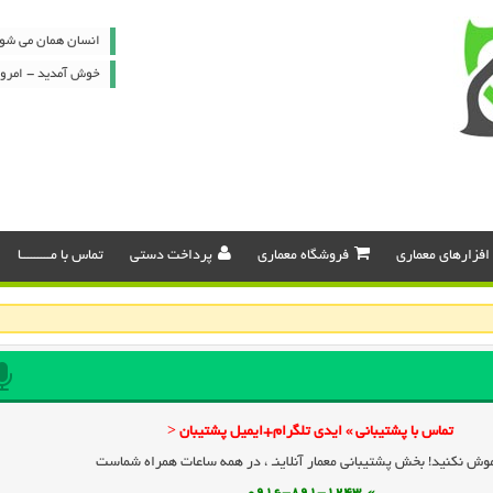
انسان همان می شود
خوش آمدید - امروز : شنبه ۷
افزارهای معماری
فروشگاه معماری
پرداخت دستی
تماس با مـــــــــا
تماس با پشتیبانی » ایدی تلگرام+ایمیل پشتیبان <
وش نکنید! بخش پشتیبانی معمار آنلاینـ ، در همه ساعات همراه شماست