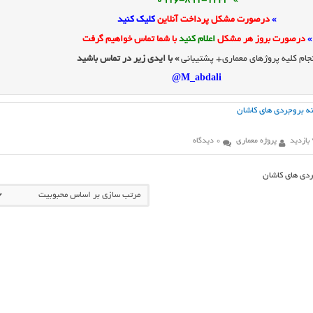
» 0916-891-1243
»
درصورت مشکل پرداخت آنلاین
کلیک کنید
»
درصورت بروز هر مشکل
اعلام کنید
با شما تماس خواهیم گرفت
جام کلیه پروژهای معماری+ پشتیبانی
» با ایدی زیر در تماس باشید
M_abdali@
نه بروجردی های کاشان
پروژه معماری
0 دیدگاه