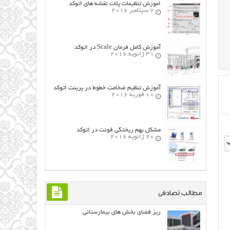
اموزش تنظیمات پلات نقشه های اتوکد
7 سپتامبر 2016
آموزش کامل فرمان Scale در اتوکد
31 ژانویه 2016
آموزش تنظیم ضخامت خطوط در پرینت اتوکد
10 فوریه 2016
مشکل بهم ریختگی فونت در اتوکد
20 ژانویه 2016
مطالب تصادفی
ریز فضای بخش های بیمارستانی