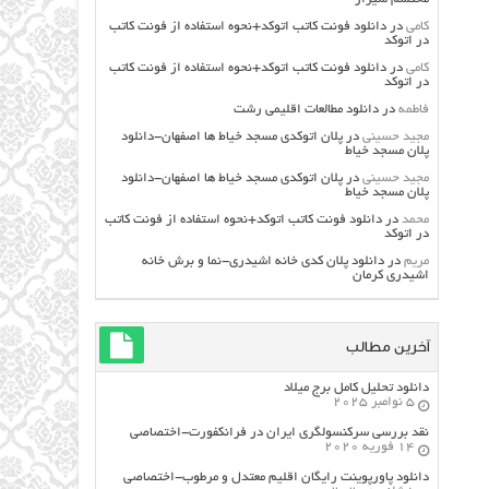
کامی
در
دانلود فونت کاتب اتوکد+نحوه استفاده از فونت کاتب
در اتوکد
کامی
در
دانلود فونت کاتب اتوکد+نحوه استفاده از فونت کاتب
در اتوکد
فاطمه
در
دانلود مطالعات اقليمي رشت
مجید حسینی
در
پلان اتوکدی مسجد خیاط ها اصفهان-دانلود
پلان مسجد خیاط
مجید حسینی
در
پلان اتوکدی مسجد خیاط ها اصفهان-دانلود
پلان مسجد خیاط
محمد
در
دانلود فونت کاتب اتوکد+نحوه استفاده از فونت کاتب
در اتوکد
مریم
در
دانلود پلان کدی خانه اشیدری-نما و برش خانه
اشیدری کرمان
آخرین مطالب
دانلود تحلیل کامل برج میلاد
5 نوامبر 2025
نقد بررسی سرکنسولگری ایران در فرانکفورت-اختصاصی
14 فوریه 2020
دانلود پاورپوینت رایگان اقلیم معتدل و مرطوب-اختصاصی