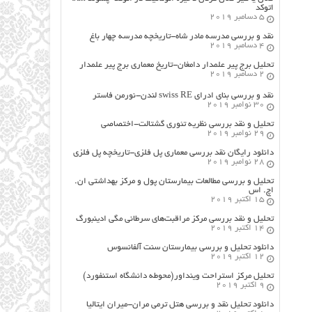
اتوکد
5 دسامبر 2019
نقد و بررسی مدرسه مادر شاه-تاریخچه مدرسه چهار باغ
4 دسامبر 2019
تحلیل برج پیر علمدار دامغان-تاریخ معماری برج پیر علمدار
2 دسامبر 2019
نقد و بررسی بنای ادرای swiss RE لندن-نورمن فاستر
30 نوامبر 2019
تحلیل و نقد بررسی نظریه تئوری گشتالت-اختصاصی
29 نوامبر 2019
دانلود رایگان نقد بررسی معماری پل فلزی-تاریخچه پل فلزی
28 نوامبر 2019
تحلیل و بررسی مطالعات بیمارستان پول و مرکز بهداشتی ان.
اچ. اس
15 اکتبر 2019
تحلیل و نقد بررسی مرکز مراقبت‌های سرطانی مگی ادینبورگ
14 اکتبر 2019
دانلود تحلیل و بررسی بیمارستان سنت آلفانسوس
12 اکتبر 2019
تحلیل مرکز استراحت وینداور(محوطه دانشگاه استنفورد)
9 اکتبر 2019
دانلود تحلیل نقد و بررسی هتل ترمی مران-میران ایتالیا