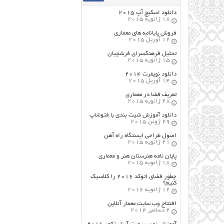
دانلود اسکیچ آپ ۲۰۱۵
18 ژانویه 2015
فروش پایانامه های معماری
12 آوریل 2015
تحلیل فرهنگسرای فرشچیان
15 ژانویه 2015
دانلود نویفرت ۲۰۱۴
14 آوریل 2015
تعریف فضا در معماری
28 ژانویه 2015
دانلود آموزش شیت بندی با فتوشاپ
29 ژوئن 2015
اصول طراحي ایستگاه راه آهن
21 ژانویه 2015
پایان نامه هنرستان هنر و معماري
18 ژانویه 2015
چطور فضای اتوکد ۲۰۱۶ را کلاسیک
کنیم؟
12 ژانویه 2016
افتتاح وب سایت معمار آنلاین
2 دسامبر 2014