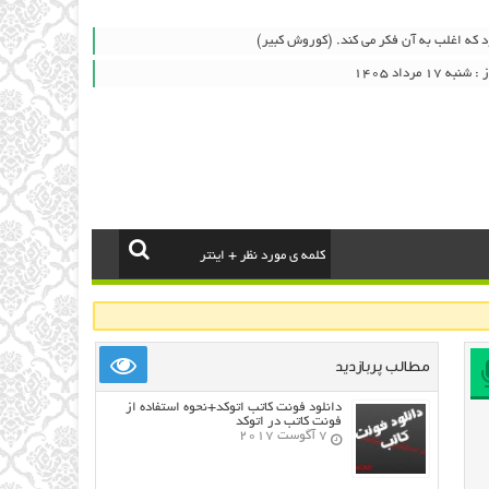
 که اغلب به آن فکر می کند. (کوروش کبیر)
۱ مرداد ۱۴۰۵
مطالب پربازدید
دانلود فونت کاتب اتوکد+نحوه استفاده از
فونت کاتب در اتوکد
7 آگوست 2017