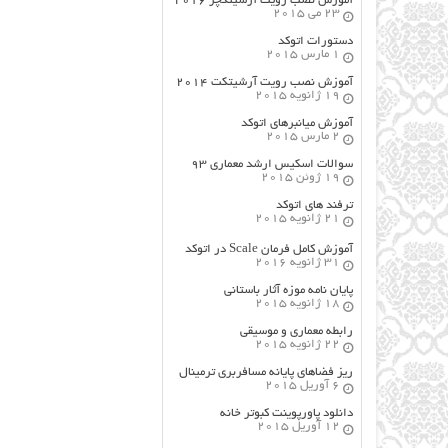
آموزش نصب رویت آرشیتکچر ۲۰۱۶
23 می 2015
دستورات اتوکد
1 مارس 2015
آموزش نصب رویت آرشیتکت ۲۰۱۴
19 ژانویه 2015
آموزش میانبرهای اتوکد
2 مارس 2015
سوالات اسکیس ارشد معماری ۹۳
19 ژوئن 2015
ترفند های اتوکد
21 ژانویه 2015
آموزش کامل فرمان Scale در اتوکد
31 ژانویه 2016
پایان نامه موزه آثار باستانی
18 ژانویه 2015
رابطه معماری و موسیقی
22 ژانویه 2015
ریز فضاهای پایانه مسافربری ترمینال
6 آوریل 2015
دانلود پاورپوینت کبوتر خانه
12 آوریل 2015