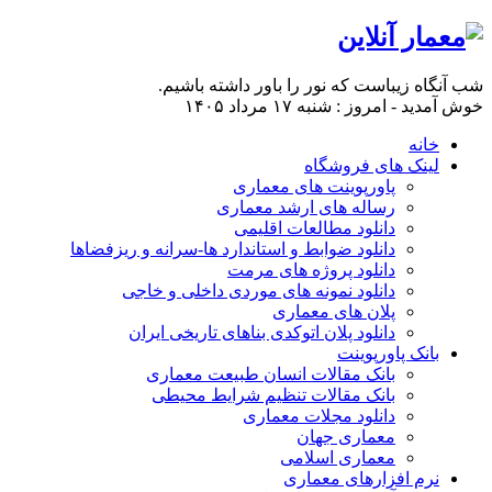
شب آنگاه زیباست که نور را باور داشته باشیم.
خوش آمدید - امروز : شنبه ۱۷ مرداد ۱۴۰۵
خانه
لینک های فروشگاه
پاورپوینت های معماری
رساله های ارشد معماری
دانلود مطالعات اقلیمی
دانلود ضوابط و استاندارد ها-سرانه و ریزفضاها
دانلود پروژه های مرمت
دانلود نمونه های موردی داخلی و خاجی
پلان های معماری
دانلود پلان اتوکدی بناهای تاریخی ایران
بانک پاورپوینت
بانک مقالات انسان طبیعت معماری
بانک مقالات تنظیم شرایط محیطی
دانلود مجلات معماری
معماری جهان
معماری اسلامی
نرم افزارهای معماری