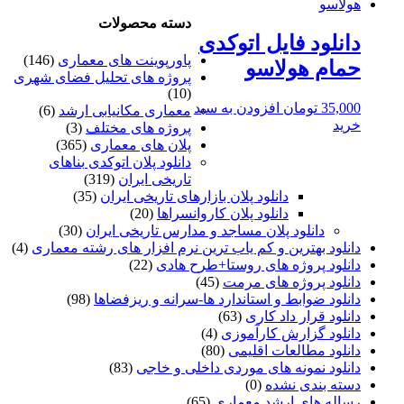
دسته محصولات
دانلود فایل اتوکدی
پاورپوینت های معماری
(146)
حمام هولاسو
پروژه های تحلیل فضای شهری
(10)
35,000
تومان
افزودن به سبد
معماری مکانیابی ارشد
(6)
خرید
پروژه های مختلف
(3)
پلان های معماری
(365)
دانلود پلان اتوکدی بناهای
تاریخی ایران
(319)
دانلود پلان بازارهای تاریخی ایران
(35)
دانلود پلان کاروانسراها
(20)
دانلود پلان مساجد و مدارس تاریخی ایران
(30)
دانلود بهترین و کم یاب ترین نرم افزار های رشته معماری
(4)
دانلود پروژه های روستا+طرح هادی
(22)
دانلود پروژه های مرمت
(45)
دانلود ضوابط و استاندارد ها-سرانه و ریزفضاها
(98)
دانلود قرار داد کاری
(63)
دانلود گزارش کارآموزی
(4)
دانلود مطالعات اقلیمی
(80)
دانلود نمونه های موردی داخلی و خاجی
(83)
دسته بندی نشده
(0)
رساله های ارشد معماری
(65)