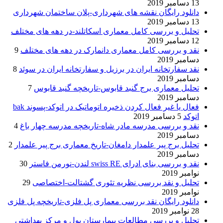
13 دسامبر 2019
دانلود رایگان نقشه های شهرداری-پلان ساختمان شهرداری
13 دسامبر 2019
تحلیل و بررسی کامل معماری اسکاتلند-در دهه های مختلف
12 دسامبر 2019
نقد و بررسی کامل معماری دانمارک در دهه های مختلف
9
دسامبر 2019
نقد سفارتخانه ایران در برزیل و سفارتخانه ایران در سوئد
8
دسامبر 2019
تحلیل معماری برج گنبد قابوس-تاریخچه گنبد قابوس
7
دسامبر 2019
فعال یا غیر فعال کردن ذخیره اتوماتیک در اتوکد-پسوند bak
اتوکد
5 دسامبر 2019
نقد و بررسی مدرسه مادر شاه-تاریخچه مدرسه چهار باغ
4
دسامبر 2019
تحلیل برج پیر علمدار دامغان-تاریخ معماری برج پیر علمدار
2
دسامبر 2019
نقد و بررسی بنای ادرای swiss RE لندن-نورمن فاستر
30
نوامبر 2019
تحلیل و نقد بررسی نظریه تئوری گشتالت-اختصاصی
29
نوامبر 2019
دانلود رایگان نقد بررسی معماری پل فلزی-تاریخچه پل فلزی
28 نوامبر 2019
تحلیل و بررسی مطالعات بیمارستان پول و مرکز بهداشتی