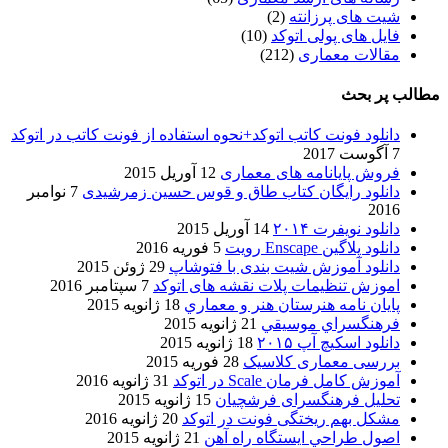
شیت های پرزانته
(2)
فایل های پولی اتوکد
(10)
مقالات معماری
(212)
مطالب پر بحث
دانلود فونت کاتب اتوکد+نحوه استفاده از فونت کاتب در اتوکد
7 آگوست 2017
فروش پایانامه های معماری
12 آوریل 2015
دانلود رایگان کتاب طاق و قوس حسین زمرشیدی
7 نوامبر
2016
دانلود نویفرت ۲۰۱۴
14 آوریل 2015
دانلود پلاگین Enscape رویت
5 فوریه 2016
دانلود آموزش شیت بندی با فتوشاپ
29 ژوئن 2015
اموزش تنظیمات پلات نقشه های اتوکد
7 سپتامبر 2016
پایان نامه هنرستان هنر و معماري
18 ژانویه 2015
فرهنگسراي موسيقي
21 ژانویه 2015
دانلود اسکیچ آپ ۲۰۱۵
18 ژانویه 2015
بررسی معماری کلاسیک
28 فوریه 2015
آموزش کامل فرمان Scale در اتوکد
31 ژانویه 2016
تحلیل فرهنگسرای فرشچیان
15 ژانویه 2015
مشکل بهم ریختگی فونت در اتوکد
20 ژانویه 2016
اصول طراحي ایستگاه راه آهن
21 ژانویه 2015