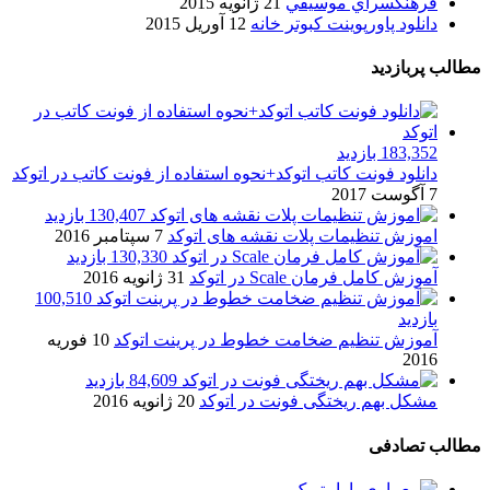
فرهنگسراي موسيقي
21 ژانویه 2015
دانلود پاورپوینت کبوتر خانه
12 آوریل 2015
مطالب پربازدید
183,352 بازدید
دانلود فونت کاتب اتوکد+نحوه استفاده از فونت کاتب در اتوکد
7 آگوست 2017
130,407 بازدید
اموزش تنظیمات پلات نقشه های اتوکد
7 سپتامبر 2016
130,330 بازدید
آموزش کامل فرمان Scale در اتوکد
31 ژانویه 2016
100,510
بازدید
آموزش تنظیم ضخامت خطوط در پرینت اتوکد
10 فوریه
2016
84,609 بازدید
مشکل بهم ریختگی فونت در اتوکد
20 ژانویه 2016
مطالب تصادفی