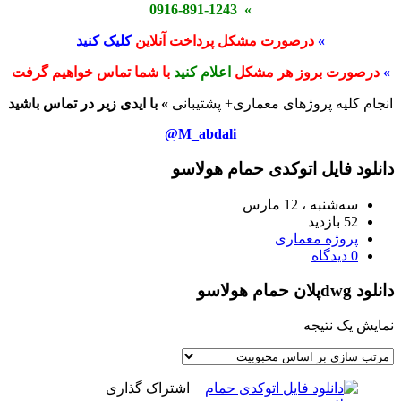
» 0916-891-1243
»
درصورت مشکل پرداخت آنلاین
کلیک کنید
»
درصورت بروز هر مشکل
اعلام کنید
با شما تماس خواهیم گرفت
انجام کلیه پروژهای معماری+ پشتیبانی
» با ایدی زیر در تماس باشید
M_abdali@
دانلود فایل اتوکدی حمام هولاسو
سه‌شنبه ، 12 مارس
52 بازدید
پروژه معماری
0 دیدگاه
دانلود dwgپلان حمام هولاسو
نمایش یک نتیجه
اشتراک گذاری