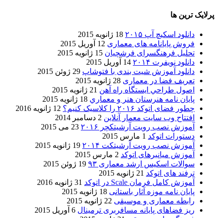
پرلایک ترین ها
دانلود اسکیچ آپ ۲۰۱۵
18 ژانویه 2015
فروش پایانامه های معماری
12 آوریل 2015
تحلیل فرهنگسرای فرشچیان
15 ژانویه 2015
دانلود نویفرت ۲۰۱۴
14 آوریل 2015
دانلود آموزش شیت بندی با فتوشاپ
29 ژوئن 2015
تعریف فضا در معماری
28 ژانویه 2015
اصول طراحي ایستگاه راه آهن
21 ژانویه 2015
پایان نامه هنرستان هنر و معماري
18 ژانویه 2015
چطور فضای اتوکد ۲۰۱۶ را کلاسیک کنیم؟
12 ژانویه 2016
افتتاح وب سایت معمار آنلاین
2 دسامبر 2014
آموزش نصب رویت آرشیتکچر ۲۰۱۶
23 می 2015
دستورات اتوکد
1 مارس 2015
آموزش نصب رویت آرشیتکت ۲۰۱۴
19 ژانویه 2015
آموزش میانبرهای اتوکد
2 مارس 2015
سوالات اسکیس ارشد معماری ۹۳
19 ژوئن 2015
ترفند های اتوکد
21 ژانویه 2015
آموزش کامل فرمان Scale در اتوکد
31 ژانویه 2016
پایان نامه موزه آثار باستانی
18 ژانویه 2015
رابطه معماری و موسیقی
22 ژانویه 2015
ریز فضاهای پایانه مسافربری ترمینال
6 آوریل 2015