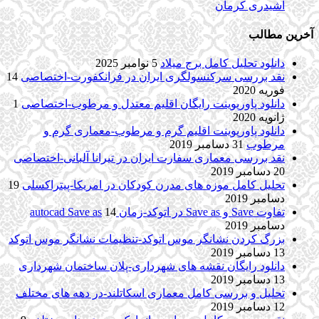
اشیدری کرمان
آخرین مطالب
دانلود تحلیل کامل برج میلاد
5 نوامبر 2025
نقد بررسی سرکنسولگری ایران در فرانکفورت-اختصاصی
14
فوریه 2020
دانلود پاورپوینت رایگان اقلیم معتدل و مرطوب-اختصاصی
1
ژانویه 2020
دانلود پاورپوینت اقلیم گرم و مرطوب-معماری گرم و
مرطوب
31 دسامبر 2019
نقد بررسی معماری سفارت ایران در تیرانا آلبانی-اختصاصی
20 دسامبر 2019
تحلیل کامل موزه های مدرن کودکان در امریکا-پیتراکسلی
19
دسامبر 2019
تفاوت Save و Save as در اتوکد-زمان autocad Save as
14
دسامبر 2019
بزرگ کردن نشانگر موس اتوکد-تنظیمات نشانگر موس اتوکد
13 دسامبر 2019
دانلود رایگان نقشه های شهرداری-پلان ساختمان شهرداری
13 دسامبر 2019
تحلیل و بررسی کامل معماری اسکاتلند-در دهه های مختلف
12 دسامبر 2019