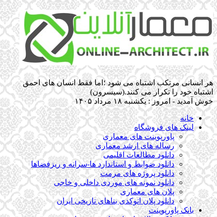
هر انسانی مرتکب اشتباه می شود ؛اما فقط انسان های احمق
اشتباه خود را تکرار می کنند.(سیسرون)
خوش آمدید - امروز : یکشنبه ۱۸ مرداد ۱۴۰۵
خانه
لینک های فروشگاه
پاورپوینت های معماری
رساله های ارشد معماری
دانلود مطالعات اقلیمی
دانلود ضوابط و استاندارد ها-سرانه و ریزفضاها
دانلود پروژه های مرمت
دانلود نمونه های موردی داخلی و خاجی
پلان های معماری
دانلود پلان اتوکدی بناهای تاریخی ایران
بانک پاورپوینت