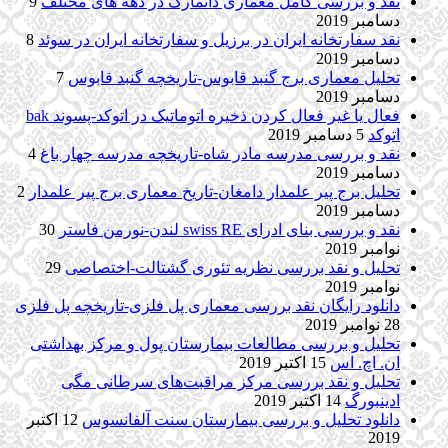
نقد و بررسی کامل معماری دانمارک در دهه های مختلف
9
دسامبر 2019
نقد سفارتخانه ایران در برزیل و سفارتخانه ایران در سوئد
8
دسامبر 2019
تحلیل معماری برج گنبد قابوس-تاریخچه گنبد قابوس
7
دسامبر 2019
فعال یا غیر فعال کردن ذخیره اتوماتیک در اتوکد-پسوند bak
اتوکد
5 دسامبر 2019
نقد و بررسی مدرسه مادر شاه-تاریخچه مدرسه چهار باغ
4
دسامبر 2019
تحلیل برج پیر علمدار دامغان-تاریخ معماری برج پیر علمدار
2
دسامبر 2019
نقد و بررسی بنای ادرای swiss RE لندن-نورمن فاستر
30
نوامبر 2019
تحلیل و نقد بررسی نظریه تئوری گشتالت-اختصاصی
29
نوامبر 2019
دانلود رایگان نقد بررسی معماری پل فلزی-تاریخچه پل فلزی
28 نوامبر 2019
تحلیل و بررسی مطالعات بیمارستان پول و مرکز بهداشتی
ان. اچ. اس
15 اکتبر 2019
تحلیل و نقد بررسی مرکز مراقبت‌های سرطانی مگی
ادینبورگ
14 اکتبر 2019
دانلود تحلیل و بررسی بیمارستان سنت آلفانسوس
12 اکتبر
2019