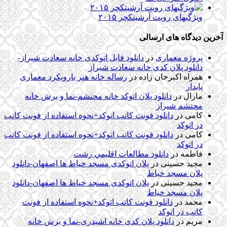
ویژگیهای رویت آرشیتکچر ۲۰۱۵
آخرین دیدگاه های ارسالی
پروژه معماری
در
دانلود فایل اتوکدی خانه سعادت شیراز-
دانلود پلان کدی خانه سعادت شیراز
همراه اکبرخان زاده
در
رساله خانه هنر بارویکرد معماری
پایدار
مارال
در
دانلود پلان اتوکد خانه محتشم-نما و برش خانه
محتشم شیراز
کامی
در
دانلود فونت کاتب اتوکد+نحوه استفاده از فونت کاتب
در اتوکد
کامی
در
دانلود فونت کاتب اتوکد+نحوه استفاده از فونت کاتب
در اتوکد
فاطمه
در
دانلود مطالعات اقليمي رشت
مجید حسینی
در
پلان اتوکدی مسجد خیاط ها اصفهان-دانلود
پلان مسجد خیاط
مجید حسینی
در
پلان اتوکدی مسجد خیاط ها اصفهان-دانلود
پلان مسجد خیاط
محمد
در
دانلود فونت کاتب اتوکد+نحوه استفاده از فونت
کاتب در اتوکد
مریم
در
دانلود پلان کدی خانه اشیدری-نما و برش خانه