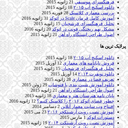
فرهنگسراي موسيقي
21 ژانویه 2015
دانلود اسکیچ آپ ۲۰۱۵
18 ژانویه 2015
بررسی معماری کلاسیک
28 فوریه 2015
آموزش کامل فرمان Scale در اتوکد
31 ژانویه 2016
تحلیل فرهنگسرای فرشچیان
15 ژانویه 2015
مشکل بهم ریختگی فونت در اتوکد
20 ژانویه 2016
اصول طراحي ایستگاه راه آهن
21 ژانویه 2015
پرلایک ترین ها
دانلود اسکیچ آپ ۲۰۱۵
18 ژانویه 2015
فروش پایانامه های معماری
12 آوریل 2015
تحلیل فرهنگسرای فرشچیان
15 ژانویه 2015
دانلود نویفرت ۲۰۱۴
14 آوریل 2015
تعریف فضا در معماری
28 ژانویه 2015
دانلود آموزش شیت بندی با فتوشاپ
29 ژوئن 2015
اصول طراحي ایستگاه راه آهن
21 ژانویه 2015
پایان نامه هنرستان هنر و معماري
18 ژانویه 2015
چطور فضای اتوکد ۲۰۱۶ را کلاسیک کنیم؟
12 ژانویه 2016
افتتاح وب سایت معمار آنلاین
2 دسامبر 2014
آموزش نصب رویت آرشیتکچر ۲۰۱۶
23 می 2015
دستورات اتوکد
1 مارس 2015
آموزش نصب رویت آرشیتکت ۲۰۱۴
19 ژانویه 2015