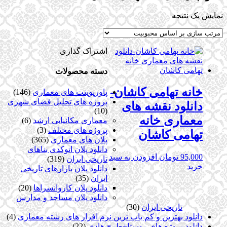
نمایش یک نتیجه
اشتراک گذاری
دسته محصولات
خانه تهامی کاشان-
پاورپوینت های معماری
(146)
پروژه های تحلیل فضای شهری
دانلود نقشه های
(10)
معماری خانه
معماری مکانیابی ارشد
(6)
پروژه های مختلف
(3)
تهامی کاشان
پلان های معماری
(365)
دانلود پلان اتوکدی بناهای
95,000
تومان
افزودن به سبد
تاریخی ایران
(319)
خرید
دانلود پلان بازارهای تاریخی
ایران
(35)
دانلود پلان کاروانسراها
(20)
دانلود پلان مساجد و مدارس
تاریخی ایران
(30)
دانلود بهترین و کم یاب ترین نرم افزار های رشته معماری
(4)
دانلود پروژه های روستا+طرح هادی
(22)