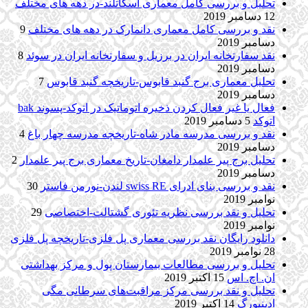
تحلیل و بررسی کامل معماری اسکاتلند-در دهه های مختلف
12 دسامبر 2019
نقد و بررسی کامل معماری دانمارک در دهه های مختلف
9
دسامبر 2019
نقد سفارتخانه ایران در برزیل و سفارتخانه ایران در سوئد
8
دسامبر 2019
تحلیل معماری برج گنبد قابوس-تاریخچه گنبد قابوس
7
دسامبر 2019
فعال یا غیر فعال کردن ذخیره اتوماتیک در اتوکد-پسوند bak
اتوکد
5 دسامبر 2019
نقد و بررسی مدرسه مادر شاه-تاریخچه مدرسه چهار باغ
4
دسامبر 2019
تحلیل برج پیر علمدار دامغان-تاریخ معماری برج پیر علمدار
2
دسامبر 2019
نقد و بررسی بنای ادرای swiss RE لندن-نورمن فاستر
30
نوامبر 2019
تحلیل و نقد بررسی نظریه تئوری گشتالت-اختصاصی
29
نوامبر 2019
دانلود رایگان نقد بررسی معماری پل فلزی-تاریخچه پل فلزی
28 نوامبر 2019
تحلیل و بررسی مطالعات بیمارستان پول و مرکز بهداشتی
ان. اچ. اس
15 اکتبر 2019
تحلیل و نقد بررسی مرکز مراقبت‌های سرطانی مگی
ادینبورگ
14 اکتبر 2019