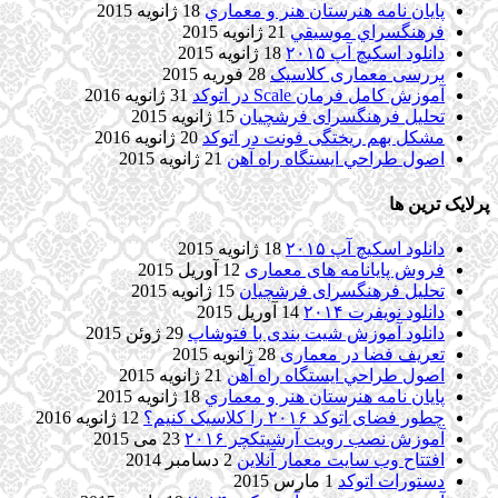
پایان نامه هنرستان هنر و معماري
18 ژانویه 2015
فرهنگسراي موسيقي
21 ژانویه 2015
دانلود اسکیچ آپ ۲۰۱۵
18 ژانویه 2015
بررسی معماری کلاسیک
28 فوریه 2015
آموزش کامل فرمان Scale در اتوکد
31 ژانویه 2016
تحلیل فرهنگسرای فرشچیان
15 ژانویه 2015
مشکل بهم ریختگی فونت در اتوکد
20 ژانویه 2016
اصول طراحي ایستگاه راه آهن
21 ژانویه 2015
پرلایک ترین ها
دانلود اسکیچ آپ ۲۰۱۵
18 ژانویه 2015
فروش پایانامه های معماری
12 آوریل 2015
تحلیل فرهنگسرای فرشچیان
15 ژانویه 2015
دانلود نویفرت ۲۰۱۴
14 آوریل 2015
دانلود آموزش شیت بندی با فتوشاپ
29 ژوئن 2015
تعریف فضا در معماری
28 ژانویه 2015
اصول طراحي ایستگاه راه آهن
21 ژانویه 2015
پایان نامه هنرستان هنر و معماري
18 ژانویه 2015
چطور فضای اتوکد ۲۰۱۶ را کلاسیک کنیم؟
12 ژانویه 2016
آموزش نصب رویت آرشیتکچر ۲۰۱۶
23 می 2015
افتتاح وب سایت معمار آنلاین
2 دسامبر 2014
دستورات اتوکد
1 مارس 2015