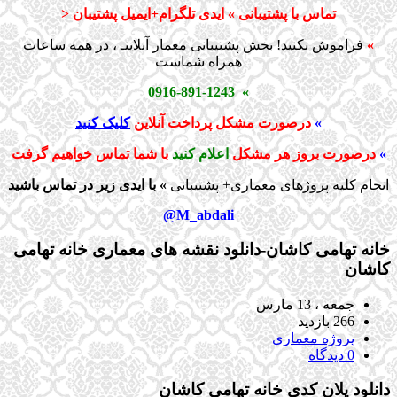
تماس با پشتیبانی » ایدی تلگرام+ایمیل پشتیبان <
»
فراموش نکنید! بخش پشتیبانی معمار آنلاینـ ، در همه ساعات
همراه شماست
» 0916-891-1243
»
درصورت مشکل پرداخت آنلاین
کلیک کنید
»
درصورت بروز هر مشکل
اعلام کنید
با شما تماس خواهیم گرفت
انجام کلیه پروژهای معماری+ پشتیبانی
» با ایدی زیر در تماس باشید
M_abdali@
خانه تهامی کاشان-دانلود نقشه های معماری خانه تهامی
کاشان
جمعه ، 13 مارس
266 بازدید
پروژه معماری
0 دیدگاه
دانلود پلان کدی خانه تهامی کاشان