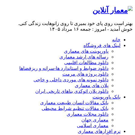
بهتر است روی پای خود بمیری تا روی زانو‌هایت زندگی کنی.
خوش آمدید - امروز : جمعه ۱۶ مرداد ۱۴۰۵
خانه
لینک های فروشگاه
پاورپوینت های معماری
رساله های ارشد معماری
دانلود مطالعات اقلیمی
دانلود ضوابط و استاندارد ها-سرانه و ریزفضاها
دانلود پروژه های مرمت
دانلود نمونه های موردی داخلی و خاجی
پلان های معماری
دانلود پلان اتوکدی بناهای تاریخی ایران
بانک پاورپوینت
بانک مقالات انسان طبیعت معماری
بانک مقالات تنظیم شرایط محیطی
دانلود مجلات معماری
معماری جهان
معماری اسلامی
نرم افزارهای معماری