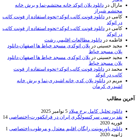
مارال
در
دانلود پلان اتوکد خانه محتشم-نما و برش خانه
محتشم شیراز
کامی
در
دانلود فونت کاتب اتوکد+نحوه استفاده از فونت کاتب
در اتوکد
کامی
در
دانلود فونت کاتب اتوکد+نحوه استفاده از فونت کاتب
در اتوکد
فاطمه
در
دانلود مطالعات اقليمي رشت
مجید حسینی
در
پلان اتوکدی مسجد خیاط ها اصفهان-دانلود
پلان مسجد خیاط
مجید حسینی
در
پلان اتوکدی مسجد خیاط ها اصفهان-دانلود
پلان مسجد خیاط
محمد
در
دانلود فونت کاتب اتوکد+نحوه استفاده از فونت
کاتب در اتوکد
مریم
در
دانلود پلان کدی خانه اشیدری-نما و برش خانه
اشیدری کرمان
آخرین مطالب
دانلود تحلیل کامل برج میلاد
5 نوامبر 2025
نقد بررسی سرکنسولگری ایران در فرانکفورت-اختصاصی
14
فوریه 2020
دانلود پاورپوینت رایگان اقلیم معتدل و مرطوب-اختصاصی
1
ژانویه 2020