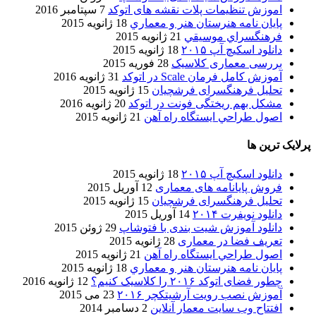
اموزش تنظیمات پلات نقشه های اتوکد
7 سپتامبر 2016
پایان نامه هنرستان هنر و معماري
18 ژانویه 2015
فرهنگسراي موسيقي
21 ژانویه 2015
دانلود اسکیچ آپ ۲۰۱۵
18 ژانویه 2015
بررسی معماری کلاسیک
28 فوریه 2015
آموزش کامل فرمان Scale در اتوکد
31 ژانویه 2016
تحلیل فرهنگسرای فرشچیان
15 ژانویه 2015
مشکل بهم ریختگی فونت در اتوکد
20 ژانویه 2016
اصول طراحي ایستگاه راه آهن
21 ژانویه 2015
پرلایک ترین ها
دانلود اسکیچ آپ ۲۰۱۵
18 ژانویه 2015
فروش پایانامه های معماری
12 آوریل 2015
تحلیل فرهنگسرای فرشچیان
15 ژانویه 2015
دانلود نویفرت ۲۰۱۴
14 آوریل 2015
دانلود آموزش شیت بندی با فتوشاپ
29 ژوئن 2015
تعریف فضا در معماری
28 ژانویه 2015
اصول طراحي ایستگاه راه آهن
21 ژانویه 2015
پایان نامه هنرستان هنر و معماري
18 ژانویه 2015
چطور فضای اتوکد ۲۰۱۶ را کلاسیک کنیم؟
12 ژانویه 2016
آموزش نصب رویت آرشیتکچر ۲۰۱۶
23 می 2015
افتتاح وب سایت معمار آنلاین
2 دسامبر 2014