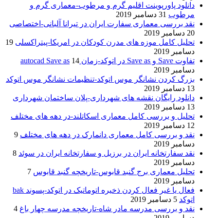
دانلود پاورپوینت اقلیم گرم و مرطوب-معماری گرم و
مرطوب
31 دسامبر 2019
نقد بررسی معماری سفارت ایران در تیرانا آلبانی-اختصاصی
20 دسامبر 2019
تحلیل کامل موزه های مدرن کودکان در امریکا-پیتراکسلی
19
دسامبر 2019
تفاوت Save و Save as در اتوکد-زمان autocad Save as
14
دسامبر 2019
بزرگ کردن نشانگر موس اتوکد-تنظیمات نشانگر موس اتوکد
13 دسامبر 2019
دانلود رایگان نقشه های شهرداری-پلان ساختمان شهرداری
13 دسامبر 2019
تحلیل و بررسی کامل معماری اسکاتلند-در دهه های مختلف
12 دسامبر 2019
نقد و بررسی کامل معماری دانمارک در دهه های مختلف
9
دسامبر 2019
نقد سفارتخانه ایران در برزیل و سفارتخانه ایران در سوئد
8
دسامبر 2019
تحلیل معماری برج گنبد قابوس-تاریخچه گنبد قابوس
7
دسامبر 2019
فعال یا غیر فعال کردن ذخیره اتوماتیک در اتوکد-پسوند bak
اتوکد
5 دسامبر 2019
نقد و بررسی مدرسه مادر شاه-تاریخچه مدرسه چهار باغ
4
دسامبر 2019