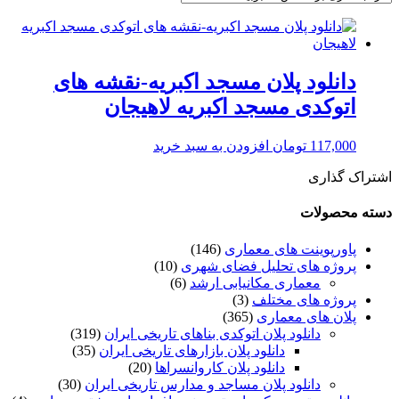
دانلود پلان مسجد اکبریه-نقشه های
اتوکدی مسجد اکبریه لاهیجان
117,000
تومان
افزودن به سبد خرید
اشتراک گذاری
دسته محصولات
پاورپوینت های معماری
(146)
پروژه های تحلیل فضای شهری
(10)
معماری مکانیابی ارشد
(6)
پروژه های مختلف
(3)
پلان های معماری
(365)
دانلود پلان اتوکدی بناهای تاریخی ایران
(319)
دانلود پلان بازارهای تاریخی ایران
(35)
دانلود پلان کاروانسراها
(20)
دانلود پلان مساجد و مدارس تاریخی ایران
(30)