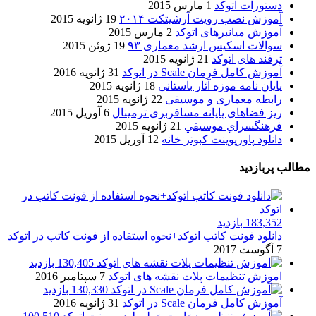
دستورات اتوکد
1 مارس 2015
آموزش نصب رویت آرشیتکت ۲۰۱۴
19 ژانویه 2015
آموزش میانبرهای اتوکد
2 مارس 2015
سوالات اسکیس ارشد معماری ۹۳
19 ژوئن 2015
ترفند های اتوکد
21 ژانویه 2015
آموزش کامل فرمان Scale در اتوکد
31 ژانویه 2016
پایان نامه موزه آثار باستانی
18 ژانویه 2015
رابطه معماری و موسیقی
22 ژانویه 2015
ریز فضاهای پایانه مسافربری ترمینال
6 آوریل 2015
فرهنگسراي موسيقي
21 ژانویه 2015
دانلود پاورپوینت کبوتر خانه
12 آوریل 2015
مطالب پربازدید
183,352 بازدید
دانلود فونت کاتب اتوکد+نحوه استفاده از فونت کاتب در اتوکد
7 آگوست 2017
130,405 بازدید
اموزش تنظیمات پلات نقشه های اتوکد
7 سپتامبر 2016
130,330 بازدید
آموزش کامل فرمان Scale در اتوکد
31 ژانویه 2016