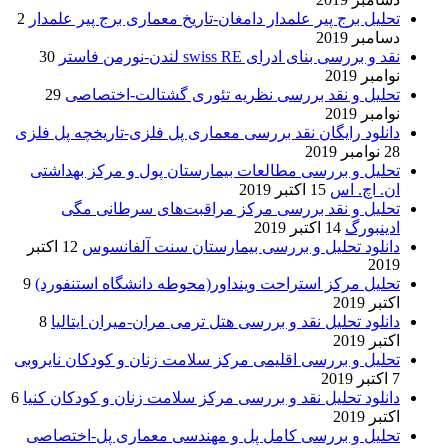
تحلیل برج پیر علمدار دامغان-تاریخ معماری برج پیر علمدار
2
دسامبر 2019
نقد و بررسی بنای ادرای swiss RE لندن-نورمن فاستر
30
نوامبر 2019
تحلیل و نقد بررسی نظریه تئوری گشتالت-اختصاصی
29
نوامبر 2019
دانلود رایگان نقد بررسی معماری پل فلزی-تاریخچه پل فلزی
28 نوامبر 2019
تحلیل و بررسی مطالعات بیمارستان پول و مرکز بهداشتی
ان. اچ. اس
15 اکتبر 2019
تحلیل و نقد بررسی مرکز مراقبت‌های سرطانی مگی
ادینبورگ
14 اکتبر 2019
دانلود تحلیل و بررسی بیمارستان سنت آلفانسوس
12 اکتبر
2019
تحلیل مرکز استراحت وینداور(محوطه دانشگاه استنفورد)
9
اکتبر 2019
دانلود تحلیل نقد و بررسی هتل ترمی مران-میران ایتالیا
8
اکتبر 2019
تحلیل و بررسی اقلیمی مرکز سلامت زنان و کودکان نایروبی
7 اکتبر 2019
دانلود تحلیل نقد و بررسی مرکز سلامت زنان و کودکان کنیا
6
اکتبر 2019
تحلیل و بررسی کامل پل و مهندسی معماری پل-اختصاصی