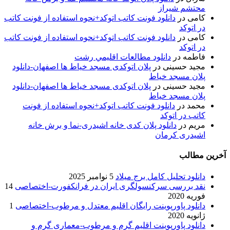
محتشم شیراز
کامی
در
دانلود فونت کاتب اتوکد+نحوه استفاده از فونت کاتب
در اتوکد
کامی
در
دانلود فونت کاتب اتوکد+نحوه استفاده از فونت کاتب
در اتوکد
فاطمه
در
دانلود مطالعات اقليمي رشت
مجید حسینی
در
پلان اتوکدی مسجد خیاط ها اصفهان-دانلود
پلان مسجد خیاط
مجید حسینی
در
پلان اتوکدی مسجد خیاط ها اصفهان-دانلود
پلان مسجد خیاط
محمد
در
دانلود فونت کاتب اتوکد+نحوه استفاده از فونت
کاتب در اتوکد
مریم
در
دانلود پلان کدی خانه اشیدری-نما و برش خانه
اشیدری کرمان
آخرین مطالب
دانلود تحلیل کامل برج میلاد
5 نوامبر 2025
نقد بررسی سرکنسولگری ایران در فرانکفورت-اختصاصی
14
فوریه 2020
دانلود پاورپوینت رایگان اقلیم معتدل و مرطوب-اختصاصی
1
ژانویه 2020
دانلود پاورپوینت اقلیم گرم و مرطوب-معماری گرم و