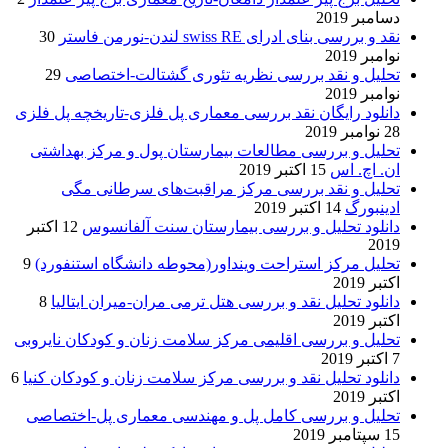
دسامبر 2019
نقد و بررسی بنای ادرای swiss RE لندن-نورمن فاستر
30
نوامبر 2019
تحلیل و نقد بررسی نظریه تئوری گشتالت-اختصاصی
29
نوامبر 2019
دانلود رایگان نقد بررسی معماری پل فلزی-تاریخچه پل فلزی
28 نوامبر 2019
تحلیل و بررسی مطالعات بیمارستان پول و مرکز بهداشتی
ان. اچ. اس
15 اکتبر 2019
تحلیل و نقد بررسی مرکز مراقبت‌های سرطانی مگی
ادینبورگ
14 اکتبر 2019
دانلود تحلیل و بررسی بیمارستان سنت آلفانسوس
12 اکتبر
2019
تحلیل مرکز استراحت وینداور(محوطه دانشگاه استنفورد)
9
اکتبر 2019
دانلود تحلیل نقد و بررسی هتل ترمی مران-میران ایتالیا
8
اکتبر 2019
تحلیل و بررسی اقلیمی مرکز سلامت زنان و کودکان نایروبی
7 اکتبر 2019
دانلود تحلیل نقد و بررسی مرکز سلامت زنان و کودکان کنیا
6
اکتبر 2019
تحلیل و بررسی کامل پل و مهندسی معماری پل-اختصاصی
15 سپتامبر 2019