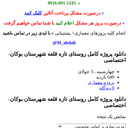
» 0916-891-1243
»
درصورت مشکل پرداخت آنلاین
کلیک کنید
»
درصورت بروز هر مشکل
اعلام کنید
با شما تماس خواهیم گرفت
انجام کلیه پروژهای معماری+ پشتیبانی
» با ایدی زیر در تماس باشید
M_abdali@
دانلود پروژه کامل روستای تازه قلعه شهرستان بوكان-
اختصاصی
چهارشنبه ، 3 جولای
649 بازدید
پروژه معماری
0 دیدگاه
دانلود پروژه کامل روستای تازه قلعه شهرستان بوكان-
اختصاصی
نمایش یک نتیجه