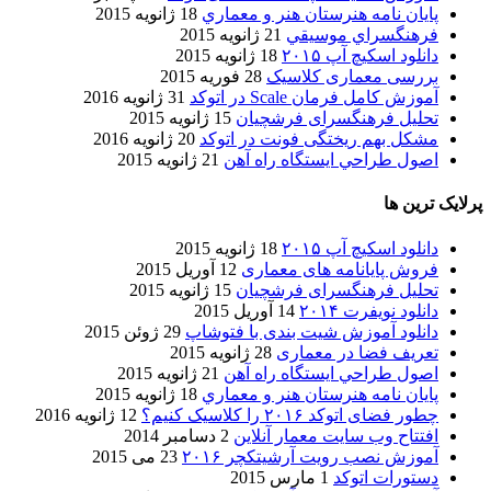
پایان نامه هنرستان هنر و معماري
18 ژانویه 2015
فرهنگسراي موسيقي
21 ژانویه 2015
دانلود اسکیچ آپ ۲۰۱۵
18 ژانویه 2015
بررسی معماری کلاسیک
28 فوریه 2015
آموزش کامل فرمان Scale در اتوکد
31 ژانویه 2016
تحلیل فرهنگسرای فرشچیان
15 ژانویه 2015
مشکل بهم ریختگی فونت در اتوکد
20 ژانویه 2016
اصول طراحي ایستگاه راه آهن
21 ژانویه 2015
پرلایک ترین ها
دانلود اسکیچ آپ ۲۰۱۵
18 ژانویه 2015
فروش پایانامه های معماری
12 آوریل 2015
تحلیل فرهنگسرای فرشچیان
15 ژانویه 2015
دانلود نویفرت ۲۰۱۴
14 آوریل 2015
دانلود آموزش شیت بندی با فتوشاپ
29 ژوئن 2015
تعریف فضا در معماری
28 ژانویه 2015
اصول طراحي ایستگاه راه آهن
21 ژانویه 2015
پایان نامه هنرستان هنر و معماري
18 ژانویه 2015
چطور فضای اتوکد ۲۰۱۶ را کلاسیک کنیم؟
12 ژانویه 2016
افتتاح وب سایت معمار آنلاین
2 دسامبر 2014
آموزش نصب رویت آرشیتکچر ۲۰۱۶
23 می 2015
دستورات اتوکد
1 مارس 2015