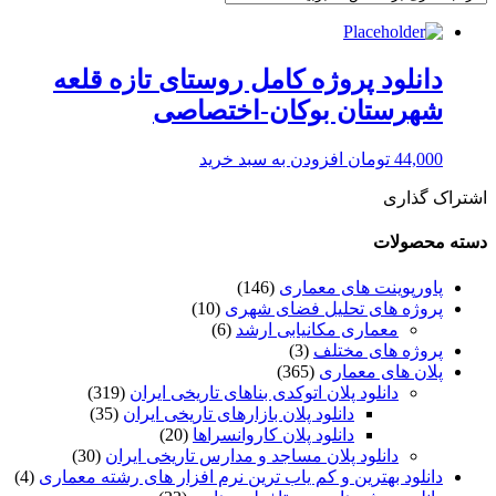
دانلود پروژه کامل روستای تازه قلعه
شهرستان بوكان-اختصاصی
44,000
تومان
افزودن به سبد خرید
اشتراک گذاری
دسته محصولات
پاورپوینت های معماری
(146)
پروژه های تحلیل فضای شهری
(10)
معماری مکانیابی ارشد
(6)
پروژه های مختلف
(3)
پلان های معماری
(365)
دانلود پلان اتوکدی بناهای تاریخی ایران
(319)
دانلود پلان بازارهای تاریخی ایران
(35)
دانلود پلان کاروانسراها
(20)
دانلود پلان مساجد و مدارس تاریخی ایران
(30)
دانلود بهترین و کم یاب ترین نرم افزار های رشته معماری
(4)