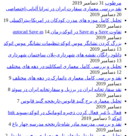
مرطوب
31 دسامبر 2019
نقد بررسی معماری سفارت ایران در تیرانا آلبانی-اختصاصی
20 دسامبر 2019
تحلیل کامل موزه های مدرن کودکان در امریکا-پیتراکسلی
19
دسامبر 2019
تفاوت Save و Save as در اتوکد-زمان autocad Save as
14
دسامبر 2019
بزرگ کردن نشانگر موس اتوکد-تنظیمات نشانگر موس اتوکد
13 دسامبر 2019
دانلود رایگان نقشه های شهرداری-پلان ساختمان شهرداری
13 دسامبر 2019
تحلیل و بررسی کامل معماری اسکاتلند-در دهه های مختلف
12 دسامبر 2019
نقد و بررسی کامل معماری دانمارک در دهه های مختلف
9
دسامبر 2019
نقد سفارتخانه ایران در برزیل و سفارتخانه ایران در سوئد
8
دسامبر 2019
تحلیل معماری برج گنبد قابوس-تاریخچه گنبد قابوس
7
دسامبر 2019
فعال یا غیر فعال کردن ذخیره اتوماتیک در اتوکد-پسوند bak
اتوکد
5 دسامبر 2019
نقد و بررسی مدرسه مادر شاه-تاریخچه مدرسه چهار باغ
4
دسامبر 2019
تحلیل برج پیر علمدار دامغان-تاریخ معماری برج پیر علمدار
2