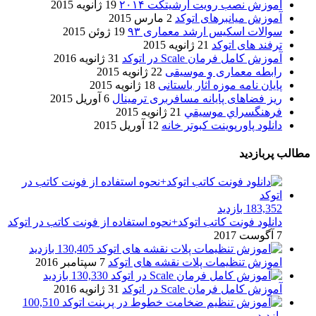
آموزش نصب رویت آرشیتکت ۲۰۱۴
19 ژانویه 2015
آموزش میانبرهای اتوکد
2 مارس 2015
سوالات اسکیس ارشد معماری ۹۳
19 ژوئن 2015
ترفند های اتوکد
21 ژانویه 2015
آموزش کامل فرمان Scale در اتوکد
31 ژانویه 2016
رابطه معماری و موسیقی
22 ژانویه 2015
پایان نامه موزه آثار باستانی
18 ژانویه 2015
ریز فضاهای پایانه مسافربری ترمینال
6 آوریل 2015
فرهنگسراي موسيقي
21 ژانویه 2015
دانلود پاورپوینت کبوتر خانه
12 آوریل 2015
مطالب پربازدید
183,352 بازدید
دانلود فونت کاتب اتوکد+نحوه استفاده از فونت کاتب در اتوکد
7 آگوست 2017
130,405 بازدید
اموزش تنظیمات پلات نقشه های اتوکد
7 سپتامبر 2016
130,330 بازدید
آموزش کامل فرمان Scale در اتوکد
31 ژانویه 2016
100,510
بازدید