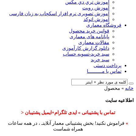
آﻣﻮزش ﺗﺮي دي ﻣﮑﺲ
آموزش رویت
آموزش تصویری نرم افزار اسکچاپ به زبان فارسی
آموزش اتوکد
فروشگاه معماری
قوانین خرید محصول
پایانامه های معماری
مقالات معماری
دانلود گزارش کارآموزی
سبد خرید-تسویه حساب
سبد خرید
پرداخت دستی
تماس با مـــــــــا
خانه
»
محصول
اطلاعیه سایت
تماس با پشتیبانی » ایدی تلگرام+ایمیل پشتیبان <
»
فراموش نکنید! بخش پشتیبانی معمار آنلاینـ ، در همه ساعات
همراه شماست