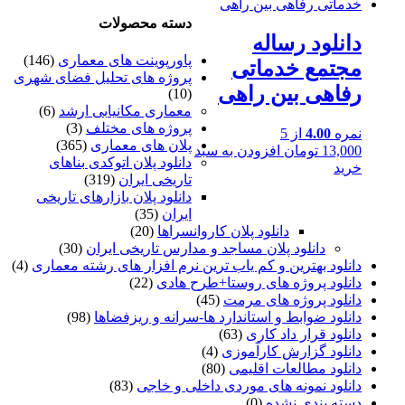
دسته محصولات
دانلود رساله
پاورپوینت های معماری
(146)
مجتمع خدماتی
پروژه های تحلیل فضای شهری
رفاهی بین راهی
(10)
معماری مکانیابی ارشد
(6)
پروژه های مختلف
(3)
نمره
4.00
از 5
پلان های معماری
(365)
13,000
تومان
افزودن به سبد
دانلود پلان اتوکدی بناهای
خرید
تاریخی ایران
(319)
دانلود پلان بازارهای تاریخی
ایران
(35)
دانلود پلان کاروانسراها
(20)
دانلود پلان مساجد و مدارس تاریخی ایران
(30)
دانلود بهترین و کم یاب ترین نرم افزار های رشته معماری
(4)
دانلود پروژه های روستا+طرح هادی
(22)
دانلود پروژه های مرمت
(45)
دانلود ضوابط و استاندارد ها-سرانه و ریزفضاها
(98)
دانلود قرار داد کاری
(63)
دانلود گزارش کارآموزی
(4)
دانلود مطالعات اقلیمی
(80)
دانلود نمونه های موردی داخلی و خاجی
(83)
دسته بندی نشده
(0)