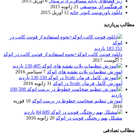
ریز فضاهای پایانه مسافربری ترمینال
6 آوریل 2015
فرهنگسراي موسيقي
21 ژانویه 2015
دانلود پاورپوینت کبوتر خانه
12 آوریل 2015
مطالب پربازدید
183,351 بازدید
دانلود فونت کاتب اتوکد+نحوه استفاده از فونت کاتب در اتوکد
7 آگوست 2017
130,405 بازدید
اموزش تنظیمات پلات نقشه های اتوکد
7 سپتامبر 2016
130,330 بازدید
آموزش کامل فرمان Scale در اتوکد
31 ژانویه 2016
100,508
بازدید
آموزش تنظیم ضخامت خطوط در پرینت اتوکد
10 فوریه
2016
84,609 بازدید
مشکل بهم ریختگی فونت در اتوکد
20 ژانویه 2016
مطالب تصادفی