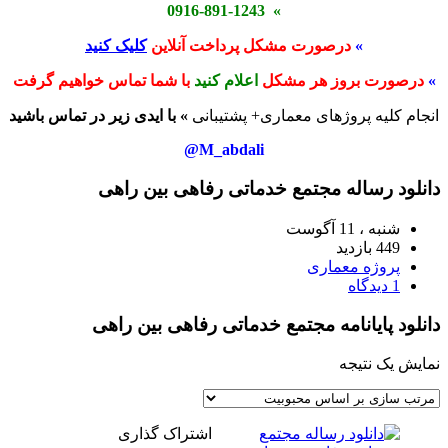
» 0916-891-1243
»
درصورت مشکل پرداخت آنلاین
کلیک کنید
»
درصورت بروز هر مشکل
اعلام کنید
با شما تماس خواهیم گرفت
انجام کلیه پروژهای معماری+ پشتیبانی
» با ایدی زیر در تماس باشید
M_abdali@
دانلود رساله مجتمع خدماتی رفاهی بین راهی
شنبه ، 11 آگوست
449 بازدید
پروژه معماری
1 دیدگاه
دانلود پایانامه مجتمع خدماتی رفاهی بین راهی
نمایش یک نتیجه
اشتراک گذاری