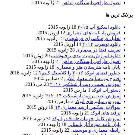
اصول طراحي ایستگاه راه آهن
21 ژانویه 2015
پرلایک ترین ها
دانلود اسکیچ آپ ۲۰۱۵
18 ژانویه 2015
فروش پایانامه های معماری
12 آوریل 2015
تحلیل فرهنگسرای فرشچیان
15 ژانویه 2015
دانلود نویفرت ۲۰۱۴
14 آوریل 2015
تعریف فضا در معماری
28 ژانویه 2015
دانلود آموزش شیت بندی با فتوشاپ
29 ژوئن 2015
اصول طراحي ایستگاه راه آهن
21 ژانویه 2015
پایان نامه هنرستان هنر و معماري
18 ژانویه 2015
چطور فضای اتوکد ۲۰۱۶ را کلاسیک کنیم؟
12 ژانویه 2016
افتتاح وب سایت معمار آنلاین
2 دسامبر 2014
آموزش نصب رویت آرشیتکچر ۲۰۱۶
23 می 2015
دستورات اتوکد
1 مارس 2015
آموزش نصب رویت آرشیتکت ۲۰۱۴
19 ژانویه 2015
آموزش میانبرهای اتوکد
2 مارس 2015
سوالات اسکیس ارشد معماری ۹۳
19 ژوئن 2015
ترفند های اتوکد
21 ژانویه 2015
آموزش کامل فرمان Scale در اتوکد
31 ژانویه 2016
پایان نامه موزه آثار باستانی
18 ژانویه 2015
رابطه معماری و موسیقی
22 ژانویه 2015