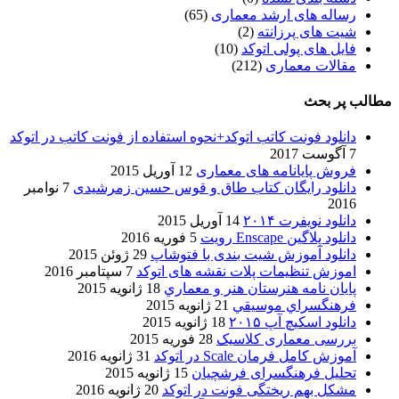
رساله های ارشد معماری
(65)
شیت های پرزانته
(2)
فایل های پولی اتوکد
(10)
مقالات معماری
(212)
مطالب پر بحث
دانلود فونت کاتب اتوکد+نحوه استفاده از فونت کاتب در اتوکد
7 آگوست 2017
فروش پایانامه های معماری
12 آوریل 2015
دانلود رایگان کتاب طاق و قوس حسین زمرشیدی
7 نوامبر
2016
دانلود نویفرت ۲۰۱۴
14 آوریل 2015
دانلود پلاگین Enscape رویت
5 فوریه 2016
دانلود آموزش شیت بندی با فتوشاپ
29 ژوئن 2015
اموزش تنظیمات پلات نقشه های اتوکد
7 سپتامبر 2016
پایان نامه هنرستان هنر و معماري
18 ژانویه 2015
فرهنگسراي موسيقي
21 ژانویه 2015
دانلود اسکیچ آپ ۲۰۱۵
18 ژانویه 2015
بررسی معماری کلاسیک
28 فوریه 2015
آموزش کامل فرمان Scale در اتوکد
31 ژانویه 2016
تحلیل فرهنگسرای فرشچیان
15 ژانویه 2015
مشکل بهم ریختگی فونت در اتوکد
20 ژانویه 2016