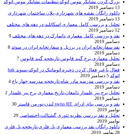
بزرگ کردن نشانگر موس اتوکد-تنظیمات نشانگر موس اتوکد
13 دسامبر 2019
دانلود رایگان نقشه های شهرداری-پلان ساختمان شهرداری
13 دسامبر 2019
تحلیل و بررسی کامل معماری اسکاتلند-در دهه های مختلف
12 دسامبر 2019
نقد و بررسی کامل معماری دانمارک در دهه های مختلف
9
دسامبر 2019
نقد سفارتخانه ایران در برزیل و سفارتخانه ایران در سوئد
8
دسامبر 2019
تحلیل معماری برج گنبد قابوس-تاریخچه گنبد قابوس
7
دسامبر 2019
فعال یا غیر فعال کردن ذخیره اتوماتیک در اتوکد-پسوند bak
اتوکد
5 دسامبر 2019
نقد و بررسی مدرسه مادر شاه-تاریخچه مدرسه چهار باغ
4
دسامبر 2019
تحلیل برج پیر علمدار دامغان-تاریخ معماری برج پیر علمدار
2
دسامبر 2019
نقد و بررسی بنای ادرای swiss RE لندن-نورمن فاستر
30
نوامبر 2019
تحلیل و نقد بررسی نظریه تئوری گشتالت-اختصاصی
29
نوامبر 2019
دانلود رایگان نقد بررسی معماری پل فلزی-تاریخچه پل فلزی
28 نوامبر 2019