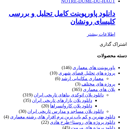
دانلود پاورپوینت کامل تحليل و بررسى
كليساى رونشان
اطلاعات بیشتر
اشتراک گذاری
دسته محصولات
پاورپوینت های معماری
(146)
پروژه های تحلیل فضای شهری
(10)
معماری مکانیابی ارشد
(6)
پروژه های مختلف
(3)
پلان های معماری
(365)
دانلود پلان اتوکدی بناهای تاریخی ایران
(319)
دانلود پلان بازارهای تاریخی ایران
(35)
دانلود پلان کاروانسراها
(20)
دانلود پلان مساجد و مدارس تاریخی ایران
(30)
دانلود بهترین و کم یاب ترین نرم افزار های رشته معماری
(4)
دانلود پروژه های روستا+طرح هادی
(22)
دانلود پروژه های مرمت
(45)