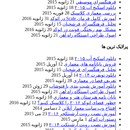
فرهنگسراي موسيقي
21 ژانویه 2015
دانلود اسکیچ آپ ۲۰۱۵
18 ژانویه 2015
بررسی معماری کلاسیک
28 فوریه 2015
آموزش کامل فرمان Scale در اتوکد
31 ژانویه 2016
تحلیل فرهنگسرای فرشچیان
15 ژانویه 2015
مشکل بهم ریختگی فونت در اتوکد
20 ژانویه 2016
اصول طراحي ایستگاه راه آهن
21 ژانویه 2015
پرلایک ترین ها
دانلود اسکیچ آپ ۲۰۱۵
18 ژانویه 2015
فروش پایانامه های معماری
12 آوریل 2015
تحلیل فرهنگسرای فرشچیان
15 ژانویه 2015
دانلود نویفرت ۲۰۱۴
14 آوریل 2015
تعریف فضا در معماری
28 ژانویه 2015
دانلود آموزش شیت بندی با فتوشاپ
29 ژوئن 2015
اصول طراحي ایستگاه راه آهن
21 ژانویه 2015
پایان نامه هنرستان هنر و معماري
18 ژانویه 2015
چطور فضای اتوکد ۲۰۱۶ را کلاسیک کنیم؟
12 ژانویه 2016
افتتاح وب سایت معمار آنلاین
2 دسامبر 2014
آموزش نصب رویت آرشیتکچر ۲۰۱۶
23 می 2015
دستورات اتوکد
1 مارس 2015
آموزش نصب رویت آرشیتکت ۲۰۱۴
19 ژانویه 2015