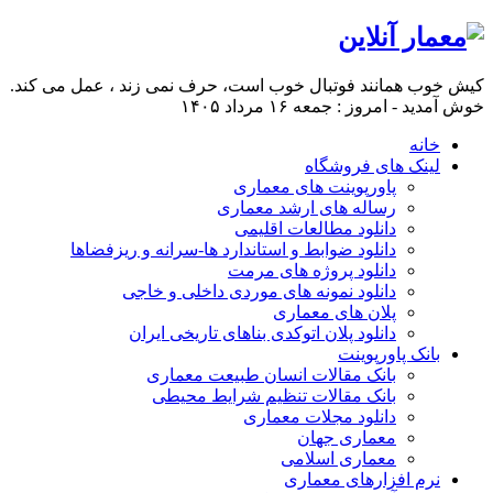
کیش خوب همانند فوتبال خوب است، حرف نمی زند ، عمل می کند.
خوش آمدید - امروز : جمعه ۱۶ مرداد ۱۴۰۵
خانه
لینک های فروشگاه
پاورپوینت های معماری
رساله های ارشد معماری
دانلود مطالعات اقلیمی
دانلود ضوابط و استاندارد ها-سرانه و ریزفضاها
دانلود پروژه های مرمت
دانلود نمونه های موردی داخلی و خاجی
پلان های معماری
دانلود پلان اتوکدی بناهای تاریخی ایران
بانک پاورپوینت
بانک مقالات انسان طبیعت معماری
بانک مقالات تنظیم شرایط محیطی
دانلود مجلات معماری
معماری جهان
معماری اسلامی
نرم افزارهای معماری