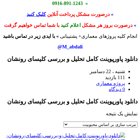
» 0916-891-1243
»
درصورت مشکل پرداخت آنلاین
کلیک کنید
»
درصورت بروز هر مشکل
اعلام کنید
با شما تماس خواهیم گرفت
انجام کلیه پروژهای معماری+ پشتیبانی
» با ایدی زیر در تماس باشید
M_abdali@
دانلود پاورپوینت کامل تحليل و بررسى كليساى رونشان
شنبه ، 22 دسامبر
111 بازدید
پروژه معماری
0 دیدگاه
دانلود پاورپوینت کامل تحليل و بررسى كليساى رونشان
نمایش یک نتیجه