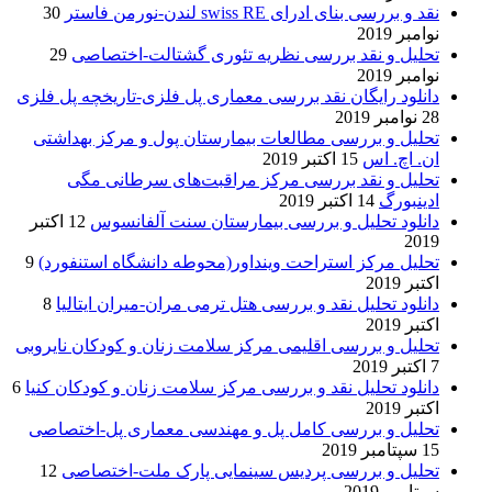
نقد و بررسی بنای ادرای swiss RE لندن-نورمن فاستر
30
نوامبر 2019
تحلیل و نقد بررسی نظریه تئوری گشتالت-اختصاصی
29
نوامبر 2019
دانلود رایگان نقد بررسی معماری پل فلزی-تاریخچه پل فلزی
28 نوامبر 2019
تحلیل و بررسی مطالعات بیمارستان پول و مرکز بهداشتی
ان. اچ. اس
15 اکتبر 2019
تحلیل و نقد بررسی مرکز مراقبت‌های سرطانی مگی
ادینبورگ
14 اکتبر 2019
دانلود تحلیل و بررسی بیمارستان سنت آلفانسوس
12 اکتبر
2019
تحلیل مرکز استراحت وینداور(محوطه دانشگاه استنفورد)
9
اکتبر 2019
دانلود تحلیل نقد و بررسی هتل ترمی مران-میران ایتالیا
8
اکتبر 2019
تحلیل و بررسی اقلیمی مرکز سلامت زنان و کودکان نایروبی
7 اکتبر 2019
دانلود تحلیل نقد و بررسی مرکز سلامت زنان و کودکان کنیا
6
اکتبر 2019
تحلیل و بررسی کامل پل و مهندسی معماری پل-اختصاصی
15 سپتامبر 2019
تحلیل و بررسی پردیس سینمایی پارک ملت-اختصاصی
12
سپتامبر 2019