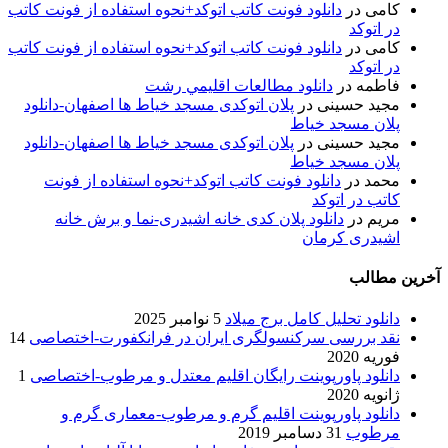
کامی
در
دانلود فونت کاتب اتوکد+نحوه استفاده از فونت کاتب
در اتوکد
کامی
در
دانلود فونت کاتب اتوکد+نحوه استفاده از فونت کاتب
در اتوکد
فاطمه
در
دانلود مطالعات اقليمي رشت
مجید حسینی
در
پلان اتوکدی مسجد خیاط ها اصفهان-دانلود
پلان مسجد خیاط
مجید حسینی
در
پلان اتوکدی مسجد خیاط ها اصفهان-دانلود
پلان مسجد خیاط
محمد
در
دانلود فونت کاتب اتوکد+نحوه استفاده از فونت
کاتب در اتوکد
مریم
در
دانلود پلان کدی خانه اشیدری-نما و برش خانه
اشیدری کرمان
آخرین مطالب
دانلود تحلیل کامل برج میلاد
5 نوامبر 2025
نقد بررسی سرکنسولگری ایران در فرانکفورت-اختصاصی
14
فوریه 2020
دانلود پاورپوینت رایگان اقلیم معتدل و مرطوب-اختصاصی
1
ژانویه 2020
دانلود پاورپوینت اقلیم گرم و مرطوب-معماری گرم و
مرطوب
31 دسامبر 2019