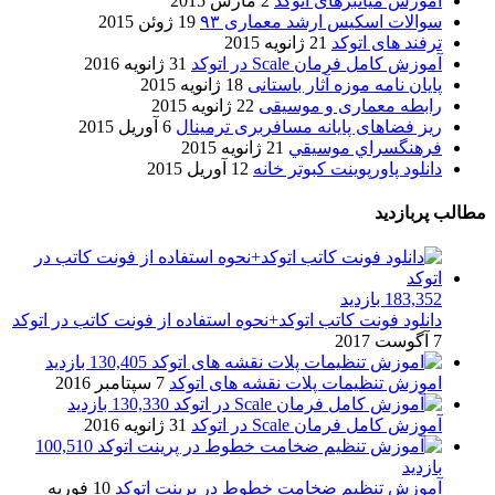
آموزش میانبرهای اتوکد
2 مارس 2015
سوالات اسکیس ارشد معماری ۹۳
19 ژوئن 2015
ترفند های اتوکد
21 ژانویه 2015
آموزش کامل فرمان Scale در اتوکد
31 ژانویه 2016
پایان نامه موزه آثار باستانی
18 ژانویه 2015
رابطه معماری و موسیقی
22 ژانویه 2015
ریز فضاهای پایانه مسافربری ترمینال
6 آوریل 2015
فرهنگسراي موسيقي
21 ژانویه 2015
دانلود پاورپوینت کبوتر خانه
12 آوریل 2015
مطالب پربازدید
183,352 بازدید
دانلود فونت کاتب اتوکد+نحوه استفاده از فونت کاتب در اتوکد
7 آگوست 2017
130,405 بازدید
اموزش تنظیمات پلات نقشه های اتوکد
7 سپتامبر 2016
130,330 بازدید
آموزش کامل فرمان Scale در اتوکد
31 ژانویه 2016
100,510
بازدید
آموزش تنظیم ضخامت خطوط در پرینت اتوکد
10 فوریه