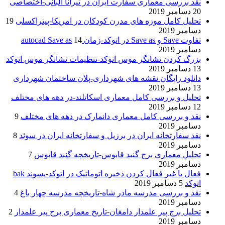
نقد بررسی معماری سفارت ایران در تیرانا آلبانی-اختصاصی
20 دسامبر 2019
تحلیل کامل موزه های مدرن کودکان در امریکا-پیتراکسلی
19
دسامبر 2019
تفاوت Save و Save as در اتوکد-زمان autocad Save as
14
دسامبر 2019
بزرگ کردن نشانگر موس اتوکد-تنظیمات نشانگر موس اتوکد
13 دسامبر 2019
دانلود رایگان نقشه های شهرداری-پلان ساختمان شهرداری
13 دسامبر 2019
تحلیل و بررسی کامل معماری اسکاتلند-در دهه های مختلف
12 دسامبر 2019
نقد و بررسی کامل معماری دانمارک در دهه های مختلف
9
دسامبر 2019
نقد سفارتخانه ایران در برزیل و سفارتخانه ایران در سوئد
8
دسامبر 2019
تحلیل معماری برج گنبد قابوس-تاریخچه گنبد قابوس
7
دسامبر 2019
فعال یا غیر فعال کردن ذخیره اتوماتیک در اتوکد-پسوند bak
اتوکد
5 دسامبر 2019
نقد و بررسی مدرسه مادر شاه-تاریخچه مدرسه چهار باغ
4
دسامبر 2019
تحلیل برج پیر علمدار دامغان-تاریخ معماری برج پیر علمدار
2
دسامبر 2019