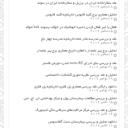
نقد سفارتخانه ایران در برزیل و سفارتخانه ایران در سوئد
8 دسامبر 2019
تحلیل معماری برج گنبد قابوس-تاریخچه گنبد قابوس
7 دسامبر 2019
فعال یا غیر فعال کردن ذخیره اتوماتیک در اتوکد-پسوند bak اتوکد
5 دسامبر 2019
نقد و بررسی مدرسه مادر شاه-تاریخچه مدرسه چهار باغ
4 دسامبر 2019
تحلیل برج پیر علمدار دامغان-تاریخ معماری برج پیر علمدار
2 دسامبر 2019
نقد و بررسی بنای ادرای swiss RE لندن-نورمن فاستر
30 نوامبر 2019
تحلیل و نقد بررسی نظریه تئوری گشتالت-اختصاصی
29 نوامبر 2019
دانلود رایگان نقد بررسی معماری پل فلزی-تاریخچه پل فلزی
28 نوامبر 2019
تحلیل و بررسی مطالعات بیمارستان پول و مرکز بهداشتی ان. اچ. اس
15 اکتبر 2019
تحلیل و نقد بررسی مرکز مراقبت‌های سرطانی مگی ادینبورگ
14 اکتبر 2019
دانلود تحلیل و بررسی بیمارستان سنت آلفانسوس
12 اکتبر 2019