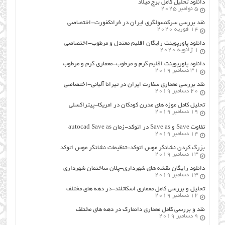
دانلود تحلیل کامل برج میلاد
5 نوامبر 2025
نقد بررسی سرکنسولگری ایران در فرانکفورت-اختصاصی
14 فوریه 2020
دانلود پاورپوینت رایگان اقلیم معتدل و مرطوب-اختصاصی
1 ژانویه 2020
دانلود پاورپوینت اقلیم گرم و مرطوب-معماری گرم و مرطوب
31 دسامبر 2019
نقد بررسی معماری سفارت ایران در تیرانا آلبانی-اختصاصی
20 دسامبر 2019
تحلیل کامل موزه های مدرن کودکان در امریکا-پیتراکسلی
19 دسامبر 2019
تفاوت Save و Save as در اتوکد-زمان autocad Save as
14 دسامبر 2019
بزرگ کردن نشانگر موس اتوکد-تنظیمات نشانگر موس اتوکد
13 دسامبر 2019
دانلود رایگان نقشه های شهرداری-پلان ساختمان شهرداری
13 دسامبر 2019
تحلیل و بررسی کامل معماری اسکاتلند-در دهه های مختلف
12 دسامبر 2019
نقد و بررسی کامل معماری دانمارک در دهه های مختلف
9 دسامبر 2019