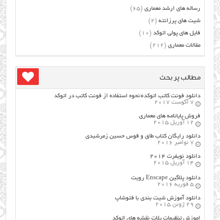
رساله های ارشد معماری
(65)
شیت های پرزانته
(2)
فایل های پولی اتوکد
(10)
مقالات معماری
(212)
مطالب پر بحث
دانلود فونت کاتب اتوکد+نحوه استفاده از فونت کاتب در اتوکد
7 آگوست 2017
فروش پایانامه های معماری
12 آوریل 2015
دانلود رایگان کتاب طاق و قوس حسین زمرشیدی
7 نوامبر 2016
دانلود نویفرت ۲۰۱۴
14 آوریل 2015
دانلود پلاگین Enscape رویت
5 فوریه 2016
دانلود آموزش شیت بندی با فتوشاپ
29 ژوئن 2015
اموزش تنظیمات پلات نقشه های اتوکد