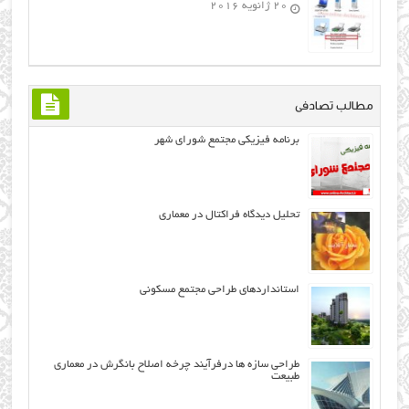
20 ژانویه 2016
مطالب تصادفی
برنامه فیزیکی مجتمع شورای شهر
تحلیل دیدگاه فراكتال در معماری
استانداردهای طراحی مجتمع مسکونی
طراحي سازه ها درفرآیند چرخه اصلاح بانگرش در معماری
طبیعت