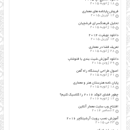
18 ژانویه 2015
فروش پایانامه های معماری
12 آوریل 2015
تحلیل فرهنگسرای فرشچیان
15 ژانویه 2015
دانلود نویفرت ۲۰۱۴
14 آوریل 2015
تعریف فضا در معماری
28 ژانویه 2015
دانلود آموزش شیت بندی با فتوشاپ
29 ژوئن 2015
اصول طراحي ایستگاه راه آهن
21 ژانویه 2015
پایان نامه هنرستان هنر و معماري
18 ژانویه 2015
چطور فضای اتوکد ۲۰۱۶ را کلاسیک کنیم؟
12 ژانویه 2016
افتتاح وب سایت معمار آنلاین
2 دسامبر 2014
آموزش نصب رویت آرشیتکچر ۲۰۱۶
23 می 2015