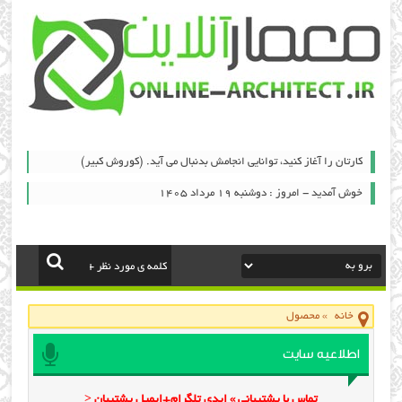
کارتان را آغاز کنید، توانایی انجامش بدنبال می آید. (کوروش کبیر)
خوش آمدید - امروز : دوشنبه ۱۹ مرداد ۱۴۰۵
خانه
»
محصول
اطلاعیه سایت
تماس با پشتیبانی » ایدی تلگرام+ایمیل پشتیبان <