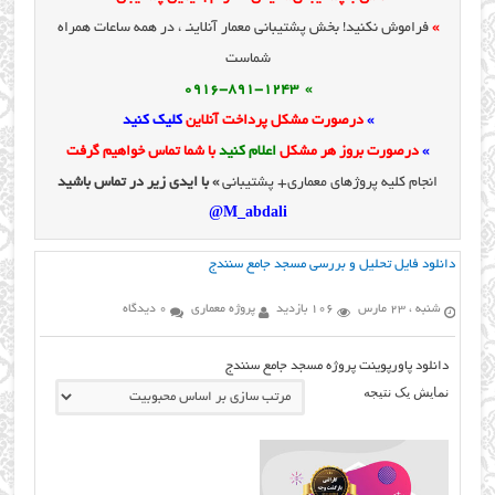
»
فراموش نکنید! بخش پشتیبانی معمار آنلاینـ ، در همه ساعات همراه
شماست
» 0916-891-1243
»
درصورت مشکل پرداخت آنلاین
کلیک کنید
»
درصورت بروز هر مشکل
اعلام کنید
با شما تماس خواهیم گرفت
انجام کلیه پروژهای معماری+ پشتیبانی
» با ایدی زیر در تماس باشید
M_abdali@
دانلود فایل تحلیل و بررسی مسجد جامع سنندج
شنبه ، 23 مارس
106 بازدید
پروژه معماری
0 دیدگاه
دانلود پاورپوینت پروژه مسجد جامع سنندج
نمایش یک نتیجه