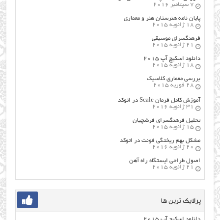
7 سپتامبر 2016
پایان نامه هنرستان هنر و معماري
18 ژانویه 2015
فرهنگسراي موسيقي
21 ژانویه 2015
دانلود اسکیچ آپ ۲۰۱۵
18 ژانویه 2015
بررسی معماری کلاسیک
28 فوریه 2015
آموزش کامل فرمان Scale در اتوکد
31 ژانویه 2016
تحلیل فرهنگسرای فرشچیان
15 ژانویه 2015
مشکل بهم ریختگی فونت در اتوکد
20 ژانویه 2016
اصول طراحي ایستگاه راه آهن
21 ژانویه 2015
پرلایک ترین ها
دانلود اسکیچ آپ ۲۰۱۵