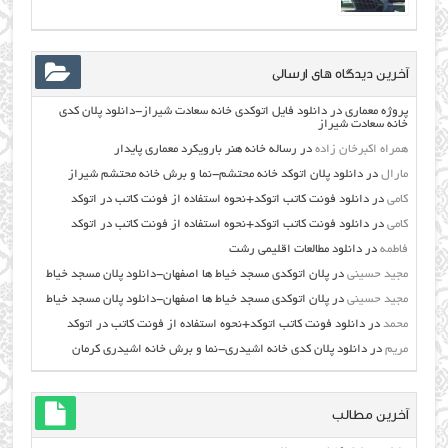
آخرین دیدگاه های ارسالی
پروژه معماری
در
دانلود فایل اتوکدی خانه سعادت شیراز-دانلود پلان کدی
خانه سعادت شیراز
همراه اکبرخان زاده
در
رساله خانه هنر بارویکرد معماری پایدار
مارال
در
دانلود پلان اتوکد خانه محتشم-نما و برش خانه محتشم شیراز
کامی
در
دانلود فونت کاتب اتوکد+نحوه استفاده از فونت کاتب در اتوکد
کامی
در
دانلود فونت کاتب اتوکد+نحوه استفاده از فونت کاتب در اتوکد
فاطمه
در
دانلود مطالعات اقليمي رشت
مجید حسینی
در
پلان اتوکدی مسجد خیاط ها اصفهان-دانلود پلان مسجد خیاط
مجید حسینی
در
پلان اتوکدی مسجد خیاط ها اصفهان-دانلود پلان مسجد خیاط
محمد
در
دانلود فونت کاتب اتوکد+نحوه استفاده از فونت کاتب در اتوکد
مریم
در
دانلود پلان کدی خانه اشیدری-نما و برش خانه اشیدری کرمان
آخرین مطالب