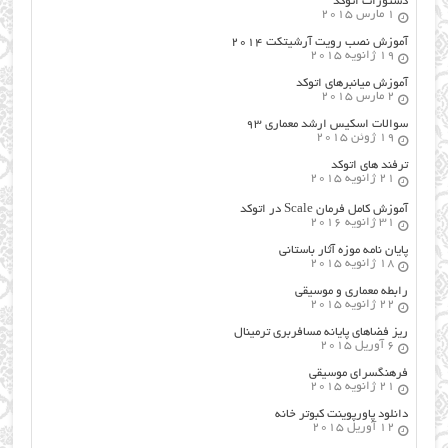
دستورات اتوکد
1 مارس 2015
آموزش نصب رویت آرشیتکت ۲۰۱۴
19 ژانویه 2015
آموزش میانبرهای اتوکد
2 مارس 2015
سوالات اسکیس ارشد معماری ۹۳
19 ژوئن 2015
ترفند های اتوکد
21 ژانویه 2015
آموزش کامل فرمان Scale در اتوکد
31 ژانویه 2016
پایان نامه موزه آثار باستانی
18 ژانویه 2015
رابطه معماری و موسیقی
22 ژانویه 2015
ریز فضاهای پایانه مسافربری ترمینال
6 آوریل 2015
فرهنگسراي موسيقي
21 ژانویه 2015
دانلود پاورپوینت کبوتر خانه
12 آوریل 2015