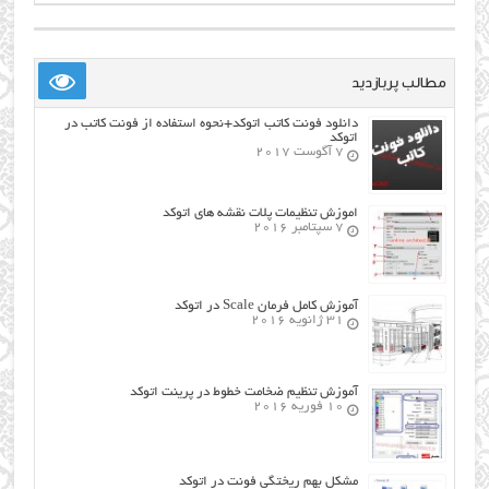
مطالب پربازدید
دانلود فونت کاتب اتوکد+نحوه استفاده از فونت کاتب در
اتوکد
7 آگوست 2017
اموزش تنظیمات پلات نقشه های اتوکد
7 سپتامبر 2016
آموزش کامل فرمان Scale در اتوکد
31 ژانویه 2016
آموزش تنظیم ضخامت خطوط در پرینت اتوکد
10 فوریه 2016
مشکل بهم ریختگی فونت در اتوکد