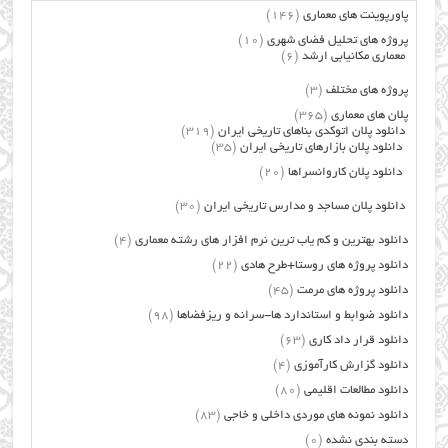
پاورپوینت های معماری
(146)
پروژه های تحلیل فضای شهری
(10)
معماری مکانیابی ارشد
(6)
پروژه های مختلف
(3)
پلان های معماری
(365)
دانلود پلان اتوکدی بناهای تاریخی ایران
(319)
دانلود پلان بازارهای تاریخی ایران
(35)
دانلود پلان کاروانسراها
(20)
دانلود پلان مساجد و مدارس تاریخی ایران
(30)
دانلود بهترین و کم یاب ترین نرم افزار های رشته معماری
(4)
دانلود پروژه های روستا+طرح هادی
(22)
دانلود پروژه های مرمت
(45)
دانلود ضوابط و استاندارد ها-سرانه و ریزفضاها
(98)
دانلود قرار داد کاری
(63)
دانلود گزارش کارآموزی
(4)
دانلود مطالعات اقلیمی
(80)
دانلود نمونه های موردی داخلی و خاجی
(83)
دسته بندی نشده
(0)