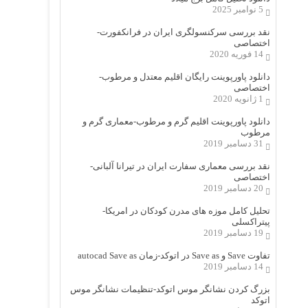
5 نوامبر 2025
نقد بررسی سرکنسولگری ایران در فرانکفورت-
اختصاصی
14 فوریه 2020
دانلود پاورپوینت رایگان اقلیم معتدل و مرطوب-
اختصاصی
1 ژانویه 2020
دانلود پاورپوینت اقلیم گرم و مرطوب-معماری گرم و
مرطوب
31 دسامبر 2019
نقد بررسی معماری سفارت ایران در تیرانا آلبانی-
اختصاصی
20 دسامبر 2019
تحلیل کامل موزه های مدرن کودکان در امریکا-
پیتراکسلی
19 دسامبر 2019
تفاوت Save و Save as در اتوکد-زمان autocad Save as
14 دسامبر 2019
بزرگ کردن نشانگر موس اتوکد-تنظیمات نشانگر موس
اتوکد