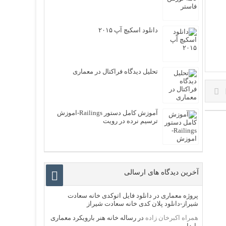
دانلود اسکیچ آپ ۲۰۱۵
تحلیل دیدگاه فراكتال در معماری
آموزش کامل دستور Railings-اموزش
ترسیم نرده در رویت
آخرین دیدگاه های ارسالی
پروژه معماری
در
دانلود فایل اتوکدی خانه سعادت
شیراز-دانلود پلان کدی خانه سعادت شیراز
همراه اکبرخان زاده
در
رساله خانه هنر بارویکرد معماری
پایدار