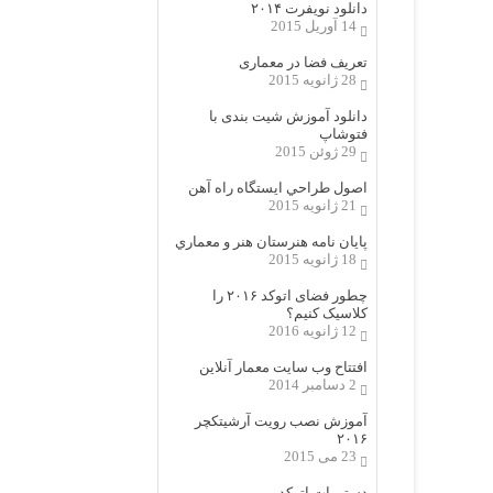
دانلود نویفرت ۲۰۱۴
14 آوریل 2015
تعریف فضا در معماری
28 ژانویه 2015
دانلود آموزش شیت بندی با
فتوشاپ
29 ژوئن 2015
اصول طراحي ایستگاه راه آهن
21 ژانویه 2015
پایان نامه هنرستان هنر و معماري
18 ژانویه 2015
چطور فضای اتوکد ۲۰۱۶ را
کلاسیک کنیم؟
12 ژانویه 2016
افتتاح وب سایت معمار آنلاین
2 دسامبر 2014
آموزش نصب رویت آرشیتکچر
۲۰۱۶
23 می 2015
دستورات اتوکد