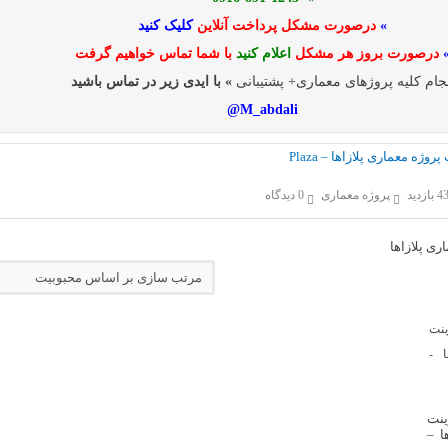
»
درصورت مشکل پرداخت آنلاین
کلیک کنید
درصورت بروز هر مشکل
اعلام کنید
با شما تماس خواهیم گرفت
جام کلیه پروژهای معماری+ پشتیبانی
» با ایدی زیر در تماس باشید
M_abdali@
وژه معماری پلازاها – Plaza
بازدید
پروژه معماری
0 دیدگاه
ری پلازاها
ینت
ا –