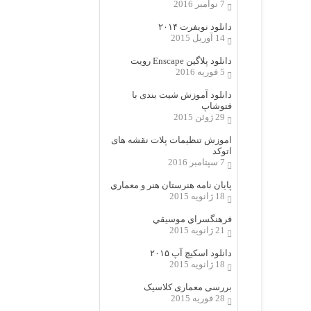
7 نوامبر 2016
دانلود نویفرت ۲۰۱۴
14 آوریل 2015
دانلود پلاگین Enscape رویت
5 فوریه 2016
دانلود آموزش شیت بندی با
فتوشاپ
29 ژوئن 2015
اموزش تنظیمات پلات نقشه های
اتوکد
7 سپتامبر 2016
پایان نامه هنرستان هنر و معماري
18 ژانویه 2015
فرهنگسراي موسيقي
21 ژانویه 2015
دانلود اسکیچ آپ ۲۰۱۵
18 ژانویه 2015
بررسی معماری کلاسیک
28 فوریه 2015