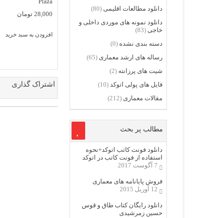
Plaza
دانلود مطالعات اقلیمی
(80)
28,000
تومان
دانلود نمونه های موردی داخلی و
خاجی
(83)
افزودن به سبد خرید
دسته بندی نشده
(0)
رساله های ارشد معماری
(65)
شیت های پرزانته
(2)
اشتراک گذاری
فایل های پولی اتوکد
(10)
مقالات معماری
(212)
مطالب پر بحث
دانلود فونت کاتب اتوکد+نحوه
استفاده از فونت کاتب در اتوکد
7 آگوست 2017
فروش پایانامه های معماری
12 آوریل 2015
دانلود رایگان کتاب طاق و قوس
حسین زمرشیدی