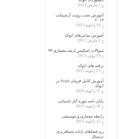
1 مارس 2015
آموزش نصب رویت آرشیتکت
۲۰۱۴
19 ژانویه 2015
آموزش میانبرهای اتوکد
2 مارس 2015
سوالات اسکیس ارشد معماری ۹۳
19 ژوئن 2015
ترفند های اتوکد
21 ژانویه 2015
آموزش کامل فرمان Scale در
اتوکد
31 ژانویه 2016
پایان نامه موزه آثار باستانی
18 ژانویه 2015
رابطه معماری و موسیقی
22 ژانویه 2015
ریز فضاهای پایانه مسافربری
ترمینال