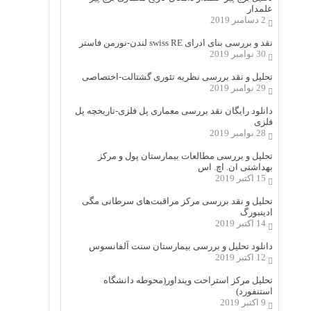
علمدار
2 دسامبر 2019
نقد و بررسی بنای ادرای swiss RE لندن-نورمن فاستر
30 نوامبر 2019
تحلیل و نقد بررسی نظریه تئوری گشتالت-اختصاصی
29 نوامبر 2019
دانلود رایگان نقد بررسی معماری پل فلزی-تاریخچه پل
فلزی
28 نوامبر 2019
تحلیل و بررسی مطالعات بیمارستان پول و مرکز
بهداشتی ان. اچ. اس
15 اکتبر 2019
تحلیل و نقد بررسی مرکز مراقبت‌های سرطانی مگی
ادینبورگ
14 اکتبر 2019
دانلود تحلیل و بررسی بیمارستان سنت آلفانسوس
12 اکتبر 2019
تحلیل مرکز استراحت وینداور(محوطه دانشگاه
استنفورد)
9 اکتبر 2019