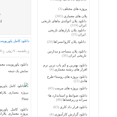
پروژه های مختلف
(3)
»
پلان های معماری
(365)
دانلود پلان اتوکدی بناهای تاریخی
ان
ایران
(319)
دانلود پلان بازارهای تاریخی
ایران
(35)
دانلود کامل پاورپوینت پر
دانلود پلان کاروانسراها
(20)
یکشنبه ، 9 ژوئن
430 
دانلود پلان مساجد و مدارس
تاریخی ایران
(30)
دانلود پاورپوینت معما
دانلود بهترین و کم یاب ترین نرم
افزار های رشته معماری
(4)
نمایش یک نتیجه
دانلود پروژه های روستا+طرح
هادی
(22)
دانلود پروژه های مرمت
(45)
دانلود ضوابط و استاندارد ها-
سرانه و ریزفضاها
(98)
دانلود قرار داد کاری
(63)
دانلود کامل پاورپو
پروژه معماری پلازاه
دانلود گزارش کارآموزی
(4)