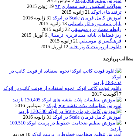
آموزش میانبرهای اتوکد
2 مارس 2015
سوالات اسکیس ارشد معماری ۹۳
19 ژوئن 2015
ترفند های اتوکد
21 ژانویه 2015
آموزش کامل فرمان Scale در اتوکد
31 ژانویه 2016
پایان نامه موزه آثار باستانی
18 ژانویه 2015
رابطه معماری و موسیقی
22 ژانویه 2015
ریز فضاهای پایانه مسافربری ترمینال
6 آوریل 2015
فرهنگسراي موسيقي
21 ژانویه 2015
دانلود پاورپوینت کبوتر خانه
12 آوریل 2015
مطالب پربازدید
183,352 بازدید
دانلود فونت کاتب اتوکد+نحوه استفاده از فونت کاتب در اتوکد
7 آگوست 2017
130,405 بازدید
اموزش تنظیمات پلات نقشه های اتوکد
7 سپتامبر 2016
130,330 بازدید
آموزش کامل فرمان Scale در اتوکد
31 ژانویه 2016
100,510
بازدید
آموزش تنظیم ضخامت خطوط در پرینت اتوکد
10 فوریه