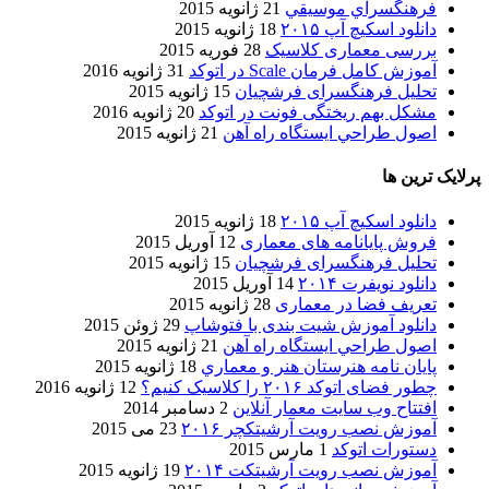
فرهنگسراي موسيقي
21 ژانویه 2015
دانلود اسکیچ آپ ۲۰۱۵
18 ژانویه 2015
بررسی معماری کلاسیک
28 فوریه 2015
آموزش کامل فرمان Scale در اتوکد
31 ژانویه 2016
تحلیل فرهنگسرای فرشچیان
15 ژانویه 2015
مشکل بهم ریختگی فونت در اتوکد
20 ژانویه 2016
اصول طراحي ایستگاه راه آهن
21 ژانویه 2015
پرلایک ترین ها
دانلود اسکیچ آپ ۲۰۱۵
18 ژانویه 2015
فروش پایانامه های معماری
12 آوریل 2015
تحلیل فرهنگسرای فرشچیان
15 ژانویه 2015
دانلود نویفرت ۲۰۱۴
14 آوریل 2015
تعریف فضا در معماری
28 ژانویه 2015
دانلود آموزش شیت بندی با فتوشاپ
29 ژوئن 2015
اصول طراحي ایستگاه راه آهن
21 ژانویه 2015
پایان نامه هنرستان هنر و معماري
18 ژانویه 2015
چطور فضای اتوکد ۲۰۱۶ را کلاسیک کنیم؟
12 ژانویه 2016
افتتاح وب سایت معمار آنلاین
2 دسامبر 2014
آموزش نصب رویت آرشیتکچر ۲۰۱۶
23 می 2015
دستورات اتوکد
1 مارس 2015
آموزش نصب رویت آرشیتکت ۲۰۱۴
19 ژانویه 2015