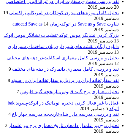
نقد بررسی معماری سفارت ایران در تیرانا آلبانی-اختصاصی
20 دسامبر 2019
تحلیل کامل موزه های مدرن کودکان در امریکا-پیتراکسلی
19
دسامبر 2019
تفاوت Save و Save as در اتوکد-زمان autocad Save as
14
دسامبر 2019
بزرگ کردن نشانگر موس اتوکد-تنظیمات نشانگر موس اتوکد
13 دسامبر 2019
دانلود رایگان نقشه های شهرداری-پلان ساختمان شهرداری
13 دسامبر 2019
تحلیل و بررسی کامل معماری اسکاتلند-در دهه های مختلف
12 دسامبر 2019
نقد و بررسی کامل معماری دانمارک در دهه های مختلف
9
دسامبر 2019
نقد سفارتخانه ایران در برزیل و سفارتخانه ایران در سوئد
8
دسامبر 2019
تحلیل معماری برج گنبد قابوس-تاریخچه گنبد قابوس
7
دسامبر 2019
فعال یا غیر فعال کردن ذخیره اتوماتیک در اتوکد-پسوند bak
اتوکد
5 دسامبر 2019
نقد و بررسی مدرسه مادر شاه-تاریخچه مدرسه چهار باغ
4
دسامبر 2019
تحلیل برج پیر علمدار دامغان-تاریخ معماری برج پیر علمدار
2
دسامبر 2019