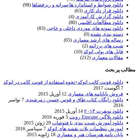
دانلود ضوابط و استاندارد ها-سرانه و ریزفضاها
(98)
دانلود قرار داد کاری
(63)
دانلود گزارش کارآموزی
(4)
دانلود مطالعات اقلیمی
(80)
دانلود نمونه های موردی داخلی و خاجی
(83)
دسته بندی نشده
(0)
رساله های ارشد معماری
(65)
شیت های پرزانته
(2)
فایل های پولی اتوکد
(10)
مقالات معماری
(212)
مطالب پر بحث
دانلود فونت کاتب اتوکد+نحوه استفاده از فونت کاتب در اتوکد
7 آگوست 2017
فروش پایانامه های معماری
12 آوریل 2015
دانلود رایگان کتاب طاق و قوس حسین زمرشیدی
7 نوامبر
2016
دانلود نویفرت ۲۰۱۴
14 آوریل 2015
دانلود پلاگین Enscape رویت
5 فوریه 2016
دانلود آموزش شیت بندی با فتوشاپ
29 ژوئن 2015
اموزش تنظیمات پلات نقشه های اتوکد
7 سپتامبر 2016
پایان نامه هنرستان هنر و معماري
18 ژانویه 2015