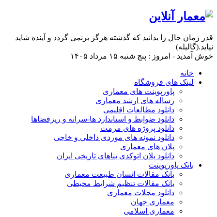
قدر زمان حال را بدانید که گذشته هرگز برنمی گردد و آینده شاید
نیاید.(گالیله)
خوش آمدید - امروز : پنج شنبه ۱۵ مرداد ۱۴۰۵
خانه
لینک های فروشگاه
پاورپوینت های معماری
رساله های ارشد معماری
دانلود مطالعات اقلیمی
دانلود ضوابط و استاندارد ها-سرانه و ریزفضاها
دانلود پروژه های مرمت
دانلود نمونه های موردی داخلی و خاجی
پلان های معماری
دانلود پلان اتوکدی بناهای تاریخی ایران
بانک پاورپوینت
بانک مقالات انسان طبیعت معماری
بانک مقالات تنظیم شرایط محیطی
دانلود مجلات معماری
معماری جهان
معماری اسلامی