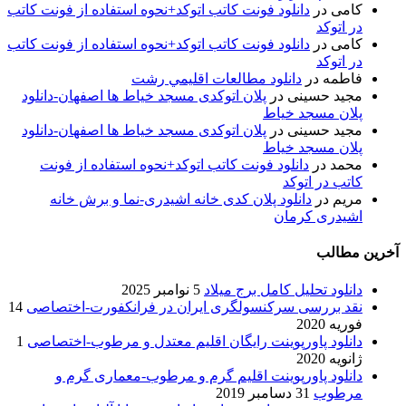
کامی
در
دانلود فونت کاتب اتوکد+نحوه استفاده از فونت کاتب
در اتوکد
کامی
در
دانلود فونت کاتب اتوکد+نحوه استفاده از فونت کاتب
در اتوکد
فاطمه
در
دانلود مطالعات اقليمي رشت
مجید حسینی
در
پلان اتوکدی مسجد خیاط ها اصفهان-دانلود
پلان مسجد خیاط
مجید حسینی
در
پلان اتوکدی مسجد خیاط ها اصفهان-دانلود
پلان مسجد خیاط
محمد
در
دانلود فونت کاتب اتوکد+نحوه استفاده از فونت
کاتب در اتوکد
مریم
در
دانلود پلان کدی خانه اشیدری-نما و برش خانه
اشیدری کرمان
آخرین مطالب
دانلود تحلیل کامل برج میلاد
5 نوامبر 2025
نقد بررسی سرکنسولگری ایران در فرانکفورت-اختصاصی
14
فوریه 2020
دانلود پاورپوینت رایگان اقلیم معتدل و مرطوب-اختصاصی
1
ژانویه 2020
دانلود پاورپوینت اقلیم گرم و مرطوب-معماری گرم و
مرطوب
31 دسامبر 2019