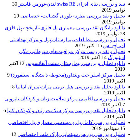
نقد و بررسی بنای ادرای swiss RE لندن-نورمن فاستر
30
نوامبر 2019
تحلیل و نقد بررسی نظریه تئوری گشتالت-اختصاصی
29
نوامبر 2019
دانلود رایگان نقد بررسی معماری پل فلزی-تاریخچه پل فلزی
28 نوامبر 2019
تحلیل و بررسی مطالعات بیمارستان پول و مرکز بهداشتی
ان. اچ. اس
15 اکتبر 2019
تحلیل و نقد بررسی مرکز مراقبت‌های سرطانی مگی
ادینبورگ
14 اکتبر 2019
دانلود تحلیل و بررسی بیمارستان سنت آلفانسوس
12 اکتبر
2019
تحلیل مرکز استراحت وینداور(محوطه دانشگاه استنفورد)
9
اکتبر 2019
دانلود تحلیل نقد و بررسی هتل ترمی مران-میران ایتالیا
8
اکتبر 2019
تحلیل و بررسی اقلیمی مرکز سلامت زنان و کودکان نایروبی
7 اکتبر 2019
دانلود تحلیل نقد و بررسی مرکز سلامت زنان و کودکان کنیا
6
اکتبر 2019
تحلیل و بررسی کامل پل و مهندسی معماری پل-اختصاصی
15 سپتامبر 2019
تحلیل و بررسی پردیس سینمایی پارک ملت-اختصاصی
12