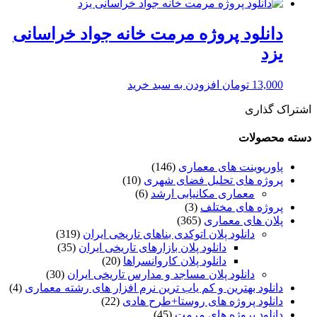
دانلود پروژه مرمت خانه جواد خراسانی
یزد
13,000
تومان
افزودن به سبد خرید
اشتراک گذاری
دسته محصولات
پاورپوینت های معماری
(146)
پروژه های تحلیل فضای شهری
(10)
معماری مکانیابی ارشد
(6)
پروژه های مختلف
(3)
پلان های معماری
(365)
دانلود پلان اتوکدی بناهای تاریخی ایران
(319)
دانلود پلان بازارهای تاریخی ایران
(35)
دانلود پلان کاروانسراها
(20)
دانلود پلان مساجد و مدارس تاریخی ایران
(30)
دانلود بهترین و کم یاب ترین نرم افزار های رشته معماری
(4)
دانلود پروژه های روستا+طرح هادی
(22)
دانلود پروژه های مرمت
(45)