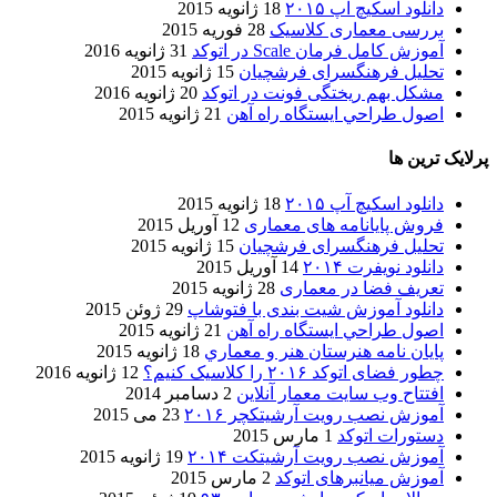
دانلود اسکیچ آپ ۲۰۱۵
18 ژانویه 2015
بررسی معماری کلاسیک
28 فوریه 2015
آموزش کامل فرمان Scale در اتوکد
31 ژانویه 2016
تحلیل فرهنگسرای فرشچیان
15 ژانویه 2015
مشکل بهم ریختگی فونت در اتوکد
20 ژانویه 2016
اصول طراحي ایستگاه راه آهن
21 ژانویه 2015
پرلایک ترین ها
دانلود اسکیچ آپ ۲۰۱۵
18 ژانویه 2015
فروش پایانامه های معماری
12 آوریل 2015
تحلیل فرهنگسرای فرشچیان
15 ژانویه 2015
دانلود نویفرت ۲۰۱۴
14 آوریل 2015
تعریف فضا در معماری
28 ژانویه 2015
دانلود آموزش شیت بندی با فتوشاپ
29 ژوئن 2015
اصول طراحي ایستگاه راه آهن
21 ژانویه 2015
پایان نامه هنرستان هنر و معماري
18 ژانویه 2015
چطور فضای اتوکد ۲۰۱۶ را کلاسیک کنیم؟
12 ژانویه 2016
افتتاح وب سایت معمار آنلاین
2 دسامبر 2014
آموزش نصب رویت آرشیتکچر ۲۰۱۶
23 می 2015
دستورات اتوکد
1 مارس 2015
آموزش نصب رویت آرشیتکت ۲۰۱۴
19 ژانویه 2015
آموزش میانبرهای اتوکد
2 مارس 2015