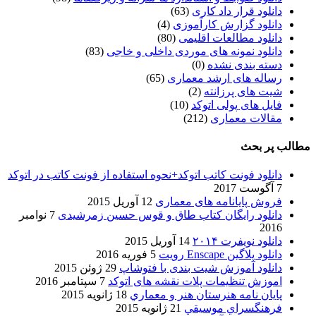
دانلود قرار داد کاری
(63)
دانلود گزارش کارآموزی
(4)
دانلود مطالعات اقلیمی
(80)
دانلود نمونه های موردی داخلی و خاجی
(83)
دسته بندی نشده
(0)
رساله های ارشد معماری
(65)
شیت های پرزانته
(2)
فایل های پولی اتوکد
(10)
مقالات معماری
(212)
مطالب پر بحث
دانلود فونت کاتب اتوکد+نحوه استفاده از فونت کاتب در اتوکد
7 آگوست 2017
فروش پایانامه های معماری
12 آوریل 2015
دانلود رایگان کتاب طاق و قوس حسین زمرشیدی
7 نوامبر
2016
دانلود نویفرت ۲۰۱۴
14 آوریل 2015
دانلود پلاگین Enscape رویت
5 فوریه 2016
دانلود آموزش شیت بندی با فتوشاپ
29 ژوئن 2015
اموزش تنظیمات پلات نقشه های اتوکد
7 سپتامبر 2016
پایان نامه هنرستان هنر و معماري
18 ژانویه 2015
فرهنگسراي موسيقي
21 ژانویه 2015