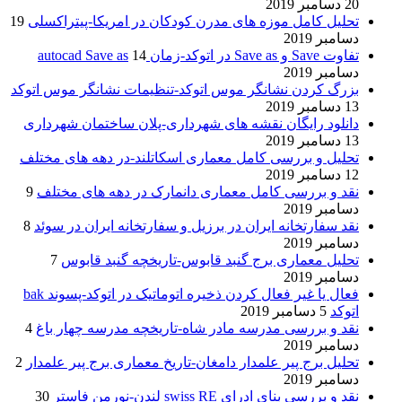
20 دسامبر 2019
تحلیل کامل موزه های مدرن کودکان در امریکا-پیتراکسلی
19
دسامبر 2019
تفاوت Save و Save as در اتوکد-زمان autocad Save as
14
دسامبر 2019
بزرگ کردن نشانگر موس اتوکد-تنظیمات نشانگر موس اتوکد
13 دسامبر 2019
دانلود رایگان نقشه های شهرداری-پلان ساختمان شهرداری
13 دسامبر 2019
تحلیل و بررسی کامل معماری اسکاتلند-در دهه های مختلف
12 دسامبر 2019
نقد و بررسی کامل معماری دانمارک در دهه های مختلف
9
دسامبر 2019
نقد سفارتخانه ایران در برزیل و سفارتخانه ایران در سوئد
8
دسامبر 2019
تحلیل معماری برج گنبد قابوس-تاریخچه گنبد قابوس
7
دسامبر 2019
فعال یا غیر فعال کردن ذخیره اتوماتیک در اتوکد-پسوند bak
اتوکد
5 دسامبر 2019
نقد و بررسی مدرسه مادر شاه-تاریخچه مدرسه چهار باغ
4
دسامبر 2019
تحلیل برج پیر علمدار دامغان-تاریخ معماری برج پیر علمدار
2
دسامبر 2019
نقد و بررسی بنای ادرای swiss RE لندن-نورمن فاستر
30