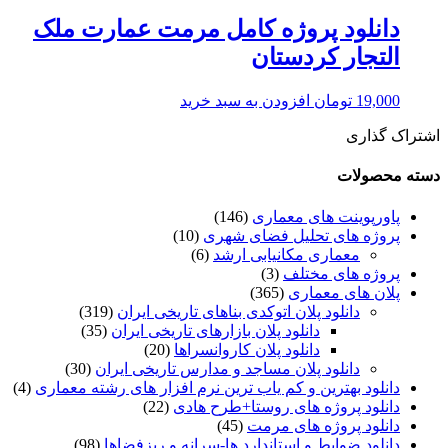
دانلود پروژه کامل مرمت عمارت ملک
التجار کردستان
19,000
تومان
افزودن به سبد خرید
اشتراک گذاری
دسته محصولات
پاورپوینت های معماری
(146)
پروژه های تحلیل فضای شهری
(10)
معماری مکانیابی ارشد
(6)
پروژه های مختلف
(3)
پلان های معماری
(365)
دانلود پلان اتوکدی بناهای تاریخی ایران
(319)
دانلود پلان بازارهای تاریخی ایران
(35)
دانلود پلان کاروانسراها
(20)
دانلود پلان مساجد و مدارس تاریخی ایران
(30)
دانلود بهترین و کم یاب ترین نرم افزار های رشته معماری
(4)
دانلود پروژه های روستا+طرح هادی
(22)
دانلود پروژه های مرمت
(45)
دانلود ضوابط و استاندارد ها-سرانه و ریزفضاها
(98)