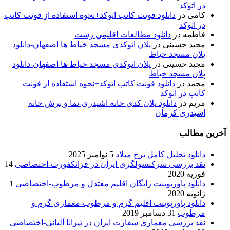
در اتوکد
کامی
در
دانلود فونت کاتب اتوکد+نحوه استفاده از فونت کاتب
در اتوکد
فاطمه
در
دانلود مطالعات اقليمي رشت
مجید حسینی
در
پلان اتوکدی مسجد خیاط ها اصفهان-دانلود
پلان مسجد خیاط
مجید حسینی
در
پلان اتوکدی مسجد خیاط ها اصفهان-دانلود
پلان مسجد خیاط
محمد
در
دانلود فونت کاتب اتوکد+نحوه استفاده از فونت
کاتب در اتوکد
مریم
در
دانلود پلان کدی خانه اشیدری-نما و برش خانه
اشیدری کرمان
آخرین مطالب
دانلود تحلیل کامل برج میلاد
5 نوامبر 2025
نقد بررسی سرکنسولگری ایران در فرانکفورت-اختصاصی
14
فوریه 2020
دانلود پاورپوینت رایگان اقلیم معتدل و مرطوب-اختصاصی
1
ژانویه 2020
دانلود پاورپوینت اقلیم گرم و مرطوب-معماری گرم و
مرطوب
31 دسامبر 2019
نقد بررسی معماری سفارت ایران در تیرانا آلبانی-اختصاصی