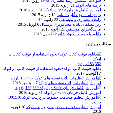
سوالات اسکیس ارشد معماری ۹۳
19 ژوئن 2015
ترفند های اتوکد
21 ژانویه 2015
آموزش کامل فرمان Scale در اتوکد
31 ژانویه 2016
پایان نامه موزه آثار باستانی
18 ژانویه 2015
رابطه معماری و موسیقی
22 ژانویه 2015
ریز فضاهای پایانه مسافربری ترمینال
6 آوریل 2015
فرهنگسراي موسيقي
21 ژانویه 2015
دانلود پاورپوینت کبوتر خانه
12 آوریل 2015
مطالب پربازدید
183,352 بازدید
دانلود فونت کاتب اتوکد+نحوه استفاده از فونت کاتب در اتوکد
7 آگوست 2017
130,407 بازدید
اموزش تنظیمات پلات نقشه های اتوکد
7 سپتامبر 2016
130,330 بازدید
آموزش کامل فرمان Scale در اتوکد
31 ژانویه 2016
100,510
بازدید
آموزش تنظیم ضخامت خطوط در پرینت اتوکد
10 فوریه
2016