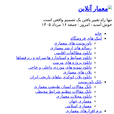
تنها راه تغییر یافتن یک تصمیم واقعی است.
خوش آمدید - امروز : جمعه ۱۶ مرداد ۱۴۰۵
خانه
لینک های فروشگاه
پاورپوینت های معماری
رساله های ارشد معماری
دانلود مطالعات اقلیمی
دانلود ضوابط و استاندارد ها-سرانه و ریزفضاها
دانلود پروژه های مرمت
دانلود نمونه های موردی داخلی و خاجی
پلان های معماری
دانلود پلان اتوکدی بناهای تاریخی ایران
بانک پاورپوینت
بانک مقالات انسان طبیعت معماری
بانک مقالات تنظیم شرایط محیطی
دانلود مجلات معماری
معماری جهان
معماری اسلامی
نرم افزارهای معماری