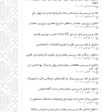
اتوکد
5 دسامبر 2019
نقد و بررسی مدرسه مادر شاه-تاریخچه مدرسه چهار باغ
4 دسامبر 2019
تحلیل برج پیر علمدار دامغان-تاریخ معماری برج پیر علمدار
2 دسامبر 2019
نقد و بررسی بنای ادرای swiss RE لندن-نورمن فاستر
30 نوامبر 2019
تحلیل و نقد بررسی نظریه تئوری گشتالت-اختصاصی
29 نوامبر 2019
دانلود رایگان نقد بررسی معماری پل فلزی-تاریخچه پل فلزی
28 نوامبر 2019
تحلیل و بررسی مطالعات بیمارستان پول و مرکز بهداشتی ان.
اچ. اس
15 اکتبر 2019
تحلیل و نقد بررسی مرکز مراقبت‌های سرطانی مگی ادینبورگ
14 اکتبر 2019
دانلود تحلیل و بررسی بیمارستان سنت آلفانسوس
12 اکتبر 2019
تحلیل مرکز استراحت وینداور(محوطه دانشگاه استنفورد)
9 اکتبر 2019
دانلود تحلیل نقد و بررسی هتل ترمی مران-میران ایتالیا