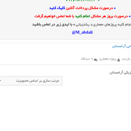
» 0916-891-1243
»
درصورت مشکل پرداخت آنلاین
کلیک کنید
»
درصورت بروز هر مشکل
اعلام کنید
با شما تماس خواهیم گرفت
جام کلیه پروژهای معماری+ پشتیبانی
» با ایدی زیر در تماس باشید
M_abdali@
حی آرامستان
پروژه معماری
9 دیدگاه
یزیکی آرامستان