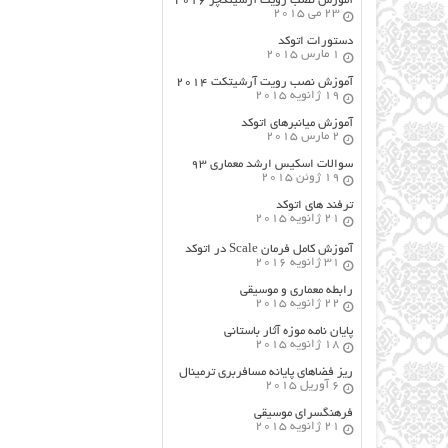
آموزش نصب رویت آرشیتکچر ۲۰۱۶
23 می 2015
دستورات اتوکد
1 مارس 2015
آموزش نصب رویت آرشیتکت ۲۰۱۴
19 ژانویه 2015
آموزش میانبرهای اتوکد
2 مارس 2015
سوالات اسکیس ارشد معماری ۹۳
19 ژوئن 2015
ترفند های اتوکد
21 ژانویه 2015
آموزش کامل فرمان Scale در اتوکد
31 ژانویه 2016
رابطه معماری و موسیقی
22 ژانویه 2015
پایان نامه موزه آثار باستانی
18 ژانویه 2015
ریز فضاهای پایانه مسافربری ترمینال
6 آوریل 2015
فرهنگسراي موسيقي
21 ژانویه 2015