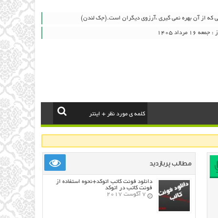
 که از آن بهره نمی گیری ،آرزوی دیگران است.(جک لندن)
۱ مرداد ۱۴۰۵
مطالب پربازدید
دانلود فونت کاتب اتوکد+نحوه استفاده از
فونت کاتب در اتوکد
7 آگوست 2017