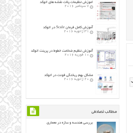
اموزش تنظیمات پلات نقشه های اتوکد
7 سپتامبر 2016
آموزش کامل فرمان Scale در اتوکد
31 ژانویه 2016
آموزش تنظیم ضخامت خطوط در پرینت اتوکد
10 فوریه 2016
مشکل بهم ریختگی فونت در اتوکد
20 ژانویه 2016
مطالب تصادفی
بررسی هندسه و سازه در معماری