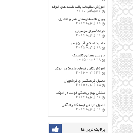
اموزش تنظیمات پلات نقشه های اتوکد
7 سپتامبر 2016
پایان نامه هنرستان هنر و معماري
18 ژانویه 2015
فرهنگسراي موسيقي
21 ژانویه 2015
دانلود اسکیچ آپ ۲۰۱۵
18 ژانویه 2015
بررسی معماری کلاسیک
28 فوریه 2015
آموزش کامل فرمان Scale در اتوکد
31 ژانویه 2016
تحلیل فرهنگسرای فرشچیان
15 ژانویه 2015
مشکل بهم ریختگی فونت در اتوکد
20 ژانویه 2016
اصول طراحي ایستگاه راه آهن
21 ژانویه 2015
پرلایک ترین ها