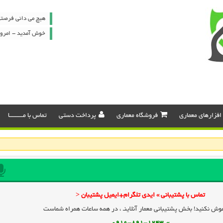
هیچ می دانی فرصتی
خوش آمدید - امروز : جمعه ۶
افزارهای معماری
فروشگاه معماری
پرداخت دستی
تماس با مـــــــــا
تماس با پشتیبانی » ایدی تلگرام+ایمیل پشتیبان <
وش نکنید! بخش پشتیبانی معمار آنلاینـ ، در همه ساعات همراه شماست