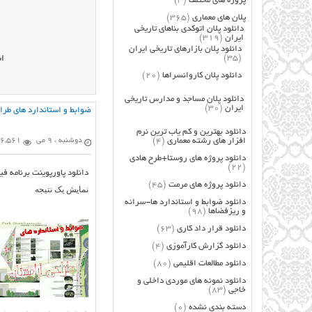
پروژه های مختلف
(3)
پلان های معماری
(365)
دانلود پلان اتوکدی بناهای تاریخی
ایران
(319)
دانلود پلان بازارهای تاریخی ایران
(35)
ان
دانلود پلان کاروانسراها
(20)
دانلود پلان مساجد و مدارس تاریخی
ایران
(30)
ضوابط و استاندارد های طرا
دانلود بهترین و کم یاب ترین نرم
افزار های رشته معماری
(4)
دوشنبه ، 9 می
6,561 بازدید
دانلود پروژه های روستا+طرح هادی
(22)
دانلود پاورپوینت برنامه ف
دانلود پروژه های مرمت
(45)
نمایش یک نتیجه
دانلود ضوابط و استاندارد ها-سرانه
و ریزفضاها
(98)
دانلود قرار داد کاری
(63)
دانلود گزارش کارآموزی
(4)
دانلود مطالعات اقلیمی
(80)
دانلود نمونه های موردی داخلی و
خاجی
(83)
دسته بندی نشده
(0)