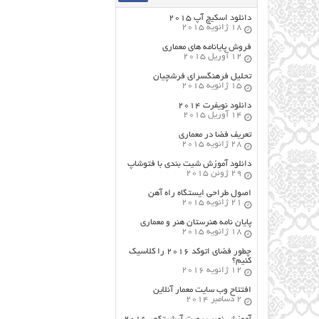
دانلود اسکیچ آپ ۲۰۱۵
18 ژانویه 2015
فروش پایانامه های معماری
12 آوریل 2015
تحلیل فرهنگسرای فرشچیان
15 ژانویه 2015
دانلود نویفرت ۲۰۱۴
14 آوریل 2015
تعریف فضا در معماری
28 ژانویه 2015
دانلود آموزش شیت بندی با فتوشاپ
29 ژوئن 2015
اصول طراحي ایستگاه راه آهن
21 ژانویه 2015
پایان نامه هنرستان هنر و معماري
18 ژانویه 2015
چطور فضای اتوکد ۲۰۱۶ را کلاسیک
کنیم؟
12 ژانویه 2016
افتتاح وب سایت معمار آنلاین
2 دسامبر 2014