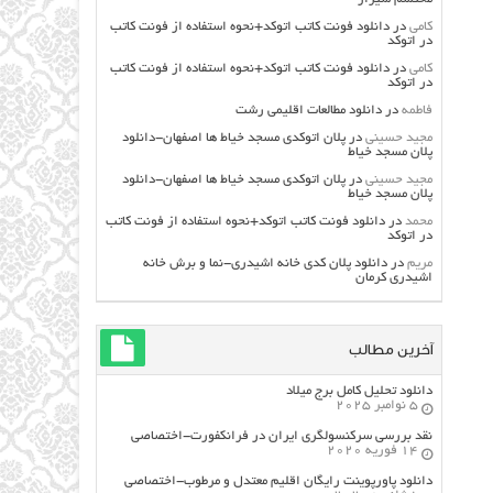
کامی
در
دانلود فونت کاتب اتوکد+نحوه استفاده از فونت کاتب
در اتوکد
کامی
در
دانلود فونت کاتب اتوکد+نحوه استفاده از فونت کاتب
در اتوکد
فاطمه
در
دانلود مطالعات اقليمي رشت
مجید حسینی
در
پلان اتوکدی مسجد خیاط ها اصفهان-دانلود
پلان مسجد خیاط
مجید حسینی
در
پلان اتوکدی مسجد خیاط ها اصفهان-دانلود
پلان مسجد خیاط
محمد
در
دانلود فونت کاتب اتوکد+نحوه استفاده از فونت کاتب
در اتوکد
مریم
در
دانلود پلان کدی خانه اشیدری-نما و برش خانه
اشیدری کرمان
آخرین مطالب
دانلود تحلیل کامل برج میلاد
5 نوامبر 2025
نقد بررسی سرکنسولگری ایران در فرانکفورت-اختصاصی
14 فوریه 2020
دانلود پاورپوینت رایگان اقلیم معتدل و مرطوب-اختصاصی