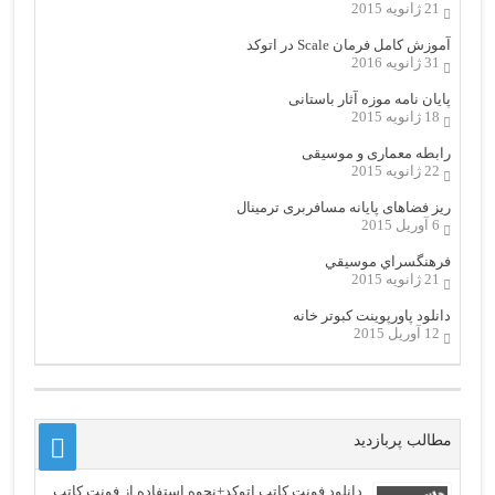
21 ژانویه 2015
آموزش کامل فرمان Scale در اتوکد
31 ژانویه 2016
پایان نامه موزه آثار باستانی
18 ژانویه 2015
رابطه معماری و موسیقی
22 ژانویه 2015
ریز فضاهای پایانه مسافربری ترمینال
6 آوریل 2015
فرهنگسراي موسيقي
21 ژانویه 2015
دانلود پاورپوینت کبوتر خانه
12 آوریل 2015
مطالب پربازدید
دانلود فونت کاتب اتوکد+نحوه استفاده از فونت کاتب