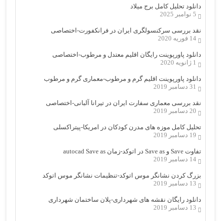
دانلود تحلیل کامل برج میلاد
5 نوامبر 2025
نقد بررسی سرکنسولگری ایران در فرانکفورت-اختصاصی
14 فوریه 2020
دانلود پاورپوینت رایگان اقلیم معتدل و مرطوب-اختصاصی
1 ژانویه 2020
دانلود پاورپوینت اقلیم گرم و مرطوب-معماری گرم و مرطوب
31 دسامبر 2019
نقد بررسی معماری سفارت ایران در تیرانا آلبانی-اختصاصی
20 دسامبر 2019
تحلیل کامل موزه های مدرن کودکان در امریکا-پیتراکسلی
19 دسامبر 2019
تفاوت Save و Save as در اتوکد-زمان autocad Save as
14 دسامبر 2019
بزرگ کردن نشانگر موس اتوکد-تنظیمات نشانگر موس اتوکد
13 دسامبر 2019
دانلود رایگان نقشه های شهرداری-پلان ساختمان شهرداری
13 دسامبر 2019