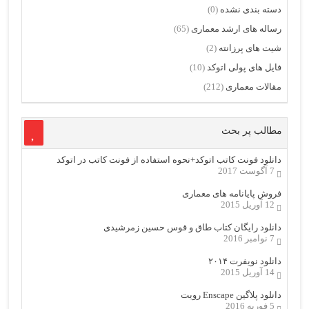
دسته بندی نشده
(0)
رساله های ارشد معماری
(65)
شیت های پرزانته
(2)
فایل های پولی اتوکد
(10)
مقالات معماری
(212)
مطالب پر بحث
دانلود فونت کاتب اتوکد+نحوه استفاده از فونت کاتب در اتوکد
7 آگوست 2017
فروش پایانامه های معماری
12 آوریل 2015
دانلود رایگان کتاب طاق و قوس حسین زمرشیدی
7 نوامبر 2016
دانلود نویفرت ۲۰۱۴
14 آوریل 2015
دانلود پلاگین Enscape رویت
5 فوریه 2016