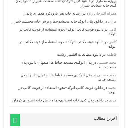
پروژه معماری
در
دانلود فایل اتوکدی خانه سعادت شیراز-دانلود پلان
کدی خانه سعادت شیراز
همراه اکبرخان زاده
در
رساله خانه هنر بارویکرد معماری پایدار
مارال
در
دانلود پلان اتوکد خانه محتشم-نما و برش خانه محتشم شیراز
کامی
در
دانلود فونت کاتب اتوکد+نحوه استفاده از فونت کاتب در
اتوکد
کامی
در
دانلود فونت کاتب اتوکد+نحوه استفاده از فونت کاتب در
اتوکد
فاطمه
در
دانلود مطالعات اقليمي رشت
مجید حسینی
در
پلان اتوکدی مسجد خیاط ها اصفهان-دانلود پلان
مسجد خیاط
مجید حسینی
در
پلان اتوکدی مسجد خیاط ها اصفهان-دانلود پلان
مسجد خیاط
محمد
در
دانلود فونت کاتب اتوکد+نحوه استفاده از فونت کاتب در
اتوکد
مریم
در
دانلود پلان کدی خانه اشیدری-نما و برش خانه اشیدری کرمان
آخرین مطالب