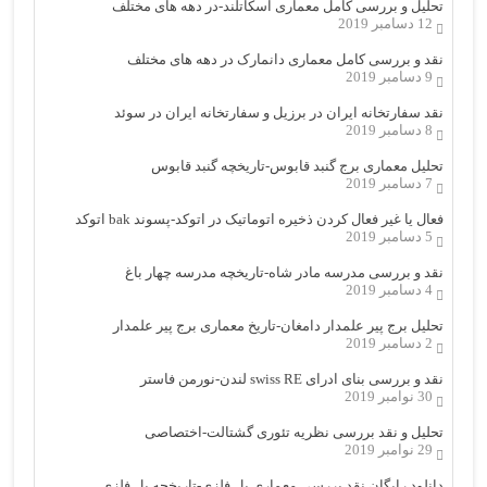
تحلیل و بررسی کامل معماری اسکاتلند-در دهه های مختلف
12 دسامبر 2019
نقد و بررسی کامل معماری دانمارک در دهه های مختلف
9 دسامبر 2019
نقد سفارتخانه ایران در برزیل و سفارتخانه ایران در سوئد
8 دسامبر 2019
تحلیل معماری برج گنبد قابوس-تاریخچه گنبد قابوس
7 دسامبر 2019
فعال یا غیر فعال کردن ذخیره اتوماتیک در اتوکد-پسوند bak اتوکد
5 دسامبر 2019
نقد و بررسی مدرسه مادر شاه-تاریخچه مدرسه چهار باغ
4 دسامبر 2019
تحلیل برج پیر علمدار دامغان-تاریخ معماری برج پیر علمدار
2 دسامبر 2019
نقد و بررسی بنای ادرای swiss RE لندن-نورمن فاستر
30 نوامبر 2019
تحلیل و نقد بررسی نظریه تئوری گشتالت-اختصاصی
29 نوامبر 2019
دانلود رایگان نقد بررسی معماری پل فلزی-تاریخچه پل فلزی