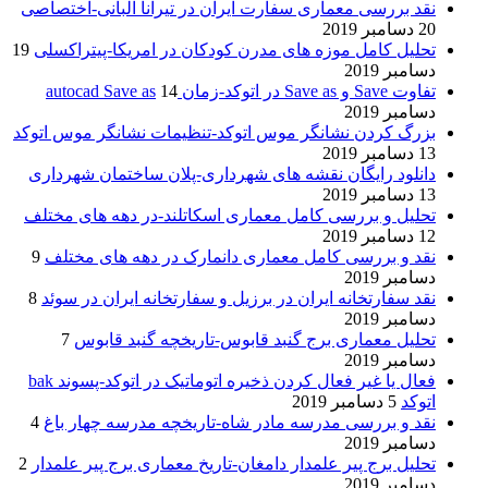
نقد بررسی معماری سفارت ایران در تیرانا آلبانی-اختصاصی
20 دسامبر 2019
تحلیل کامل موزه های مدرن کودکان در امریکا-پیتراکسلی
19
دسامبر 2019
تفاوت Save و Save as در اتوکد-زمان autocad Save as
14
دسامبر 2019
بزرگ کردن نشانگر موس اتوکد-تنظیمات نشانگر موس اتوکد
13 دسامبر 2019
دانلود رایگان نقشه های شهرداری-پلان ساختمان شهرداری
13 دسامبر 2019
تحلیل و بررسی کامل معماری اسکاتلند-در دهه های مختلف
12 دسامبر 2019
نقد و بررسی کامل معماری دانمارک در دهه های مختلف
9
دسامبر 2019
نقد سفارتخانه ایران در برزیل و سفارتخانه ایران در سوئد
8
دسامبر 2019
تحلیل معماری برج گنبد قابوس-تاریخچه گنبد قابوس
7
دسامبر 2019
فعال یا غیر فعال کردن ذخیره اتوماتیک در اتوکد-پسوند bak
اتوکد
5 دسامبر 2019
نقد و بررسی مدرسه مادر شاه-تاریخچه مدرسه چهار باغ
4
دسامبر 2019
تحلیل برج پیر علمدار دامغان-تاریخ معماری برج پیر علمدار
2
دسامبر 2019