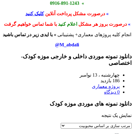
» 0916-891-1243
»
درصورت مشکل پرداخت آنلاین
کلیک کنید
»
درصورت بروز هر مشکل
اعلام کنید
با شما تماس خواهیم گرفت
انجام کلیه پروژهای معماری+ پشتیبانی
» با ایدی زیر در تماس باشید
M_abdali@
دانلود نمونه موردی داخلی و خارجی موزه کودک-
اختصاصی
چهارشنبه ، 13 نوامبر
186 بازدید
پروژه معماری
0 دیدگاه
دانلود نمونه های موردی موزه کودک
نمایش یک نتیجه