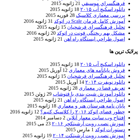
فرهنگسراي موسيقي
21 ژانویه 2015
دانلود اسکیچ آپ ۲۰۱۵
18 ژانویه 2015
بررسی معماری کلاسیک
28 فوریه 2015
آموزش کامل فرمان Scale در اتوکد
31 ژانویه 2016
تحلیل فرهنگسرای فرشچیان
15 ژانویه 2015
مشکل بهم ریختگی فونت در اتوکد
20 ژانویه 2016
اصول طراحي ایستگاه راه آهن
21 ژانویه 2015
پرلایک ترین ها
دانلود اسکیچ آپ ۲۰۱۵
18 ژانویه 2015
فروش پایانامه های معماری
12 آوریل 2015
تحلیل فرهنگسرای فرشچیان
15 ژانویه 2015
دانلود نویفرت ۲۰۱۴
14 آوریل 2015
تعریف فضا در معماری
28 ژانویه 2015
دانلود آموزش شیت بندی با فتوشاپ
29 ژوئن 2015
اصول طراحي ایستگاه راه آهن
21 ژانویه 2015
پایان نامه هنرستان هنر و معماري
18 ژانویه 2015
چطور فضای اتوکد ۲۰۱۶ را کلاسیک کنیم؟
12 ژانویه 2016
افتتاح وب سایت معمار آنلاین
2 دسامبر 2014
آموزش نصب رویت آرشیتکچر ۲۰۱۶
23 می 2015
دستورات اتوکد
1 مارس 2015
آموزش نصب رویت آرشیتکت ۲۰۱۴
19 ژانویه 2015