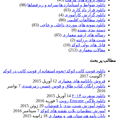
دانلود ضوابط و استاندارد ها-سرانه و ریزفضاها
(98)
دانلود قرار داد کاری
(63)
دانلود گزارش کارآموزی
(4)
دانلود مطالعات اقلیمی
(80)
دانلود نمونه های موردی داخلی و خاجی
(83)
دسته بندی نشده
(0)
رساله های ارشد معماری
(65)
شیت های پرزانته
(2)
فایل های پولی اتوکد
(10)
مقالات معماری
(212)
مطالب پر بحث
دانلود فونت کاتب اتوکد+نحوه استفاده از فونت کاتب در اتوکد
7 آگوست 2017
فروش پایانامه های معماری
12 آوریل 2015
دانلود رایگان کتاب طاق و قوس حسین زمرشیدی
7 نوامبر
2016
دانلود نویفرت ۲۰۱۴
14 آوریل 2015
دانلود پلاگین Enscape رویت
5 فوریه 2016
دانلود آموزش شیت بندی با فتوشاپ
29 ژوئن 2015
اموزش تنظیمات پلات نقشه های اتوکد
7 سپتامبر 2016
پایان نامه هنرستان هنر و معماري
18 ژانویه 2015