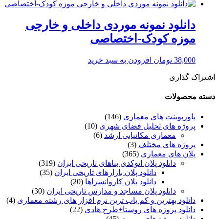
دانلود نمونه موردی داخلی و خارجی
موزه کودک-اختصاصی
38,000
تومان
افزودن به سبد خرید
اشتراک گذاری
دسته محصولات
پاورپوینت های معماری
(146)
پروژه های تحلیل فضای شهری
(10)
معماری مکانیابی ارشد
(6)
پروژه های مختلف
(3)
پلان های معماری
(365)
دانلود پلان اتوکدی بناهای تاریخی ایران
(319)
دانلود پلان بازارهای تاریخی ایران
(35)
دانلود پلان کاروانسراها
(20)
دانلود پلان مساجد و مدارس تاریخی ایران
(30)
دانلود بهترین و کم یاب ترین نرم افزار های رشته معماری
(4)
دانلود پروژه های روستا+طرح هادی
(22)
دانلود پروژه های مرمت
(45)