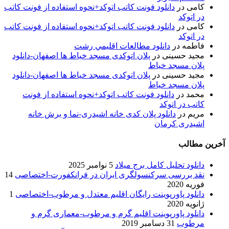
کامی
در
دانلود فونت کاتب اتوکد+نحوه استفاده از فونت کاتب
در اتوکد
کامی
در
دانلود فونت کاتب اتوکد+نحوه استفاده از فونت کاتب
در اتوکد
فاطمه
در
دانلود مطالعات اقليمي رشت
مجید حسینی
در
پلان اتوکدی مسجد خیاط ها اصفهان-دانلود
پلان مسجد خیاط
مجید حسینی
در
پلان اتوکدی مسجد خیاط ها اصفهان-دانلود
پلان مسجد خیاط
محمد
در
دانلود فونت کاتب اتوکد+نحوه استفاده از فونت
کاتب در اتوکد
مریم
در
دانلود پلان کدی خانه اشیدری-نما و برش خانه
اشیدری کرمان
آخرین مطالب
دانلود تحلیل کامل برج میلاد
5 نوامبر 2025
نقد بررسی سرکنسولگری ایران در فرانکفورت-اختصاصی
14
فوریه 2020
دانلود پاورپوینت رایگان اقلیم معتدل و مرطوب-اختصاصی
1
ژانویه 2020
دانلود پاورپوینت اقلیم گرم و مرطوب-معماری گرم و
مرطوب
31 دسامبر 2019