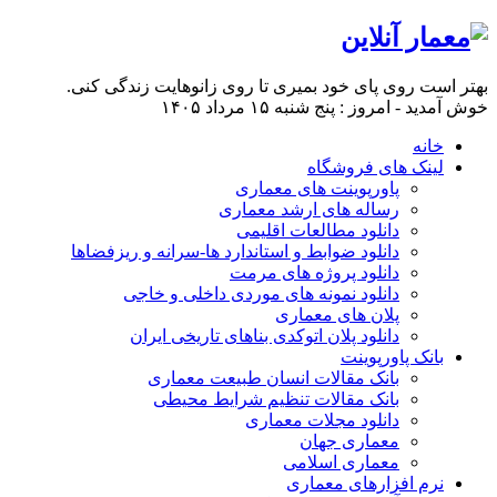
بهتر است روی پای خود بمیری تا روی زانو‌هایت زندگی کنی.
خوش آمدید - امروز : پنج شنبه ۱۵ مرداد ۱۴۰۵
خانه
لینک های فروشگاه
پاورپوینت های معماری
رساله های ارشد معماری
دانلود مطالعات اقلیمی
دانلود ضوابط و استاندارد ها-سرانه و ریزفضاها
دانلود پروژه های مرمت
دانلود نمونه های موردی داخلی و خاجی
پلان های معماری
دانلود پلان اتوکدی بناهای تاریخی ایران
بانک پاورپوینت
بانک مقالات انسان طبیعت معماری
بانک مقالات تنظیم شرایط محیطی
دانلود مجلات معماری
معماری جهان
معماری اسلامی
نرم افزارهای معماری