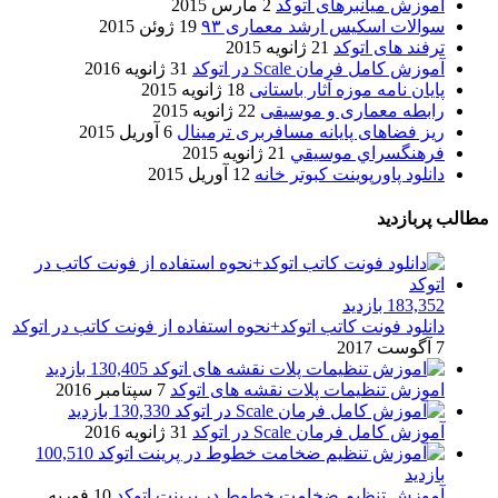
آموزش میانبرهای اتوکد
2 مارس 2015
سوالات اسکیس ارشد معماری ۹۳
19 ژوئن 2015
ترفند های اتوکد
21 ژانویه 2015
آموزش کامل فرمان Scale در اتوکد
31 ژانویه 2016
پایان نامه موزه آثار باستانی
18 ژانویه 2015
رابطه معماری و موسیقی
22 ژانویه 2015
ریز فضاهای پایانه مسافربری ترمینال
6 آوریل 2015
فرهنگسراي موسيقي
21 ژانویه 2015
دانلود پاورپوینت کبوتر خانه
12 آوریل 2015
مطالب پربازدید
183,352 بازدید
دانلود فونت کاتب اتوکد+نحوه استفاده از فونت کاتب در اتوکد
7 آگوست 2017
130,405 بازدید
اموزش تنظیمات پلات نقشه های اتوکد
7 سپتامبر 2016
130,330 بازدید
آموزش کامل فرمان Scale در اتوکد
31 ژانویه 2016
100,510
بازدید
آموزش تنظیم ضخامت خطوط در پرینت اتوکد
10 فوریه