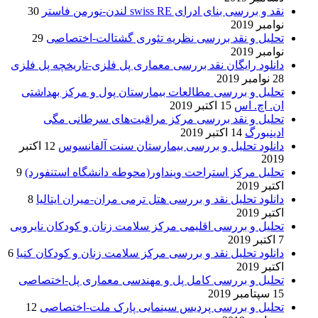
نقد و بررسی بنای ادرای swiss RE لندن-نورمن فاستر
30
نوامبر 2019
تحلیل و نقد بررسی نظریه تئوری گشتالت-اختصاصی
29
نوامبر 2019
دانلود رایگان نقد بررسی معماری پل فلزی-تاریخچه پل فلزی
28 نوامبر 2019
تحلیل و بررسی مطالعات بیمارستان پول و مرکز بهداشتی
ان. اچ. اس
15 اکتبر 2019
تحلیل و نقد بررسی مرکز مراقبت‌های سرطانی مگی
ادینبورگ
14 اکتبر 2019
دانلود تحلیل و بررسی بیمارستان سنت آلفانسوس
12 اکتبر
2019
تحلیل مرکز استراحت وینداور(محوطه دانشگاه استنفورد)
9
اکتبر 2019
دانلود تحلیل نقد و بررسی هتل ترمی مران-میران ایتالیا
8
اکتبر 2019
تحلیل و بررسی اقلیمی مرکز سلامت زنان و کودکان نایروبی
7 اکتبر 2019
دانلود تحلیل نقد و بررسی مرکز سلامت زنان و کودکان کنیا
6
اکتبر 2019
تحلیل و بررسی کامل پل و مهندسی معماری پل-اختصاصی
15 سپتامبر 2019
تحلیل و بررسی پردیس سینمایی پارک ملت-اختصاصی
12