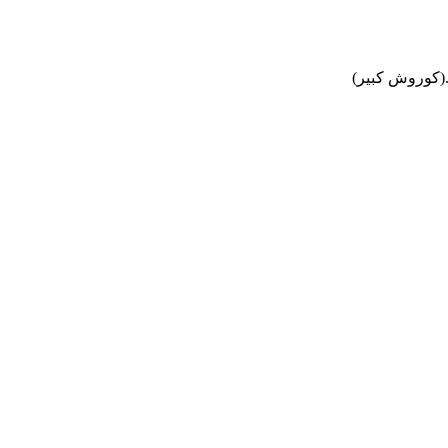
د.(کوروش کبیر)