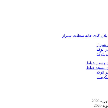
د پلان کدی خانه سعادت شیراز
 شیراز
 اتوکد
 اتوکد
ان مسجد خیاط
ان مسجد خیاط
ر اتوکد
 کرمان