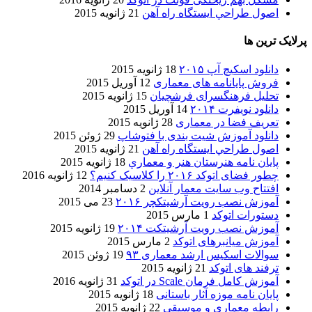
اصول طراحي ایستگاه راه آهن
21 ژانویه 2015
پرلایک ترین ها
دانلود اسکیچ آپ ۲۰۱۵
18 ژانویه 2015
فروش پایانامه های معماری
12 آوریل 2015
تحلیل فرهنگسرای فرشچیان
15 ژانویه 2015
دانلود نویفرت ۲۰۱۴
14 آوریل 2015
تعریف فضا در معماری
28 ژانویه 2015
دانلود آموزش شیت بندی با فتوشاپ
29 ژوئن 2015
اصول طراحي ایستگاه راه آهن
21 ژانویه 2015
پایان نامه هنرستان هنر و معماري
18 ژانویه 2015
چطور فضای اتوکد ۲۰۱۶ را کلاسیک کنیم؟
12 ژانویه 2016
افتتاح وب سایت معمار آنلاین
2 دسامبر 2014
آموزش نصب رویت آرشیتکچر ۲۰۱۶
23 می 2015
دستورات اتوکد
1 مارس 2015
آموزش نصب رویت آرشیتکت ۲۰۱۴
19 ژانویه 2015
آموزش میانبرهای اتوکد
2 مارس 2015
سوالات اسکیس ارشد معماری ۹۳
19 ژوئن 2015
ترفند های اتوکد
21 ژانویه 2015
آموزش کامل فرمان Scale در اتوکد
31 ژانویه 2016
پایان نامه موزه آثار باستانی
18 ژانویه 2015
رابطه معماری و موسیقی
22 ژانویه 2015