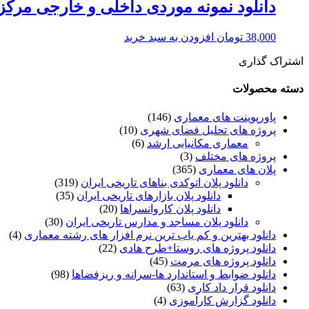
دانلود نمونه موردی داخلی و خارجی مرکز
38,000
تومان
افزودن به سبد خرید
اشتراک گذاری
دسته محصولات
پاورپوینت های معماری
(146)
پروژه های تحلیل فضای شهری
(10)
معماری مکانیابی ارشد
(6)
پروژه های مختلف
(3)
پلان های معماری
(365)
دانلود پلان اتوکدی بناهای تاریخی ایران
(319)
دانلود پلان بازارهای تاریخی ایران
(35)
دانلود پلان کاروانسراها
(20)
دانلود پلان مساجد و مدارس تاریخی ایران
(30)
دانلود بهترین و کم یاب ترین نرم افزار های رشته معماری
(4)
دانلود پروژه های روستا+طرح هادی
(22)
دانلود پروژه های مرمت
(45)
دانلود ضوابط و استاندارد ها-سرانه و ریزفضاها
(98)
دانلود قرار داد کاری
(63)
دانلود گزارش کارآموزی
(4)