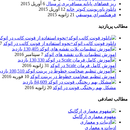
ریز فضاهای پایانه مسافربری ترمینال
6 آوریل 2015
دانلود پاورپوینت کبوتر خانه
12 آوریل 2015
فرهنگسراي موسيقي
21 ژانویه 2015
مطالب پربازدید
دانلود فونت کاتب اتوکد+نحوه استفاده از فونت کاتب در اتوکد
7 آگوست 017
130,405 بازدید
اموزش تنظیمات پلات نقشه های اتوکد
7 سپتامبر 2016
130,330 بازدید
آموزش کامل فرمان Scale در اتوکد
31 ژانویه 2016
100,510 بازدید
آموزش تنظیم ضخامت خطوط در پرینت اتوکد
10 فوریه 2016
84,609 بازدید
مشکل بهم ریختگی فونت در اتوکد
20 ژانویه 2016
مطالب تصادفی
مفهوم معماری ارگانیک
ادبیات و معماری