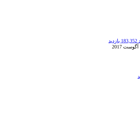
183,352 بازدید
2