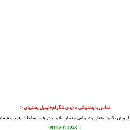
تماس با پشتیبانی » ایدی تلگرام+ایمیل پشتیبان <
اموش نکنید! بخش پشتیبانی معمار آنلاینـ ، در همه ساعات همراه شم
» 0916-891-1243