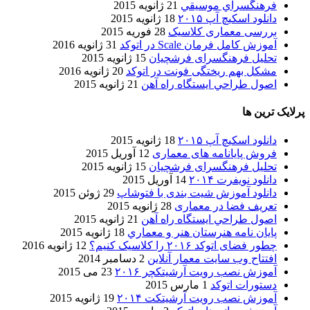
فرهنگسراي موسيقي
21 ژانویه 2015
دانلود اسکیچ آپ ۲۰۱۵
18 ژانویه 2015
بررسی معماری کلاسیک
28 فوریه 2015
آموزش کامل فرمان Scale در اتوکد
31 ژانویه 2016
تحلیل فرهنگسرای فرشچیان
15 ژانویه 2015
مشکل بهم ریختگی فونت در اتوکد
20 ژانویه 2016
اصول طراحي ایستگاه راه آهن
21 ژانویه 2015
پرلایک ترین ها
دانلود اسکیچ آپ ۲۰۱۵
18 ژانویه 2015
فروش پایانامه های معماری
12 آوریل 2015
تحلیل فرهنگسرای فرشچیان
15 ژانویه 2015
دانلود نویفرت ۲۰۱۴
14 آوریل 2015
دانلود آموزش شیت بندی با فتوشاپ
29 ژوئن 2015
تعریف فضا در معماری
28 ژانویه 2015
اصول طراحي ایستگاه راه آهن
21 ژانویه 2015
پایان نامه هنرستان هنر و معماري
18 ژانویه 2015
چطور فضای اتوکد ۲۰۱۶ را کلاسیک کنیم؟
12 ژانویه 2016
افتتاح وب سایت معمار آنلاین
2 دسامبر 2014
آموزش نصب رویت آرشیتکچر ۲۰۱۶
23 می 2015
دستورات اتوکد
1 مارس 2015
آموزش نصب رویت آرشیتکت ۲۰۱۴
19 ژانویه 2015