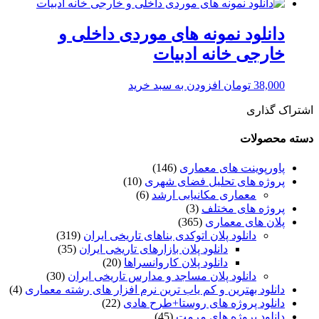
دانلود نمونه های موردی داخلی و
خارجی خانه ادبیات
38,000
تومان
افزودن به سبد خرید
اشتراک گذاری
دسته محصولات
پاورپوینت های معماری
(146)
پروژه های تحلیل فضای شهری
(10)
معماری مکانیابی ارشد
(6)
پروژه های مختلف
(3)
پلان های معماری
(365)
دانلود پلان اتوکدی بناهای تاریخی ایران
(319)
دانلود پلان بازارهای تاریخی ایران
(35)
دانلود پلان کاروانسراها
(20)
دانلود پلان مساجد و مدارس تاریخی ایران
(30)
دانلود بهترین و کم یاب ترین نرم افزار های رشته معماری
(4)
دانلود پروژه های روستا+طرح هادی
(22)
دانلود پروژه های مرمت
(45)