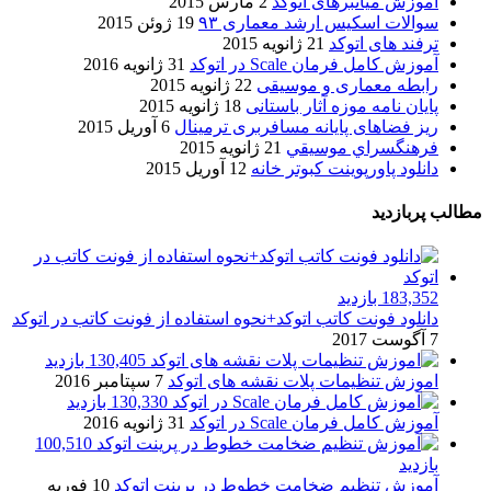
آموزش میانبرهای اتوکد
2 مارس 2015
سوالات اسکیس ارشد معماری ۹۳
19 ژوئن 2015
ترفند های اتوکد
21 ژانویه 2015
آموزش کامل فرمان Scale در اتوکد
31 ژانویه 2016
رابطه معماری و موسیقی
22 ژانویه 2015
پایان نامه موزه آثار باستانی
18 ژانویه 2015
ریز فضاهای پایانه مسافربری ترمینال
6 آوریل 2015
فرهنگسراي موسيقي
21 ژانویه 2015
دانلود پاورپوینت کبوتر خانه
12 آوریل 2015
مطالب پربازدید
183,352 بازدید
دانلود فونت کاتب اتوکد+نحوه استفاده از فونت کاتب در اتوکد
7 آگوست 2017
130,405 بازدید
اموزش تنظیمات پلات نقشه های اتوکد
7 سپتامبر 2016
130,330 بازدید
آموزش کامل فرمان Scale در اتوکد
31 ژانویه 2016
100,510
بازدید
آموزش تنظیم ضخامت خطوط در پرینت اتوکد
10 فوریه