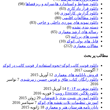
دانلود ضوابط و استاندارد ها-سرانه و ریزفضاها
(98)
دانلود قرار داد کاری
(63)
دانلود گزارش کارآموزی
(4)
دانلود مطالعات اقلیمی
(80)
دانلود نمونه های موردی داخلی و خاجی
(83)
دسته بندی نشده
(0)
رساله های ارشد معماری
(65)
شیت های پرزانته
(2)
فایل های پولی اتوکد
(10)
مقالات معماری
(212)
مطالب پر بحث
دانلود فونت کاتب اتوکد+نحوه استفاده از فونت کاتب در اتوکد
7 آگوست 2017
فروش پایانامه های معماری
12 آوریل 2015
دانلود رایگان کتاب طاق و قوس حسین زمرشیدی
7 نوامبر
2016
دانلود نویفرت ۲۰۱۴
14 آوریل 2015
دانلود پلاگین Enscape رویت
5 فوریه 2016
دانلود آموزش شیت بندی با فتوشاپ
29 ژوئن 2015
اموزش تنظیمات پلات نقشه های اتوکد
7 سپتامبر 2016
پایان نامه هنرستان هنر و معماري
18 ژانویه 2015