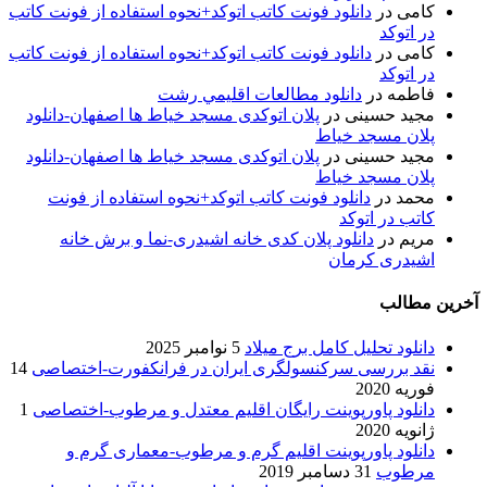
کامی
در
دانلود فونت کاتب اتوکد+نحوه استفاده از فونت کاتب
در اتوکد
کامی
در
دانلود فونت کاتب اتوکد+نحوه استفاده از فونت کاتب
در اتوکد
فاطمه
در
دانلود مطالعات اقليمي رشت
مجید حسینی
در
پلان اتوکدی مسجد خیاط ها اصفهان-دانلود
پلان مسجد خیاط
مجید حسینی
در
پلان اتوکدی مسجد خیاط ها اصفهان-دانلود
پلان مسجد خیاط
محمد
در
دانلود فونت کاتب اتوکد+نحوه استفاده از فونت
کاتب در اتوکد
مریم
در
دانلود پلان کدی خانه اشیدری-نما و برش خانه
اشیدری کرمان
آخرین مطالب
دانلود تحلیل کامل برج میلاد
5 نوامبر 2025
نقد بررسی سرکنسولگری ایران در فرانکفورت-اختصاصی
14
فوریه 2020
دانلود پاورپوینت رایگان اقلیم معتدل و مرطوب-اختصاصی
1
ژانویه 2020
دانلود پاورپوینت اقلیم گرم و مرطوب-معماری گرم و
مرطوب
31 دسامبر 2019