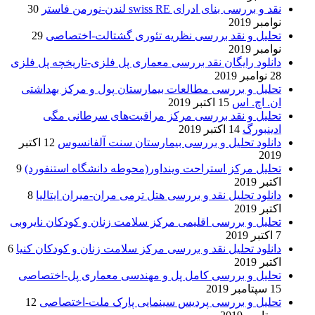
نقد و بررسی بنای ادرای swiss RE لندن-نورمن فاستر
30
نوامبر 2019
تحلیل و نقد بررسی نظریه تئوری گشتالت-اختصاصی
29
نوامبر 2019
دانلود رایگان نقد بررسی معماری پل فلزی-تاریخچه پل فلزی
28 نوامبر 2019
تحلیل و بررسی مطالعات بیمارستان پول و مرکز بهداشتی
ان. اچ. اس
15 اکتبر 2019
تحلیل و نقد بررسی مرکز مراقبت‌های سرطانی مگی
ادینبورگ
14 اکتبر 2019
دانلود تحلیل و بررسی بیمارستان سنت آلفانسوس
12 اکتبر
2019
تحلیل مرکز استراحت وینداور(محوطه دانشگاه استنفورد)
9
اکتبر 2019
دانلود تحلیل نقد و بررسی هتل ترمی مران-میران ایتالیا
8
اکتبر 2019
تحلیل و بررسی اقلیمی مرکز سلامت زنان و کودکان نایروبی
7 اکتبر 2019
دانلود تحلیل نقد و بررسی مرکز سلامت زنان و کودکان کنیا
6
اکتبر 2019
تحلیل و بررسی کامل پل و مهندسی معماری پل-اختصاصی
15 سپتامبر 2019
تحلیل و بررسی پردیس سینمایی پارک ملت-اختصاصی
12