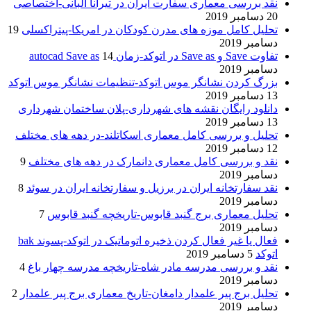
نقد بررسی معماری سفارت ایران در تیرانا آلبانی-اختصاصی
20 دسامبر 2019
تحلیل کامل موزه های مدرن کودکان در امریکا-پیتراکسلی
19
دسامبر 2019
تفاوت Save و Save as در اتوکد-زمان autocad Save as
14
دسامبر 2019
بزرگ کردن نشانگر موس اتوکد-تنظیمات نشانگر موس اتوکد
13 دسامبر 2019
دانلود رایگان نقشه های شهرداری-پلان ساختمان شهرداری
13 دسامبر 2019
تحلیل و بررسی کامل معماری اسکاتلند-در دهه های مختلف
12 دسامبر 2019
نقد و بررسی کامل معماری دانمارک در دهه های مختلف
9
دسامبر 2019
نقد سفارتخانه ایران در برزیل و سفارتخانه ایران در سوئد
8
دسامبر 2019
تحلیل معماری برج گنبد قابوس-تاریخچه گنبد قابوس
7
دسامبر 2019
فعال یا غیر فعال کردن ذخیره اتوماتیک در اتوکد-پسوند bak
اتوکد
5 دسامبر 2019
نقد و بررسی مدرسه مادر شاه-تاریخچه مدرسه چهار باغ
4
دسامبر 2019
تحلیل برج پیر علمدار دامغان-تاریخ معماری برج پیر علمدار
2
دسامبر 2019