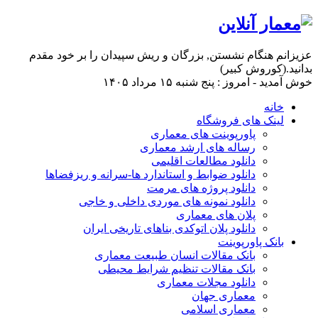
عزیزانم هنگام نشستن, بزرگان و ریش سپیدان را بر خود مقدم
بدانید.(کوروش کبیر)
خوش آمدید - امروز : پنج شنبه ۱۵ مرداد ۱۴۰۵
خانه
لینک های فروشگاه
پاورپوینت های معماری
رساله های ارشد معماری
دانلود مطالعات اقلیمی
دانلود ضوابط و استاندارد ها-سرانه و ریزفضاها
دانلود پروژه های مرمت
دانلود نمونه های موردی داخلی و خاجی
پلان های معماری
دانلود پلان اتوکدی بناهای تاریخی ایران
بانک پاورپوینت
بانک مقالات انسان طبیعت معماری
بانک مقالات تنظیم شرایط محیطی
دانلود مجلات معماری
معماری جهان
معماری اسلامی