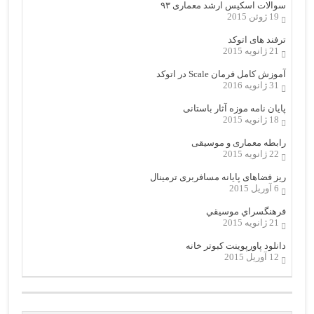
سوالات اسکیس ارشد معماری ۹۳
19 ژوئن 2015
ترفند های اتوکد
21 ژانویه 2015
آموزش کامل فرمان Scale در اتوکد
31 ژانویه 2016
پایان نامه موزه آثار باستانی
18 ژانویه 2015
رابطه معماری و موسیقی
22 ژانویه 2015
ریز فضاهای پایانه مسافربری ترمینال
6 آوریل 2015
فرهنگسراي موسيقي
21 ژانویه 2015
دانلود پاورپوینت کبوتر خانه
12 آوریل 2015