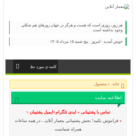
هر روز، روزي است كه هست و هرگز در جهان روزهاي هم شكلي
وجود نداشته است.
خوش آمدید - امروز : پنج شنبه ۱۵ مرداد ۱۴۰۵
خانه
»
محصول
اطلاعیه سایت
تماس با پشتیبانی » ایدی تلگرام+ایمیل پشتیبان <
»
فراموش نکنید! بخش پشتیبانی معمار آنلاینـ ، در همه ساعات
همراه شماست