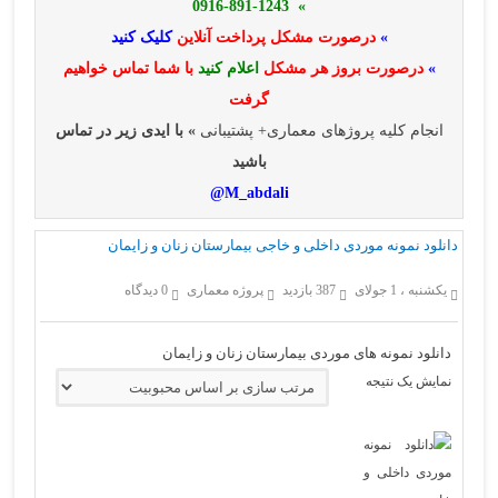
» 0916-891-1243
»
درصورت مشکل پرداخت آنلاین
کلیک کنید
»
درصورت بروز هر مشکل
اعلام کنید
با شما تماس خواهیم
گرفت
انجام کلیه پروژهای معماری+ پشتیبانی
» با ایدی زیر در تماس
باشید
M_abdali@
دانلود نمونه موردی داخلی و خاجی بیمارستان زنان و زایمان
یکشنبه ، 1 جولای
387 بازدید
پروژه معماری
0 دیدگاه
دانلود نمونه های موردی بیمارستان زنان و زایمان
نمایش یک نتیجه