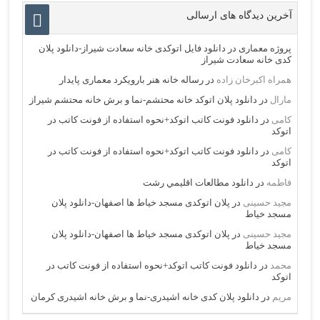
آخرین دیدگاه های ارسالی
پروژه معماری
در
دانلود فایل اتوکدی خانه سعادت شیراز-دانلود پلان
کدی خانه سعادت شیراز
همراه اکبرخان زاده
در
رساله خانه هنر بارویکرد معماری پایدار
مارال
در
دانلود پلان اتوکد خانه محتشم-نما و برش خانه محتشم شیراز
کامی
در
دانلود فونت کاتب اتوکد+نحوه استفاده از فونت کاتب در
اتوکد
کامی
در
دانلود فونت کاتب اتوکد+نحوه استفاده از فونت کاتب در
اتوکد
فاطمه
در
دانلود مطالعات اقليمي رشت
مجید حسینی
در
پلان اتوکدی مسجد خیاط ها اصفهان-دانلود پلان
مسجد خیاط
مجید حسینی
در
پلان اتوکدی مسجد خیاط ها اصفهان-دانلود پلان
مسجد خیاط
محمد
در
دانلود فونت کاتب اتوکد+نحوه استفاده از فونت کاتب در
اتوکد
مریم
در
دانلود پلان کدی خانه اشیدری-نما و برش خانه اشیدری کرمان