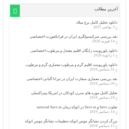
آخرین مطالب
دانلود تحلیل کامل برج میلاد
5 نوامبر 2025
نقد بررسی سرکنسولگری ایران در فرانکفورت-اختصاصی
14 فوریه 2020
دانلود پاورپوینت رایگان اقلیم معتدل و مرطوب-اختصاصی
1 ژانویه 2020
دانلود پاورپوینت اقلیم گرم و مرطوب-معماری گرم و مرطوب
31 دسامبر 2019
نقد بررسی معماری سفارت ایران در تیرانا آلبانی-اختصاصی
20 دسامبر 2019
تحلیل کامل موزه های مدرن کودکان در امریکا-پیتراکسلی
19 دسامبر 2019
تفاوت Save و Save as در اتوکد-زمان autocad Save as
14 دسامبر 2019
بزرگ کردن نشانگر موس اتوکد-تنظیمات نشانگر موس اتوکد
13 دسامبر 2019