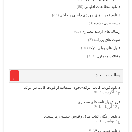
دانلود مطالعات اقلیمی
(80)
دانلود نمونه های موردی داخلی و خاجی
(83)
دسته بندی نشده
(0)
رساله های ارشد معماری
(65)
شیت های پرزانته
(2)
فایل های پولی اتوکد
(10)
مقالات معماری
(212)
مطالب پر بحث
دانلود فونت کاتب اتوکد+نحوه استفاده از فونت کاتب در اتوکد
7 آگوست 2017
فروش پایانامه های معماری
12 آوریل 2015
دانلود رایگان کتاب طاق و قوس حسین زمرشیدی
7 نوامبر 2016
دانلود نویفرت ۲۰۱۴