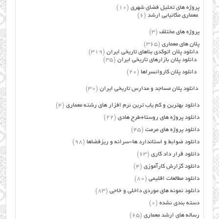
پروژه های تحلیل فضای شهری
(10)
معماری مکانیابی ارشد
(6)
پروژه های مختلف
(3)
پلان های معماری
(365)
دانلود پلان اتوکدی بناهای تاریخی ایران
(319)
دانلود پلان بازارهای تاریخی ایران
(35)
دانلود پلان کاروانسراها
(20)
دانلود پلان مساجد و مدارس تاریخی ایران
(30)
دانلود بهترین و کم یاب ترین نرم افزار های رشته معماری
(4)
دانلود پروژه های روستا+طرح هادی
(22)
دانلود پروژه های مرمت
(45)
دانلود ضوابط و استاندارد ها-سرانه و ریزفضاها
(98)
دانلود قرار داد کاری
(63)
دانلود گزارش کارآموزی
(4)
دانلود مطالعات اقلیمی
(80)
دانلود نمونه های موردی داخلی و خاجی
(83)
دسته بندی نشده
(0)
رساله های ارشد معماری
(65)