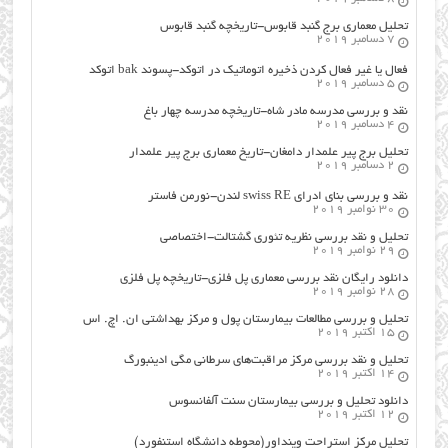
تحلیل معماری برج گنبد قابوس-تاریخچه گنبد قابوس
7 دسامبر 2019
فعال یا غیر فعال کردن ذخیره اتوماتیک در اتوکد-پسوند bak اتوکد
5 دسامبر 2019
نقد و بررسی مدرسه مادر شاه-تاریخچه مدرسه چهار باغ
4 دسامبر 2019
تحلیل برج پیر علمدار دامغان-تاریخ معماری برج پیر علمدار
2 دسامبر 2019
نقد و بررسی بنای ادرای swiss RE لندن-نورمن فاستر
30 نوامبر 2019
تحلیل و نقد بررسی نظریه تئوری گشتالت-اختصاصی
29 نوامبر 2019
دانلود رایگان نقد بررسی معماری پل فلزی-تاریخچه پل فلزی
28 نوامبر 2019
تحلیل و بررسی مطالعات بیمارستان پول و مرکز بهداشتی ان. اچ. اس
15 اکتبر 2019
تحلیل و نقد بررسی مرکز مراقبت‌های سرطانی مگی ادینبورگ
14 اکتبر 2019
دانلود تحلیل و بررسی بیمارستان سنت آلفانسوس
12 اکتبر 2019
تحلیل مرکز استراحت وینداور(محوطه دانشگاه استنفورد)