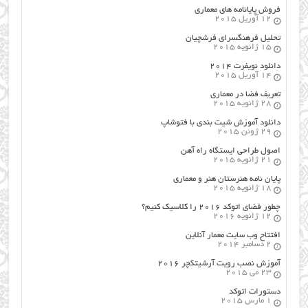
فروش پایانامه های معماری
12 آوریل 2015
تحلیل فرهنگسرای فرشچیان
15 ژانویه 2015
دانلود نویفرت ۲۰۱۴
14 آوریل 2015
تعریف فضا در معماری
28 ژانویه 2015
دانلود آموزش شیت بندی با فتوشاپ
29 ژوئن 2015
اصول طراحي ایستگاه راه آهن
21 ژانویه 2015
پایان نامه هنرستان هنر و معماري
18 ژانویه 2015
چطور فضای اتوکد ۲۰۱۶ را کلاسیک کنیم؟
12 ژانویه 2016
افتتاح وب سایت معمار آنلاین
2 دسامبر 2014
آموزش نصب رویت آرشیتکچر ۲۰۱۶
23 می 2015
دستورات اتوکد
1 مارس 2015