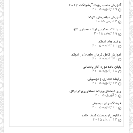
آموزش نصب رویت آرشیتکت ۲۰۱۴
19 ژانویه 2015
آموزش میانبرهای اتوکد
2 مارس 2015
سوالات اسکیس ارشد معماری ۹۳
19 ژوئن 2015
ترفند های اتوکد
21 ژانویه 2015
آموزش کامل فرمان Scale در اتوکد
31 ژانویه 2016
پایان نامه موزه آثار باستانی
18 ژانویه 2015
رابطه معماری و موسیقی
22 ژانویه 2015
ریز فضاهای پایانه مسافربری ترمینال
6 آوریل 2015
فرهنگسراي موسيقي
21 ژانویه 2015
دانلود پاورپوینت کبوتر خانه
12 آوریل 2015