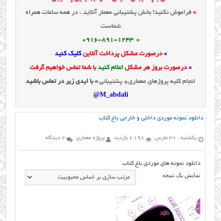
»
فراموش نکنید! بخش پشتیبانی معمار آنلاینـ ، در همه ساعات همراه
شماست
» 0916-891-1243
»
درصورت مشکل پرداخت آنلاین
کلیک کنید
»
درصورت بروز هر مشکل
اعلام کنید
با شما تماس خواهیم گرفت
انجام کلیه پروژهای معماری+ پشتیبانی
» با ایدی زیر در تماس باشید
M_abdali@
دانلود نمونه موردی داخلی و خارجی باغ کتاب
یکشنبه ، 31 مارس
2,198 بازدید
پروژه معماری
2 دیدگاه
دانلود نمونه های موردی باغ کتاب
نمایش یک نتیجه