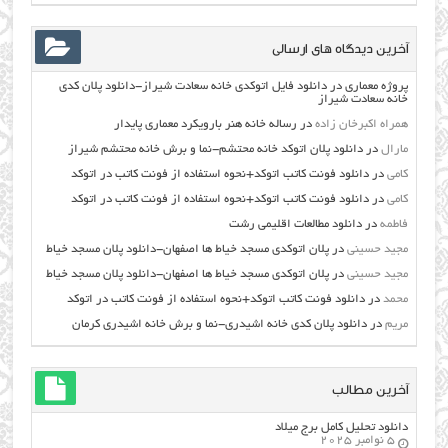
آخرین دیدگاه های ارسالی
پروژه معماری
در
دانلود فایل اتوکدی خانه سعادت شیراز-دانلود پلان کدی
خانه سعادت شیراز
همراه اکبرخان زاده
در
رساله خانه هنر بارویکرد معماری پایدار
مارال
در
دانلود پلان اتوکد خانه محتشم-نما و برش خانه محتشم شیراز
کامی
در
دانلود فونت کاتب اتوکد+نحوه استفاده از فونت کاتب در اتوکد
کامی
در
دانلود فونت کاتب اتوکد+نحوه استفاده از فونت کاتب در اتوکد
فاطمه
در
دانلود مطالعات اقليمي رشت
مجید حسینی
در
پلان اتوکدی مسجد خیاط ها اصفهان-دانلود پلان مسجد خیاط
مجید حسینی
در
پلان اتوکدی مسجد خیاط ها اصفهان-دانلود پلان مسجد خیاط
محمد
در
دانلود فونت کاتب اتوکد+نحوه استفاده از فونت کاتب در اتوکد
مریم
در
دانلود پلان کدی خانه اشیدری-نما و برش خانه اشیدری کرمان
آخرین مطالب
دانلود تحلیل کامل برج میلاد
5 نوامبر 2025