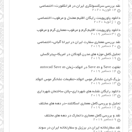
نقد بررسی سرکنسولگری ایران در فرانکفورت-اختصاصی
14 فوریه 2020
دانلود پاورپوینت رایگان اقلیم معتدل و مرطوب-اختصاصی
1 ژانویه 2020
دانلود پاورپوینت اقلیم گرم و مرطوب-معماری گرم و مرطوب
31 دسامبر 2019
نقد بررسی معماری سفارت ایران در تیرانا آلبانی-اختصاصی
20 دسامبر 2019
تحلیل کامل موزه های مدرن کودکان در امریکا-پیتراکسلی
19 دسامبر 2019
تفاوت Save و Save as در اتوکد-زمان autocad Save as
14 دسامبر 2019
بزرگ کردن نشانگر موس اتوکد-تنظیمات نشانگر موس اتوکد
13 دسامبر 2019
دانلود رایگان نقشه های شهرداری-پلان ساختمان شهرداری
13 دسامبر 2019
تحلیل و بررسی کامل معماری اسکاتلند-در دهه های مختلف
12 دسامبر 2019
نقد و بررسی کامل معماری دانمارک در دهه های مختلف
9 دسامبر 2019
نقد سفارتخانه ایران در برزیل و سفارتخانه ایران در سوئد
8 دسامبر 2019