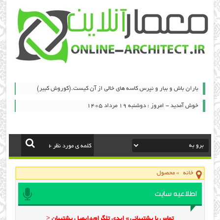
باران باش و ببار و نپرس کاسه های خالی از آن کیست.(کوروش کبیر)
خوش آمدید - امروز : دوشنبه ۱۹ مرداد ۱۴۰۵
خانه
»
محصول
اطلاعیه سایت
تماس با پشتیبانی » ایدی تلگرام+ایمیل پشتیبان <