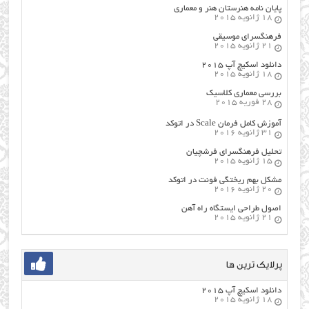
پایان نامه هنرستان هنر و معماري
18 ژانویه 2015
فرهنگسراي موسيقي
21 ژانویه 2015
دانلود اسکیچ آپ ۲۰۱۵
18 ژانویه 2015
بررسی معماری کلاسیک
28 فوریه 2015
آموزش کامل فرمان Scale در اتوکد
31 ژانویه 2016
تحلیل فرهنگسرای فرشچیان
15 ژانویه 2015
مشکل بهم ریختگی فونت در اتوکد
20 ژانویه 2016
اصول طراحي ایستگاه راه آهن
21 ژانویه 2015
پرلایک ترین ها
دانلود اسکیچ آپ ۲۰۱۵
18 ژانویه 2015