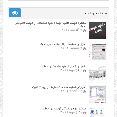
مطالب پربازدید
دانلود فونت کاتب اتوکد+نحوه استفاده از فونت کاتب در
اتوکد
7 آگوست 2017
اموزش تنظیمات پلات نقشه های اتوکد
7 سپتامبر 2016
آموزش کامل فرمان Scale در اتوکد
31 ژانویه 2016
آموزش تنظیم ضخامت خطوط در پرینت اتوکد
10 فوریه 2016
مشکل بهم ریختگی فونت در اتوکد
20 ژانویه 2016