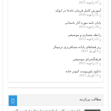
21 ژانویه 2015
آموزش کامل فرمان Scale در اتوکد
31 ژانویه 2016
پایان نامه موزه آثار باستانی
18 ژانویه 2015
رابطه معماری و موسیقی
22 ژانویه 2015
ریز فضاهای پایانه مسافربری ترمینال
6 آوریل 2015
فرهنگسراي موسيقي
21 ژانویه 2015
دانلود پاورپوینت کبوتر خانه
12 آوریل 2015
مطالب پربازدید
دانلود فونت کاتب اتوکد+نحوه استفاده از فونت کاتب