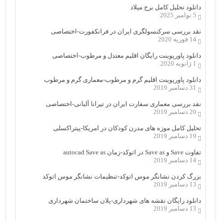
دانلود تحلیل کامل برج میلاد
5 نوامبر 2025
نقد بررسی سرکنسولگری ایران در فرانکفورت-اختصاصی
14 فوریه 2020
دانلود پاورپوینت رایگان اقلیم معتدل و مرطوب-اختصاصی
1 ژانویه 2020
دانلود پاورپوینت اقلیم گرم و مرطوب-معماری گرم و مرطوب
31 دسامبر 2019
نقد بررسی معماری سفارت ایران در تیرانا آلبانی-اختصاصی
20 دسامبر 2019
تحلیل کامل موزه های مدرن کودکان در امریکا-پیتراکسلی
19 دسامبر 2019
تفاوت Save و Save as در اتوکد-زمان autocad Save as
14 دسامبر 2019
بزرگ کردن نشانگر موس اتوکد-تنظیمات نشانگر موس اتوکد
13 دسامبر 2019
دانلود رایگان نقشه های شهرداری-پلان ساختمان شهرداری
13 دسامبر 2019