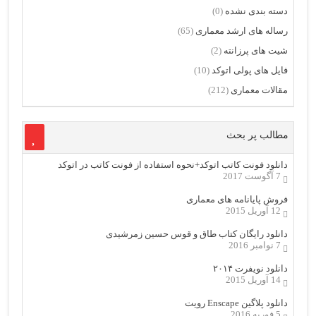
دسته بندی نشده
(0)
رساله های ارشد معماری
(65)
شیت های پرزانته
(2)
فایل های پولی اتوکد
(10)
مقالات معماری
(212)
مطالب پر بحث
دانلود فونت کاتب اتوکد+نحوه استفاده از فونت کاتب در اتوکد
7 آگوست 2017
فروش پایانامه های معماری
12 آوریل 2015
دانلود رایگان کتاب طاق و قوس حسین زمرشیدی
7 نوامبر 2016
دانلود نویفرت ۲۰۱۴
14 آوریل 2015
دانلود پلاگین Enscape رویت
5 فوریه 2016