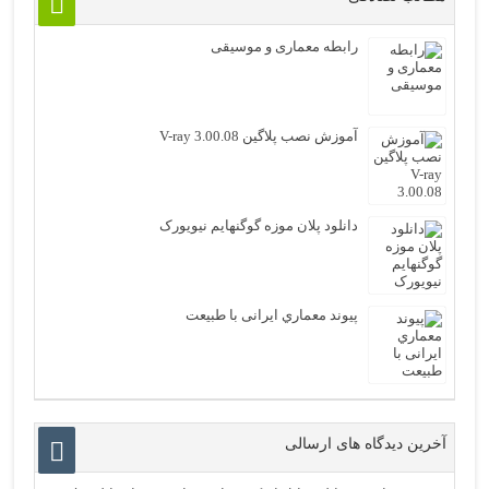
رابطه معماری و موسیقی
آموزش نصب پلاگین V-ray 3.00.08
دانلود پلان موزه گوگنهایم نیویورک
پيوند معماري ایرانی با طبيعت
آخرین دیدگاه های ارسالی