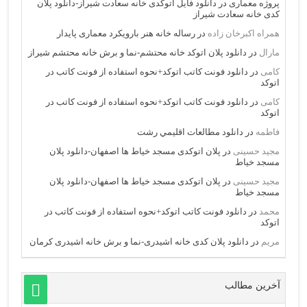
پروژه معماری
در
دانلود فایل اتوکدی خانه سعادت شیراز-دانلود پلان
کدی خانه سعادت شیراز
همراه اکبرخان زاده
در
رساله خانه هنر بارویکرد معماری پایدار
مارال
در
دانلود پلان اتوکد خانه محتشم-نما و برش خانه محتشم شیراز
کامی
در
دانلود فونت کاتب اتوکد+نحوه استفاده از فونت کاتب در
اتوکد
کامی
در
دانلود فونت کاتب اتوکد+نحوه استفاده از فونت کاتب در
اتوکد
فاطمه
در
دانلود مطالعات اقليمي رشت
مجید حسینی
در
پلان اتوکدی مسجد خیاط ها اصفهان-دانلود پلان
مسجد خیاط
مجید حسینی
در
پلان اتوکدی مسجد خیاط ها اصفهان-دانلود پلان
مسجد خیاط
محمد
در
دانلود فونت کاتب اتوکد+نحوه استفاده از فونت کاتب در
اتوکد
مریم
در
دانلود پلان کدی خانه اشیدری-نما و برش خانه اشیدری کرمان
آخرین مطالب