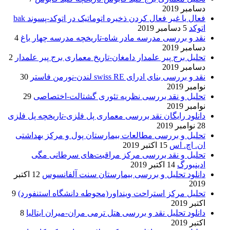
دسامبر 2019
فعال یا غیر فعال کردن ذخیره اتوماتیک در اتوکد-پسوند bak
اتوکد
5 دسامبر 2019
نقد و بررسی مدرسه مادر شاه-تاریخچه مدرسه چهار باغ
4
دسامبر 2019
تحلیل برج پیر علمدار دامغان-تاریخ معماری برج پیر علمدار
2
دسامبر 2019
نقد و بررسی بنای ادرای swiss RE لندن-نورمن فاستر
30
نوامبر 2019
تحلیل و نقد بررسی نظریه تئوری گشتالت-اختصاصی
29
نوامبر 2019
دانلود رایگان نقد بررسی معماری پل فلزی-تاریخچه پل فلزی
28 نوامبر 2019
تحلیل و بررسی مطالعات بیمارستان پول و مرکز بهداشتی
ان. اچ. اس
15 اکتبر 2019
تحلیل و نقد بررسی مرکز مراقبت‌های سرطانی مگی
ادینبورگ
14 اکتبر 2019
دانلود تحلیل و بررسی بیمارستان سنت آلفانسوس
12 اکتبر
2019
تحلیل مرکز استراحت وینداور(محوطه دانشگاه استنفورد)
9
اکتبر 2019
دانلود تحلیل نقد و بررسی هتل ترمی مران-میران ایتالیا
8
اکتبر 2019