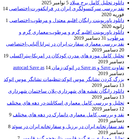
دانلود تحلیل کامل برج میلاد
5 نوامبر 2025
نقد بررسی سرکنسولگری ایران در فرانکفورت-اختصاصی
14
فوریه 2020
دانلود پاورپوینت رایگان اقلیم معتدل و مرطوب-اختصاصی
1
ژانویه 2020
دانلود پاورپوینت اقلیم گرم و مرطوب-معماری گرم و
مرطوب
31 دسامبر 2019
نقد بررسی معماری سفارت ایران در تیرانا آلبانی-اختصاصی
20 دسامبر 2019
تحلیل کامل موزه های مدرن کودکان در امریکا-پیتراکسلی
19
دسامبر 2019
تفاوت Save و Save as در اتوکد-زمان autocad Save as
14
دسامبر 2019
بزرگ کردن نشانگر موس اتوکد-تنظیمات نشانگر موس اتوکد
13 دسامبر 2019
دانلود رایگان نقشه های شهرداری-پلان ساختمان شهرداری
13 دسامبر 2019
تحلیل و بررسی کامل معماری اسکاتلند-در دهه های مختلف
12 دسامبر 2019
نقد و بررسی کامل معماری دانمارک در دهه های مختلف
9
دسامبر 2019
نقد سفارتخانه ایران در برزیل و سفارتخانه ایران در سوئد
8
دسامبر 2019
تحلیل معماری برج گنبد قابوس-تاریخچه گنبد قابوس
7