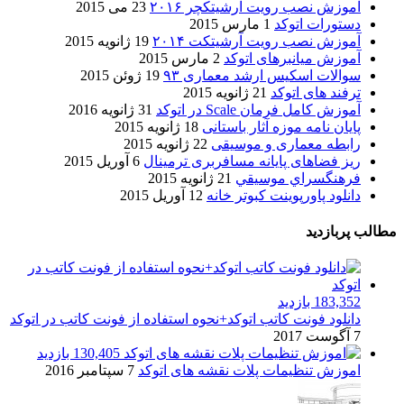
آموزش نصب رویت آرشیتکچر ۲۰۱۶
23 می 2015
دستورات اتوکد
1 مارس 2015
آموزش نصب رویت آرشیتکت ۲۰۱۴
19 ژانویه 2015
آموزش میانبرهای اتوکد
2 مارس 2015
سوالات اسکیس ارشد معماری ۹۳
19 ژوئن 2015
ترفند های اتوکد
21 ژانویه 2015
آموزش کامل فرمان Scale در اتوکد
31 ژانویه 2016
پایان نامه موزه آثار باستانی
18 ژانویه 2015
رابطه معماری و موسیقی
22 ژانویه 2015
ریز فضاهای پایانه مسافربری ترمینال
6 آوریل 2015
فرهنگسراي موسيقي
21 ژانویه 2015
دانلود پاورپوینت کبوتر خانه
12 آوریل 2015
مطالب پربازدید
183,352 بازدید
دانلود فونت کاتب اتوکد+نحوه استفاده از فونت کاتب در اتوکد
7 آگوست 2017
130,405 بازدید
اموزش تنظیمات پلات نقشه های اتوکد
7 سپتامبر 2016