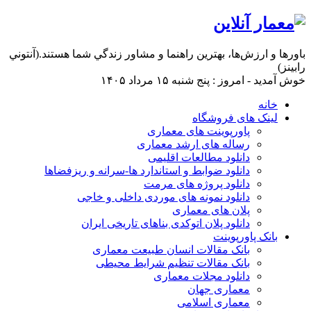
باورها و ارزش‌ها، بهترين راهنما و مشاور زندگي شما هستند.(آنتوني
رابينز)
خوش آمدید - امروز : پنج شنبه ۱۵ مرداد ۱۴۰۵
خانه
لینک های فروشگاه
پاورپوینت های معماری
رساله های ارشد معماری
دانلود مطالعات اقلیمی
دانلود ضوابط و استاندارد ها-سرانه و ریزفضاها
دانلود پروژه های مرمت
دانلود نمونه های موردی داخلی و خاجی
پلان های معماری
دانلود پلان اتوکدی بناهای تاریخی ایران
بانک پاورپوینت
بانک مقالات انسان طبیعت معماری
بانک مقالات تنظیم شرایط محیطی
دانلود مجلات معماری
معماری جهان
معماری اسلامی