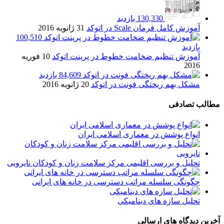
130,330 بازدید
آموزش کامل فرمان Scale در اتوکد
31 ژانویه 2016
100,510
بازدید
آموزش تنظیم ضخامت خطوط در پرینت اتوکد
10 فوریه
2016
84,609 بازدید
مشکل بهم ریختگی فونت در اتوکد
20 ژانویه 2016
مطالب تصادفی
انواع پوشش در معماری اسلامی ایران
تحلیل و بررسی اقلیمی مرکز سلامت زنان و کودکان نایروبی
چگونگی سلسله مراتب دسترسی در خانه های ایرانی
تحلیل سازه های ديناميکی
آخرین دیدگاه های ارسالی