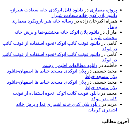
پروژه معماری
در
دانلود فایل اتوکدی خانه سعادت شیراز-
دانلود پلان کدی خانه سعادت شیراز
همراه اکبرخان زاده
در
رساله خانه هنر بارویکرد معماری
پایدار
مارال
در
دانلود پلان اتوکد خانه محتشم-نما و برش خانه
محتشم شیراز
کامی
در
دانلود فونت کاتب اتوکد+نحوه استفاده از فونت کاتب
در اتوکد
کامی
در
دانلود فونت کاتب اتوکد+نحوه استفاده از فونت کاتب
در اتوکد
فاطمه
در
دانلود مطالعات اقليمي رشت
مجید حسینی
در
پلان اتوکدی مسجد خیاط ها اصفهان-دانلود
پلان مسجد خیاط
مجید حسینی
در
پلان اتوکدی مسجد خیاط ها اصفهان-دانلود
پلان مسجد خیاط
محمد
در
دانلود فونت کاتب اتوکد+نحوه استفاده از فونت
کاتب در اتوکد
مریم
در
دانلود پلان کدی خانه اشیدری-نما و برش خانه
اشیدری کرمان
آخرین مطالب